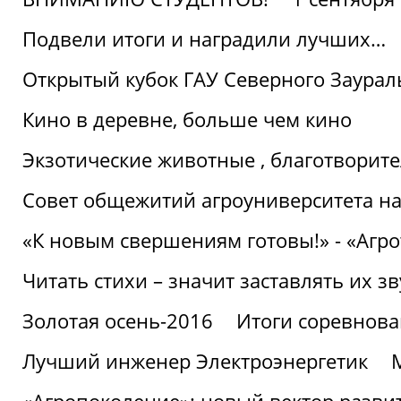
Подвели итоги и наградили лучших…
Открытый кубок ГАУ Северного Заурал
Кино в деревне, больше чем кино
Экзотические животные , благотворите
Совет общежитий агроуниверситета на
«К новым свершениям готовы!» - «Агр
Читать стихи – значит заставлять их з
Золотая осень-2016
Итоги соревнова
Лучший инженер Электроэнергетик