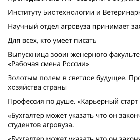
Институту Биотехнологии и Ветеринар
Научный отдел агровуза принимает зая
Для всех, кто умеет писать
Выпускница зооинженерного факультет
«Рабочая смена России»
Золотым полем в светлое будущее. Про
хозяйства страны
Профессия по душе. «Карьерный старт
«Бухгалтер может указать что он закон
студентов агровуза.
«Бухгалтер может указать что он закон