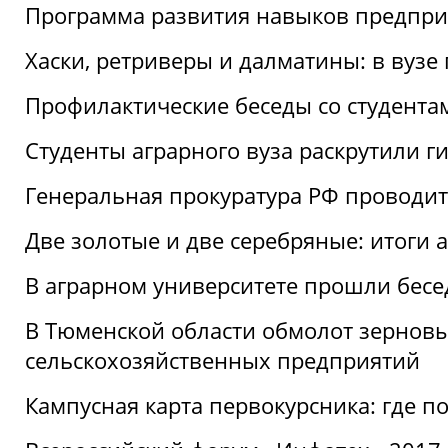
Программа развития навыков предприн
Хаски, ретриверы и далматины: в вузе
Профилактические беседы со студентами
Студенты аграрного вуза раскрутили г
Генеральная прокуратура РФ проводит
Две золотые и две серебряные: итоги
В аграрном университете прошли бесе
В Тюменской области обмолот зерновы
сельскохозяйственных предприятий
Кампусная карта первокурсника: где пол