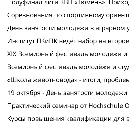
Полуфинал лиги КВН «Тюмень»! Прихо
Соревнования по спортивному ориент
День занятости молодежи в аграрном у
Институт ПКиПК ведёт набор на второ
XIX Всемирный фестиваль молодежи и 
Всемирный фестиваль молодёжи и сту
«Школа животновода» - итоги, пробле
19 октября - День занятости молодежи
Практический семинар от Hochschule O
Курсы повышения квалификации для 