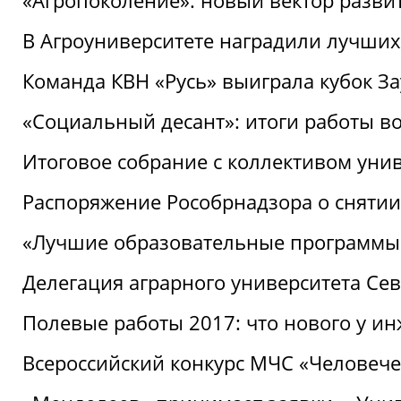
«Агропоколение»: новый вектор разви
В Агроуниверситете наградили лучших
Команда КВН «Русь» выиграла кубок З
«Социальный десант»: итоги работы в
Итоговое собрание с коллективом уни
Распоряжение Рособрнадзора о снятии
«Лучшие образовательные программы
Делегация аграрного университета Се
Полевые работы 2017: что нового у и
Всероссийский конкурс МЧС «Человечес