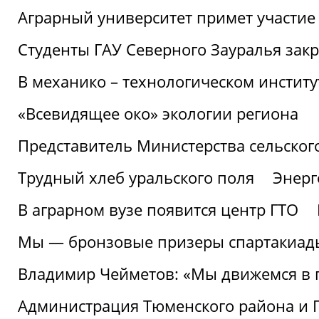
Аграрный университет примет участие 
Студенты ГАУ Северного Зауралья закр
В механико – технологическом инстит
«Всевидящее око» экологии региона
Представитель Министерства сельского
Трудный хлеб уральского поля
Энерг
В аграрном вузе появится центр ГТО
Мы — бронзовые призеры спартакиад
Владимир Чейметов: «Мы движемся в
Администрация Тюменского района и Г