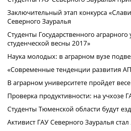
Заключительный этап конкурса «Славим
Северного Зауралья
Студенты Государственного аграрного 
студенческой весны 2017»
Наука молодых: в аграрном вузе подве
«Современные тенденции развития АПК
В аграрном университете пройдет вес
Проверка продуктивности: на учхозе 
Студенты Тюменской области будут езд
Активист ГАУ Северного Зауралья ста