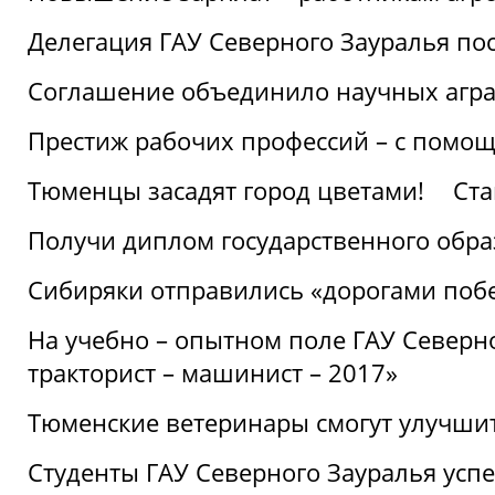
Делегация ГАУ Северного Зауралья по
Соглашение объединило научных агр
Престиж рабочих профессий – с помощ
Тюменцы засадят город цветами!
Ста
Получи диплом государственного обра
Сибиряки отправились «дорогами поб
На учебно – опытном поле ГАУ Северн
тракторист – машинист – 2017»
Тюменские ветеринары смогут улучши
Студенты ГАУ Северного Зауралья ус