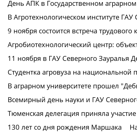
День АПК в Государственном аграрном
В Агротехнологическом институте ГАУ
9 ноября состоится встреча трудового 
Агробиотехнологический центр: объек
11 ноября в ГАУ Северного Зауралья 
Студентка агровуза на национальной п
В аграрном университете прошел "Деб
Всемирный день науки и ГАУ Северног
Тюменская делегация приняла участие
130 лет со дня рождения Маршака
Н