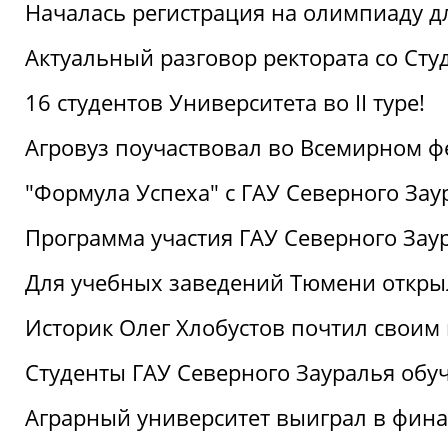
Началась регистрация на олимпиаду дл
Актуальный разговор ректората со Сту
16 студентов Университета во II туре!
Агровуз поучаствовал во Всемирном ф
"Формула Успеха" с ГАУ Северного Зау
Программа участия ГАУ Северного Заур
Для учебных заведений Тюмени откры
Историк Олег Хлобустов почтил своим
Студенты ГАУ Северного Зауралья об
Аграрный университет выиграл в фин