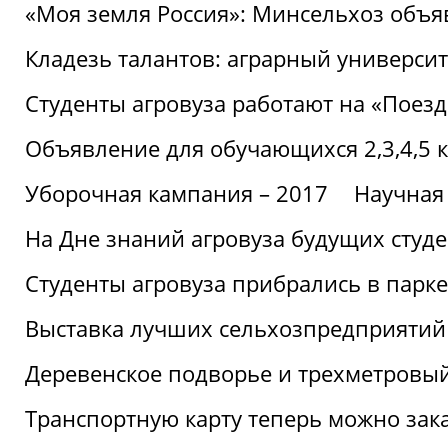
«Моя земля Россия»: Минсельхоз объя
Кладезь талантов: аграрный университ
Студенты агровуза работают на «Поез
Объявление для обучающихся 2,3,4,5 
Уборочная кампания – 2017
Научная
На Дне знаний агровуза будущих студ
Студенты агровуза прибрались в парке
Выставка лучших сельхозпредприятий
Деревенское подворье и трехметровый
Транспортную карту теперь можно зака