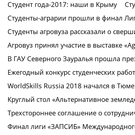
Студент года-2017: наши в Крыму
Ст
Студенты-аграрии прошли в финал Ли
Студенты агровуза рассказали о свер
Агровуз принял участие в выставке «Agr
В ГАУ Северного Зауралья прошла пре
Ежегодный конкурс студенческих работ
WorldSkills Russia 2018 начался в Тюме
Круглый стол «Альтернативное землед
Трехстороннее соглашение о сотрудн
Финал лиги «ЗАПСИБ» Международног