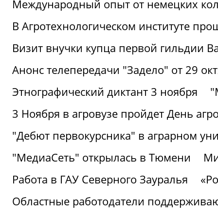
Международный опыт от немецких кол
В Агротехнологическом институте про
Визит внучки купца первой гильдии В
Анонс телепередачи "Задело" от 29 окт
Этнографический диктант 3 ноября
"
3 Ноября в агровузе пройдет День аг
"Дебют первокурсника" в аграрном уни
"МедиаСеть" открылась в Тюмени
Ми
Работа в ГАУ Северного Зауралья
«Ро
Областные работодатели поддерживают