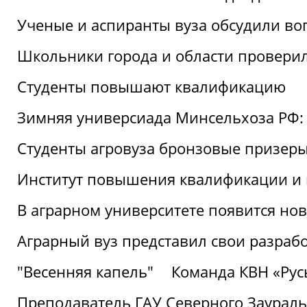
Ученые и аспиранты вуза обсудили во
Школьники города и области провери
Студенты повышают квалификацию
Зимняя универсиада Минсельхоза РФ: 
Студенты агровуза бронзовые призер
Институт повышения квалификации и 
В аграрном университете появится но
Аграрный вуз представил свои разраб
"Весенняя капель"
Команда КВН «Русь
Преподаватель ГАУ Северного Заураль