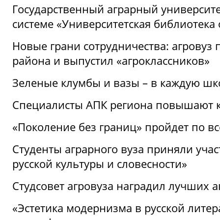
Государственный аграрный университ
системе «Университетская библиотека
Новые грани сотрудничества: агровуз
района и выпустил «агроклассников»
Зеленые клумбы и вазы – в каждую шк
Специалисты АПК региона повышают к
«Поколение без границ» пройдет по в
Студенты аграрного вуза приняли уча
русской культуры и словесности»
Студсовет агровуза наградил лучших а
«Эстетика модернизма в русской литер