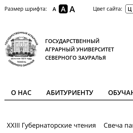
A
A
Размер шрифта:
Цвет сайта:
A
Ц
ГОСУДАРСТВЕННЫЙ
АГРАРНЫЙ УНИВЕРСИТЕТ
СЕВЕРНОГО ЗАУРАЛЬЯ
О НАС
АБИТУРИЕНТУ
ОБУЧ
XXIII Губернаторские чтения
Свеча па