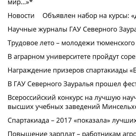
мир…»*
Новости
Объявлен набор на курсы: 
Научные журналы ГАУ Северного Заура
Трудовое лето – молодежи тюменского
В аграрном университете пройдут соре
Награждение призеров спартакиады «Б
В ГАУ Северного Зауралья прошел фес
Всероссийский конкурс на лучшую нау
высших учебных заведений Минсельхо
Спартакиада – 2017 «показала» лучши
Повышение зарплат – работникам агр