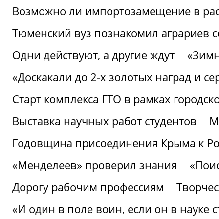
Возможно ли импортозамещение в рас
Тюменский вуз познакомил аграриев 
Одни действуют, а другие ждут
«Зимн
«Доскакали до 2-х золотых наград и с
Старт комплекса ГТО в рамках городск
Выставка научных работ студентов
М
Годовщина присоединения Крыма к Р
«Менделеев» проверил знания
«Пои
Дорогу рабочим профессиям
Творчест
«И один в поле воин, если он в науке 