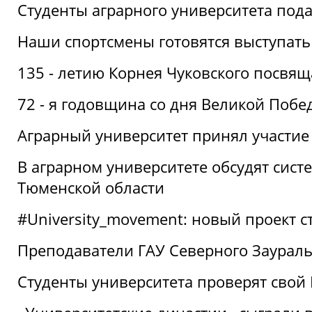
Студенты аграрного университета под
Наши спортсмены готовятся выступать
135 - летию Корнея Чуковского посвящ
72 - я годовщина со дня Великой Побе
Аграрный университет принял участие 
В аграрном университете обсудят сис
Тюменской области
#University_movement: новый проект ст
Преподаватели ГАУ Северного Заурал
Студенты университета проверят свой В