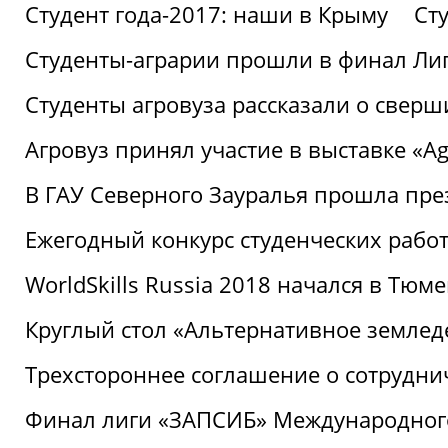
Студент года-2017: наши в Крыму
Ст
Студенты-аграрии прошли в финал Ли
Студенты агровуза рассказали о свер
Агровуз принял участие в выставке «Agr
В ГАУ Северного Зауралья прошла пре
Ежегодный конкурс студенческих работ
WorldSkills Russia 2018 начался в Тюме
Круглый стол «Альтернативное землед
Трехстороннее соглашение о сотрудн
Финал лиги «ЗАПСИБ» Международног