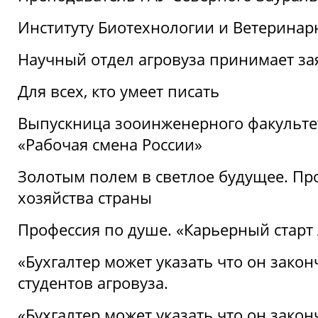
Институту Биотехнологии и Ветеринар
Научный отдел агровуза принимает зая
Для всех, кто умеет писать
Выпускница зооинженерного факультет
«Рабочая смена России»
Золотым полем в светлое будущее. Про
хозяйства страны
Профессия по душе. «Карьерный старт
«Бухгалтер может указать что он закон
студентов агровуза.
«Бухгалтер может указать что он закон