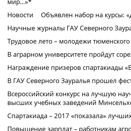
мир…»*
Новости
Объявлен набор на курсы: 
Научные журналы ГАУ Северного Заура
Трудовое лето – молодежи тюменского
В аграрном университете пройдут соре
Награждение призеров спартакиады «Б
В ГАУ Северного Зауралья прошел фес
Всероссийский конкурс на лучшую нау
высших учебных заведений Минсельхо
Спартакиада – 2017 «показала» лучши
Повышение зарплат – работникам агр