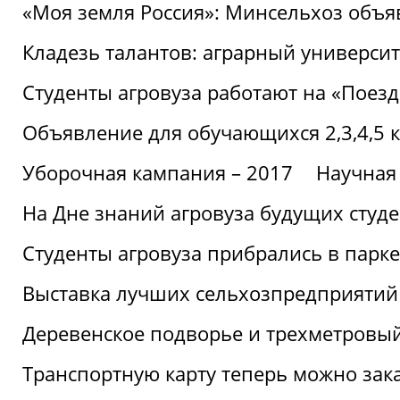
«Моя земля Россия»: Минсельхоз объя
Кладезь талантов: аграрный университ
Студенты агровуза работают на «Поез
Объявление для обучающихся 2,3,4,5 
Уборочная кампания – 2017
Научная
На Дне знаний агровуза будущих студ
Студенты агровуза прибрались в парке
Выставка лучших сельхозпредприятий
Деревенское подворье и трехметровый
Транспортную карту теперь можно зака