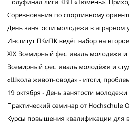
Полуфинал лиги КВН «Тюмень»! Прихо
Соревнования по спортивному ориент
День занятости молодежи в аграрном у
Институт ПКиПК ведёт набор на второ
XIX Всемирный фестиваль молодежи и 
Всемирный фестиваль молодёжи и сту
«Школа животновода» - итоги, пробле
19 октября - День занятости молодежи
Практический семинар от Hochschule O
Курсы повышения квалификации для 