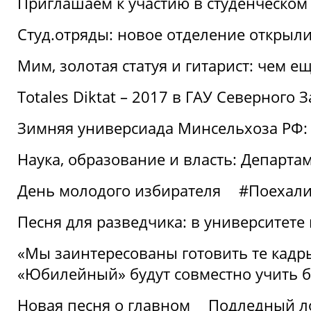
Приглашаем к участию в студенческо
Студ.отряды: новое отделение открыли
Мим, золотая статуя и гитарист: чем е
Totales Diktat – 2017 в ГАУ Северного 
Зимняя универсиада Минсельхоза РФ:
Наука, образование и власть: Департа
День молодого избирателя
#Поехал
Песня для разведчика: в университете
«Мы заинтересованы готовить те кадры
«Юбилейный» будут совместно учить 
Новая песня о главном
Подледный л