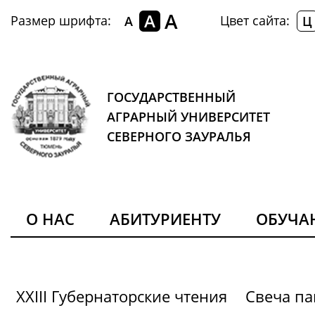
A
A
Размер шрифта:
Цвет сайта:
A
Ц
ГОСУДАРСТВЕННЫЙ
АГРАРНЫЙ УНИВЕРСИТЕТ
СЕВЕРНОГО ЗАУРАЛЬЯ
О НАС
АБИТУРИЕНТУ
ОБУЧ
XXIII Губернаторские чтения
Свеча па