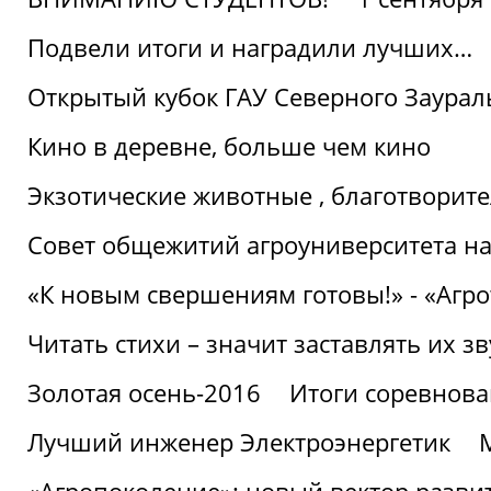
Подвели итоги и наградили лучших…
Открытый кубок ГАУ Северного Заурал
Кино в деревне, больше чем кино
Экзотические животные , благотворите
Совет общежитий агроуниверситета на
«К новым свершениям готовы!» - «Агр
Читать стихи – значит заставлять их з
Золотая осень-2016
Итоги соревнова
Лучший инженер Электроэнергетик