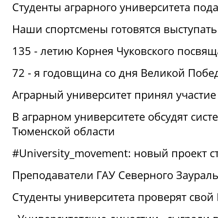
Студенты аграрного университета под
Наши спортсмены готовятся выступать
135 - летию Корнея Чуковского посвящ
72 - я годовщина со дня Великой Побе
Аграрный университет принял участие 
В аграрном университете обсудят сис
Тюменской области
#University_movement: новый проект ст
Преподаватели ГАУ Северного Заурал
Студенты университета проверят свой В