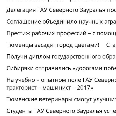
Делегация ГАУ Северного Зауралья по
Соглашение объединило научных агр
Престиж рабочих профессий – с помощ
Тюменцы засадят город цветами!
Ста
Получи диплом государственного обра
Сибиряки отправились «дорогами поб
На учебно – опытном поле ГАУ Северн
тракторист – машинист – 2017»
Тюменские ветеринары смогут улучши
Студенты ГАУ Северного Зауралья ус