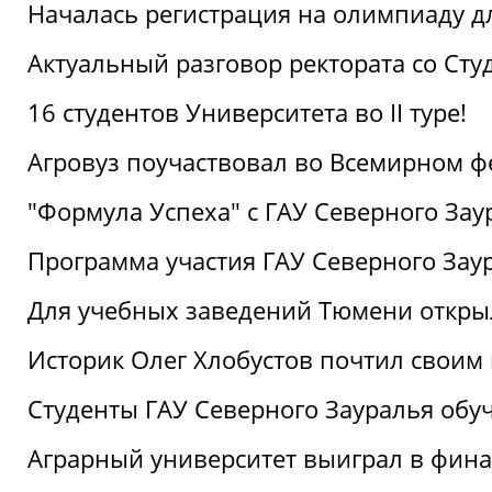
Началась регистрация на олимпиаду дл
Актуальный разговор ректората со Сту
16 студентов Университета во II туре!
Агровуз поучаствовал во Всемирном ф
"Формула Успеха" с ГАУ Северного Зау
Программа участия ГАУ Северного Заур
Для учебных заведений Тюмени откры
Историк Олег Хлобустов почтил своим
Студенты ГАУ Северного Зауралья об
Аграрный университет выиграл в фин