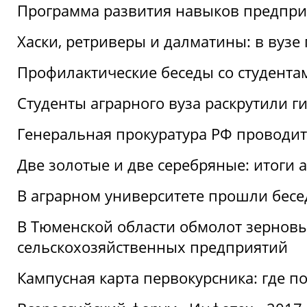
Программа развития навыков предприн
Хаски, ретриверы и далматины: в вузе
Профилактические беседы со студентами
Студенты аграрного вуза раскрутили г
Генеральная прокуратура РФ проводит
Две золотые и две серебряные: итоги
В аграрном университете прошли бесе
В Тюменской области обмолот зерновы
сельскохозяйственных предприятий
Кампусная карта первокурсника: где пол