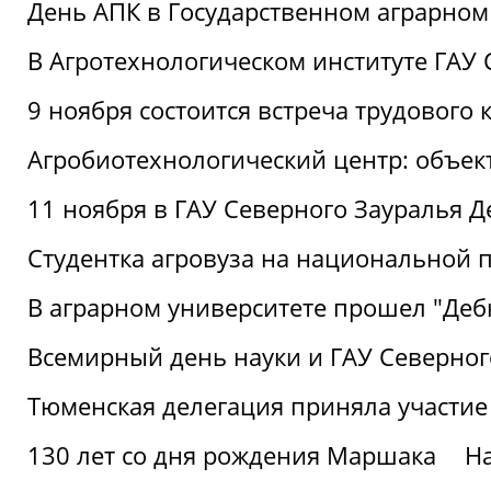
День АПК в Государственном аграрном
В Агротехнологическом институте ГАУ
9 ноября состоится встреча трудового 
Агробиотехнологический центр: объек
11 ноября в ГАУ Северного Зауралья 
Студентка агровуза на национальной п
В аграрном университете прошел "Деб
Всемирный день науки и ГАУ Северног
Тюменская делегация приняла участие
130 лет со дня рождения Маршака
Н