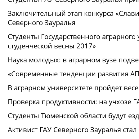
Заключительный этап конкурса «Славим
Северного Зауралья
Студенты Государственного аграрного 
студенческой весны 2017»
Наука молодых: в аграрном вузе подве
«Современные тенденции развития АПК
В аграрном университете пройдет вес
Проверка продуктивности: на учхозе 
Студенты Тюменской области будут езд
Активист ГАУ Северного Зауралья ста