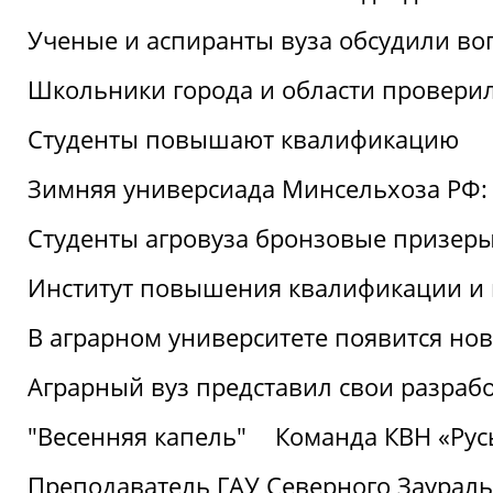
Ученые и аспиранты вуза обсудили во
Школьники города и области провери
Студенты повышают квалификацию
Зимняя универсиада Минсельхоза РФ: 
Студенты агровуза бронзовые призер
Институт повышения квалификации и 
В аграрном университете появится но
Аграрный вуз представил свои разраб
"Весенняя капель"
Команда КВН «Русь
Преподаватель ГАУ Северного Заураль