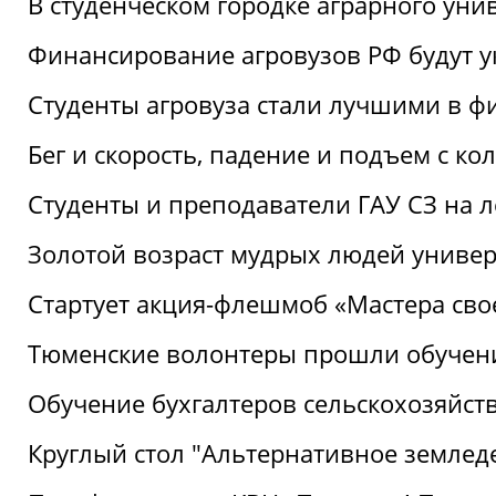
В студенческом городке аграрного уни
Финансирование агровузов РФ будут у
Студенты агровуза стали лучшими в ф
Бег и скорость, падение и подъем с к
Студенты и преподаватели ГАУ СЗ на 
Золотой возраст мудрых людей универ
Стартует акция-флешмоб «Мастера свое
Тюменские волонтеры прошли обучен
Обучение бухгалтеров сельскохозяйст
Круглый стол "Альтернативное землед