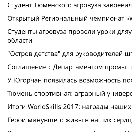
Студент Тюменского агровуза завоева
Открытый Региональный чемпионат «Wor
Студенты агровуза провели уроки дл
области
"Остров детства" для руководителей 
Соглашение с Департаментом промыш
У Югорчан появилась возможность пос
Тюмень спортивная: аграрный универс
Итоги WorldSkills 2017: награды наших
Герои минувшего живы в наших сердц