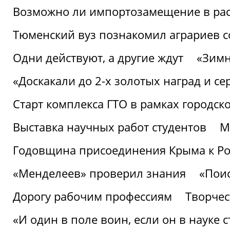
Возможно ли импортозамещение в рас
Тюменский вуз познакомил аграриев 
Одни действуют, а другие ждут
«Зимн
«Доскакали до 2-х золотых наград и с
Старт комплекса ГТО в рамках городск
Выставка научных работ студентов
М
Годовщина присоединения Крыма к Р
«Менделеев» проверил знания
«Пои
Дорогу рабочим профессиям
Творчест
«И один в поле воин, если он в науке 