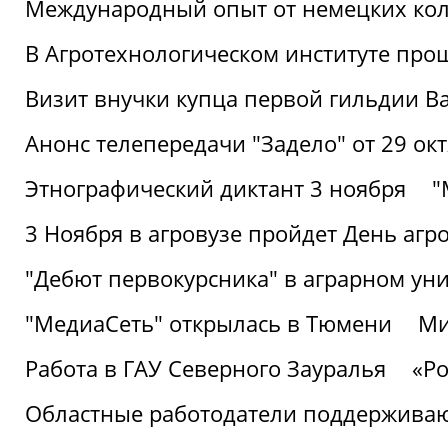
Международный опыт от немецких кол
В Агротехнологическом институте про
Визит внучки купца первой гильдии В
Анонс телепередачи "Задело" от 29 окт
Этнографический диктант 3 ноября
"
3 Ноября в агровузе пройдет День аг
"Дебют первокурсника" в аграрном уни
"МедиаСеть" открылась в Тюмени
Ми
Работа в ГАУ Северного Зауралья
«Ро
Областные работодатели поддерживают