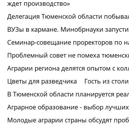
ждет производство»
Делегация Тюменской области побывал
ВУЗы в кармане. Минобрнауки запуст
Семинар-совещание проректоров по н
Проблемный совет не помеха тюменск
Аграрии региона делятся опытом с кол
Цветы для разведчика
Гость из стол
В Тюменской области планируется реа
Аграрное образование - выбор лучших
Молодые аграрии страны обсудят про