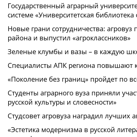
Государственный аграрный университ
системе «Университетская библиотека
Новые грани сотрудничества: агровуз
района и выпустил «агроклассников»
Зеленые клумбы и вазы – в каждую шк
Специалисты АПК региона повышают к
«Поколение без границ» пройдет по в
Студенты аграрного вуза приняли уча
русской культуры и словесности»
Студсовет агровуза наградил лучших а
«Эстетика модернизма в русской литер