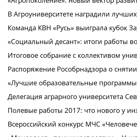
«Агропоколение»: новый вектор разви
В Агроуниверситете наградили лучших
Команда КВН «Русь» выиграла кубок З
«Социальный десант»: итоги работы в
Итоговое собрание с коллективом уни
Распоряжение Рособрнадзора о снятии
«Лучшие образовательные программы
Делегация аграрного университета Се
Полевые работы 2017: что нового у и
Всероссийский конкурс МЧС «Человечес