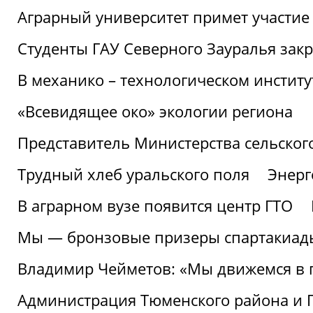
Аграрный университет примет участие 
Студенты ГАУ Северного Зауралья закр
В механико – технологическом инстит
«Всевидящее око» экологии региона
Представитель Министерства сельского
Трудный хлеб уральского поля
Энерг
В аграрном вузе появится центр ГТО
Мы — бронзовые призеры спартакиад
Владимир Чейметов: «Мы движемся в
Администрация Тюменского района и Г