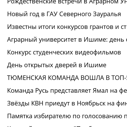
Рождественские встречи в Аграрном У
Новый год в ГАУ Северного Зауралья
Известны итоги конкурсов грантов и 
Аграрный университет в Ишиме: день
Конкурс студенческих видеофильмов
День открытых дверей в Ишиме
ТЮМЕНСКАЯ КОМАНДА ВОШЛА В ТОП-5
Команда Русь представляет Ямал на ф
Звёзды КВН приедут в Ноябрьск на фи
Памятка избирателю по голосованию 