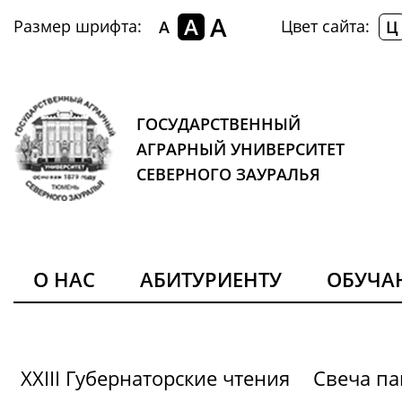
A
A
Размер шрифта:
Цвет сайта:
A
Ц
ГОСУДАРСТВЕННЫЙ
АГРАРНЫЙ УНИВЕРСИТЕТ
СЕВЕРНОГО ЗАУРАЛЬЯ
О НАС
АБИТУРИЕНТУ
ОБУЧ
XXIII Губернаторские чтения
Свеча па