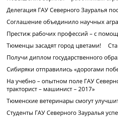
Делегация ГАУ Северного Зауралья по
Соглашение объединило научных агр
Престиж рабочих профессий – с помощ
Тюменцы засадят город цветами!
Ста
Получи диплом государственного обра
Сибиряки отправились «дорогами поб
На учебно – опытном поле ГАУ Северн
тракторист – машинист – 2017»
Тюменские ветеринары смогут улучши
Студенты ГАУ Северного Зауралья ус