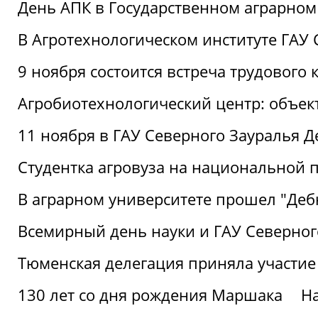
День АПК в Государственном аграрном
В Агротехнологическом институте ГАУ
9 ноября состоится встреча трудового 
Агробиотехнологический центр: объек
11 ноября в ГАУ Северного Зауралья 
Студентка агровуза на национальной п
В аграрном университете прошел "Деб
Всемирный день науки и ГАУ Северног
Тюменская делегация приняла участие
130 лет со дня рождения Маршака
Н