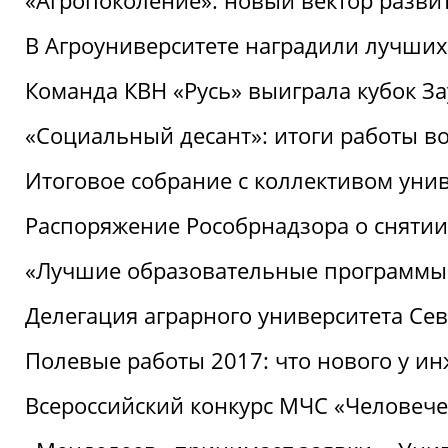
«Агропоколение»: новый вектор разви
В Агроуниверситете наградили лучших
Команда КВН «Русь» выиграла кубок З
«Социальный десант»: итоги работы в
Итоговое собрание с коллективом уни
Распоряжение Рособрнадзора о снятии
«Лучшие образовательные программы
Делегация аграрного университета Се
Полевые работы 2017: что нового у и
Всероссийский конкурс МЧС «Человечес