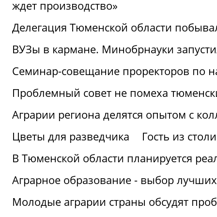
ждет производство»
Делегация Тюменской области побывал
ВУЗы в кармане. Минобрнауки запуст
Семинар-совещание проректоров по н
Проблемный совет не помеха тюменск
Аграрии региона делятся опытом с кол
Цветы для разведчика
Гость из стол
В Тюменской области планируется реа
Аграрное образование - выбор лучших
Молодые аграрии страны обсудят про