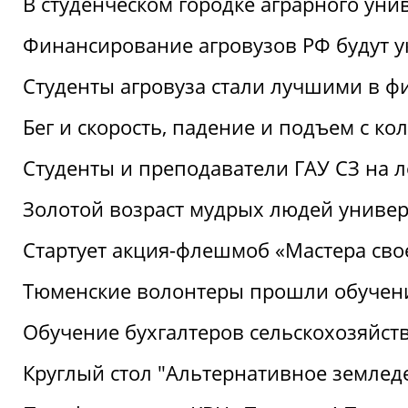
В студенческом городке аграрного уни
Финансирование агровузов РФ будут у
Студенты агровуза стали лучшими в ф
Бег и скорость, падение и подъем с к
Студенты и преподаватели ГАУ СЗ на 
Золотой возраст мудрых людей универ
Стартует акция-флешмоб «Мастера свое
Тюменские волонтеры прошли обучен
Обучение бухгалтеров сельскохозяйст
Круглый стол "Альтернативное землед