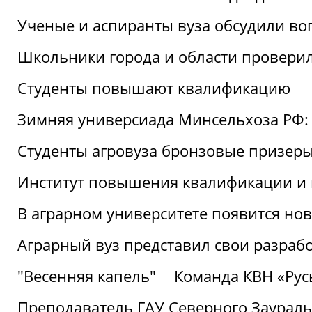
Ученые и аспиранты вуза обсудили во
Школьники города и области провери
Студенты повышают квалификацию
Зимняя универсиада Минсельхоза РФ: 
Студенты агровуза бронзовые призер
Институт повышения квалификации и 
В аграрном университете появится но
Аграрный вуз представил свои разраб
"Весенняя капель"
Команда КВН «Русь
Преподаватель ГАУ Северного Заураль