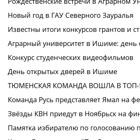
Рождественские встречи в Аграрном У
Новый год в ГАУ Северного Зауралья
Известны итоги конкурсов грантов и 
Аграрный университет в Ишиме: день
Конкурс студенческих видеофильмов
День открытых дверей в Ишиме
ТЮМЕНСКАЯ КОМАНДА ВОШЛА В ТОП-5
Команда Русь представляет Ямал на ф
Звёзды КВН приедут в Ноябрьск на фи
Памятка избирателю по голосованию 