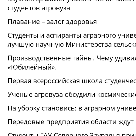
студентов агровуза.
Плавание – залог здоровья
Студенты и аспиранты аграрного униве
лучшую научную Министерства сельско
Производственные тайны. Чему удивил
«Юбилейный».
Первая всероссийская школа студенче
Ученые агровуза обсудили космически
На уборку становись: в аграрном унив
Передовые предприятия области ждут н
Студенты ГАУ Северного Зауралья прин