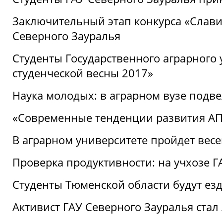
Заключительный этап конкурса «Славим
Северного Зауралья
Студенты Государственного аграрного 
студенческой весны 2017»
Наука молодых: в аграрном вузе подве
«Современные тенденции развития АПК
В аграрном университете пройдет вес
Проверка продуктивности: на учхозе 
Студенты Тюменской области будут езд
Активист ГАУ Северного Зауралья ста