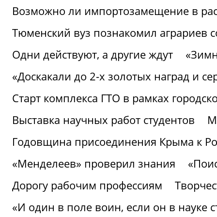
Возможно ли импортозамещение в рас
Тюменский вуз познакомил аграриев 
Одни действуют, а другие ждут
«Зимн
«Доскакали до 2-х золотых наград и с
Старт комплекса ГТО в рамках городск
Выставка научных работ студентов
М
Годовщина присоединения Крыма к Р
«Менделеев» проверил знания
«Пои
Дорогу рабочим профессиям
Творчест
«И один в поле воин, если он в науке 