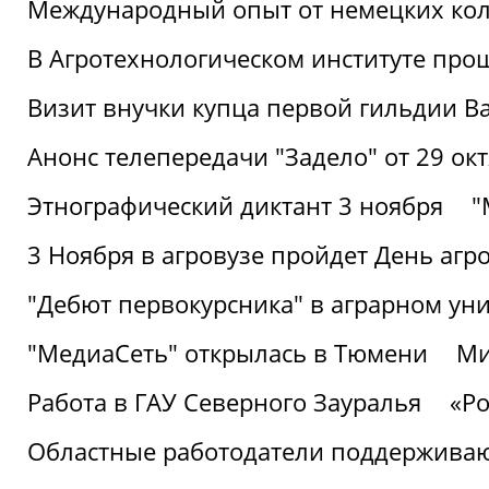
Международный опыт от немецких кол
В Агротехнологическом институте про
Визит внучки купца первой гильдии В
Анонс телепередачи "Задело" от 29 окт
Этнографический диктант 3 ноября
"
3 Ноября в агровузе пройдет День аг
"Дебют первокурсника" в аграрном уни
"МедиаСеть" открылась в Тюмени
Ми
Работа в ГАУ Северного Зауралья
«Ро
Областные работодатели поддерживают