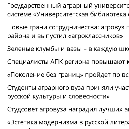
Государственный аграрный университ
системе «Университетская библиотека
Новые грани сотрудничества: агровуз
района и выпустил «агроклассников»
Зеленые клумбы и вазы – в каждую шк
Специалисты АПК региона повышают к
«Поколение без границ» пройдет по в
Студенты аграрного вуза приняли уча
русской культуры и словесности»
Студсовет агровуза наградил лучших а
«Эстетика модернизма в русской литер