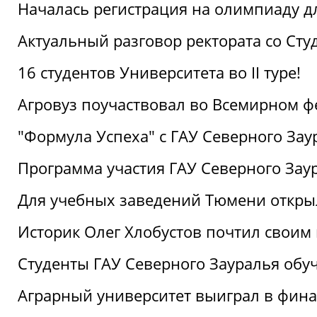
Началась регистрация на олимпиаду дл
Актуальный разговор ректората со Сту
16 студентов Университета во II туре!
Агровуз поучаствовал во Всемирном ф
"Формула Успеха" с ГАУ Северного Зау
Программа участия ГАУ Северного Заур
Для учебных заведений Тюмени откры
Историк Олег Хлобустов почтил своим
Студенты ГАУ Северного Зауралья об
Аграрный университет выиграл в фин