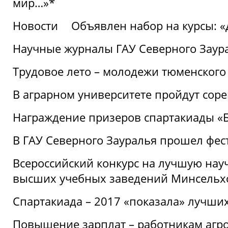
мир…»*
Новости
Объявлен набор на курсы: 
Научные журналы ГАУ Северного Заура
Трудовое лето – молодежи тюменского
В аграрном университете пройдут соре
Награждение призеров спартакиады «Б
В ГАУ Северного Зауралья прошел фес
Всероссийский конкурс на лучшую нау
высших учебных заведений Минсельхо
Спартакиада – 2017 «показала» лучши
Повышение зарплат – работникам агр