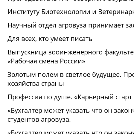
Институту Биотехнологии и Ветеринар
Научный отдел агровуза принимает зая
Для всех, кто умеет писать
Выпускница зооинженерного факультет
«Рабочая смена России»
Золотым полем в светлое будущее. Про
хозяйства страны
Профессия по душе. «Карьерный старт
«Бухгалтер может указать что он закон
студентов агровуза.
«Бухгалтер может указать что он закон