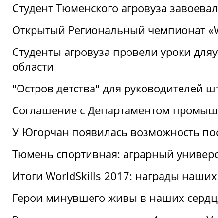
Студент Тюменского агровуза завоева
Открытый Региональный чемпионат «Wor
Студенты агровуза провели уроки дл
области
"Остров детства" для руководителей 
Соглашение с Департаментом промыш
У Югорчан появилась возможность пос
Тюмень спортивная: аграрный универс
Итоги WorldSkills 2017: награды наших
Герои минувшего живы в наших сердц