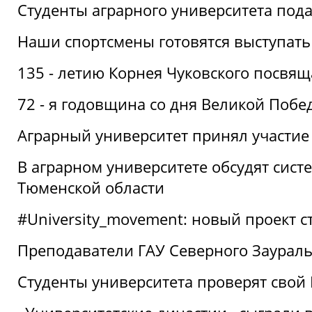
Студенты аграрного университета под
Наши спортсмены готовятся выступать
135 - летию Корнея Чуковского посвящ
72 - я годовщина со дня Великой Побе
Аграрный университет принял участие 
В аграрном университете обсудят сис
Тюменской области
#University_movement: новый проект ст
Преподаватели ГАУ Северного Заурал
Студенты университета проверят свой В