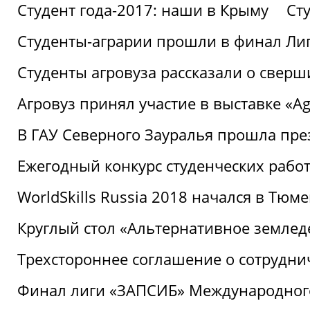
Студент года-2017: наши в Крыму
Ст
Студенты-аграрии прошли в финал Ли
Студенты агровуза рассказали о свер
Агровуз принял участие в выставке «Agr
В ГАУ Северного Зауралья прошла пре
Ежегодный конкурс студенческих работ
WorldSkills Russia 2018 начался в Тюме
Круглый стол «Альтернативное землед
Трехстороннее соглашение о сотрудн
Финал лиги «ЗАПСИБ» Международног