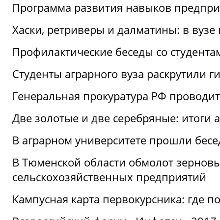
Программа развития навыков предприн
Хаски, ретриверы и далматины: в вузе
Профилактические беседы со студентами
Студенты аграрного вуза раскрутили г
Генеральная прокуратура РФ проводит
Две золотые и две серебряные: итоги
В аграрном университете прошли бесе
В Тюменской области обмолот зерновы
сельскохозяйственных предприятий
Кампусная карта первокурсника: где пол