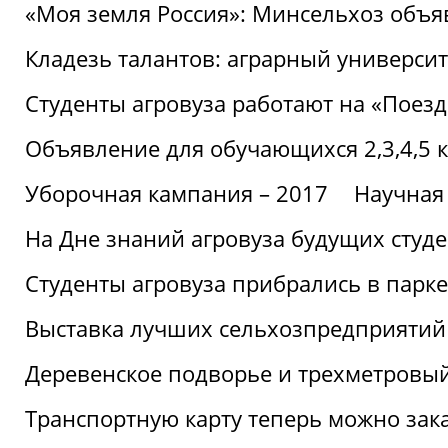
«Моя земля Россия»: Минсельхоз объя
Кладезь талантов: аграрный университ
Студенты агровуза работают на «Поез
Объявление для обучающихся 2,3,4,5 
Уборочная кампания – 2017
Научная
На Дне знаний агровуза будущих студ
Студенты агровуза прибрались в парке
Выставка лучших сельхозпредприятий
Деревенское подворье и трехметровый
Транспортную карту теперь можно зака