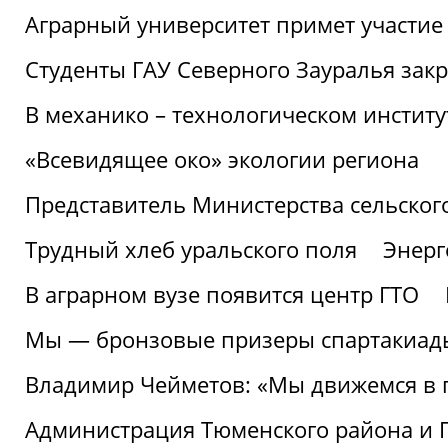
Аграрный университет примет участие 
Студенты ГАУ Северного Зауралья закр
В механико – технологическом инстит
«Всевидящее око» экологии региона
Представитель Министерства сельского
Трудный хлеб уральского поля
Энерг
В аграрном вузе появится центр ГТО
Мы — бронзовые призеры спартакиад
Владимир Чейметов: «Мы движемся в
Администрация Тюменского района и Г