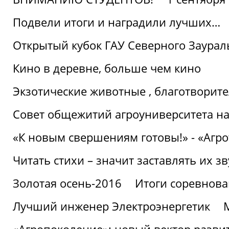
Подвели итоги и наградили лучших…
Открытый кубок ГАУ Северного Заурал
Кино в деревне, больше чем кино
Экзотические животные , благотворите
Совет общежитий агроуниверситета на
«К новым свершениям готовы!» - «Агр
Читать стихи – значит заставлять их з
Золотая осень-2016
Итоги соревнова
Лучший инженер Электроэнергетик