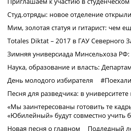
Приглашаем к участию в студенческо
Студ.отряды: новое отделение открыли
Мим, золотая статуя и гитарист: чем е
Totales Diktat – 2017 в ГАУ Северного 
Зимняя универсиада Минсельхоза РФ:
Наука, образование и власть: Департа
День молодого избирателя
#Поехал
Песня для разведчика: в университете
«Мы заинтересованы готовить те кадры
«Юбилейный» будут совместно учить 
Новая песня о главном
Подледный л