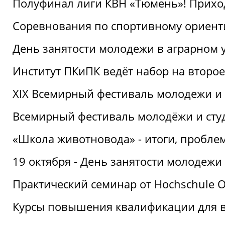
Полуфинал лиги КВН «Тюмень»! Прихо
Соревнования по спортивному ориент
День занятости молодежи в аграрном у
Институт ПКиПК ведёт набор на второ
XIX Всемирный фестиваль молодежи и 
Всемирный фестиваль молодёжи и сту
«Школа животновода» - итоги, пробле
19 октября - День занятости молодежи
Практический семинар от Hochschule O
Курсы повышения квалификации для 