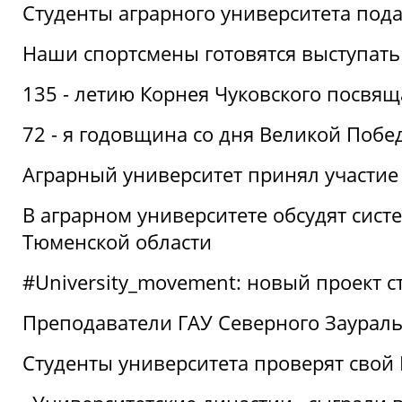
Студенты аграрного университета под
Наши спортсмены готовятся выступать
135 - летию Корнея Чуковского посвящ
72 - я годовщина со дня Великой Побе
Аграрный университет принял участие 
В аграрном университете обсудят сис
Тюменской области
#University_movement: новый проект ст
Преподаватели ГАУ Северного Заурал
Студенты университета проверят свой В