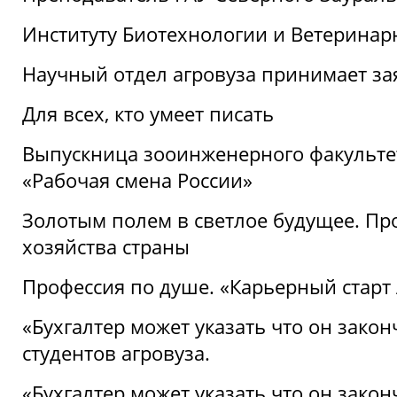
Институту Биотехнологии и Ветеринар
Научный отдел агровуза принимает зая
Для всех, кто умеет писать
Выпускница зооинженерного факультет
«Рабочая смена России»
Золотым полем в светлое будущее. Про
хозяйства страны
Профессия по душе. «Карьерный старт
«Бухгалтер может указать что он закон
студентов агровуза.
«Бухгалтер может указать что он закон