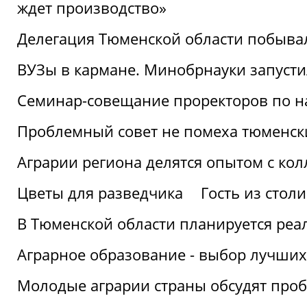
ждет производство»
Делегация Тюменской области побывал
ВУЗы в кармане. Минобрнауки запуст
Семинар-совещание проректоров по н
Проблемный совет не помеха тюменск
Аграрии региона делятся опытом с кол
Цветы для разведчика
Гость из стол
В Тюменской области планируется реа
Аграрное образование - выбор лучших
Молодые аграрии страны обсудят про