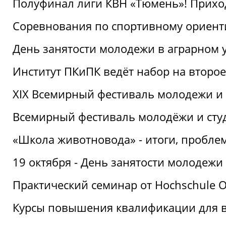
Полуфинал лиги КВН «Тюмень»! Прихо
Соревнования по спортивному ориент
День занятости молодежи в аграрном у
Институт ПКиПК ведёт набор на второ
XIX Всемирный фестиваль молодежи и 
Всемирный фестиваль молодёжи и сту
«Школа животновода» - итоги, пробле
19 октября - День занятости молодежи
Практический семинар от Hochschule O
Курсы повышения квалификации для 