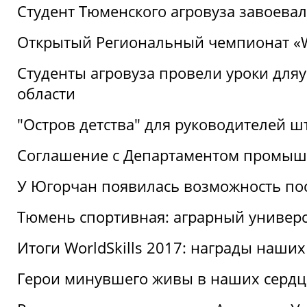
Студент Тюменского агровуза завоева
Открытый Региональный чемпионат «Wor
Студенты агровуза провели уроки дл
области
"Остров детства" для руководителей 
Соглашение с Департаментом промыш
У Югорчан появилась возможность пос
Тюмень спортивная: аграрный универс
Итоги WorldSkills 2017: награды наших
Герои минувшего живы в наших сердц