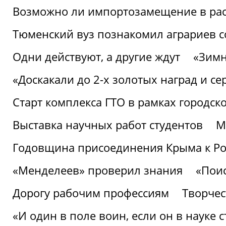
Возможно ли импортозамещение в рас
Тюменский вуз познакомил аграриев 
Одни действуют, а другие ждут
«Зимн
«Доскакали до 2-х золотых наград и с
Старт комплекса ГТО в рамках городск
Выставка научных работ студентов
М
Годовщина присоединения Крыма к Р
«Менделеев» проверил знания
«Пои
Дорогу рабочим профессиям
Творчест
«И один в поле воин, если он в науке 