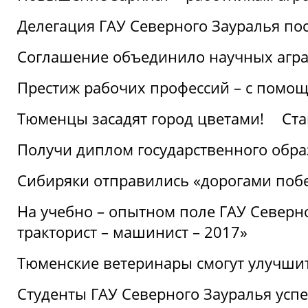
Делегация ГАУ Северного Зауралья по
Соглашение объединило научных агр
Престиж рабочих профессий – с помощ
Тюменцы засадят город цветами!
Ста
Получи диплом государственного обра
Сибиряки отправились «дорогами поб
На учебно – опытном поле ГАУ Северн
тракторист – машинист – 2017»
Тюменские ветеринары смогут улучши
Студенты ГАУ Северного Зауралья ус