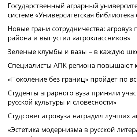
Государственный аграрный университ
системе «Университетская библиотека
Новые грани сотрудничества: агровуз
района и выпустил «агроклассников»
Зеленые клумбы и вазы – в каждую шк
Специалисты АПК региона повышают к
«Поколение без границ» пройдет по в
Студенты аграрного вуза приняли уча
русской культуры и словесности»
Студсовет агровуза наградил лучших а
«Эстетика модернизма в русской литер