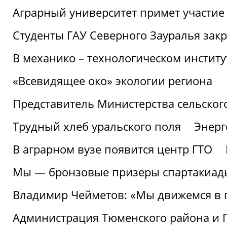
Аграрный университет примет участие 
Студенты ГАУ Северного Зауралья закр
В механико – технологическом инстит
«Всевидящее око» экологии региона
Представитель Министерства сельского
Трудный хлеб уральского поля
Энерг
В аграрном вузе появится центр ГТО
Мы — бронзовые призеры спартакиад
Владимир Чейметов: «Мы движемся в
Администрация Тюменского района и Г