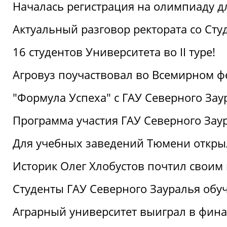
Началась регистрация на олимпиаду дл
Актуальный разговор ректората со Сту
16 студентов Университета во II туре!
Агровуз поучаствовал во Всемирном ф
"Формула Успеха" с ГАУ Северного Зау
Программа участия ГАУ Северного Заур
Для учебных заведений Тюмени откры
Историк Олег Хлобустов почтил своим
Студенты ГАУ Северного Зауралья об
Аграрный университет выиграл в фин