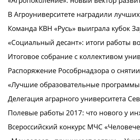
«Агропоколение»: новый вектор разви
В Агроуниверситете наградили лучших
Команда КВН «Русь» выиграла кубок З
«Социальный десант»: итоги работы в
Итоговое собрание с коллективом уни
Распоряжение Рособрнадзора о снятии
«Лучшие образовательные программы
Делегация аграрного университета Се
Полевые работы 2017: что нового у и
Всероссийский конкурс МЧС «Человечес