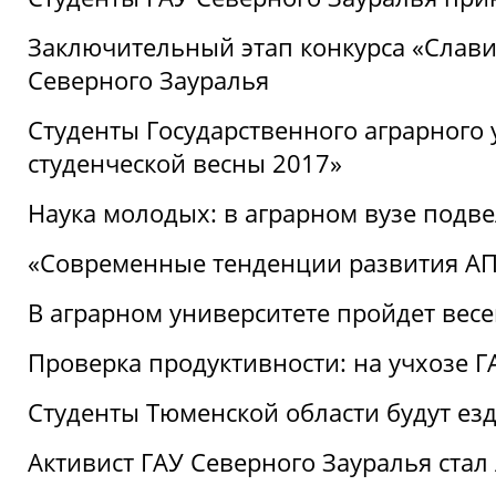
Заключительный этап конкурса «Славим
Северного Зауралья
Студенты Государственного аграрного 
студенческой весны 2017»
Наука молодых: в аграрном вузе подве
«Современные тенденции развития АПК
В аграрном университете пройдет вес
Проверка продуктивности: на учхозе 
Студенты Тюменской области будут езд
Активист ГАУ Северного Зауралья ста