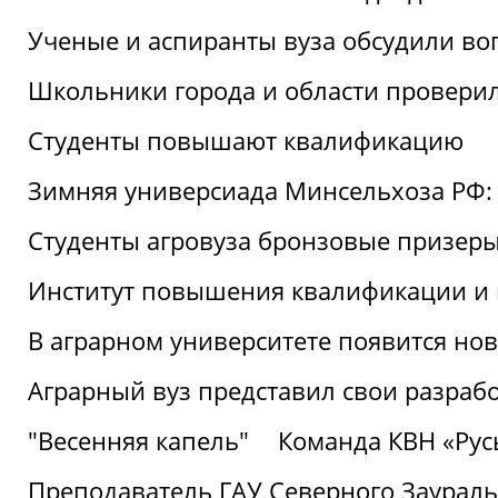
Ученые и аспиранты вуза обсудили во
Школьники города и области провери
Студенты повышают квалификацию
Зимняя универсиада Минсельхоза РФ: 
Студенты агровуза бронзовые призер
Институт повышения квалификации и 
В аграрном университете появится но
Аграрный вуз представил свои разраб
"Весенняя капель"
Команда КВН «Русь
Преподаватель ГАУ Северного Заураль