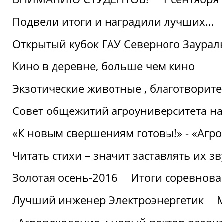
Подвели итоги и наградили лучших…
Открытый кубок ГАУ Северного Заурал
Кино в деревне, больше чем кино
Экзотические животные , благотворите
Совет общежитий агроуниверситета на
«К новым свершениям готовы!» - «Агр
Читать стихи – значит заставлять их з
Золотая осень-2016
Итоги соревнова
Лучший инженер Электроэнергетик