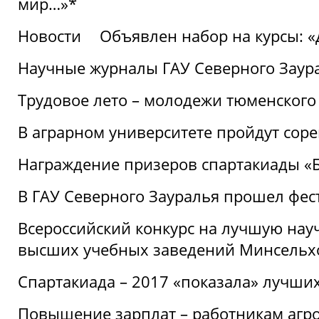
мир…»*
Новости
Объявлен набор на курсы: 
Научные журналы ГАУ Северного Заура
Трудовое лето – молодежи тюменского
В аграрном университете пройдут соре
Награждение призеров спартакиады «Б
В ГАУ Северного Зауралья прошел фес
Всероссийский конкурс на лучшую нау
высших учебных заведений Минсельхо
Спартакиада – 2017 «показала» лучши
Повышение зарплат – работникам агр