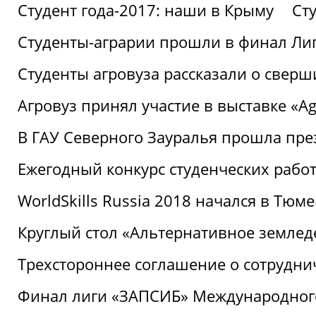
Студент года-2017: наши в Крыму
Ст
Студенты-аграрии прошли в финал Ли
Студенты агровуза рассказали о свер
Агровуз принял участие в выставке «Agr
В ГАУ Северного Зауралья прошла пре
Ежегодный конкурс студенческих работ
WorldSkills Russia 2018 начался в Тюме
Круглый стол «Альтернативное землед
Трехстороннее соглашение о сотрудн
Финал лиги «ЗАПСИБ» Международног