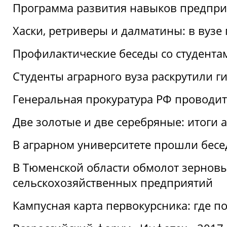
Программа развития навыков предприн
Хаски, ретриверы и далматины: в вузе
Профилактические беседы со студентами
Студенты аграрного вуза раскрутили г
Генеральная прокуратура РФ проводит
Две золотые и две серебряные: итоги
В аграрном университете прошли бесе
В Тюменской области обмолот зерновы
сельскохозяйственных предприятий
Кампусная карта первокурсника: где пол