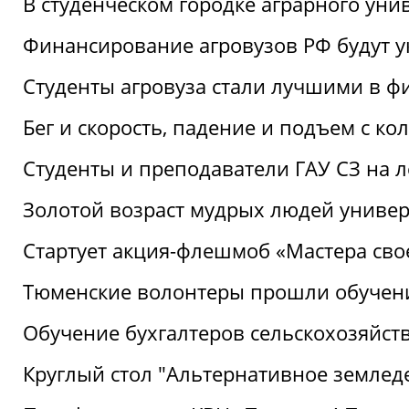
В студенческом городке аграрного уни
Финансирование агровузов РФ будут у
Студенты агровуза стали лучшими в ф
Бег и скорость, падение и подъем с к
Студенты и преподаватели ГАУ СЗ на 
Золотой возраст мудрых людей универ
Стартует акция-флешмоб «Мастера свое
Тюменские волонтеры прошли обучен
Обучение бухгалтеров сельскохозяйст
Круглый стол "Альтернативное землед