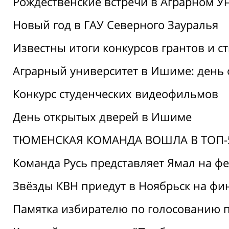
Рождественские встречи в Аграрном У
Новый год в ГАУ Северного Зауралья
Известны итоги конкурсов грантов и 
Аграрный университет в Ишиме: день
Конкурс студенческих видеофильмов
День открытых дверей в Ишиме
ТЮМЕНСКАЯ КОМАНДА ВОШЛА В ТОП-5
Команда Русь представляет Ямал на ф
Звёзды КВН приедут в Ноябрьск на фи
Памятка избирателю по голосованию 