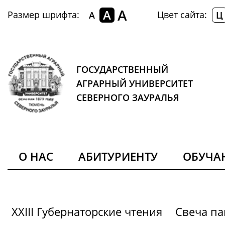
A
A
Размер шрифта:
Цвет сайта:
A
Ц
ГОСУДАРСТВЕННЫЙ
АГРАРНЫЙ УНИВЕРСИТЕТ
СЕВЕРНОГО ЗАУРАЛЬЯ
О НАС
АБИТУРИЕНТУ
ОБУЧ
XXIII Губернаторские чтения
Свеча па