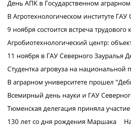
День АПК в Государственном аграрном
В Агротехнологическом институте ГАУ
9 ноября состоится встреча трудового 
Агробиотехнологический центр: объек
11 ноября в ГАУ Северного Зауралья 
Студентка агровуза на национальной п
В аграрном университете прошел "Деб
Всемирный день науки и ГАУ Северног
Тюменская делегация приняла участие
130 лет со дня рождения Маршака
Н