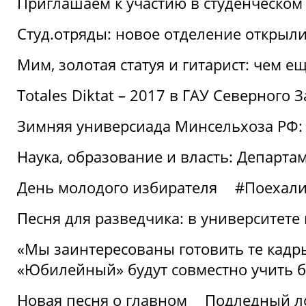
Приглашаем к участию в студенческо
Студ.отряды: новое отделение открыли
Мим, золотая статуя и гитарист: чем е
Totales Diktat – 2017 в ГАУ Северного 
Зимняя универсиада Минсельхоза РФ:
Наука, образование и власть: Департа
День молодого избирателя
#Поехал
Песня для разведчика: в университете
«Мы заинтересованы готовить те кадры
«Юбилейный» будут совместно учить 
Новая песня о главном
Подледный л