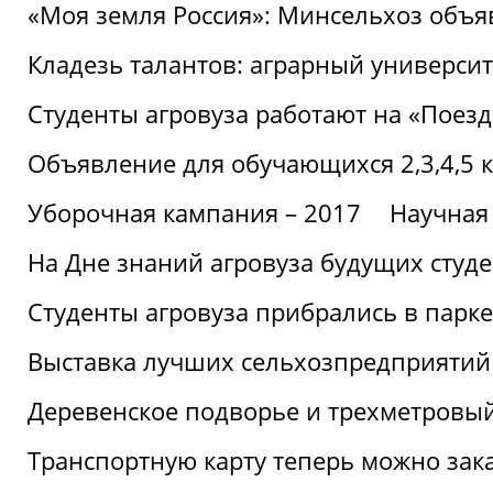
«Моя земля Россия»: Минсельхоз объя
Кладезь талантов: аграрный университ
Студенты агровуза работают на «Поез
Объявление для обучающихся 2,3,4,5 
Уборочная кампания – 2017
Научная
На Дне знаний агровуза будущих студ
Студенты агровуза прибрались в парке
Выставка лучших сельхозпредприятий
Деревенское подворье и трехметровый
Транспортную карту теперь можно зака