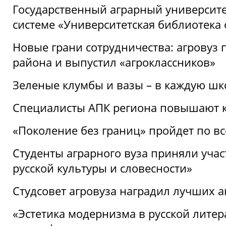
Государственный аграрный университ
системе «Университетская библиотека
Новые грани сотрудничества: агровуз
района и выпустил «агроклассников»
Зеленые клумбы и вазы – в каждую шк
Специалисты АПК региона повышают к
«Поколение без границ» пройдет по в
Студенты аграрного вуза приняли уча
русской культуры и словесности»
Студсовет агровуза наградил лучших а
«Эстетика модернизма в русской литер