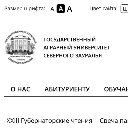
A
A
Размер шрифта:
Цвет сайта:
A
Ц
ГОСУДАРСТВЕННЫЙ
АГРАРНЫЙ УНИВЕРСИТЕТ
СЕВЕРНОГО ЗАУРАЛЬЯ
О НАС
АБИТУРИЕНТУ
ОБУЧ
XXIII Губернаторские чтения
Свеча па