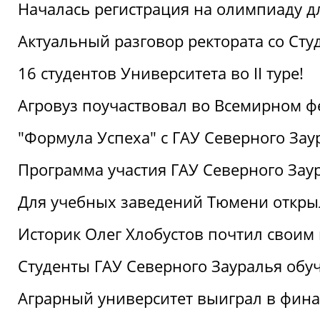
Началась регистрация на олимпиаду дл
Актуальный разговор ректората со Сту
16 студентов Университета во II туре!
Агровуз поучаствовал во Всемирном ф
"Формула Успеха" с ГАУ Северного Зау
Программа участия ГАУ Северного Заур
Для учебных заведений Тюмени откры
Историк Олег Хлобустов почтил своим
Студенты ГАУ Северного Зауралья об
Аграрный университет выиграл в фин