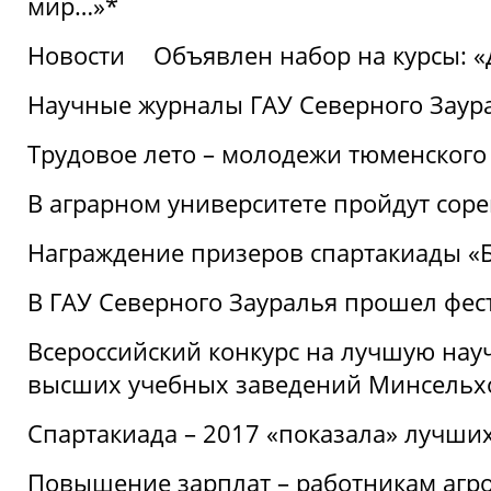
мир…»*
Новости
Объявлен набор на курсы: 
Научные журналы ГАУ Северного Заура
Трудовое лето – молодежи тюменского
В аграрном университете пройдут соре
Награждение призеров спартакиады «Б
В ГАУ Северного Зауралья прошел фес
Всероссийский конкурс на лучшую нау
высших учебных заведений Минсельхо
Спартакиада – 2017 «показала» лучши
Повышение зарплат – работникам агр