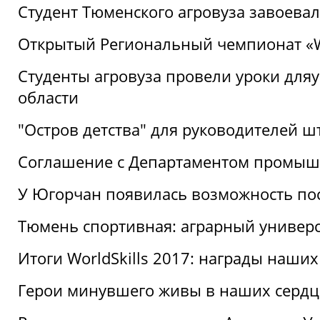
Студент Тюменского агровуза завоева
Открытый Региональный чемпионат «Wor
Студенты агровуза провели уроки дл
области
"Остров детства" для руководителей 
Соглашение с Департаментом промыш
У Югорчан появилась возможность пос
Тюмень спортивная: аграрный универс
Итоги WorldSkills 2017: награды наших
Герои минувшего живы в наших сердц