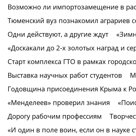
Возможно ли импортозамещение в рас
Тюменский вуз познакомил аграриев 
Одни действуют, а другие ждут
«Зимн
«Доскакали до 2-х золотых наград и с
Старт комплекса ГТО в рамках городск
Выставка научных работ студентов
М
Годовщина присоединения Крыма к Р
«Менделеев» проверил знания
«Пои
Дорогу рабочим профессиям
Творчест
«И один в поле воин, если он в науке 