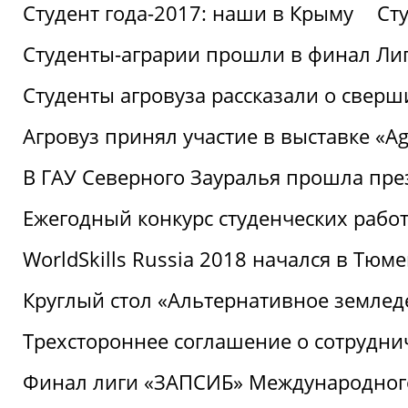
Студент года-2017: наши в Крыму
Ст
Студенты-аграрии прошли в финал Ли
Студенты агровуза рассказали о свер
Агровуз принял участие в выставке «Agr
В ГАУ Северного Зауралья прошла пре
Ежегодный конкурс студенческих работ
WorldSkills Russia 2018 начался в Тюме
Круглый стол «Альтернативное землед
Трехстороннее соглашение о сотрудн
Финал лиги «ЗАПСИБ» Международног