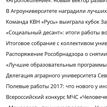
«Агропоколение»: новый вектор разви
В Агроуниверситете наградили лучших
Команда КВН «Русь» выиграла кубок З
«Социальный десант»: итоги работы в
Итоговое собрание с коллективом уни
Распоряжение Рособрнадзора о снятии
«Лучшие образовательные программы
Делегация аграрного университета Се
Полевые работы 2017: что нового у и
Всероссийский конкурс МЧС «Человечес