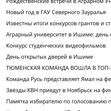
Рождественские встречи в Аграрном У
Новый год в ГАУ Северного Зауралья
Известны итоги конкурсов грантов и 
Аграрный университет в Ишиме: день
Конкурс студенческих видеофильмов
День открытых дверей в Ишиме
ТЮМЕНСКАЯ КОМАНДА ВОШЛА В ТОП-5
Команда Русь представляет Ямал на ф
Звёзды КВН приедут в Ноябрьск на фи
Памятка избирателю по голосованию 