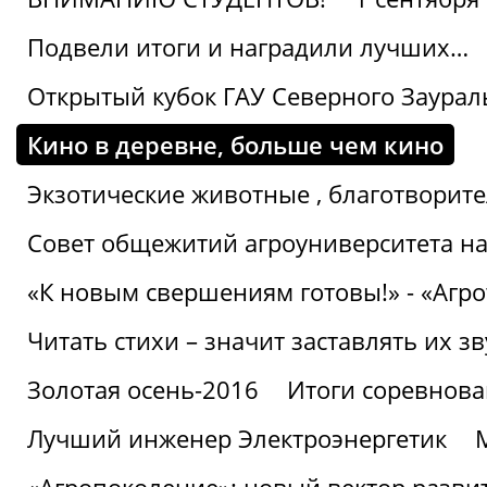
Подвели итоги и наградили лучших…
Открытый кубок ГАУ Северного Заурал
Кино в деревне, больше чем кино
Экзотические животные , благотворите
Совет общежитий агроуниверситета на
«К новым свершениям готовы!» - «Агр
Читать стихи – значит заставлять их з
Золотая осень-2016
Итоги соревнова
Лучший инженер Электроэнергетик