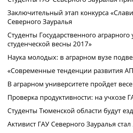
Заключительный этап конкурса «Славим
Северного Зауралья
Студенты Государственного аграрного 
студенческой весны 2017»
Наука молодых: в аграрном вузе подве
«Современные тенденции развития АПК
В аграрном университете пройдет вес
Проверка продуктивности: на учхозе 
Студенты Тюменской области будут езд
Активист ГАУ Северного Зауралья ста