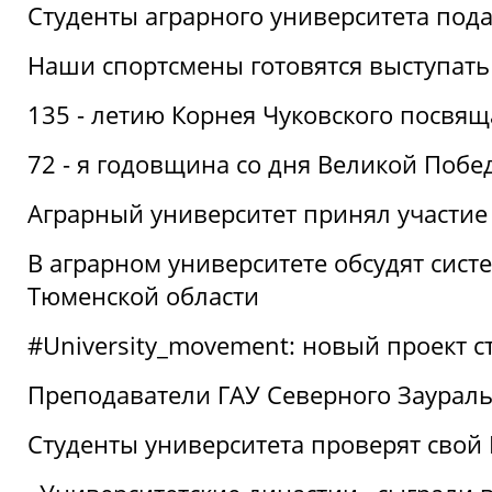
Студенты аграрного университета под
Наши спортсмены готовятся выступать
135 - летию Корнея Чуковского посвящ
72 - я годовщина со дня Великой Побе
Аграрный университет принял участие 
В аграрном университете обсудят сис
Тюменской области
#University_movement: новый проект ст
Преподаватели ГАУ Северного Заурал
Студенты университета проверят свой В