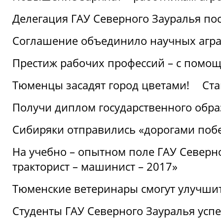
Делегация ГАУ Северного Зауралья по
Соглашение объединило научных агр
Престиж рабочих профессий – с помощ
Тюменцы засадят город цветами!
Ста
Получи диплом государственного обра
Сибиряки отправились «дорогами поб
На учебно – опытном поле ГАУ Северн
тракторист – машинист – 2017»
Тюменские ветеринары смогут улучши
Студенты ГАУ Северного Зауралья ус