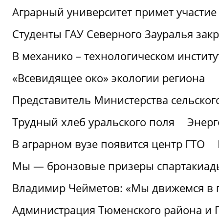
Аграрный университет примет участие 
Студенты ГАУ Северного Зауралья закр
В механико – технологическом инстит
«Всевидящее око» экологии региона
Представитель Министерства сельского
Трудный хлеб уральского поля
Энерг
В аграрном вузе появится центр ГТО
Мы — бронзовые призеры спартакиад
Владимир Чейметов: «Мы движемся в
Администрация Тюменского района и Г