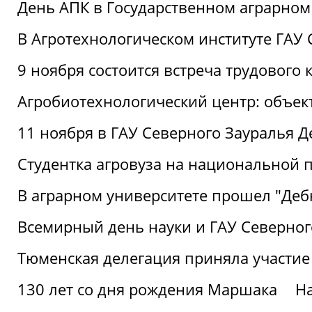
День АПК в Государственном аграрном
В Агротехнологическом институте ГАУ
9 ноября состоится встреча трудового 
Агробиотехнологический центр: объек
11 ноября в ГАУ Северного Зауралья 
Студентка агровуза на национальной п
В аграрном университете прошел "Деб
Всемирный день науки и ГАУ Северног
Тюменская делегация приняла участие
130 лет со дня рождения Маршака
Н