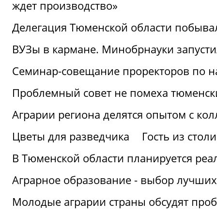
ждет производство»
Делегация Тюменской области побывал
ВУЗы в кармане. Минобрнауки запуст
Семинар-совещание проректоров по н
Проблемный совет не помеха тюменск
Аграрии региона делятся опытом с кол
Цветы для разведчика
Гость из стол
В Тюменской области планируется реа
Аграрное образование - выбор лучших
Молодые аграрии страны обсудят про