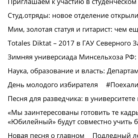
Приглашаем к участию в студенческо
Студ.отряды: новое отделение открыли
Мим, золотая статуя и гитарист: чем е
Totales Diktat – 2017 в ГАУ Северного 
Зимняя универсиада Минсельхоза РФ:
Наука, образование и власть: Департа
День молодого избирателя
#Поехал
Песня для разведчика: в университете
«Мы заинтересованы готовить те кадры
«Юбилейный» будут совместно учить 
Новая песня о главном
Подледный л