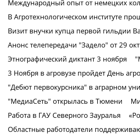
Международный опыт от немецких кол
В Агротехнологическом институте про
Визит внучки купца первой гильдии В
Анонс телепередачи "Задело" от 29 окт
Этнографический диктант 3 ноября
"
3 Ноября в агровузе пройдет День аг
"Дебют первокурсника" в аграрном уни
"МедиаСеть" открылась в Тюмени
Ми
Работа в ГАУ Северного Зауралья
«Ро
Областные работодатели поддерживают