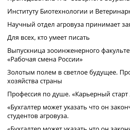
Институту Биотехнологии и Ветеринар
Научный отдел агровуза принимает зая
Для всех, кто умеет писать
Выпускница зооинженерного факультет
«Рабочая смена России»
Золотым полем в светлое будущее. Про
хозяйства страны
Профессия по душе. «Карьерный старт
«Бухгалтер может указать что он закон
студентов агровуза.
«Бухгалтер может указать что он закон