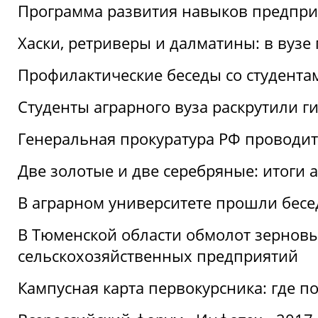
Программа развития навыков предприн
Хаски, ретриверы и далматины: в вузе
Профилактические беседы со студентами
Студенты аграрного вуза раскрутили г
Генеральная прокуратура РФ проводит
Две золотые и две серебряные: итоги
В аграрном университете прошли бесе
В Тюменской области обмолот зерновы
сельскохозяйственных предприятий
Кампусная карта первокурсника: где пол