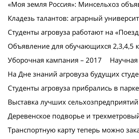
«Моя земля Россия»: Минсельхоз объя
Кладезь талантов: аграрный университ
Студенты агровуза работают на «Поез
Объявление для обучающихся 2,3,4,5 
Уборочная кампания – 2017
Научная
На Дне знаний агровуза будущих студ
Студенты агровуза прибрались в парке
Выставка лучших сельхозпредприятий
Деревенское подворье и трехметровый
Транспортную карту теперь можно зака