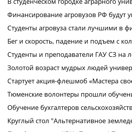
В студенческом городке аграрного уни
Финансирование агровузов РФ будут у
Студенты агровуза стали лучшими в ф
Бег и скорость, падение и подъем с к
Студенты и преподаватели ГАУ СЗ на 
Золотой возраст мудрых людей универ
Стартует акция-флешмоб «Мастера свое
Тюменские волонтеры прошли обучен
Обучение бухгалтеров сельскохозяйст
Круглый стол "Альтернативное землед