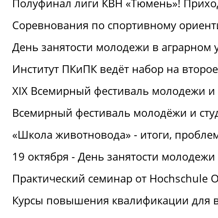
Полуфинал лиги КВН «Тюмень»! Прихо
Соревнования по спортивному ориент
День занятости молодежи в аграрном у
Институт ПКиПК ведёт набор на второ
XIX Всемирный фестиваль молодежи и 
Всемирный фестиваль молодёжи и сту
«Школа животновода» - итоги, пробле
19 октября - День занятости молодежи
Практический семинар от Hochschule O
Курсы повышения квалификации для 