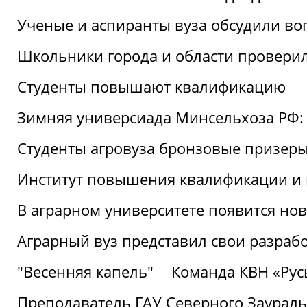
Ученые и аспиранты вуза обсудили во
Школьники города и области провери
Студенты повышают квалификацию
Зимняя универсиада Минсельхоза РФ: 
Студенты агровуза бронзовые призер
Институт повышения квалификации и 
В аграрном университете появится но
Аграрный вуз представил свои разраб
"Весенняя капель"
Команда КВН «Русь
Преподаватель ГАУ Северного Заураль