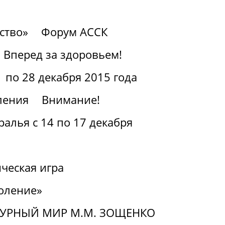
ство»
Форум АССК
Вперед за здоровьем!
 по 28 декабря 2015 года
ления
Внимание!
алья с 14 по 17 декабря
ческая игра
оление»
ТУРНЫЙ МИР М.М. ЗОЩЕНКО