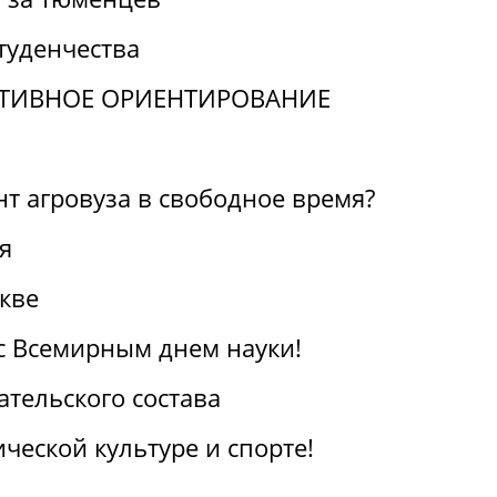
туденчества
ТИВНОЕ ОРИЕНТИРОВАНИЕ
нт агровуза в свободное время?
я
кве
с Всемирным днем науки!
тельского состава
ческой культуре и спорте!