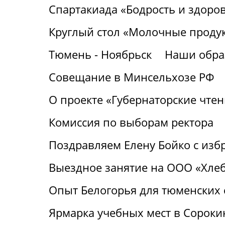
Спартакиада «Бодрость и здоро
Круглый стол «Молочные продук
Тюмень - Ноябрьск
Наши обра
Совещание в Минсельхозе РФ
О проекте «Губернаторские чтен
Комиссия по выборам ректора
Поздравляем Елену Бойко с изб
Выездное занятие на ООО «Хле
Опыт Белогорья для тюменских
Ярмарка учебных мест в Сороки