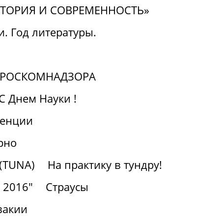
СТОРИЯ И СОВРЕМЕННОСТЬ»
. Год литературы.
а РОСКОМНАДЗОРА
С Днем Науки !
ренции
рно
(TUNA)
На практику в тундру!
- 2016"
Страусы
вакии