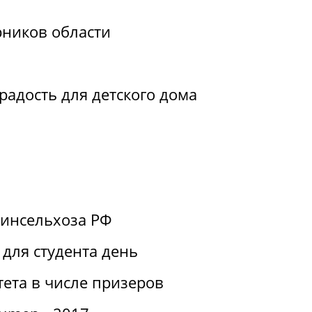
рников области
радость для детского дома
Минсельхоза РФ
для студента день
ета в числе призеров