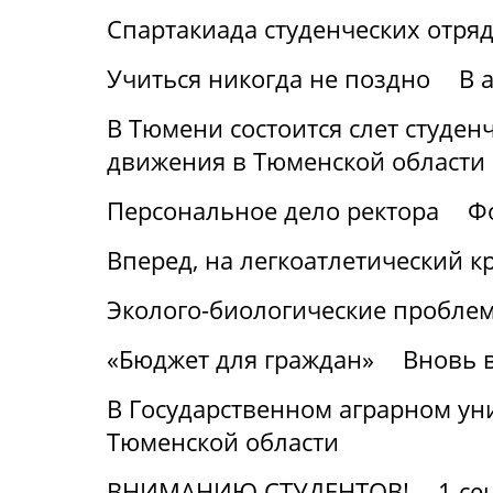
Спартакиада студенческих отря
Учиться никогда не поздно
В 
В Тюмени состоится слет студен
движения в Тюменской области
Персональное дело ректора
Ф
Вперед, на легкоатлетический к
Эколого-биологические проблем
«Бюджет для граждан»
Вновь в
В Государственном аграрном уни
Тюменской области
ВНИМАНИЮ СТУДЕНТОВ!
1 се