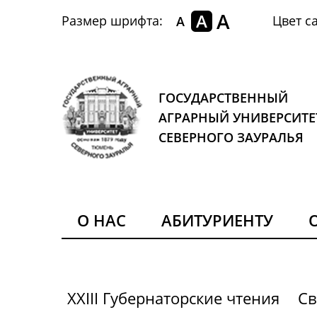
A
A
Размер шрифта:
Цвет са
A
ГОСУДАРСТВЕННЫЙ
АГРАРНЫЙ УНИВЕРСИТЕ
СЕВЕРНОГО ЗАУРАЛЬЯ
О НАС
АБИТУРИЕНТУ
XXIII Губернаторские чтения
Св