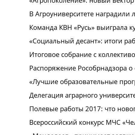
«Агропоколение»: новый вектор
В Агроуниверситете наградили 
Команда КВН «Русь» выиграла к
«Социальный десант»: итоги ра
Итоговое собрание с коллектив
Распоряжение Рособрнадзора о 
«Лучшие образовательные про
Делегация аграрного университ
Полевые работы 2017: что ново
Всероссийский конкурс МЧС «Че