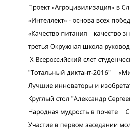
Проект «Агроцивилизация» в С
«Интеллект» - основа всех побе
«Качество питания – качество з
третья Окружная школа руковод
IХ Всероссийский слет студенч
"Тотальный диктант-2016"
«Ми
Лучшие инноваторы и изобрета
Круглый стол "Александр Серге
Народная мудрость в почете
С
Участие в первом заседании м