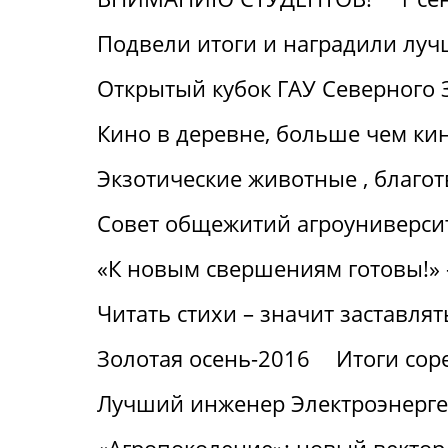
Подвели итоги и наградили лу
Открытый кубок ГАУ Северного 
Кино в деревне, больше чем ки
Экзотические животные , благот
Совет общежитий агроуниверсит
«К новым свершениям готовы!» 
Читать стихи – значит заставлят
Золотая осень-2016
Итоги сор
Лучший инженер Электроэнерге