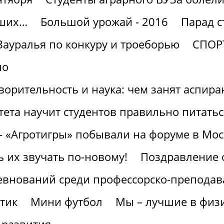
чших…
Большой урожай - 2016
Парад с
Зауралья по конкуру и троеборью
СПОР
но
ворительность и наука: чем занят аспира
ета научит студентов правильно питатьс
- «Агротигры» побывали на форуме в Мос
ь их звучать по-новому!
Поздравление 
евнований среди профессорско-преподава
тик
Мини футбол
Мы – лучшие в физи