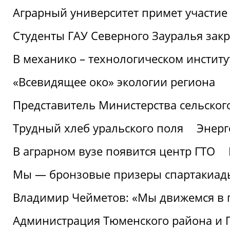
Аграрный университет примет участие 
Студенты ГАУ Северного Зауралья закр
В механико – технологическом инстит
«Всевидящее око» экологии региона
Представитель Министерства сельского
Трудный хлеб уральского поля
Энерг
В аграрном вузе появится центр ГТО
Мы — бронзовые призеры спартакиад
Владимир Чейметов: «Мы движемся в
Администрация Тюменского района и Г