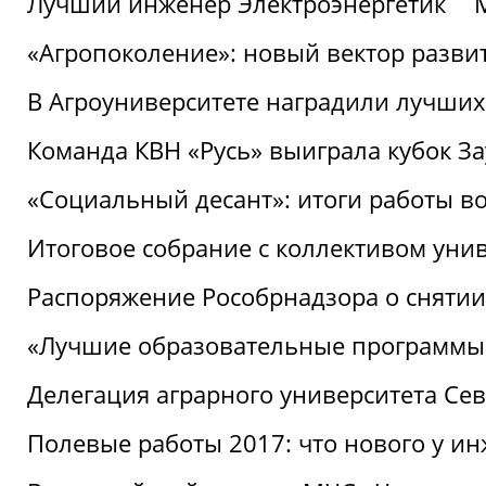
Лучший инженер Электроэнергетик
«Агропоколение»: новый вектор разви
В Агроуниверситете наградили лучших
Команда КВН «Русь» выиграла кубок З
«Социальный десант»: итоги работы в
Итоговое собрание с коллективом уни
Распоряжение Рособрнадзора о снятии
«Лучшие образовательные программы
Делегация аграрного университета Се
Полевые работы 2017: что нового у и