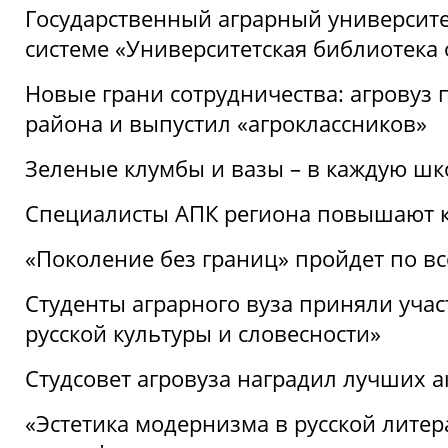
Государственный аграрный университ
системе «Университетская библиотека
Новые грани сотрудничества: агровуз
района и выпустил «агроклассников»
Зеленые клумбы и вазы – в каждую шк
Специалисты АПК региона повышают к
«Поколение без границ» пройдет по в
Студенты аграрного вуза приняли уча
русской культуры и словесности»
Студсовет агровуза наградил лучших а
«Эстетика модернизма в русской литер