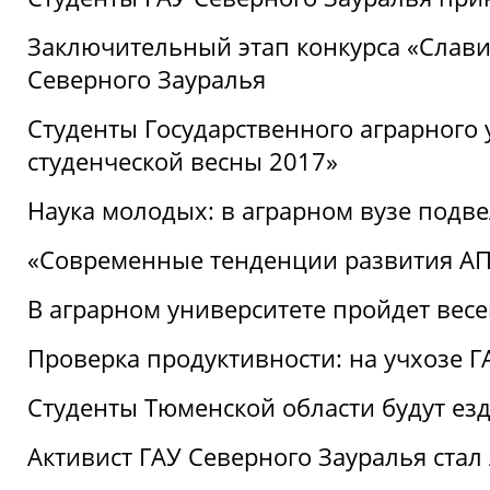
Заключительный этап конкурса «Славим
Северного Зауралья
Студенты Государственного аграрного 
студенческой весны 2017»
Наука молодых: в аграрном вузе подве
«Современные тенденции развития АПК
В аграрном университете пройдет вес
Проверка продуктивности: на учхозе 
Студенты Тюменской области будут езд
Активист ГАУ Северного Зауралья ста