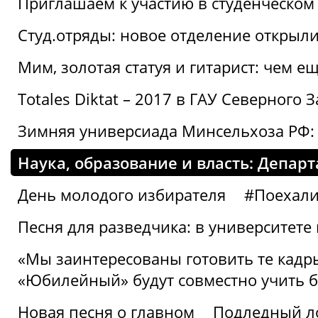
Приглашаем к участию в студенческо
Студ.отряды: новое отделение открыли
Мим, золотая статуя и гитарист: чем е
Totales Diktat – 2017 в ГАУ Северного 
Зимняя универсиада Минсельхоза РФ:
Наука, образование и власть: Депар
День молодого избирателя
#Поехал
Песня для разведчика: в университете
«Мы заинтересованы готовить те кадры
«Юбилейный» будут совместно учить 
Новая песня о главном
Подледный л