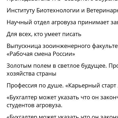
Институту Биотехнологии и Ветеринар
Научный отдел агровуза принимает зая
Для всех, кто умеет писать
Выпускница зооинженерного факультет
«Рабочая смена России»
Золотым полем в светлое будущее. Про
хозяйства страны
Профессия по душе. «Карьерный старт
«Бухгалтер может указать что он закон
студентов агровуза.
«Бухгалтер может указать что он закон