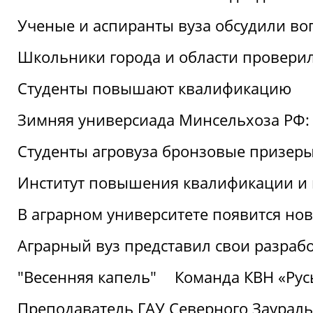
Ученые и аспиранты вуза обсудили во
Школьники города и области провери
Студенты повышают квалификацию
Зимняя универсиада Минсельхоза РФ: 
Студенты агровуза бронзовые призер
Институт повышения квалификации и 
В аграрном университете появится но
Аграрный вуз представил свои разраб
"Весенняя капель"
Команда КВН «Русь
Преподаватель ГАУ Северного Заураль