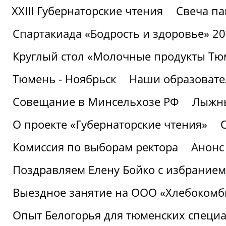
XXIII Губернаторские чтения
Свеча па
Спартакиада «Бодрость и здоровье» 2
Круглый стол «Молочные продукты Тюм
Тюмень - Ноябрьск
Наши образовате
Совещание в Минсельхозе РФ
Лыжны
О проекте «Губернаторские чтения»
Комиссия по выборам ректора
Анонс
Поздравляем Елену Бойко с избранием
Выездное занятие на ООО «Хлебокомб
Опыт Белогорья для тюменских специ