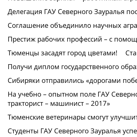
Делегация ГАУ Северного Зауралья по
Соглашение объединило научных агр
Престиж рабочих профессий – с помощ
Тюменцы засадят город цветами!
Ста
Получи диплом государственного обра
Сибиряки отправились «дорогами поб
На учебно – опытном поле ГАУ Северн
тракторист – машинист – 2017»
Тюменские ветеринары смогут улучши
Студенты ГАУ Северного Зауралья ус