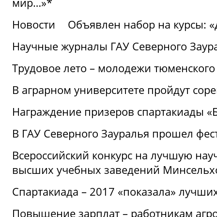
мир…»*
Новости
Объявлен набор на курсы: 
Научные журналы ГАУ Северного Заура
Трудовое лето – молодежи тюменского
В аграрном университете пройдут соре
Награждение призеров спартакиады «Б
В ГАУ Северного Зауралья прошел фес
Всероссийский конкурс на лучшую нау
высших учебных заведений Минсельхо
Спартакиада – 2017 «показала» лучши
Повышение зарплат – работникам агр