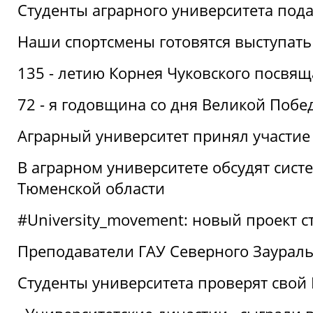
Студенты аграрного университета под
Наши спортсмены готовятся выступать
135 - летию Корнея Чуковского посвящ
72 - я годовщина со дня Великой Побе
Аграрный университет принял участие 
В аграрном университете обсудят сис
Тюменской области
#University_movement: новый проект ст
Преподаватели ГАУ Северного Заурал
Студенты университета проверят свой В