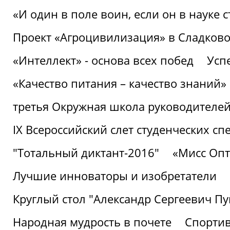
«И один в поле воин, если он в науке 
Проект «Агроцивилизация» в Сладков
«Интеллект» - основа всех побед
Успе
«Качество питания – качество знаний»
третья Окружная школа руководителей
IХ Всероссийский слет студенческих 
"Тотальный диктант-2016"
«Мисс Опт
Лучшие инноваторы и изобретатели
Круглый стол "Александр Сергеевич П
Народная мудрость в почете
Спорти