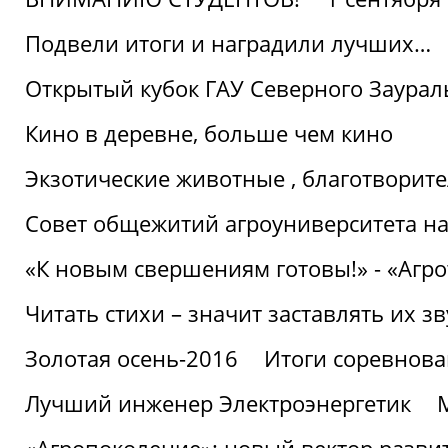
Подвели итоги и наградили лучших…
Открытый кубок ГАУ Северного Заурал
Кино в деревне, больше чем кино
Экзотические животные , благотворите
Совет общежитий агроуниверситета на
«К новым свершениям готовы!» - «Агр
Читать стихи – значит заставлять их з
Золотая осень-2016
Итоги соревнова
Лучший инженер Электроэнергетик