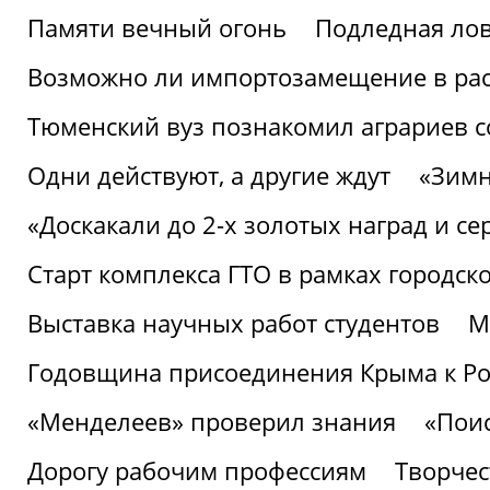
Памяти вечный огонь
Подледная ло
Возможно ли импортозамещение в рас
Тюменский вуз познакомил аграриев 
Одни действуют, а другие ждут
«Зимн
«Доскакали до 2-х золотых наград и с
Старт комплекса ГТО в рамках городск
Выставка научных работ студентов
М
Годовщина присоединения Крыма к Р
«Менделеев» проверил знания
«Пои
Дорогу рабочим профессиям
Творчест