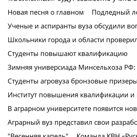
Новая песня о главном
Подледный л
Ученые и аспиранты вуза обсудили во
Школьники города и области провери
Студенты повышают квалификацию
Зимняя универсиада Минсельхоза РФ: 
Студенты агровуза бронзовые призер
Институт повышения квалификации и 
В аграрном университете появится но
Аграрный вуз представил свои разраб
"Весенняя капель"
Команда КВН «Русь