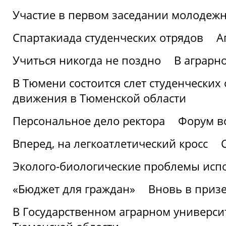
Участие в первом заседании молодеж
Спартакиада студенческих отрядов
А
Учиться никогда не поздно
В аграрн
В Тюмени состоится слет студенческих
движения в Тюменской области
Персональное дело ректора
Форум в
Вперед, на легкоатлетический кросс
Эколого-биологические проблемы испо
«Бюджет для граждан»
Вновь в призе
В Государственном аграрном университ