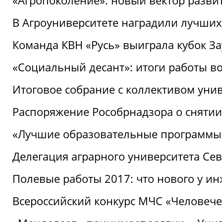
«Агропоколение»: новый вектор разви
В Агроуниверситете наградили лучших
Команда КВН «Русь» выиграла кубок З
«Социальный десант»: итоги работы в
Итоговое собрание с коллективом уни
Распоряжение Рособрнадзора о снятии
«Лучшие образовательные программы
Делегация аграрного университета Се
Полевые работы 2017: что нового у и
Всероссийский конкурс МЧС «Человечес