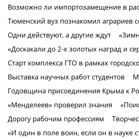
Возможно ли импортозамещение в рас
Тюменский вуз познакомил аграриев 
Одни действуют, а другие ждут
«Зимн
«Доскакали до 2-х золотых наград и с
Старт комплекса ГТО в рамках городск
Выставка научных работ студентов
М
Годовщина присоединения Крыма к Р
«Менделеев» проверил знания
«Пои
Дорогу рабочим профессиям
Творчест
«И один в поле воин, если он в науке 