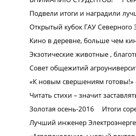
Подвели итоги и наградили лу
Открытый кубок ГАУ Северного 
Кино в деревне, больше чем ки
Экзотические животные , благот
Совет общежитий агроуниверсит
«К новым свершениям готовы!» 
Читать стихи – значит заставлят
Золотая осень-2016
Итоги сор
Лучший инженер Электроэнерге