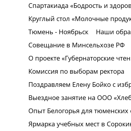
Спартакиада «Бодрость и здоро
Круглый стол «Молочные продук
Тюмень - Ноябрьск
Наши обра
Совещание в Минсельхозе РФ
О проекте «Губернаторские чтен
Комиссия по выборам ректора
Поздравляем Елену Бойко с изб
Выездное занятие на ООО «Хле
Опыт Белогорья для тюменских
Ярмарка учебных мест в Сороки