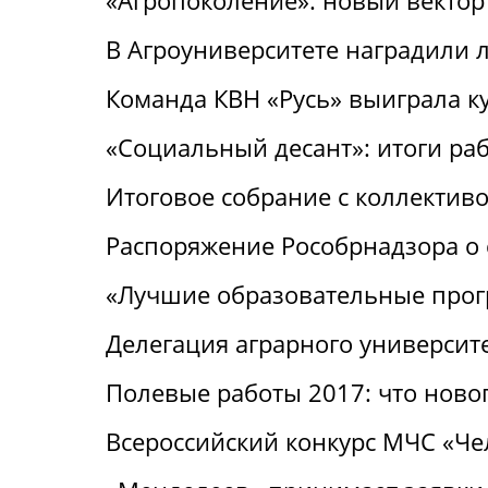
«Агропоколение»: новый вектор
В Агроуниверситете наградили 
Команда КВН «Русь» выиграла к
«Социальный десант»: итоги ра
Итоговое собрание с коллектив
Распоряжение Рособрнадзора о 
«Лучшие образовательные про
Делегация аграрного университ
Полевые работы 2017: что ново
Всероссийский конкурс МЧС «Че