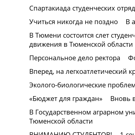
Спартакиада студенческих отря
Учиться никогда не поздно
В 
В Тюмени состоится слет студен
движения в Тюменской области
Персональное дело ректора
Ф
Вперед, на легкоатлетический к
Эколого-биологические проблем
«Бюджет для граждан»
Вновь в
В Государственном аграрном уни
Тюменской области
ВНИМАНИЮ СТУДЕНТОВ!
1 се