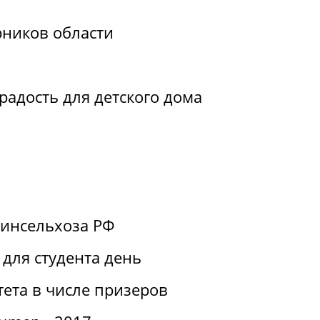
рников области
радость для детского дома
Минсельхоза РФ
для студента день
ета в числе призеров