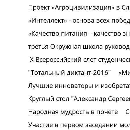
Проект «Агроцивилизация» в С
«Интеллект» - основа всех побе
«Качество питания – качество з
третья Окружная школа руковод
IХ Всероссийский слет студенч
"Тотальный диктант-2016"
«Ми
Лучшие инноваторы и изобрета
Круглый стол "Александр Серге
Народная мудрость в почете
С
Участие в первом заседании м