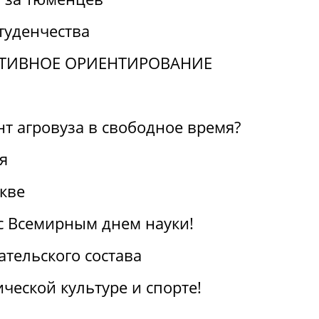
туденчества
ТИВНОЕ ОРИЕНТИРОВАНИЕ
нт агровуза в свободное время?
я
кве
с Всемирным днем науки!
тельского состава
ческой культуре и спорте!