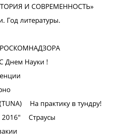
СТОРИЯ И СОВРЕМЕННОСТЬ»
. Год литературы.
а РОСКОМНАДЗОРА
С Днем Науки !
ренции
рно
(TUNA)
На практику в тундру!
- 2016"
Страусы
вакии