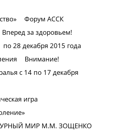
ство»
Форум АССК
Вперед за здоровьем!
 по 28 декабря 2015 года
ления
Внимание!
алья с 14 по 17 декабря
ческая игра
оление»
ТУРНЫЙ МИР М.М. ЗОЩЕНКО