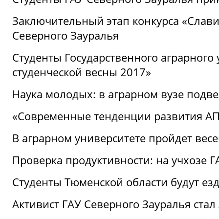
Заключительный этап конкурса «Славим
Северного Зауралья
Студенты Государственного аграрного 
студенческой весны 2017»
Наука молодых: в аграрном вузе подве
«Современные тенденции развития АПК
В аграрном университете пройдет вес
Проверка продуктивности: на учхозе 
Студенты Тюменской области будут езд
Активист ГАУ Северного Зауралья ста