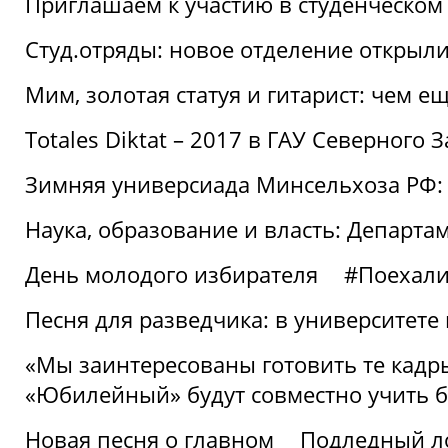
Приглашаем к участию в студенческо
Студ.отряды: новое отделение открыли
Мим, золотая статуя и гитарист: чем е
Totales Diktat – 2017 в ГАУ Северного 
Зимняя универсиада Минсельхоза РФ:
Наука, образование и власть: Департа
День молодого избирателя
#Поехал
Песня для разведчика: в университете
«Мы заинтересованы готовить те кадры
«Юбилейный» будут совместно учить 
Новая песня о главном
Подледный л