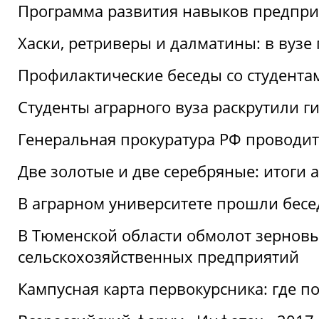
Программа развития навыков предприн
Хаски, ретриверы и далматины: в вузе
Профилактические беседы со студентами
Студенты аграрного вуза раскрутили г
Генеральная прокуратура РФ проводит
Две золотые и две серебряные: итоги
В аграрном университете прошли бесе
В Тюменской области обмолот зерновы
сельскохозяйственных предприятий
Кампусная карта первокурсника: где пол