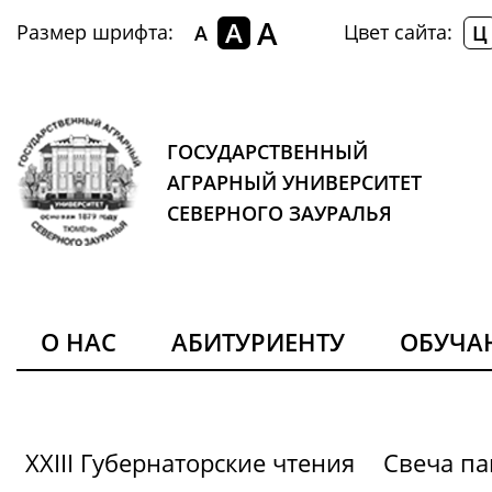
A
A
Размер шрифта:
Цвет сайта:
A
Ц
ГОСУДАРСТВЕННЫЙ
АГРАРНЫЙ УНИВЕРСИТЕТ
СЕВЕРНОГО ЗАУРАЛЬЯ
О НАС
АБИТУРИЕНТУ
ОБУЧ
XXIII Губернаторские чтения
Свеча па