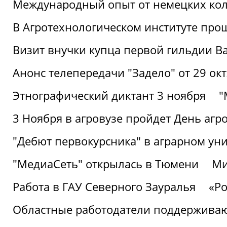
Международный опыт от немецких кол
В Агротехнологическом институте про
Визит внучки купца первой гильдии В
Анонс телепередачи "Задело" от 29 окт
Этнографический диктант 3 ноября
"
3 Ноября в агровузе пройдет День аг
"Дебют первокурсника" в аграрном уни
"МедиаСеть" открылась в Тюмени
Ми
Работа в ГАУ Северного Зауралья
«Ро
Областные работодатели поддерживают