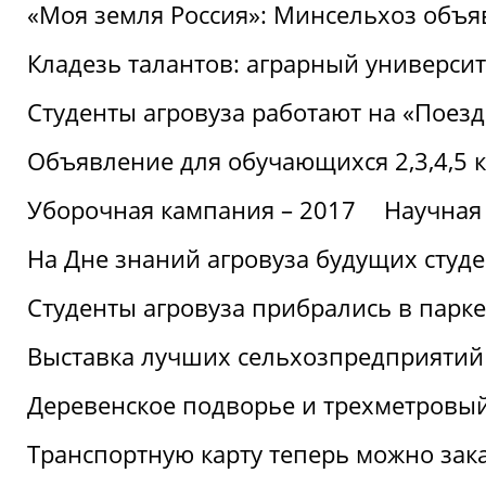
«Моя земля Россия»: Минсельхоз объя
Кладезь талантов: аграрный университ
Студенты агровуза работают на «Поез
Объявление для обучающихся 2,3,4,5 
Уборочная кампания – 2017
Научная
На Дне знаний агровуза будущих студ
Студенты агровуза прибрались в парке
Выставка лучших сельхозпредприятий
Деревенское подворье и трехметровый
Транспортную карту теперь можно зака