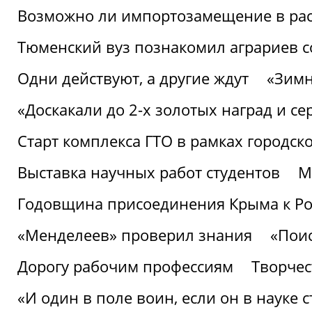
Возможно ли импортозамещение в рас
Тюменский вуз познакомил аграриев 
Одни действуют, а другие ждут
«Зимн
«Доскакали до 2-х золотых наград и с
Старт комплекса ГТО в рамках городск
Выставка научных работ студентов
М
Годовщина присоединения Крыма к Р
«Менделеев» проверил знания
«Пои
Дорогу рабочим профессиям
Творчест
«И один в поле воин, если он в науке 