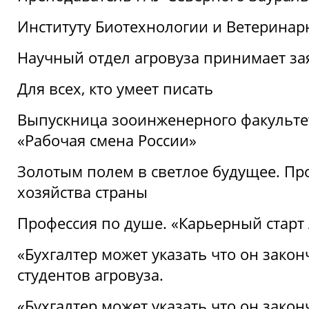
Институту Биотехнологии и Ветеринар
Научный отдел агровуза принимает зая
Для всех, кто умеет писать
Выпускница зооинженерного факультет
«Рабочая смена России»
Золотым полем в светлое будущее. Про
хозяйства страны
Профессия по душе. «Карьерный старт
«Бухгалтер может указать что он закон
студентов агровуза.
«Бухгалтер может указать что он закон