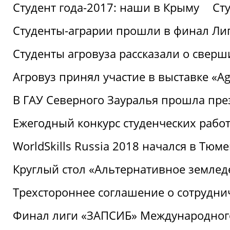
Студент года-2017: наши в Крыму
Ст
Студенты-аграрии прошли в финал Ли
Студенты агровуза рассказали о свер
Агровуз принял участие в выставке «Agr
В ГАУ Северного Зауралья прошла пре
Ежегодный конкурс студенческих работ
WorldSkills Russia 2018 начался в Тюме
Круглый стол «Альтернативное землед
Трехстороннее соглашение о сотрудн
Финал лиги «ЗАПСИБ» Международног