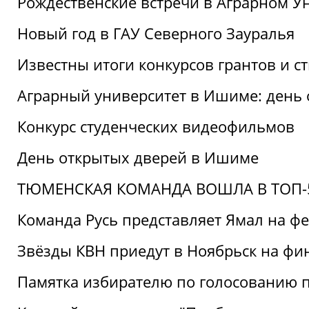
Рождественские встречи в Аграрном У
Новый год в ГАУ Северного Зауралья
Известны итоги конкурсов грантов и 
Аграрный университет в Ишиме: день
Конкурс студенческих видеофильмов
День открытых дверей в Ишиме
ТЮМЕНСКАЯ КОМАНДА ВОШЛА В ТОП-5
Команда Русь представляет Ямал на ф
Звёзды КВН приедут в Ноябрьск на фи
Памятка избирателю по голосованию 