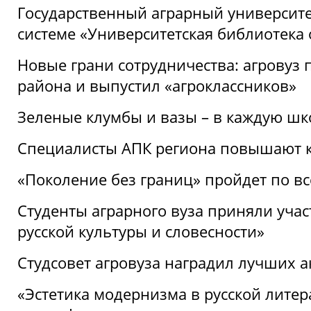
Государственный аграрный университ
системе «Университетская библиотека
Новые грани сотрудничества: агровуз
района и выпустил «агроклассников»
Зеленые клумбы и вазы – в каждую шк
Специалисты АПК региона повышают к
«Поколение без границ» пройдет по в
Студенты аграрного вуза приняли уча
русской культуры и словесности»
Студсовет агровуза наградил лучших а
«Эстетика модернизма в русской литер