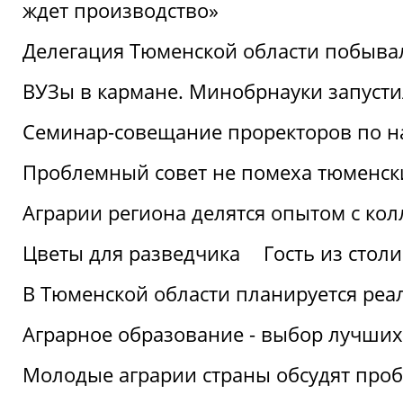
ждет производство»
Делегация Тюменской области побывал
ВУЗы в кармане. Минобрнауки запуст
Семинар-совещание проректоров по н
Проблемный совет не помеха тюменск
Аграрии региона делятся опытом с кол
Цветы для разведчика
Гость из стол
В Тюменской области планируется реа
Аграрное образование - выбор лучших
Молодые аграрии страны обсудят про