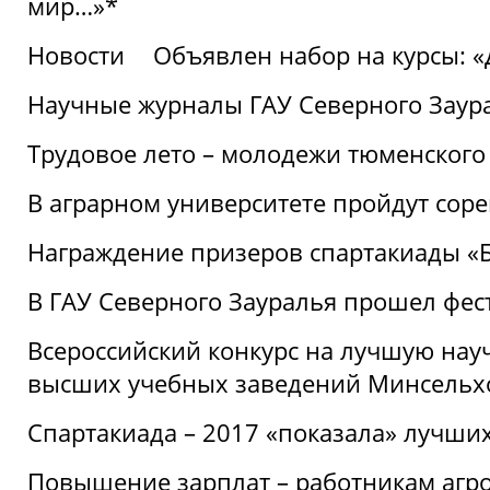
мир…»*
Новости
Объявлен набор на курсы: 
Научные журналы ГАУ Северного Заура
Трудовое лето – молодежи тюменского
В аграрном университете пройдут соре
Награждение призеров спартакиады «Б
В ГАУ Северного Зауралья прошел фес
Всероссийский конкурс на лучшую нау
высших учебных заведений Минсельхо
Спартакиада – 2017 «показала» лучши
Повышение зарплат – работникам агр