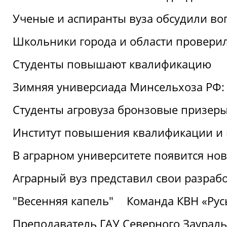
Ученые и аспиранты вуза обсудили во
Школьники города и области провери
Студенты повышают квалификацию
Зимняя универсиада Минсельхоза РФ: 
Студенты агровуза бронзовые призер
Институт повышения квалификации и 
В аграрном университете появится но
Аграрный вуз представил свои разраб
"Весенняя капель"
Команда КВН «Русь
Преподаватель ГАУ Северного Заураль