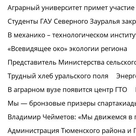
Аграрный университет примет участие 
Студенты ГАУ Северного Зауралья закр
В механико – технологическом инстит
«Всевидящее око» экологии региона
Представитель Министерства сельского
Трудный хлеб уральского поля
Энерг
В аграрном вузе появится центр ГТО
Мы — бронзовые призеры спартакиад
Владимир Чейметов: «Мы движемся в
Администрация Тюменского района и Г