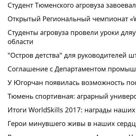
Студент Тюменского агровуза завоева
Открытый Региональный чемпионат «Wor
Студенты агровуза провели уроки дл
области
"Остров детства" для руководителей 
Соглашение с Департаментом промыш
У Югорчан появилась возможность пос
Тюмень спортивная: аграрный универс
Итоги WorldSkills 2017: награды наших
Герои минувшего живы в наших сердц