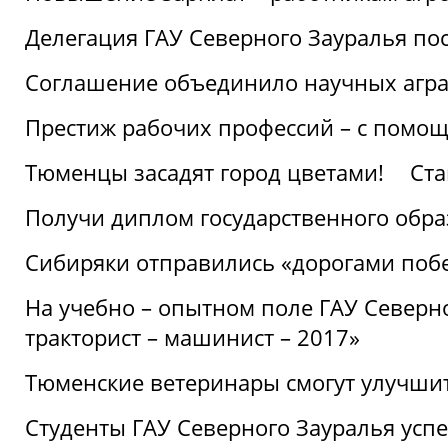
Делегация ГАУ Северного Зауралья по
Соглашение объединило научных агр
Престиж рабочих профессий – с помощ
Тюменцы засадят город цветами!
Ста
Получи диплом государственного обра
Сибиряки отправились «дорогами поб
На учебно – опытном поле ГАУ Северн
тракторист – машинист – 2017»
Тюменские ветеринары смогут улучши
Студенты ГАУ Северного Зауралья ус