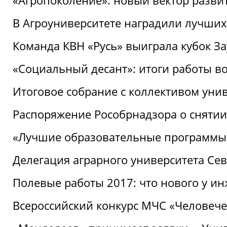
«Агропоколение»: новый вектор разви
В Агроуниверситете наградили лучших
Команда КВН «Русь» выиграла кубок З
«Социальный десант»: итоги работы в
Итоговое собрание с коллективом уни
Распоряжение Рособрнадзора о снятии
«Лучшие образовательные программы
Делегация аграрного университета Се
Полевые работы 2017: что нового у и
Всероссийский конкурс МЧС «Человечес