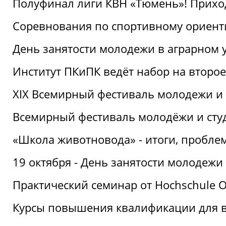
Полуфинал лиги КВН «Тюмень»! Прихо
Соревнования по спортивному ориент
День занятости молодежи в аграрном у
Институт ПКиПК ведёт набор на второ
XIX Всемирный фестиваль молодежи и 
Всемирный фестиваль молодёжи и сту
«Школа животновода» - итоги, пробле
19 октября - День занятости молодежи
Практический семинар от Hochschule O
Курсы повышения квалификации для 