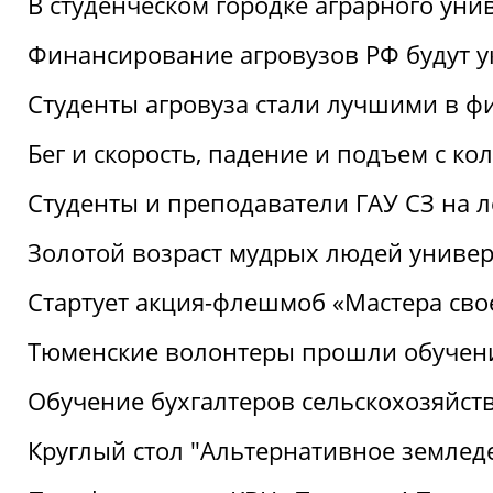
В студенческом городке аграрного уни
Финансирование агровузов РФ будут у
Студенты агровуза стали лучшими в ф
Бег и скорость, падение и подъем с к
Студенты и преподаватели ГАУ СЗ на 
Золотой возраст мудрых людей универ
Стартует акция-флешмоб «Мастера свое
Тюменские волонтеры прошли обучен
Обучение бухгалтеров сельскохозяйст
Круглый стол "Альтернативное землед