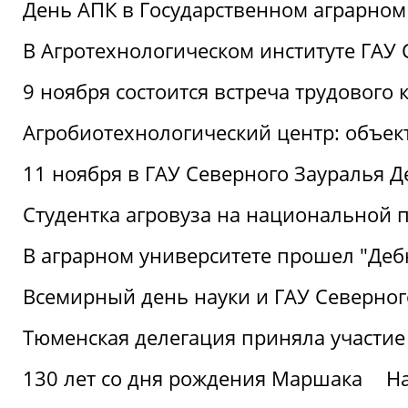
День АПК в Государственном аграрном
В Агротехнологическом институте ГАУ
9 ноября состоится встреча трудового 
Агробиотехнологический центр: объек
11 ноября в ГАУ Северного Зауралья 
Студентка агровуза на национальной п
В аграрном университете прошел "Деб
Всемирный день науки и ГАУ Северног
Тюменская делегация приняла участие
130 лет со дня рождения Маршака
Н