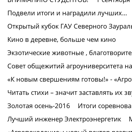
Подвели итоги и наградили лучших…
Открытый кубок ГАУ Северного Заурал
Кино в деревне, больше чем кино
Экзотические животные , благотворите
Совет общежитий агроуниверситета на
«К новым свершениям готовы!» - «Агр
Читать стихи – значит заставлять их з
Золотая осень-2016
Итоги соревнова
Лучший инженер Электроэнергетик