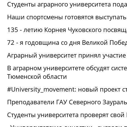
Студенты аграрного университета под
Наши спортсмены готовятся выступать
135 - летию Корнея Чуковского посвящ
72 - я годовщина со дня Великой Побе
Аграрный университет принял участие 
В аграрном университете обсудят сис
Тюменской области
#University_movement: новый проект ст
Преподаватели ГАУ Северного Заурал
Студенты университета проверят свой В