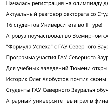
Началась регистрация на олимпиаду дл
Актуальный разговор ректората со Сту
16 студентов Университета во II туре!
Агровуз поучаствовал во Всемирном ф
"Формула Успеха" с ГАУ Северного Зау
Программа участия ГАУ Северного Заур
Для учебных заведений Тюмени откры
Историк Олег Хлобустов почтил своим
Студенты ГАУ Северного Зауралья об
Аграрный университет выиграл в фин