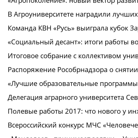
«Агропоколение»: новый вектор разви
В Агроуниверситете наградили лучших
Команда КВН «Русь» выиграла кубок З
«Социальный десант»: итоги работы в
Итоговое собрание с коллективом уни
Распоряжение Рособрнадзора о снятии
«Лучшие образовательные программы
Делегация аграрного университета Се
Полевые работы 2017: что нового у и
Всероссийский конкурс МЧС «Человечес