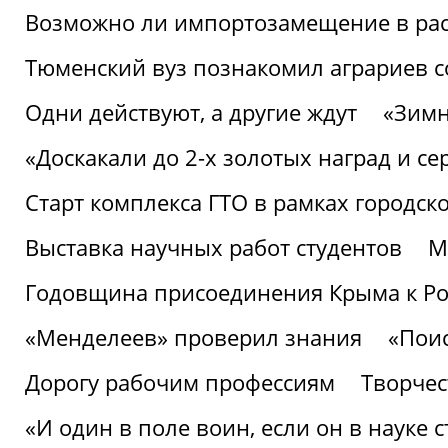
Возможно ли импортозамещение в рас
Тюменский вуз познакомил аграриев 
Одни действуют, а другие ждут
«Зимн
«Доскакали до 2-х золотых наград и с
Старт комплекса ГТО в рамках городск
Выставка научных работ студентов
М
Годовщина присоединения Крыма к Р
«Менделеев» проверил знания
«Пои
Дорогу рабочим профессиям
Творчест
«И один в поле воин, если он в науке 