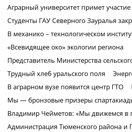
Аграрный университет примет участие 
Студенты ГАУ Северного Зауралья закр
В механико – технологическом инстит
«Всевидящее око» экологии региона
Представитель Министерства сельского
Трудный хлеб уральского поля
Энерг
В аграрном вузе появится центр ГТО
Мы — бронзовые призеры спартакиад
Владимир Чейметов: «Мы движемся в
Администрация Тюменского района и Г