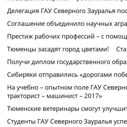
Делегация ГАУ Северного Зауралья по
Соглашение объединило научных агр
Престиж рабочих профессий – с помощ
Тюменцы засадят город цветами!
Ста
Получи диплом государственного обра
Сибиряки отправились «дорогами поб
На учебно – опытном поле ГАУ Северн
тракторист – машинист – 2017»
Тюменские ветеринары смогут улучши
Студенты ГАУ Северного Зауралья ус