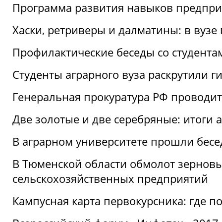
Программа развития навыков предприн
Хаски, ретриверы и далматины: в вузе
Профилактические беседы со студентами
Студенты аграрного вуза раскрутили г
Генеральная прокуратура РФ проводит
Две золотые и две серебряные: итоги
В аграрном университете прошли бесе
В Тюменской области обмолот зерновы
сельскохозяйственных предприятий
Кампусная карта первокурсника: где пол