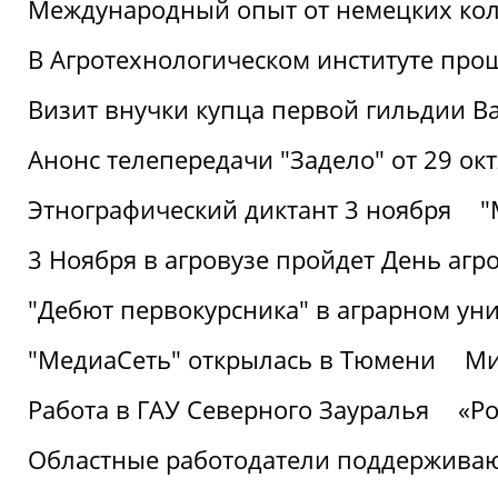
Международный опыт от немецких кол
В Агротехнологическом институте про
Визит внучки купца первой гильдии В
Анонс телепередачи "Задело" от 29 окт
Этнографический диктант 3 ноября
"
3 Ноября в агровузе пройдет День аг
"Дебют первокурсника" в аграрном уни
"МедиаСеть" открылась в Тюмени
Ми
Работа в ГАУ Северного Зауралья
«Ро
Областные работодатели поддерживают