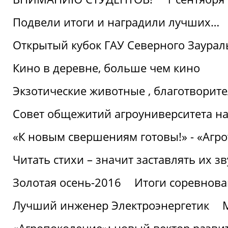
Подвели итоги и наградили лучших…
Открытый кубок ГАУ Северного Заурал
Кино в деревне, больше чем кино
Экзотические животные , благотворите
Совет общежитий агроуниверситета на
«К новым свершениям готовы!» - «Агр
Читать стихи – значит заставлять их з
Золотая осень-2016
Итоги соревнова
Лучший инженер Электроэнергетик