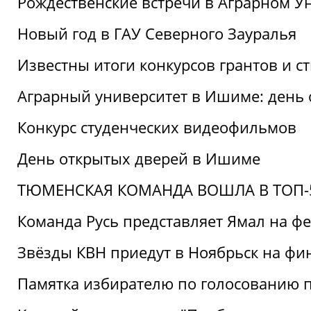
Рождественские встречи в Аграрном У
Новый год в ГАУ Северного Зауралья
Известны итоги конкурсов грантов и 
Аграрный университет в Ишиме: день
Конкурс студенческих видеофильмов
День открытых дверей в Ишиме
ТЮМЕНСКАЯ КОМАНДА ВОШЛА В ТОП-5
Команда Русь представляет Ямал на ф
Звёзды КВН приедут в Ноябрьск на фи
Памятка избирателю по голосованию 