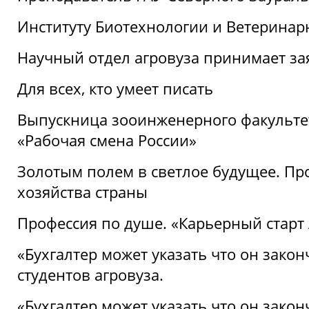
Институту Биотехнологии и Ветеринар
Научный отдел агровуза принимает зая
Для всех, кто умеет писать
Выпускница зооинженерного факультет
«Рабочая смена России»
Золотым полем в светлое будущее. Про
хозяйства страны
Профессия по душе. «Карьерный старт
«Бухгалтер может указать что он закон
студентов агровуза.
«Бухгалтер может указать что он закон