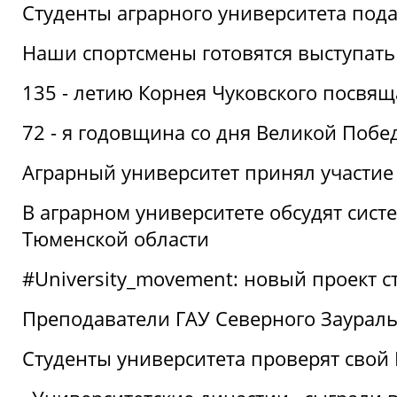
Студенты аграрного университета под
Наши спортсмены готовятся выступать
135 - летию Корнея Чуковского посвящ
72 - я годовщина со дня Великой Побе
Аграрный университет принял участие 
В аграрном университете обсудят сис
Тюменской области
#University_movement: новый проект ст
Преподаватели ГАУ Северного Заурал
Студенты университета проверят свой В