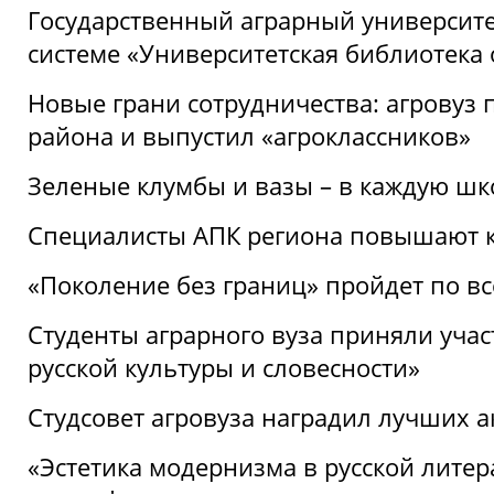
Государственный аграрный университ
системе «Университетская библиотека
Новые грани сотрудничества: агровуз
района и выпустил «агроклассников»
Зеленые клумбы и вазы – в каждую шк
Специалисты АПК региона повышают к
«Поколение без границ» пройдет по в
Студенты аграрного вуза приняли уча
русской культуры и словесности»
Студсовет агровуза наградил лучших а
«Эстетика модернизма в русской литер