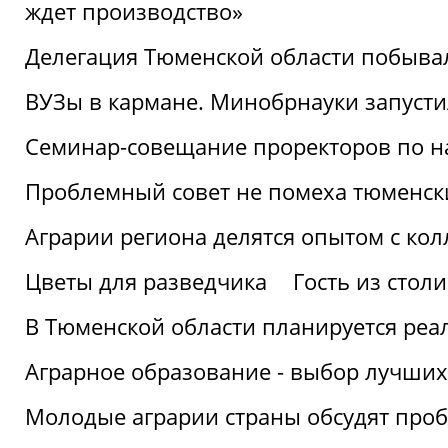
ждет производство»
Делегация Тюменской области побывал
ВУЗы в кармане. Минобрнауки запуст
Семинар-совещание проректоров по н
Проблемный совет не помеха тюменск
Аграрии региона делятся опытом с кол
Цветы для разведчика
Гость из стол
В Тюменской области планируется реа
Аграрное образование - выбор лучших
Молодые аграрии страны обсудят про