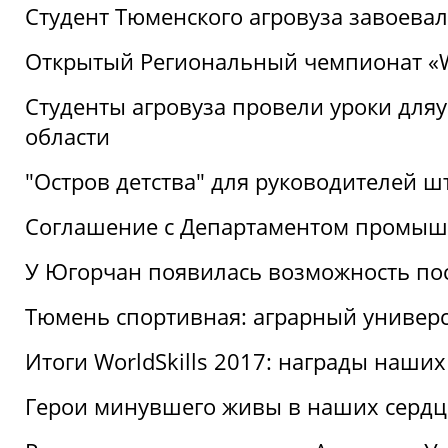
Студент Тюменского агровуза завоева
Открытый Региональный чемпионат «Wor
Студенты агровуза провели уроки дл
области
"Остров детства" для руководителей 
Соглашение с Департаментом промыш
У Югорчан появилась возможность пос
Тюмень спортивная: аграрный универс
Итоги WorldSkills 2017: награды наших
Герои минувшего живы в наших сердц