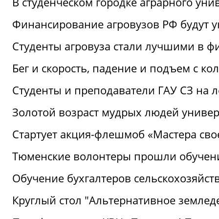
В студенческом городке аграрного уни
Финансирование агровузов РФ будут у
Студенты агровуза стали лучшими в ф
Бег и скорость, падение и подъем с к
Студенты и преподаватели ГАУ СЗ на 
Золотой возраст мудрых людей универ
Стартует акция-флешмоб «Мастера свое
Тюменские волонтеры прошли обучен
Обучение бухгалтеров сельскохозяйст
Круглый стол "Альтернативное землед