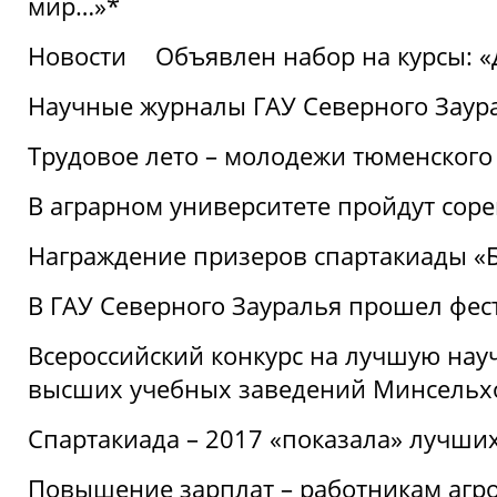
мир…»*
Новости
Объявлен набор на курсы: 
Научные журналы ГАУ Северного Заура
Трудовое лето – молодежи тюменского
В аграрном университете пройдут соре
Награждение призеров спартакиады «Б
В ГАУ Северного Зауралья прошел фес
Всероссийский конкурс на лучшую нау
высших учебных заведений Минсельхо
Спартакиада – 2017 «показала» лучши
Повышение зарплат – работникам агр