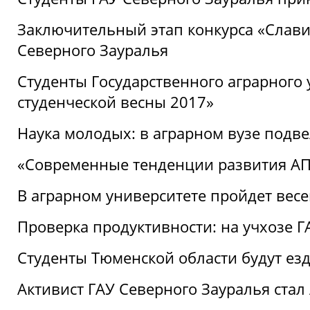
Заключительный этап конкурса «Славим
Северного Зауралья
Студенты Государственного аграрного 
студенческой весны 2017»
Наука молодых: в аграрном вузе подве
«Современные тенденции развития АПК
В аграрном университете пройдет вес
Проверка продуктивности: на учхозе 
Студенты Тюменской области будут езд
Активист ГАУ Северного Зауралья ста