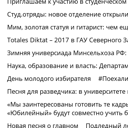
Приглашаем к участию в студенческо
Студ.отряды: новое отделение открыли
Мим, золотая статуя и гитарист: чем е
Totales Diktat – 2017 в ГАУ Северного 
Зимняя универсиада Минсельхоза РФ:
Наука, образование и власть: Департа
День молодого избирателя
#Поехал
Песня для разведчика: в университете
«Мы заинтересованы готовить те кадры
«Юбилейный» будут совместно учить 
Новая песня о главном
Подледный л