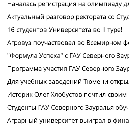
Началась регистрация на олимпиаду дл
Актуальный разговор ректората со Сту
16 студентов Университета во II туре!
Агровуз поучаствовал во Всемирном ф
"Формула Успеха" с ГАУ Северного Зау
Программа участия ГАУ Северного Заур
Для учебных заведений Тюмени откры
Историк Олег Хлобустов почтил своим
Студенты ГАУ Северного Зауралья об
Аграрный университет выиграл в фин