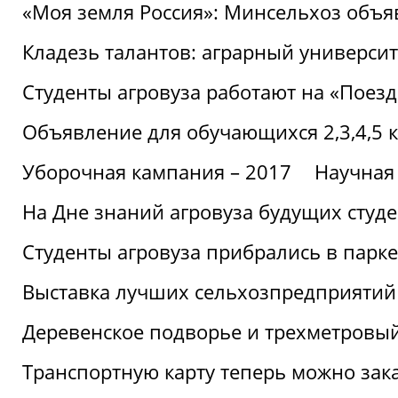
«Моя земля Россия»: Минсельхоз объя
Кладезь талантов: аграрный университ
Студенты агровуза работают на «Поез
Объявление для обучающихся 2,3,4,5 
Уборочная кампания – 2017
Научная
На Дне знаний агровуза будущих студ
Студенты агровуза прибрались в парке
Выставка лучших сельхозпредприятий
Деревенское подворье и трехметровый
Транспортную карту теперь можно зака