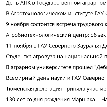
День АПК в Государственном аграрном
В Агротехнологическом институте ГАУ
9 ноября состоится встреча трудового 
Агробиотехнологический центр: объек
11 ноября в ГАУ Северного Зауралья 
Студентка агровуза на национальной п
В аграрном университете прошел "Деб
Всемирный день науки и ГАУ Северног
Тюменская делегация приняла участие
130 лет со дня рождения Маршака
Н