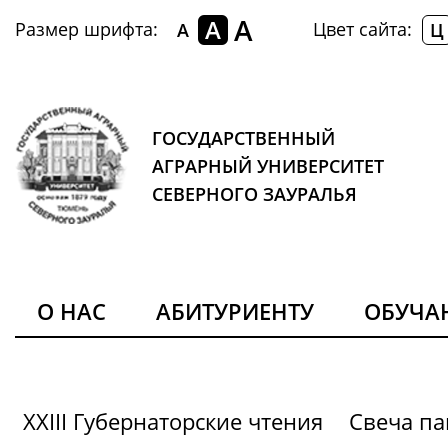
A
A
Размер шрифта:
Цвет сайта:
A
Ц
ГОСУДАРСТВЕННЫЙ
АГРАРНЫЙ УНИВЕРСИТЕТ
СЕВЕРНОГО ЗАУРАЛЬЯ
О НАС
АБИТУРИЕНТУ
ОБУЧ
XXIII Губернаторские чтения
Свеча па