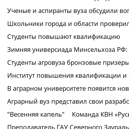
Ученые и аспиранты вуза обсудили во
Школьники города и области провери
Студенты повышают квалификацию
Зимняя универсиада Минсельхоза РФ: 
Студенты агровуза бронзовые призер
Институт повышения квалификации и 
В аграрном университете появится но
Аграрный вуз представил свои разраб
"Весенняя капель"
Команда КВН «Русь
Преподаватель ГАУ Северного Заураль