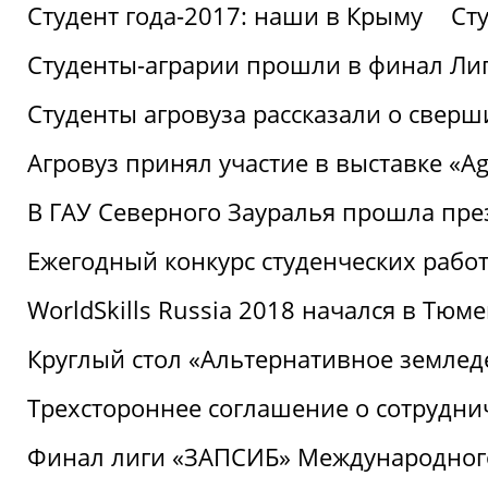
Студент года-2017: наши в Крыму
Ст
Студенты-аграрии прошли в финал Ли
Студенты агровуза рассказали о свер
Агровуз принял участие в выставке «Agr
В ГАУ Северного Зауралья прошла пре
Ежегодный конкурс студенческих работ
WorldSkills Russia 2018 начался в Тюме
Круглый стол «Альтернативное землед
Трехстороннее соглашение о сотрудн
Финал лиги «ЗАПСИБ» Международног