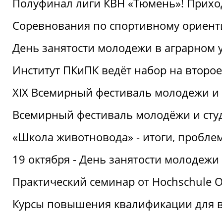
Полуфинал лиги КВН «Тюмень»! Прихо
Соревнования по спортивному ориент
День занятости молодежи в аграрном у
Институт ПКиПК ведёт набор на второ
XIX Всемирный фестиваль молодежи и 
Всемирный фестиваль молодёжи и сту
«Школа животновода» - итоги, пробле
19 октября - День занятости молодежи
Практический семинар от Hochschule O
Курсы повышения квалификации для 