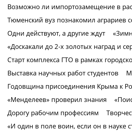
Возможно ли импортозамещение в рас
Тюменский вуз познакомил аграриев 
Одни действуют, а другие ждут
«Зимн
«Доскакали до 2-х золотых наград и с
Старт комплекса ГТО в рамках городск
Выставка научных работ студентов
М
Годовщина присоединения Крыма к Р
«Менделеев» проверил знания
«Пои
Дорогу рабочим профессиям
Творчест
«И один в поле воин, если он в науке 