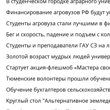
В студенческом городке аграрного уни
Финансирование агровузов РФ будут у
Студенты агровуза стали лучшими в ф
Бег и скорость, падение и подъем с к
Студенты и преподаватели ГАУ СЗ на 
Золотой возраст мудрых людей универ
Стартует акция-флешмоб «Мастера свое
Тюменские волонтеры прошли обучен
Обучение бухгалтеров сельскохозяйст
Круглый стол "Альтернативное землед