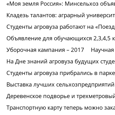
«Моя земля Россия»: Минсельхоз объя
Кладезь талантов: аграрный университ
Студенты агровуза работают на «Поез
Объявление для обучающихся 2,3,4,5 
Уборочная кампания – 2017
Научная
На Дне знаний агровуза будущих студ
Студенты агровуза прибрались в парке
Выставка лучших сельхозпредприятий
Деревенское подворье и трехметровый
Транспортную карту теперь можно зака