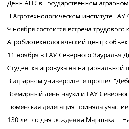
День АПК в Государственном аграрном
В Агротехнологическом институте ГАУ
9 ноября состоится встреча трудового 
Агробиотехнологический центр: объек
11 ноября в ГАУ Северного Зауралья 
Студентка агровуза на национальной п
В аграрном университете прошел "Деб
Всемирный день науки и ГАУ Северног
Тюменская делегация приняла участие
130 лет со дня рождения Маршака
Н