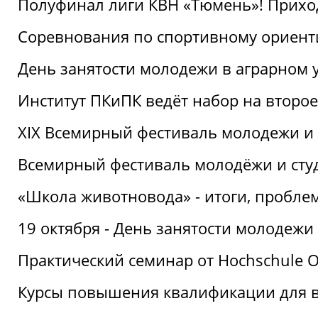
Полуфинал лиги КВН «Тюмень»! Прихо
Соревнования по спортивному ориент
День занятости молодежи в аграрном у
Институт ПКиПК ведёт набор на второ
XIX Всемирный фестиваль молодежи и 
Всемирный фестиваль молодёжи и сту
«Школа животновода» - итоги, пробле
19 октября - День занятости молодежи
Практический семинар от Hochschule O
Курсы повышения квалификации для 