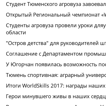
Студент Тюменского агровуза завоева
Открытый Региональный чемпионат «Wor
Студенты агровуза провели уроки дл
области
"Остров детства" для руководителей 
Соглашение с Департаментом промыш
У Югорчан появилась возможность пос
Тюмень спортивная: аграрный универс
Итоги WorldSkills 2017: награды наших
Герои минувшего живы в наших сердц