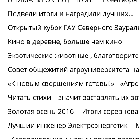
Подвели итоги и наградили лучших…
Открытый кубок ГАУ Северного Заурал
Кино в деревне, больше чем кино
Экзотические животные , благотворите
Совет общежитий агроуниверситета на
«К новым свершениям готовы!» - «Агр
Читать стихи – значит заставлять их з
Золотая осень-2016
Итоги соревнова
Лучший инженер Электроэнергетик