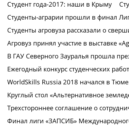
Студент года-2017: наши в Крыму
Ст
Студенты-аграрии прошли в финал Ли
Студенты агровуза рассказали о свер
Агровуз принял участие в выставке «Agr
В ГАУ Северного Зауралья прошла пре
Ежегодный конкурс студенческих работ
WorldSkills Russia 2018 начался в Тюме
Круглый стол «Альтернативное землед
Трехстороннее соглашение о сотрудн
Финал лиги «ЗАПСИБ» Международног