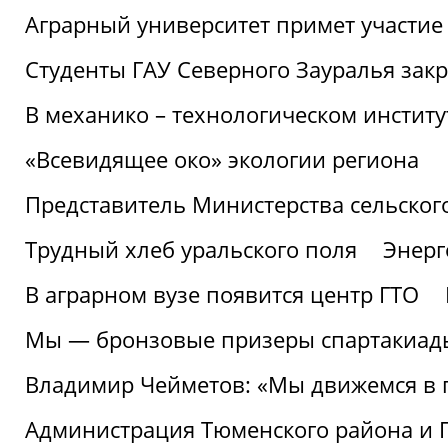
Аграрный университет примет участие 
Студенты ГАУ Северного Зауралья закр
В механико – технологическом инстит
«Всевидящее око» экологии региона
Представитель Министерства сельского
Трудный хлеб уральского поля
Энерг
В аграрном вузе появится центр ГТО
Мы — бронзовые призеры спартакиад
Владимир Чейметов: «Мы движемся в
Администрация Тюменского района и Г