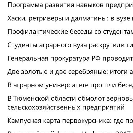
Программа развития навыков предприн
Хаски, ретриверы и далматины: в вузе
Профилактические беседы со студентами
Студенты аграрного вуза раскрутили г
Генеральная прокуратура РФ проводит
Две золотые и две серебряные: итоги
В аграрном университете прошли бесе
В Тюменской области обмолот зерновы
сельскохозяйственных предприятий
Кампусная карта первокурсника: где пол