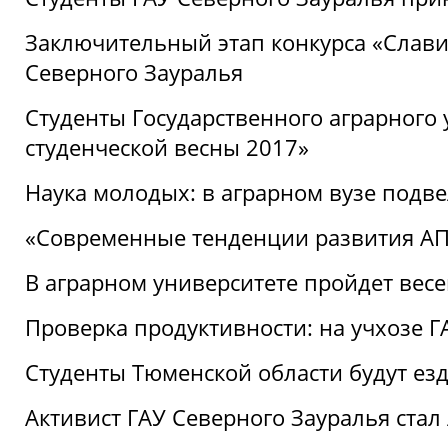
Заключительный этап конкурса «Славим
Северного Зауралья
Студенты Государственного аграрного 
студенческой весны 2017»
Наука молодых: в аграрном вузе подве
«Современные тенденции развития АПК
В аграрном университете пройдет вес
Проверка продуктивности: на учхозе 
Студенты Тюменской области будут езд
Активист ГАУ Северного Зауралья ста