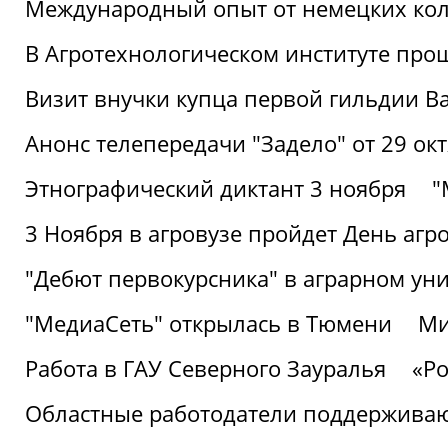
Международный опыт от немецких кол
В Агротехнологическом институте про
Визит внучки купца первой гильдии В
Анонс телепередачи "Задело" от 29 окт
Этнографический диктант 3 ноября
"
3 Ноября в агровузе пройдет День аг
"Дебют первокурсника" в аграрном уни
"МедиаСеть" открылась в Тюмени
Ми
Работа в ГАУ Северного Зауралья
«Ро
Областные работодатели поддерживают