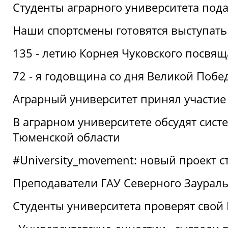
Студенты аграрного университета под
Наши спортсмены готовятся выступать
135 - летию Корнея Чуковского посвящ
72 - я годовщина со дня Великой Побе
Аграрный университет принял участие 
В аграрном университете обсудят сис
Тюменской области
#University_movement: новый проект ст
Преподаватели ГАУ Северного Заурал
Студенты университета проверят свой В