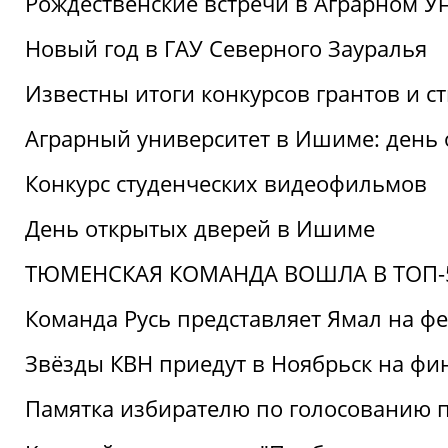
Рождественские встречи в Аграрном У
Новый год в ГАУ Северного Зауралья
Известны итоги конкурсов грантов и 
Аграрный университет в Ишиме: день
Конкурс студенческих видеофильмов
День открытых дверей в Ишиме
ТЮМЕНСКАЯ КОМАНДА ВОШЛА В ТОП-5
Команда Русь представляет Ямал на ф
Звёзды КВН приедут в Ноябрьск на фи
Памятка избирателю по голосованию 