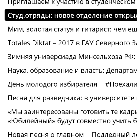
Приглашаем к участию в студенческо
Студ.отряды: новое отделение откры
Мим, золотая статуя и гитарист: чем е
Totales Diktat – 2017 в ГАУ Северного 
Зимняя универсиада Минсельхоза РФ:
Наука, образование и власть: Департа
День молодого избирателя
#Поехал
Песня для разведчика: в университете
«Мы заинтересованы готовить те кадры
«Юбилейный» будут совместно учить 
Новая песня о главном
Подледный л