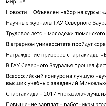
мир…»*
Новости
Объявлен набор на курсы: 
Научные журналы ГАУ Северного Заура
Трудовое лето – молодежи тюменского
В аграрном университете пройдут соре
Награждение призеров спартакиады «Б
В ГАУ Северного Зауралья прошел фес
Всероссийский конкурс на лучшую нау
высших учебных заведений Минсельхо
Спартакиада – 2017 «показала» лучши
Повышение зарплат – работникам агр