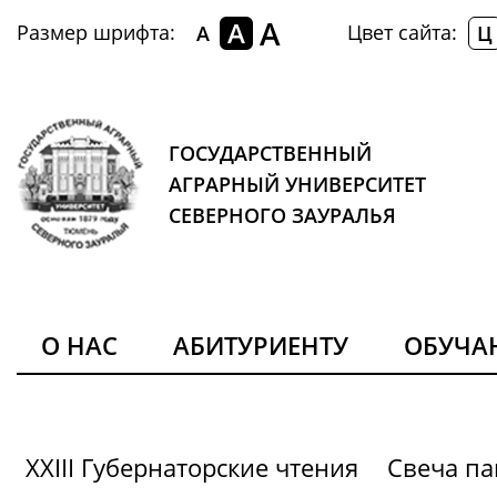
A
A
Размер шрифта:
Цвет сайта:
A
Ц
ГОСУДАРСТВЕННЫЙ
АГРАРНЫЙ УНИВЕРСИТЕТ
СЕВЕРНОГО ЗАУРАЛЬЯ
О НАС
АБИТУРИЕНТУ
ОБУЧ
XXIII Губернаторские чтения
Свеча па