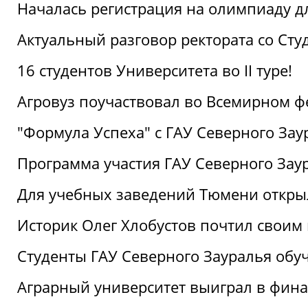
Началась регистрация на олимпиаду дл
Актуальный разговор ректората со Сту
16 студентов Университета во II туре!
Агровуз поучаствовал во Всемирном ф
"Формула Успеха" с ГАУ Северного Зау
Программа участия ГАУ Северного Заур
Для учебных заведений Тюмени откры
Историк Олег Хлобустов почтил своим
Студенты ГАУ Северного Зауралья об
Аграрный университет выиграл в фин