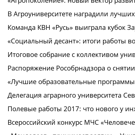
«Агропоколение»: новый вектор разви
В Агроуниверситете наградили лучших
Команда КВН «Русь» выиграла кубок З
«Социальный десант»: итоги работы в
Итоговое собрание с коллективом уни
Распоряжение Рособрнадзора о снятии
«Лучшие образовательные программы
Делегация аграрного университета Се
Полевые работы 2017: что нового у и
Всероссийский конкурс МЧС «Человечес