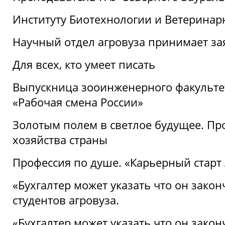
Институту Биотехнологии и Ветеринар
Научный отдел агровуза принимает зая
Для всех, кто умеет писать
Выпускница зооинженерного факультет
«Рабочая смена России»
Золотым полем в светлое будущее. Про
хозяйства страны
Профессия по душе. «Карьерный старт
«Бухгалтер может указать что он закон
студентов агровуза.
«Бухгалтер может указать что он закон