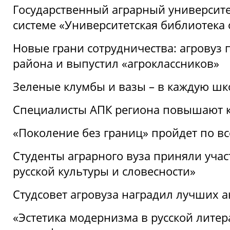
Государственный аграрный университ
системе «Университетская библиотека
Новые грани сотрудничества: агровуз
района и выпустил «агроклассников»
Зеленые клумбы и вазы – в каждую шк
Специалисты АПК региона повышают к
«Поколение без границ» пройдет по в
Студенты аграрного вуза приняли уча
русской культуры и словесности»
Студсовет агровуза наградил лучших а
«Эстетика модернизма в русской литер