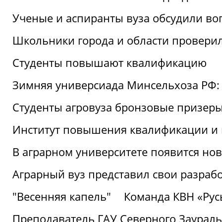
Ученые и аспиранты вуза обсудили во
Школьники города и области провери
Студенты повышают квалификацию
Зимняя универсиада Минсельхоза РФ: 
Студенты агровуза бронзовые призер
Институт повышения квалификации и 
В аграрном университете появится но
Аграрный вуз представил свои разраб
"Весенняя капель"
Команда КВН «Русь
Преподаватель ГАУ Северного Заураль