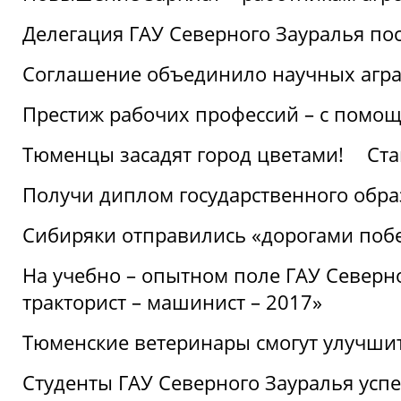
Делегация ГАУ Северного Зауралья по
Соглашение объединило научных агр
Престиж рабочих профессий – с помощ
Тюменцы засадят город цветами!
Ста
Получи диплом государственного обра
Сибиряки отправились «дорогами поб
На учебно – опытном поле ГАУ Северн
тракторист – машинист – 2017»
Тюменские ветеринары смогут улучши
Студенты ГАУ Северного Зауралья ус