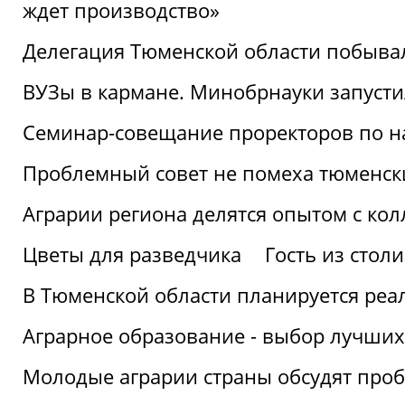
ждет производство»
Делегация Тюменской области побывал
ВУЗы в кармане. Минобрнауки запуст
Семинар-совещание проректоров по н
Проблемный совет не помеха тюменск
Аграрии региона делятся опытом с кол
Цветы для разведчика
Гость из стол
В Тюменской области планируется реа
Аграрное образование - выбор лучших
Молодые аграрии страны обсудят про