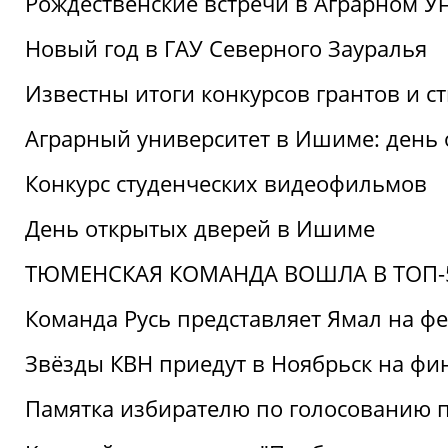
Рождественские встречи в Аграрном У
Новый год в ГАУ Северного Зауралья
Известны итоги конкурсов грантов и 
Аграрный университет в Ишиме: день
Конкурс студенческих видеофильмов
День открытых дверей в Ишиме
ТЮМЕНСКАЯ КОМАНДА ВОШЛА В ТОП-5
Команда Русь представляет Ямал на ф
Звёзды КВН приедут в Ноябрьск на фи
Памятка избирателю по голосованию 