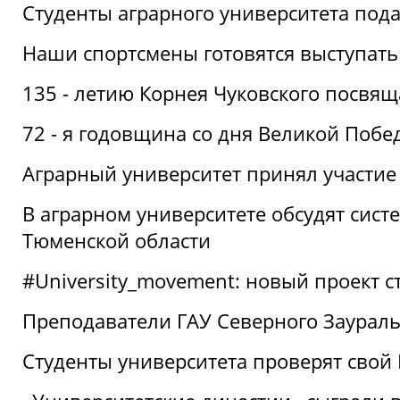
Студенты аграрного университета под
Наши спортсмены готовятся выступать
135 - летию Корнея Чуковского посвящ
72 - я годовщина со дня Великой Побе
Аграрный университет принял участие 
В аграрном университете обсудят сис
Тюменской области
#University_movement: новый проект ст
Преподаватели ГАУ Северного Заурал
Студенты университета проверят свой В