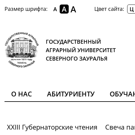
A
A
Размер шрифта:
Цвет сайта:
A
Ц
ГОСУДАРСТВЕННЫЙ
АГРАРНЫЙ УНИВЕРСИТЕТ
СЕВЕРНОГО ЗАУРАЛЬЯ
О НАС
АБИТУРИЕНТУ
ОБУЧ
XXIII Губернаторские чтения
Свеча па