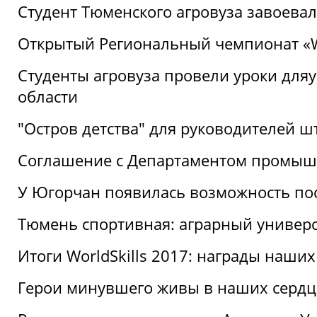
Студент Тюменского агровуза завоева
Открытый Региональный чемпионат «Wor
Студенты агровуза провели уроки дл
области
"Остров детства" для руководителей 
Соглашение с Департаментом промыш
У Югорчан появилась возможность пос
Тюмень спортивная: аграрный универс
Итоги WorldSkills 2017: награды наших
Герои минувшего живы в наших сердц