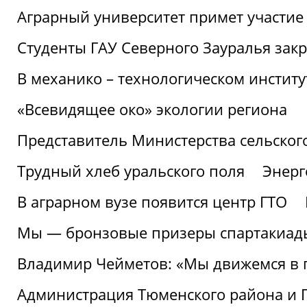
Аграрный университет примет участие 
Студенты ГАУ Северного Зауралья закр
В механико – технологическом инстит
«Всевидящее око» экологии региона
Представитель Министерства сельского
Трудный хлеб уральского поля
Энерг
В аграрном вузе появится центр ГТО
Мы — бронзовые призеры спартакиад
Владимир Чейметов: «Мы движемся в
Администрация Тюменского района и Г