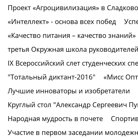
Проект «Агроцивилизация» в Сладков
«Интеллект» - основа всех побед
Успе
«Качество питания – качество знаний»
третья Окружная школа руководителей
IХ Всероссийский слет студенческих 
"Тотальный диктант-2016"
«Мисс Опт
Лучшие инноваторы и изобретатели
Круглый стол "Александр Сергеевич П
Народная мудрость в почете
Спорти
Участие в первом заседании молодеж