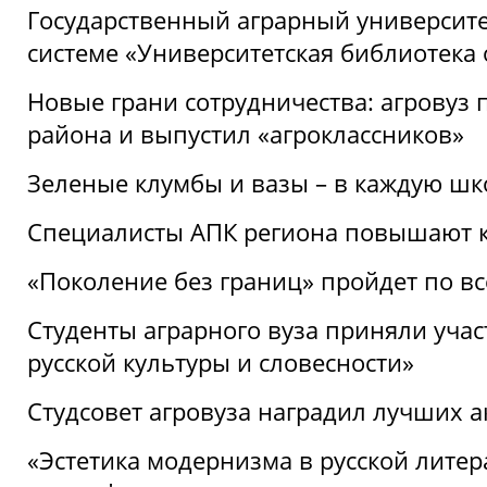
Государственный аграрный университ
системе «Университетская библиотека
Новые грани сотрудничества: агровуз
района и выпустил «агроклассников»
Зеленые клумбы и вазы – в каждую шк
Специалисты АПК региона повышают к
«Поколение без границ» пройдет по в
Студенты аграрного вуза приняли уча
русской культуры и словесности»
Студсовет агровуза наградил лучших а
«Эстетика модернизма в русской литер