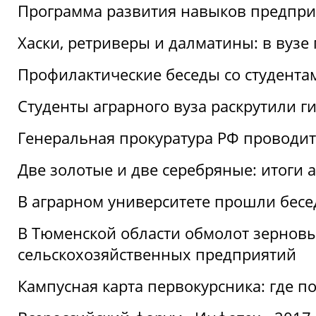
Программа развития навыков предприн
Хаски, ретриверы и далматины: в вузе
Профилактические беседы со студентами
Студенты аграрного вуза раскрутили г
Генеральная прокуратура РФ проводит
Две золотые и две серебряные: итоги
В аграрном университете прошли бесе
В Тюменской области обмолот зерновы
сельскохозяйственных предприятий
Кампусная карта первокурсника: где пол