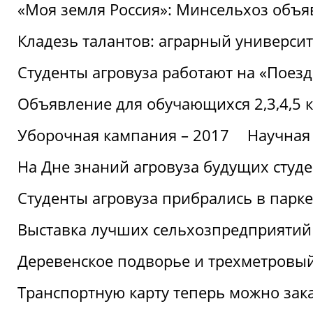
«Моя земля Россия»: Минсельхоз объя
Кладезь талантов: аграрный университ
Студенты агровуза работают на «Поез
Объявление для обучающихся 2,3,4,5 
Уборочная кампания – 2017
Научная
На Дне знаний агровуза будущих студ
Студенты агровуза прибрались в парке
Выставка лучших сельхозпредприятий
Деревенское подворье и трехметровый
Транспортную карту теперь можно зака