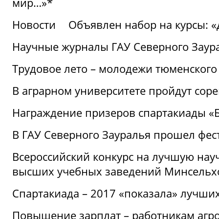
мир…»*
Новости
Объявлен набор на курсы: 
Научные журналы ГАУ Северного Заура
Трудовое лето – молодежи тюменского
В аграрном университете пройдут соре
Награждение призеров спартакиады «Б
В ГАУ Северного Зауралья прошел фес
Всероссийский конкурс на лучшую нау
высших учебных заведений Минсельхо
Спартакиада – 2017 «показала» лучши
Повышение зарплат – работникам агр