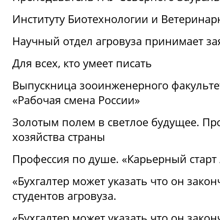
Институту Биотехнологии и Ветеринар
Научный отдел агровуза принимает зая
Для всех, кто умеет писать
Выпускница зооинженерного факультет
«Рабочая смена России»
Золотым полем в светлое будущее. Про
хозяйства страны
Профессия по душе. «Карьерный старт
«Бухгалтер может указать что он закон
студентов агровуза.
«Бухгалтер может указать что он закон