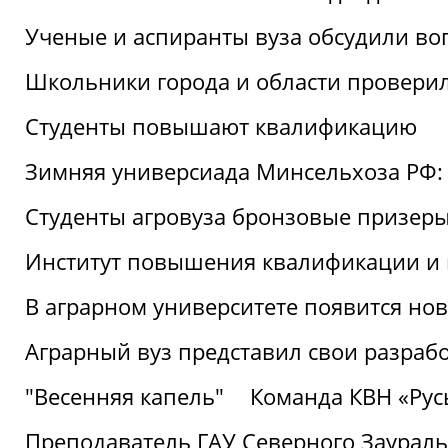
Ученые и аспиранты вуза обсудили во
Школьники города и области провери
Студенты повышают квалификацию
Зимняя универсиада Минсельхоза РФ: 
Студенты агровуза бронзовые призер
Институт повышения квалификации и 
В аграрном университете появится но
Аграрный вуз представил свои разраб
"Весенняя капель"
Команда КВН «Русь
Преподаватель ГАУ Северного Заураль