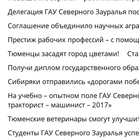
Делегация ГАУ Северного Зауралья по
Соглашение объединило научных агр
Престиж рабочих профессий – с помощ
Тюменцы засадят город цветами!
Ста
Получи диплом государственного обра
Сибиряки отправились «дорогами поб
На учебно – опытном поле ГАУ Северн
тракторист – машинист – 2017»
Тюменские ветеринары смогут улучши
Студенты ГАУ Северного Зауралья ус