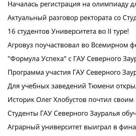
Началась регистрация на олимпиаду дл
Актуальный разговор ректората со Сту
16 студентов Университета во II туре!
Агровуз поучаствовал во Всемирном ф
"Формула Успеха" с ГАУ Северного Зау
Программа участия ГАУ Северного Заур
Для учебных заведений Тюмени откры
Историк Олег Хлобустов почтил своим
Студенты ГАУ Северного Зауралья об
Аграрный университет выиграл в фин