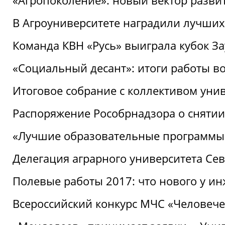
«Агропоколение»: новый вектор разви
В Агроуниверситете наградили лучших
Команда КВН «Русь» выиграла кубок З
«Социальный десант»: итоги работы в
Итоговое собрание с коллективом уни
Распоряжение Рособрнадзора о снятии
«Лучшие образовательные программы
Делегация аграрного университета Се
Полевые работы 2017: что нового у и
Всероссийский конкурс МЧС «Человечес