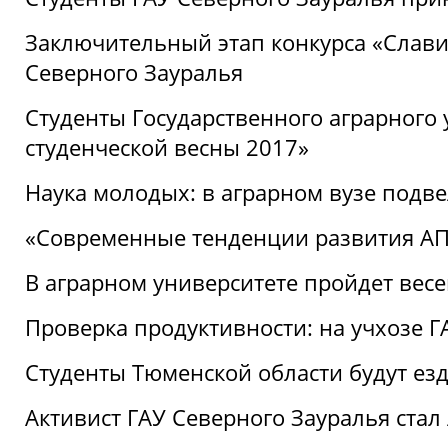
Заключительный этап конкурса «Славим
Северного Зауралья
Студенты Государственного аграрного 
студенческой весны 2017»
Наука молодых: в аграрном вузе подве
«Современные тенденции развития АПК
В аграрном университете пройдет вес
Проверка продуктивности: на учхозе 
Студенты Тюменской области будут езд
Активист ГАУ Северного Зауралья ста