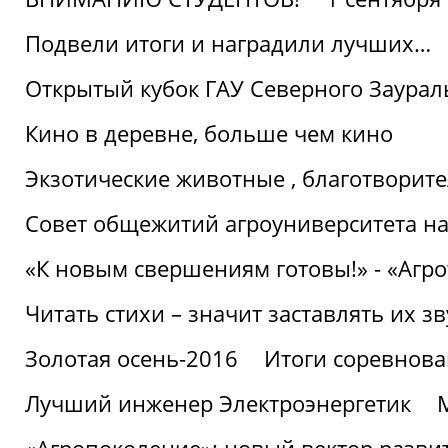
Подвели итоги и наградили лучших…
Открытый кубок ГАУ Северного Заурал
Кино в деревне, больше чем кино
Экзотические животные , благотворите
Совет общежитий агроуниверситета на
«К новым свершениям готовы!» - «Агр
Читать стихи – значит заставлять их з
Золотая осень-2016
Итоги соревнова
Лучший инженер Электроэнергетик