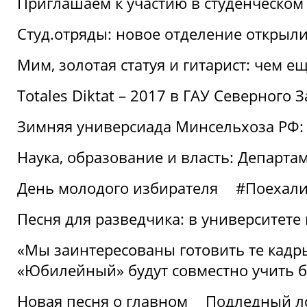
Приглашаем к участию в студенческо
Студ.отряды: новое отделение открыли
Мим, золотая статуя и гитарист: чем е
Totales Diktat – 2017 в ГАУ Северного 
Зимняя универсиада Минсельхоза РФ:
Наука, образование и власть: Департа
День молодого избирателя
#Поехал
Песня для разведчика: в университете
«Мы заинтересованы готовить те кадры
«Юбилейный» будут совместно учить 
Новая песня о главном
Подледный л