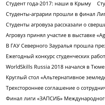
Студент года-2017: наши в Крыму
Ст
Студенты-аграрии прошли в финал Ли
Студенты агровуза рассказали о свер
Агровуз принял участие в выставке «Agr
В ГАУ Северного Зауралья прошла пре
Ежегодный конкурс студенческих работ
WorldSkills Russia 2018 начался в Тюме
Круглый стол «Альтернативное землед
Трехстороннее соглашение о сотрудн
Финал лиги «ЗАПСИБ» Международног