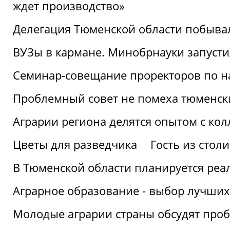
ждет производство»
Делегация Тюменской области побывал
ВУЗы в кармане. Минобрнауки запуст
Семинар-совещание проректоров по н
Проблемный совет не помеха тюменск
Аграрии региона делятся опытом с кол
Цветы для разведчика
Гость из стол
В Тюменской области планируется реа
Аграрное образование - выбор лучших
Молодые аграрии страны обсудят про