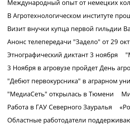
Международный опыт от немецких кол
В Агротехнологическом институте про
Визит внучки купца первой гильдии В
Анонс телепередачи "Задело" от 29 окт
Этнографический диктант 3 ноября
"
3 Ноября в агровузе пройдет День аг
"Дебют первокурсника" в аграрном уни
"МедиаСеть" открылась в Тюмени
Ми
Работа в ГАУ Северного Зауралья
«Ро
Областные работодатели поддерживают