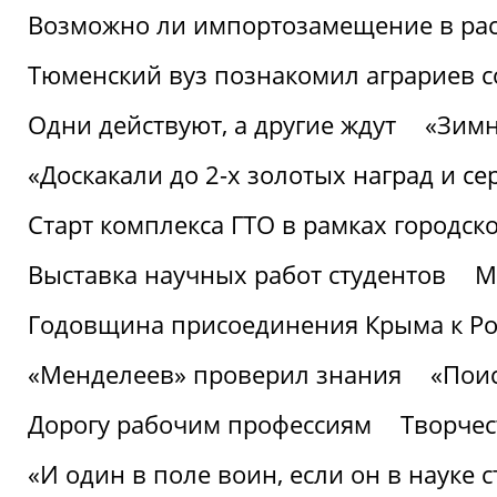
Возможно ли импортозамещение в рас
Тюменский вуз познакомил аграриев 
Одни действуют, а другие ждут
«Зимн
«Доскакали до 2-х золотых наград и с
Старт комплекса ГТО в рамках городск
Выставка научных работ студентов
М
Годовщина присоединения Крыма к Р
«Менделеев» проверил знания
«Пои
Дорогу рабочим профессиям
Творчест
«И один в поле воин, если он в науке 