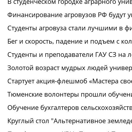
В студенческом городке аграрного уни
Финансирование агровузов РФ будут у
Студенты агровуза стали лучшими в ф
Бег и скорость, падение и подъем с к
Студенты и преподаватели ГАУ СЗ на 
Золотой возраст мудрых людей универ
Стартует акция-флешмоб «Мастера свое
Тюменские волонтеры прошли обучен
Обучение бухгалтеров сельскохозяйст
Круглый стол "Альтернативное землед