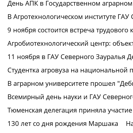
День АПК в Государственном аграрном
В Агротехнологическом институте ГАУ
9 ноября состоится встреча трудового 
Агробиотехнологический центр: объек
11 ноября в ГАУ Северного Зауралья 
Студентка агровуза на национальной п
В аграрном университете прошел "Деб
Всемирный день науки и ГАУ Северног
Тюменская делегация приняла участие
130 лет со дня рождения Маршака
Н