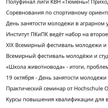
Полуфинал лиги КВН «Тюмень»! Прихо
Соревнования по спортивному ориент
День занятости молодежи в аграрном у
Институт ПКиПК ведёт набор на второ
XIX Всемирный фестиваль молодежи и 
Всемирный фестиваль молодёжи и сту
«Школа животновода» - итоги, пробле
19 октября - День занятости молодежи
Практический семинар от Hochschule O
Курсы повышения квалификации для 