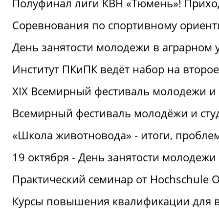
Полуфинал лиги КВН «Тюмень»! Прихо
Соревнования по спортивному ориент
День занятости молодежи в аграрном у
Институт ПКиПК ведёт набор на второ
XIX Всемирный фестиваль молодежи и 
Всемирный фестиваль молодёжи и сту
«Школа животновода» - итоги, пробле
19 октября - День занятости молодежи
Практический семинар от Hochschule O
Курсы повышения квалификации для 