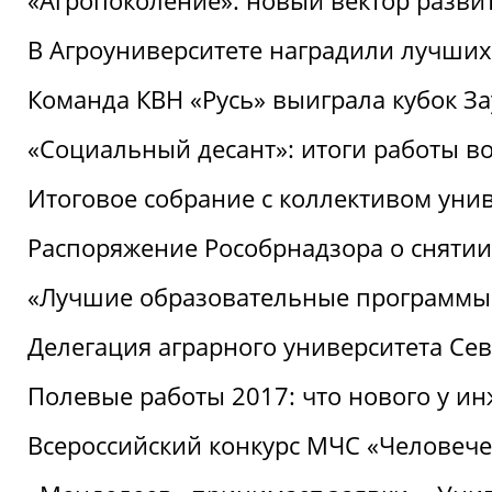
«Агропоколение»: новый вектор разви
В Агроуниверситете наградили лучших
Команда КВН «Русь» выиграла кубок З
«Социальный десант»: итоги работы в
Итоговое собрание с коллективом уни
Распоряжение Рособрнадзора о снятии
«Лучшие образовательные программы
Делегация аграрного университета Се
Полевые работы 2017: что нового у и
Всероссийский конкурс МЧС «Человечес