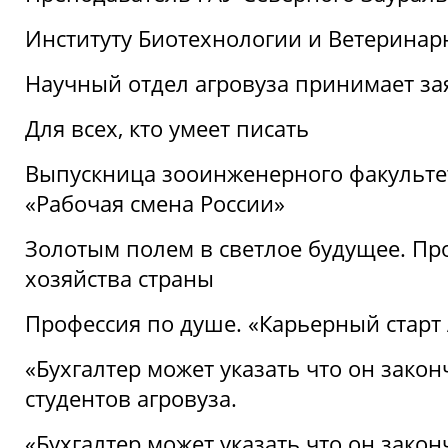
Институту Биотехнологии и Ветеринар
Научный отдел агровуза принимает зая
Для всех, кто умеет писать
Выпускница зооинженерного факультет
«Рабочая смена России»
Золотым полем в светлое будущее. Про
хозяйства страны
Профессия по душе. «Карьерный старт
«Бухгалтер может указать что он закон
студентов агровуза.
«Бухгалтер может указать что он закон