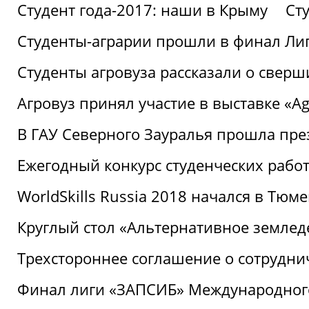
Студент года-2017: наши в Крыму
Ст
Студенты-аграрии прошли в финал Ли
Студенты агровуза рассказали о свер
Агровуз принял участие в выставке «Agr
В ГАУ Северного Зауралья прошла пре
Ежегодный конкурс студенческих работ
WorldSkills Russia 2018 начался в Тюме
Круглый стол «Альтернативное землед
Трехстороннее соглашение о сотрудн
Финал лиги «ЗАПСИБ» Международног