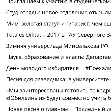
Приглашаем к участию в студенческо
Студ.отряды: новое отделение открыли
Мим, золотая статуя и гитарист: чем е
Totales Diktat – 2017 в ГАУ Северного 
Зимняя универсиада Минсельхоза РФ:
Наука, образование и власть: Департа
День молодого избирателя
#Поехал
Песня для разведчика: в университете
«Мы заинтересованы готовить те кадры
«Юбилейный» будут совместно учить 
Новая песня о главном
Подледный л