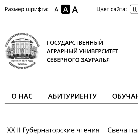
A
A
Размер шрифта:
Цвет сайта:
A
Ц
ГОСУДАРСТВЕННЫЙ
АГРАРНЫЙ УНИВЕРСИТЕТ
СЕВЕРНОГО ЗАУРАЛЬЯ
О НАС
АБИТУРИЕНТУ
ОБУЧ
XXIII Губернаторские чтения
Свеча па