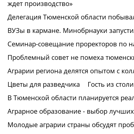
ждет производство»
Делегация Тюменской области побывал
ВУЗы в кармане. Минобрнауки запуст
Семинар-совещание проректоров по н
Проблемный совет не помеха тюменск
Аграрии региона делятся опытом с кол
Цветы для разведчика
Гость из стол
В Тюменской области планируется реа
Аграрное образование - выбор лучших
Молодые аграрии страны обсудят про