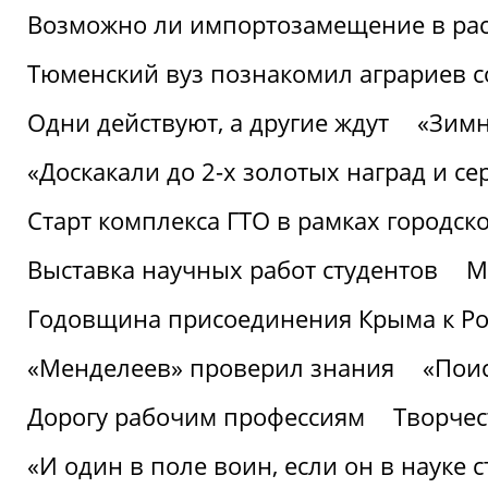
Возможно ли импортозамещение в рас
Тюменский вуз познакомил аграриев 
Одни действуют, а другие ждут
«Зимн
«Доскакали до 2-х золотых наград и с
Старт комплекса ГТО в рамках городск
Выставка научных работ студентов
М
Годовщина присоединения Крыма к Р
«Менделеев» проверил знания
«Пои
Дорогу рабочим профессиям
Творчест
«И один в поле воин, если он в науке 