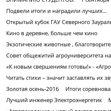
Подвели итоги и наградили лучших…
Открытый кубок ГАУ Северного Заурал
Кино в деревне, больше чем кино
Экзотические животные , благотворите
Совет общежитий агроуниверситета на
«К новым свершениям готовы!» - «Агр
Читать стихи – значит заставлять их з
Золотая осень-2016
Итоги соревнова
Лучший инженер Электроэнергетик