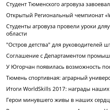
Студент Тюменского агровуза завоева
Открытый Региональный чемпионат «Wor
Студенты агровуза провели уроки дл
области
"Остров детства" для руководителей 
Соглашение с Департаментом промыш
У Югорчан появилась возможность пос
Тюмень спортивная: аграрный универс
Итоги WorldSkills 2017: награды наших
Герои минувшего живы в наших сердц