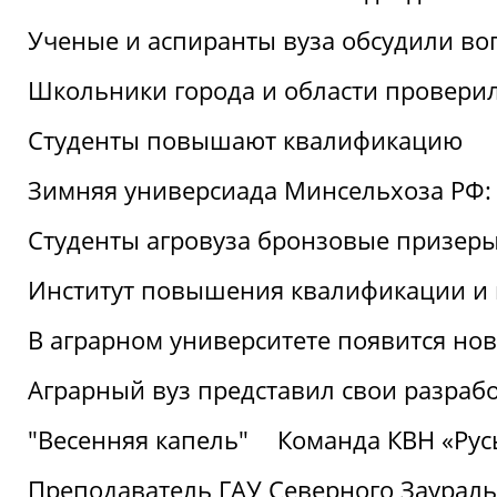
Ученые и аспиранты вуза обсудили во
Школьники города и области провери
Студенты повышают квалификацию
Зимняя универсиада Минсельхоза РФ: 
Студенты агровуза бронзовые призер
Институт повышения квалификации и 
В аграрном университете появится но
Аграрный вуз представил свои разраб
"Весенняя капель"
Команда КВН «Русь
Преподаватель ГАУ Северного Заураль