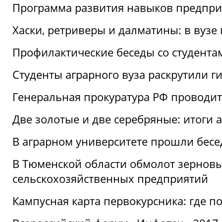
Программа развития навыков предприн
Хаски, ретриверы и далматины: в вузе
Профилактические беседы со студентами
Студенты аграрного вуза раскрутили г
Генеральная прокуратура РФ проводит
Две золотые и две серебряные: итоги
В аграрном университете прошли бесе
В Тюменской области обмолот зерновы
сельскохозяйственных предприятий
Кампусная карта первокурсника: где пол