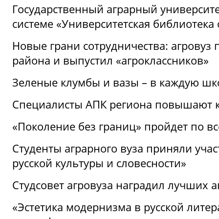
Государственный аграрный университ
системе «Университетская библиотека
Новые грани сотрудничества: агровуз
района и выпустил «агроклассников»
Зеленые клумбы и вазы – в каждую шк
Специалисты АПК региона повышают к
«Поколение без границ» пройдет по в
Студенты аграрного вуза приняли уча
русской культуры и словесности»
Студсовет агровуза наградил лучших а
«Эстетика модернизма в русской литер