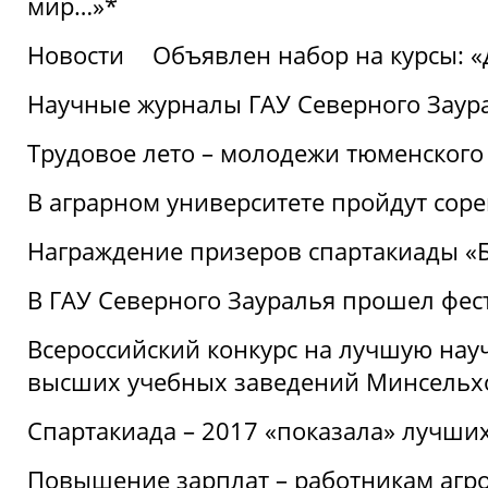
мир…»*
Новости
Объявлен набор на курсы: 
Научные журналы ГАУ Северного Заура
Трудовое лето – молодежи тюменского
В аграрном университете пройдут соре
Награждение призеров спартакиады «Б
В ГАУ Северного Зауралья прошел фес
Всероссийский конкурс на лучшую нау
высших учебных заведений Минсельхо
Спартакиада – 2017 «показала» лучши
Повышение зарплат – работникам агр