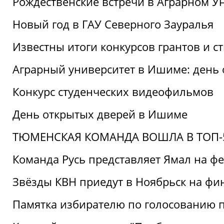
Рождественские встречи в Аграрном У
Новый год в ГАУ Северного Зауралья
Известны итоги конкурсов грантов и 
Аграрный университет в Ишиме: день
Конкурс студенческих видеофильмов
День открытых дверей в Ишиме
ТЮМЕНСКАЯ КОМАНДА ВОШЛА В ТОП-5
Команда Русь представляет Ямал на ф
Звёзды КВН приедут в Ноябрьск на фи
Памятка избирателю по голосованию 