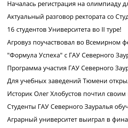
Началась регистрация на олимпиаду дл
Актуальный разговор ректората со Сту
16 студентов Университета во II туре!
Агровуз поучаствовал во Всемирном ф
"Формула Успеха" с ГАУ Северного Зау
Программа участия ГАУ Северного Заур
Для учебных заведений Тюмени откры
Историк Олег Хлобустов почтил своим
Студенты ГАУ Северного Зауралья об
Аграрный университет выиграл в фин