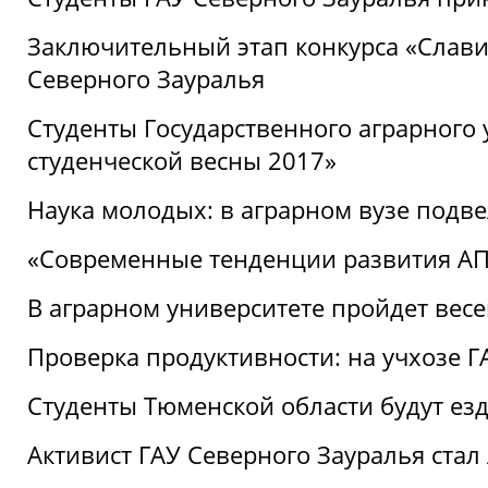
Заключительный этап конкурса «Славим
Северного Зауралья
Студенты Государственного аграрного 
студенческой весны 2017»
Наука молодых: в аграрном вузе подве
«Современные тенденции развития АПК
В аграрном университете пройдет вес
Проверка продуктивности: на учхозе 
Студенты Тюменской области будут езд
Активист ГАУ Северного Зауралья ста