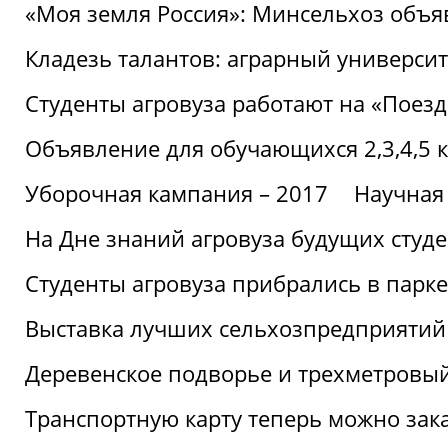
«Моя земля Россия»: Минсельхоз объя
Кладезь талантов: аграрный университ
Студенты агровуза работают на «Поез
Объявление для обучающихся 2,3,4,5 
Уборочная кампания – 2017
Научная
На Дне знаний агровуза будущих студ
Студенты агровуза прибрались в парке
Выставка лучших сельхозпредприятий
Деревенское подворье и трехметровый
Транспортную карту теперь можно зака