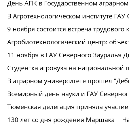
День АПК в Государственном аграрном
В Агротехнологическом институте ГАУ
9 ноября состоится встреча трудового 
Агробиотехнологический центр: объек
11 ноября в ГАУ Северного Зауралья 
Студентка агровуза на национальной п
В аграрном университете прошел "Деб
Всемирный день науки и ГАУ Северног
Тюменская делегация приняла участие
130 лет со дня рождения Маршака
Н