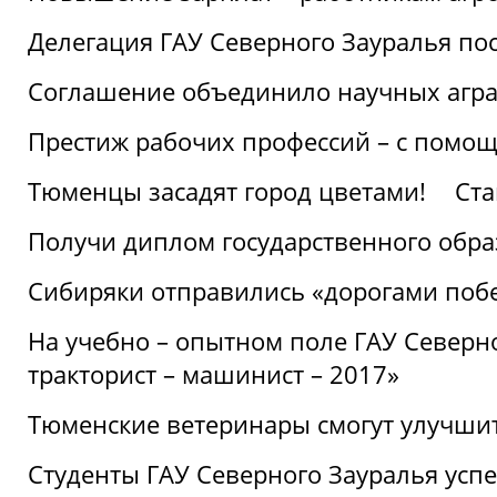
Делегация ГАУ Северного Зауралья по
Соглашение объединило научных агр
Престиж рабочих профессий – с помощ
Тюменцы засадят город цветами!
Ста
Получи диплом государственного обра
Сибиряки отправились «дорогами поб
На учебно – опытном поле ГАУ Северн
тракторист – машинист – 2017»
Тюменские ветеринары смогут улучши
Студенты ГАУ Северного Зауралья ус