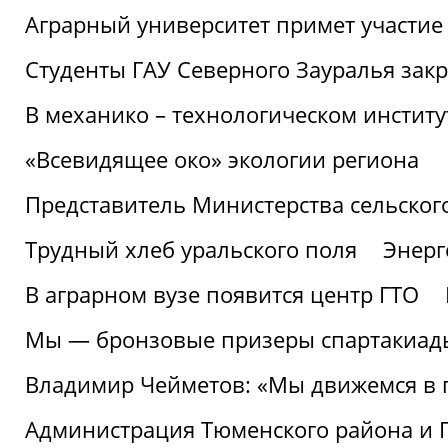
Аграрный университет примет участие 
Студенты ГАУ Северного Зауралья закр
В механико – технологическом инстит
«Всевидящее око» экологии региона
Представитель Министерства сельского
Трудный хлеб уральского поля
Энерг
В аграрном вузе появится центр ГТО
Мы — бронзовые призеры спартакиад
Владимир Чейметов: «Мы движемся в
Администрация Тюменского района и Г