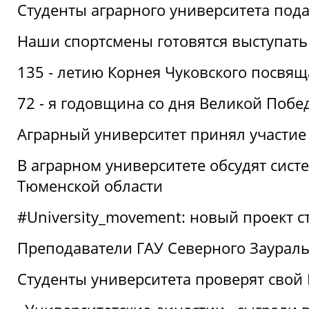
Студенты аграрного университета под
Наши спортсмены готовятся выступать
135 - летию Корнея Чуковского посвящ
72 - я годовщина со дня Великой Побе
Аграрный университет принял участие 
В аграрном университете обсудят сис
Тюменской области
#University_movement: новый проект ст
Преподаватели ГАУ Северного Заурал
Студенты университета проверят свой В