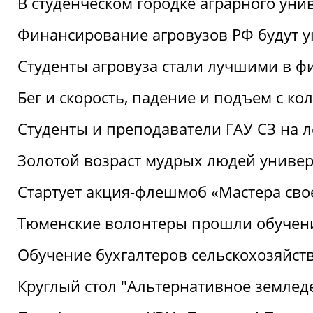
В студенческом городке аграрного уни
Финансирование агровузов РФ будут у
Студенты агровуза стали лучшими в ф
Бег и скорость, падение и подъем с к
Студенты и преподаватели ГАУ СЗ на 
Золотой возраст мудрых людей универ
Стартует акция-флешмоб «Мастера свое
Тюменские волонтеры прошли обучен
Обучение бухгалтеров сельскохозяйст
Круглый стол "Альтернативное землед