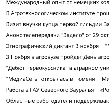
Международный опыт от немецких кол
В Агротехнологическом институте про
Визит внучки купца первой гильдии В
Анонс телепередачи "Задело" от 29 окт
Этнографический диктант 3 ноября
"
3 Ноября в агровузе пройдет День аг
"Дебют первокурсника" в аграрном уни
"МедиаСеть" открылась в Тюмени
Ми
Работа в ГАУ Северного Зауралья
«Ро
Областные работодатели поддерживают