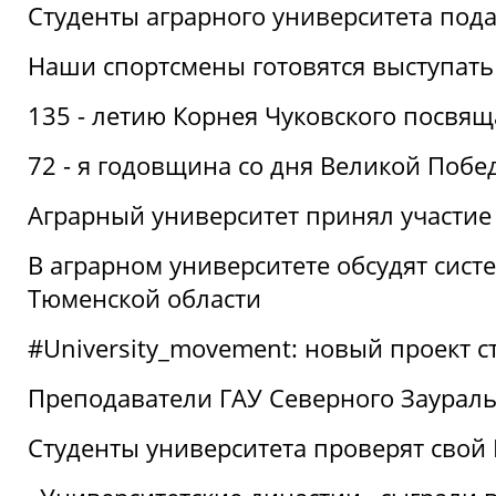
Студенты аграрного университета под
Наши спортсмены готовятся выступать
135 - летию Корнея Чуковского посвящ
72 - я годовщина со дня Великой Побе
Аграрный университет принял участие 
В аграрном университете обсудят сис
Тюменской области
#University_movement: новый проект ст
Преподаватели ГАУ Северного Заурал
Студенты университета проверят свой В