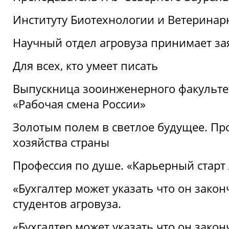
Институту Биотехнологии и Ветеринар
Научный отдел агровуза принимает зая
Для всех, кто умеет писать
Выпускница зооинженерного факультет
«Рабочая смена России»
Золотым полем в светлое будущее. Про
хозяйства страны
Профессия по душе. «Карьерный старт
«Бухгалтер может указать что он закон
студентов агровуза.
«Бухгалтер может указать что он закон