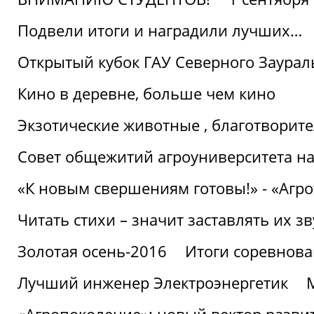
Подвели итоги и наградили лучших…
Открытый кубок ГАУ Северного Заурал
Кино в деревне, больше чем кино
Экзотические животные , благотворите
Совет общежитий агроуниверситета на
«К новым свершениям готовы!» - «Агр
Читать стихи – значит заставлять их з
Золотая осень-2016
Итоги соревнова
Лучший инженер Электроэнергетик