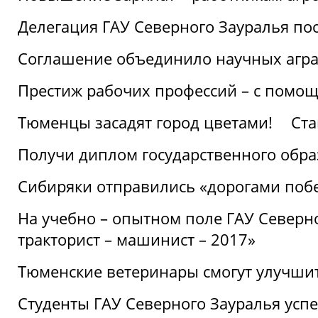
Делегация ГАУ Северного Зауралья по
Соглашение объединило научных агр
Престиж рабочих профессий – с помощ
Тюменцы засадят город цветами!
Ста
Получи диплом государственного обра
Сибиряки отправились «дорогами поб
На учебно – опытном поле ГАУ Северн
тракторист – машинист – 2017»
Тюменские ветеринары смогут улучши
Студенты ГАУ Северного Зауралья ус