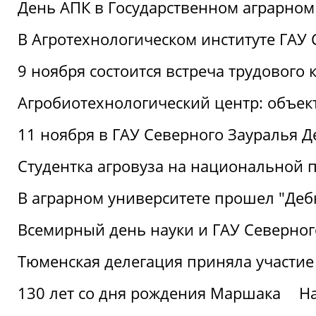
День АПК в Государственном аграрном
В Агротехнологическом институте ГАУ
9 ноября состоится встреча трудового 
Агробиотехнологический центр: объек
11 ноября в ГАУ Северного Зауралья 
Студентка агровуза на национальной п
В аграрном университете прошел "Деб
Всемирный день науки и ГАУ Северног
Тюменская делегация приняла участие
130 лет со дня рождения Маршака
Н