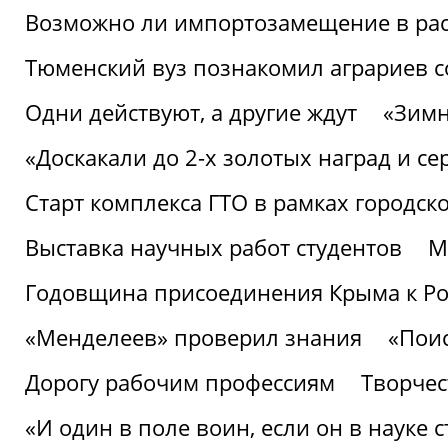
Возможно ли импортозамещение в рас
Тюменский вуз познакомил аграриев 
Одни действуют, а другие ждут
«Зимн
«Доскакали до 2-х золотых наград и с
Старт комплекса ГТО в рамках городск
Выставка научных работ студентов
М
Годовщина присоединения Крыма к Р
«Менделеев» проверил знания
«Пои
Дорогу рабочим профессиям
Творчест
«И один в поле воин, если он в науке 