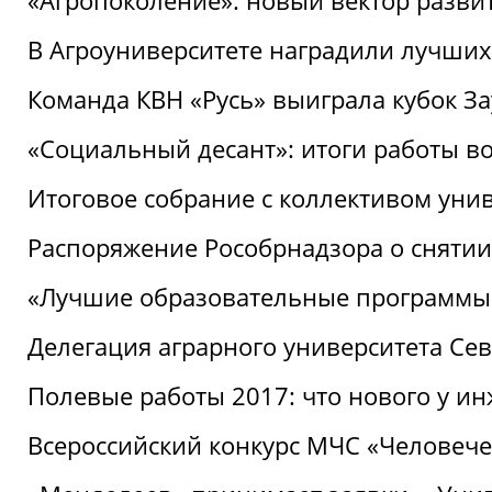
«Агропоколение»: новый вектор разви
В Агроуниверситете наградили лучших
Команда КВН «Русь» выиграла кубок З
«Социальный десант»: итоги работы в
Итоговое собрание с коллективом уни
Распоряжение Рособрнадзора о снятии
«Лучшие образовательные программы
Делегация аграрного университета Се
Полевые работы 2017: что нового у и
Всероссийский конкурс МЧС «Человечес