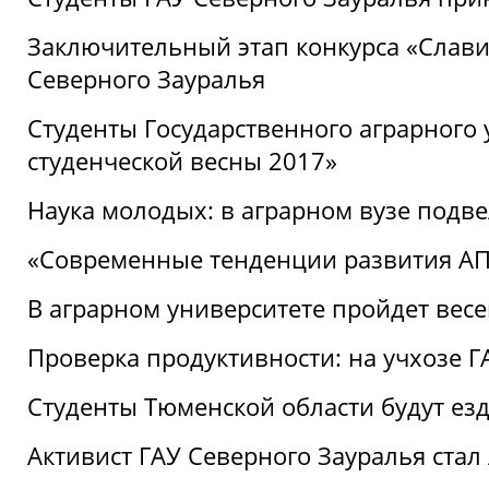
Заключительный этап конкурса «Славим
Северного Зауралья
Студенты Государственного аграрного 
студенческой весны 2017»
Наука молодых: в аграрном вузе подве
«Современные тенденции развития АПК
В аграрном университете пройдет вес
Проверка продуктивности: на учхозе 
Студенты Тюменской области будут езд
Активист ГАУ Северного Зауралья ста