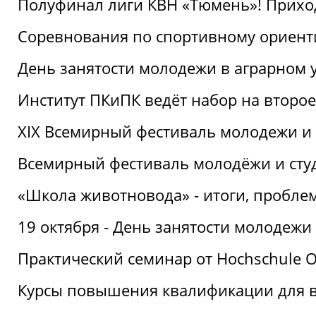
Полуфинал лиги КВН «Тюмень»! Прихо
Соревнования по спортивному ориент
День занятости молодежи в аграрном у
Институт ПКиПК ведёт набор на второ
XIX Всемирный фестиваль молодежи и 
Всемирный фестиваль молодёжи и сту
«Школа животновода» - итоги, пробле
19 октября - День занятости молодежи
Практический семинар от Hochschule O
Курсы повышения квалификации для 