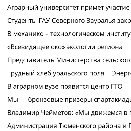
Аграрный университет примет участие 
Студенты ГАУ Северного Зауралья закр
В механико – технологическом инстит
«Всевидящее око» экологии региона
Представитель Министерства сельского
Трудный хлеб уральского поля
Энерг
В аграрном вузе появится центр ГТО
Мы — бронзовые призеры спартакиад
Владимир Чейметов: «Мы движемся в
Администрация Тюменского района и Г