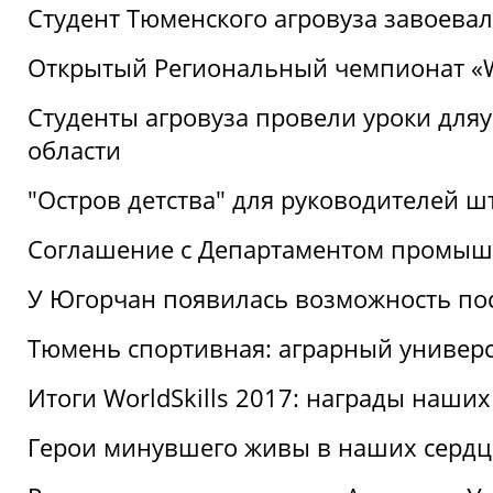
Студент Тюменского агровуза завоева
Открытый Региональный чемпионат «Wor
Студенты агровуза провели уроки дл
области
"Остров детства" для руководителей 
Соглашение с Департаментом промыш
У Югорчан появилась возможность пос
Тюмень спортивная: аграрный универс
Итоги WorldSkills 2017: награды наших
Герои минувшего живы в наших сердц