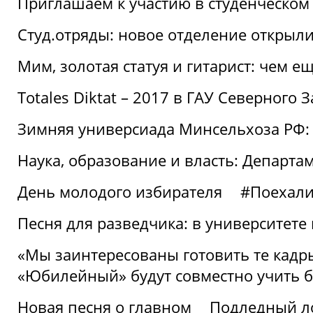
Приглашаем к участию в студенческо
Студ.отряды: новое отделение открыли
Мим, золотая статуя и гитарист: чем е
Totales Diktat – 2017 в ГАУ Северного 
Зимняя универсиада Минсельхоза РФ:
Наука, образование и власть: Департа
День молодого избирателя
#Поехал
Песня для разведчика: в университете
«Мы заинтересованы готовить те кадры
«Юбилейный» будут совместно учить 
Новая песня о главном
Подледный л