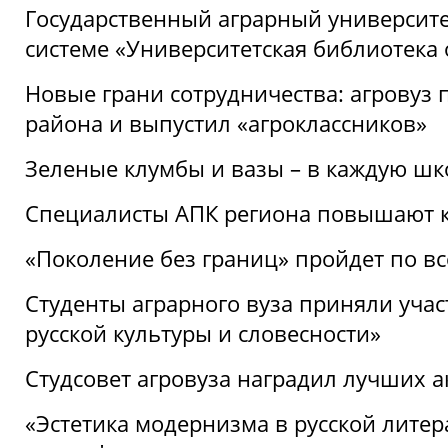
Государственный аграрный университ
системе «Университетская библиотека
Новые грани сотрудничества: агровуз
района и выпустил «агроклассников»
Зеленые клумбы и вазы – в каждую шк
Специалисты АПК региона повышают к
«Поколение без границ» пройдет по в
Студенты аграрного вуза приняли уча
русской культуры и словесности»
Студсовет агровуза наградил лучших а
«Эстетика модернизма в русской литер