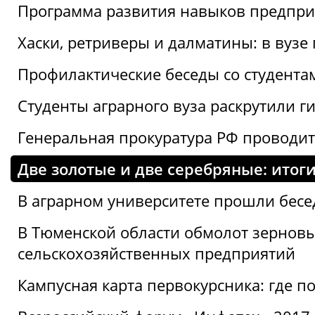
Программа развития навыков предприн
Хаски, ретриверы и далматины: в вузе
Профилактические беседы со студентами
Студенты аграрного вуза раскрутили г
Генеральная прокуратура РФ проводит
Две золотые и две серебряные: ито
В аграрном университете прошли бесе
В Тюменской области обмолот зерновы
сельскохозяйственных предприятий
Кампусная карта первокурсника: где пол