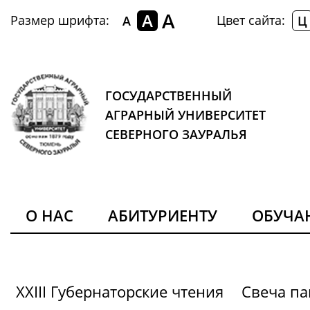
A
A
Размер шрифта:
Цвет сайта:
A
Ц
ГОСУДАРСТВЕННЫЙ
АГРАРНЫЙ УНИВЕРСИТЕТ
СЕВЕРНОГО ЗАУРАЛЬЯ
О НАС
АБИТУРИЕНТУ
ОБУЧ
XXIII Губернаторские чтения
Свеча па