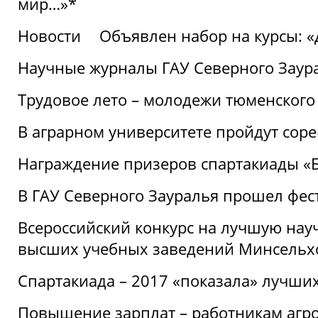
мир…»*
Новости
Объявлен набор на курсы: 
Научные журналы ГАУ Северного Заура
Трудовое лето – молодежи тюменского
В аграрном университете пройдут соре
Награждение призеров спартакиады «Б
В ГАУ Северного Зауралья прошел фес
Всероссийский конкурс на лучшую нау
высших учебных заведений Минсельхо
Спартакиада – 2017 «показала» лучши
Повышение зарплат – работникам агр