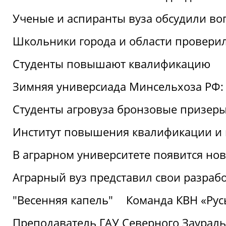
Ученые и аспиранты вуза обсудили во
Школьники города и области провери
Студенты повышают квалификацию
Зимняя универсиада Минсельхоза РФ: 
Студенты агровуза бронзовые призер
Институт повышения квалификации и 
В аграрном университете появится но
Аграрный вуз представил свои разраб
"Весенняя капель"
Команда КВН «Русь
Преподаватель ГАУ Северного Заураль