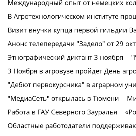
Международный опыт от немецких кол
В Агротехнологическом институте про
Визит внучки купца первой гильдии В
Анонс телепередачи "Задело" от 29 окт
Этнографический диктант 3 ноября
"
3 Ноября в агровузе пройдет День аг
"Дебют первокурсника" в аграрном уни
"МедиаСеть" открылась в Тюмени
Ми
Работа в ГАУ Северного Зауралья
«Ро
Областные работодатели поддерживают