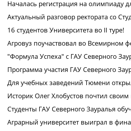
Началась регистрация на олимпиаду дл
Актуальный разговор ректората со Сту
16 студентов Университета во II туре!
Агровуз поучаствовал во Всемирном ф
"Формула Успеха" с ГАУ Северного Зау
Программа участия ГАУ Северного Заур
Для учебных заведений Тюмени откры
Историк Олег Хлобустов почтил своим
Студенты ГАУ Северного Зауралья об
Аграрный университет выиграл в фин