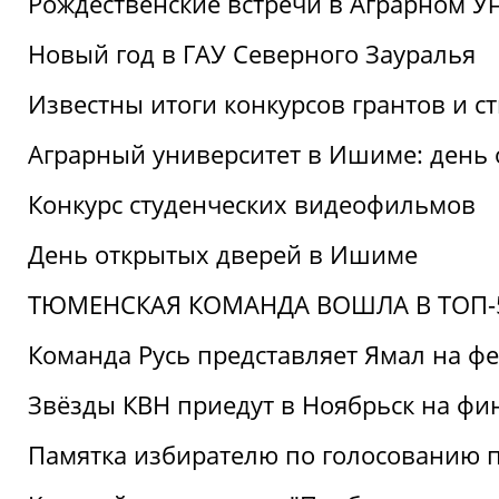
Рождественские встречи в Аграрном У
Новый год в ГАУ Северного Зауралья
Известны итоги конкурсов грантов и 
Аграрный университет в Ишиме: день
Конкурс студенческих видеофильмов
День открытых дверей в Ишиме
ТЮМЕНСКАЯ КОМАНДА ВОШЛА В ТОП-5
Команда Русь представляет Ямал на ф
Звёзды КВН приедут в Ноябрьск на фи
Памятка избирателю по голосованию 