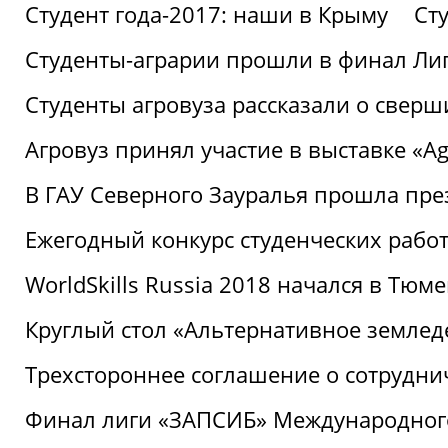
Студент года-2017: наши в Крыму
Ст
Студенты-аграрии прошли в финал Ли
Студенты агровуза рассказали о свер
Агровуз принял участие в выставке «Agr
В ГАУ Северного Зауралья прошла пре
Ежегодный конкурс студенческих работ
WorldSkills Russia 2018 начался в Тюме
Круглый стол «Альтернативное землед
Трехстороннее соглашение о сотрудн
Финал лиги «ЗАПСИБ» Международног