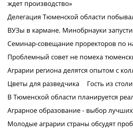
ждет производство»
Делегация Тюменской области побывал
ВУЗы в кармане. Минобрнауки запуст
Семинар-совещание проректоров по н
Проблемный совет не помеха тюменск
Аграрии региона делятся опытом с кол
Цветы для разведчика
Гость из стол
В Тюменской области планируется реа
Аграрное образование - выбор лучших
Молодые аграрии страны обсудят про