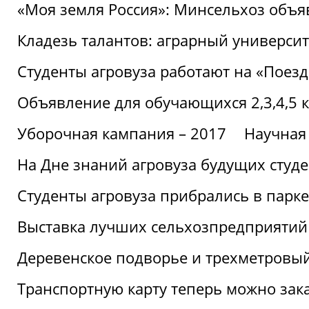
«Моя земля Россия»: Минсельхоз объя
Кладезь талантов: аграрный университ
Студенты агровуза работают на «Поез
Объявление для обучающихся 2,3,4,5 
Уборочная кампания – 2017
Научная
На Дне знаний агровуза будущих студ
Студенты агровуза прибрались в парке
Выставка лучших сельхозпредприятий
Деревенское подворье и трехметровый
Транспортную карту теперь можно зака