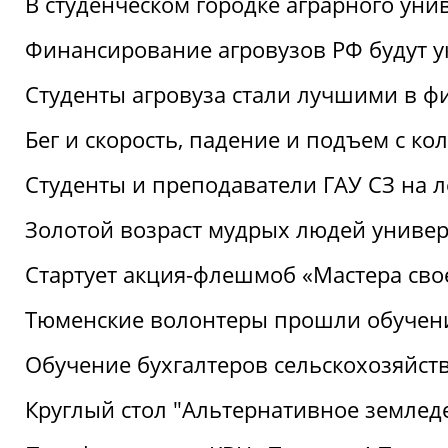
В студенческом городке аграрного уни
Финансирование агровузов РФ будут у
Студенты агровуза стали лучшими в ф
Бег и скорость, падение и подъем с к
Студенты и преподаватели ГАУ СЗ на 
Золотой возраст мудрых людей универ
Стартует акция-флешмоб «Мастера свое
Тюменские волонтеры прошли обучен
Обучение бухгалтеров сельскохозяйст
Круглый стол "Альтернативное землед