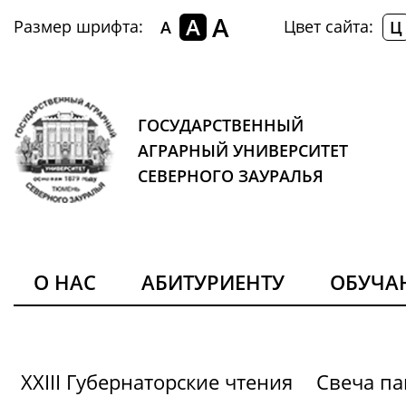
A
A
Размер шрифта:
Цвет сайта:
A
Ц
ГОСУДАРСТВЕННЫЙ
АГРАРНЫЙ УНИВЕРСИТЕТ
СЕВЕРНОГО ЗАУРАЛЬЯ
О НАС
АБИТУРИЕНТУ
ОБУЧ
XXIII Губернаторские чтения
Свеча па