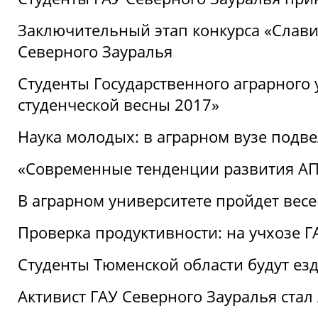
Заключительный этап конкурса «Славим
Северного Зауралья
Студенты Государственного аграрного 
студенческой весны 2017»
Наука молодых: в аграрном вузе подве
«Современные тенденции развития АПК
В аграрном университете пройдет вес
Проверка продуктивности: на учхозе 
Студенты Тюменской области будут езд
Активист ГАУ Северного Зауралья ста