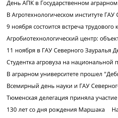
День АПК в Государственном аграрном
В Агротехнологическом институте ГАУ
9 ноября состоится встреча трудового 
Агробиотехнологический центр: объек
11 ноября в ГАУ Северного Зауралья 
Студентка агровуза на национальной п
В аграрном университете прошел "Деб
Всемирный день науки и ГАУ Северног
Тюменская делегация приняла участие
130 лет со дня рождения Маршака
Н