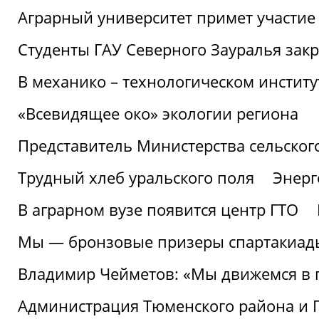
Аграрный университет примет участие 
Студенты ГАУ Северного Зауралья закр
В механико – технологическом инстит
«Всевидящее око» экологии региона
Представитель Министерства сельского
Трудный хлеб уральского поля
Энерг
В аграрном вузе появится центр ГТО
Мы — бронзовые призеры спартакиад
Владимир Чейметов: «Мы движемся в
Администрация Тюменского района и Г