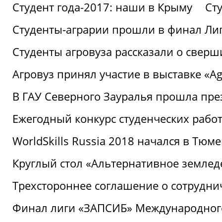
Студент года-2017: наши в Крыму
Ст
Студенты-аграрии прошли в финал Ли
Студенты агровуза рассказали о свер
Агровуз принял участие в выставке «Agr
В ГАУ Северного Зауралья прошла пре
Ежегодный конкурс студенческих работ
WorldSkills Russia 2018 начался в Тюме
Круглый стол «Альтернативное землед
Трехстороннее соглашение о сотрудн
Финал лиги «ЗАПСИБ» Международног