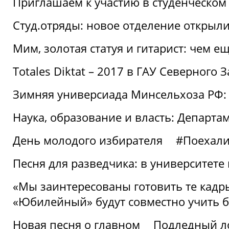
Приглашаем к участию в студенческо
Студ.отряды: новое отделение открыли
Мим, золотая статуя и гитарист: чем е
Totales Diktat – 2017 в ГАУ Северного 
Зимняя универсиада Минсельхоза РФ:
Наука, образование и власть: Департа
День молодого избирателя
#Поехал
Песня для разведчика: в университете
«Мы заинтересованы готовить те кадры
«Юбилейный» будут совместно учить 
Новая песня о главном
Подледный л