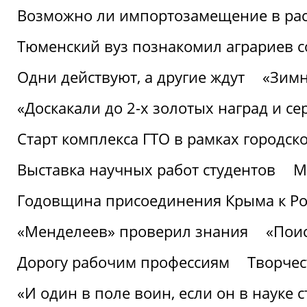
Возможно ли импортозамещение в рас
Тюменский вуз познакомил аграриев 
Одни действуют, а другие ждут
«Зимн
«Доскакали до 2-х золотых наград и с
Старт комплекса ГТО в рамках городск
Выставка научных работ студентов
М
Годовщина присоединения Крыма к Р
«Менделеев» проверил знания
«Пои
Дорогу рабочим профессиям
Творчест
«И один в поле воин, если он в науке 