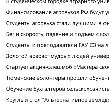
В студенческом городке аграрного уни
Финансирование агровузов РФ будут у
Студенты агровуза стали лучшими в ф
Бег и скорость, падение и подъем с к
Студенты и преподаватели ГАУ СЗ на 
Золотой возраст мудрых людей универ
Стартует акция-флешмоб «Мастера свое
Тюменские волонтеры прошли обучен
Обучение бухгалтеров сельскохозяйст
Круглый стол "Альтернативное землед