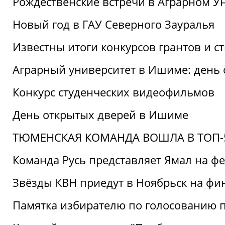
Рождественские встречи в Аграрном У
Новый год в ГАУ Северного Зауралья
Известны итоги конкурсов грантов и 
Аграрный университет в Ишиме: день
Конкурс студенческих видеофильмов
День открытых дверей в Ишиме
ТЮМЕНСКАЯ КОМАНДА ВОШЛА В ТОП-5
Команда Русь представляет Ямал на ф
Звёзды КВН приедут в Ноябрьск на фи
Памятка избирателю по голосованию 