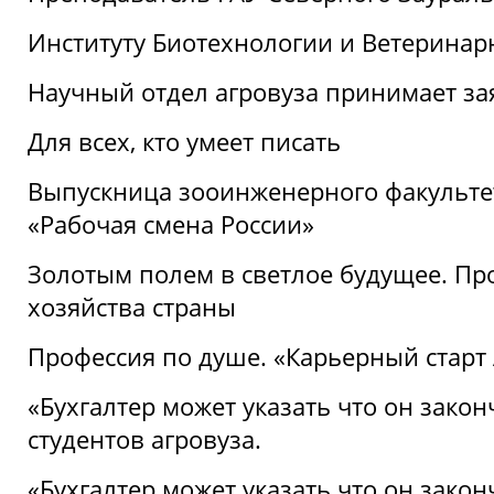
Институту Биотехнологии и Ветеринар
Научный отдел агровуза принимает зая
Для всех, кто умеет писать
Выпускница зооинженерного факультет
«Рабочая смена России»
Золотым полем в светлое будущее. Про
хозяйства страны
Профессия по душе. «Карьерный старт
«Бухгалтер может указать что он закон
студентов агровуза.
«Бухгалтер может указать что он закон