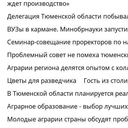
ждет производство»
Делегация Тюменской области побывал
ВУЗы в кармане. Минобрнауки запуст
Семинар-совещание проректоров по н
Проблемный совет не помеха тюменск
Аграрии региона делятся опытом с кол
Цветы для разведчика
Гость из стол
В Тюменской области планируется реа
Аграрное образование - выбор лучших
Молодые аграрии страны обсудят про