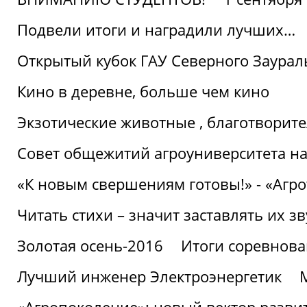
Подвели итоги и наградили лучших…
Открытый кубок ГАУ Северного Заурал
Кино в деревне, больше чем кино
Экзотические животные , благотворите
Совет общежитий агроуниверситета на
«К новым свершениям готовы!» - «Агр
Читать стихи – значит заставлять их з
Золотая осень-2016
Итоги соревнова
Лучший инженер Электроэнергетик