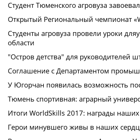
Студент Тюменского агровуза завоева
Открытый Региональный чемпионат «Wor
Студенты агровуза провели уроки дл
области
"Остров детства" для руководителей 
Соглашение с Департаментом промыш
У Югорчан появилась возможность пос
Тюмень спортивная: аграрный универс
Итоги WorldSkills 2017: награды наших
Герои минувшего живы в наших сердц