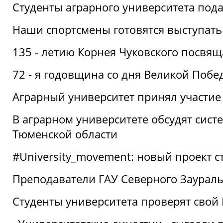
Студенты аграрного университета под
Наши спортсмены готовятся выступать
135 - летию Корнея Чуковского посвящ
72 - я годовщина со дня Великой Побе
Аграрный университет принял участие 
В аграрном университете обсудят сис
Тюменской области
#University_movement: новый проект ст
Преподаватели ГАУ Северного Заурал
Студенты университета проверят свой В