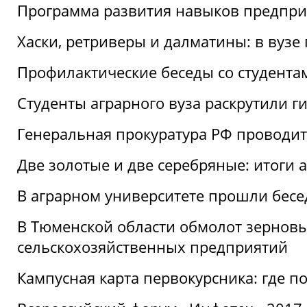
Программа развития навыков предприн
Хаски, ретриверы и далматины: в вузе
Профилактические беседы со студентами
Студенты аграрного вуза раскрутили г
Генеральная прокуратура РФ проводит
Две золотые и две серебряные: итоги
В аграрном университете прошли бесе
В Тюменской области обмолот зерновы
сельскохозяйственных предприятий
Кампусная карта первокурсника: где пол