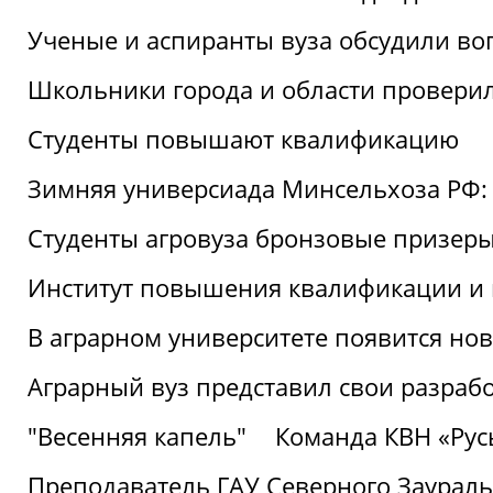
Ученые и аспиранты вуза обсудили во
Школьники города и области провери
Студенты повышают квалификацию
Зимняя универсиада Минсельхоза РФ: 
Студенты агровуза бронзовые призер
Институт повышения квалификации и 
В аграрном университете появится но
Аграрный вуз представил свои разраб
"Весенняя капель"
Команда КВН «Русь
Преподаватель ГАУ Северного Заураль