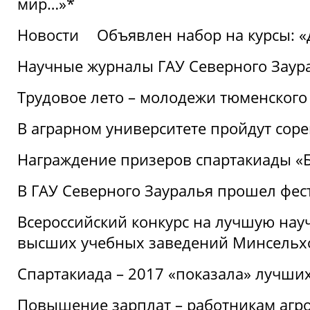
мир…»*
Новости
Объявлен набор на курсы: 
Научные журналы ГАУ Северного Заура
Трудовое лето – молодежи тюменского
В аграрном университете пройдут соре
Награждение призеров спартакиады «Б
В ГАУ Северного Зауралья прошел фес
Всероссийский конкурс на лучшую нау
высших учебных заведений Минсельхо
Спартакиада – 2017 «показала» лучши
Повышение зарплат – работникам агр