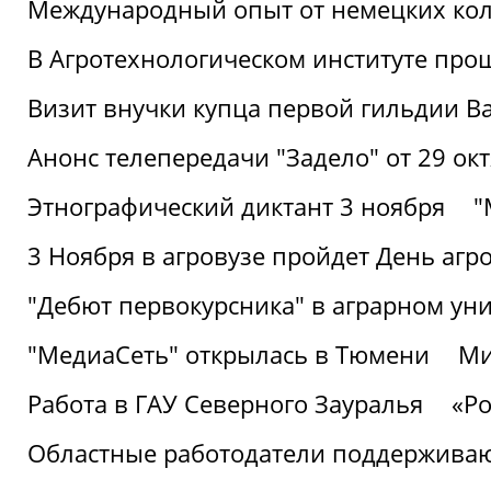
Международный опыт от немецких кол
В Агротехнологическом институте про
Визит внучки купца первой гильдии В
Анонс телепередачи "Задело" от 29 окт
Этнографический диктант 3 ноября
"
3 Ноября в агровузе пройдет День аг
"Дебют первокурсника" в аграрном уни
"МедиаСеть" открылась в Тюмени
Ми
Работа в ГАУ Северного Зауралья
«Ро
Областные работодатели поддерживают