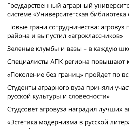
Государственный аграрный университ
системе «Университетская библиотека
Новые грани сотрудничества: агровуз
района и выпустил «агроклассников»
Зеленые клумбы и вазы – в каждую шк
Специалисты АПК региона повышают к
«Поколение без границ» пройдет по в
Студенты аграрного вуза приняли уча
русской культуры и словесности»
Студсовет агровуза наградил лучших а
«Эстетика модернизма в русской литер