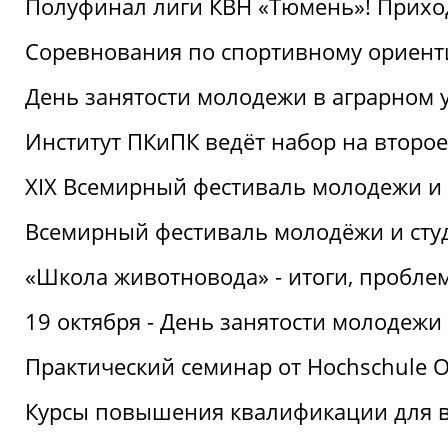
Полуфинал лиги КВН «Тюмень»! Прихо
Соревнования по спортивному ориент
День занятости молодежи в аграрном у
Институт ПКиПК ведёт набор на второ
XIX Всемирный фестиваль молодежи и 
Всемирный фестиваль молодёжи и сту
«Школа животновода» - итоги, пробле
19 октября - День занятости молодежи
Практический семинар от Hochschule O
Курсы повышения квалификации для 