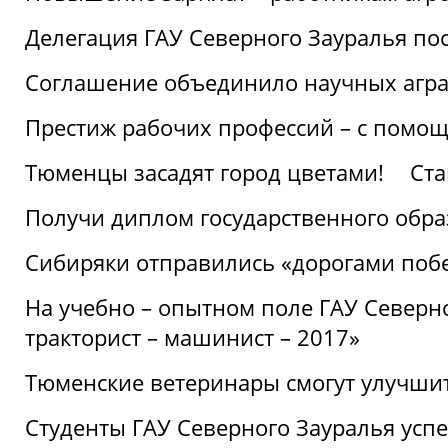
Делегация ГАУ Северного Зауралья по
Соглашение объединило научных агр
Престиж рабочих профессий – с помощ
Тюменцы засадят город цветами!
Ста
Получи диплом государственного обра
Сибиряки отправились «дорогами поб
На учебно – опытном поле ГАУ Северн
тракторист – машинист – 2017»
Тюменские ветеринары смогут улучши
Студенты ГАУ Северного Зауралья ус