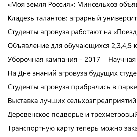
«Моя земля Россия»: Минсельхоз объя
Кладезь талантов: аграрный университ
Студенты агровуза работают на «Поез
Объявление для обучающихся 2,3,4,5 
Уборочная кампания – 2017
Научная
На Дне знаний агровуза будущих студ
Студенты агровуза прибрались в парке
Выставка лучших сельхозпредприятий
Деревенское подворье и трехметровый
Транспортную карту теперь можно зака