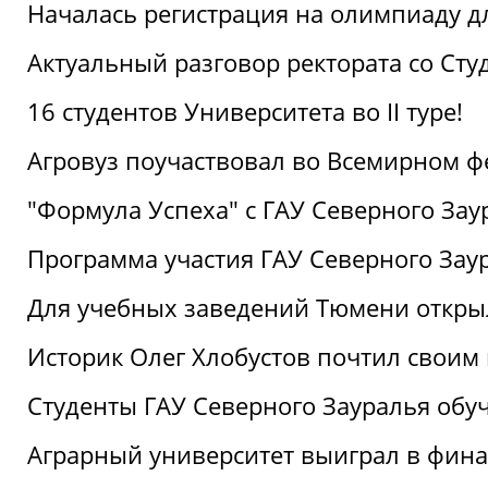
Началась регистрация на олимпиаду дл
Актуальный разговор ректората со Сту
16 студентов Университета во II туре!
Агровуз поучаствовал во Всемирном ф
"Формула Успеха" с ГАУ Северного Зау
Программа участия ГАУ Северного Заур
Для учебных заведений Тюмени откры
Историк Олег Хлобустов почтил своим
Студенты ГАУ Северного Зауралья об
Аграрный университет выиграл в фин