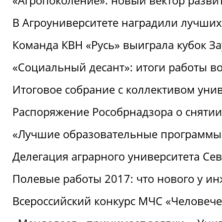
«Агропоколение»: новый вектор разви
В Агроуниверситете наградили лучших
Команда КВН «Русь» выиграла кубок З
«Социальный десант»: итоги работы в
Итоговое собрание с коллективом уни
Распоряжение Рособрнадзора о снятии
«Лучшие образовательные программы
Делегация аграрного университета Се
Полевые работы 2017: что нового у и
Всероссийский конкурс МЧС «Человечес