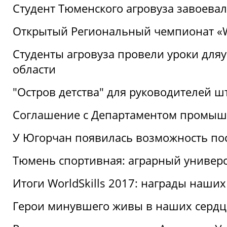
Студент Тюменского агровуза завоева
Открытый Региональный чемпионат «Wor
Студенты агровуза провели уроки дл
области
"Остров детства" для руководителей 
Соглашение с Департаментом промыш
У Югорчан появилась возможность пос
Тюмень спортивная: аграрный универс
Итоги WorldSkills 2017: награды наших
Герои минувшего живы в наших сердц