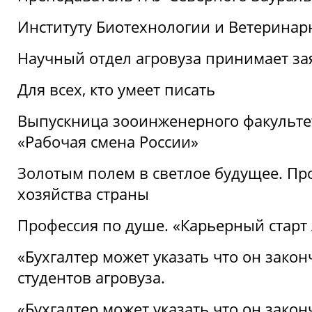
Институту Биотехнологии и Ветеринар
Научный отдел агровуза принимает зая
Для всех, кто умеет писать
Выпускница зооинженерного факультет
«Рабочая смена России»
Золотым полем в светлое будущее. Про
хозяйства страны
Профессия по душе. «Карьерный старт
«Бухгалтер может указать что он закон
студентов агровуза.
«Бухгалтер может указать что он закон