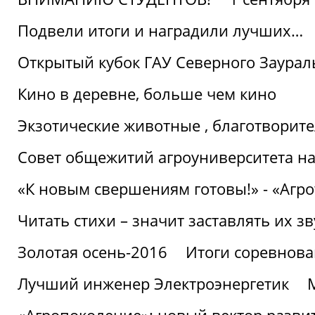
Подвели итоги и наградили лучших…
Открытый кубок ГАУ Северного Заурал
Кино в деревне, больше чем кино
Экзотические животные , благотворите
Совет общежитий агроуниверситета на
«К новым свершениям готовы!» - «Агр
Читать стихи – значит заставлять их з
Золотая осень-2016
Итоги соревнова
Лучший инженер Электроэнергетик