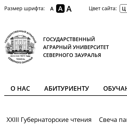
A
A
Размер шрифта:
Цвет сайта:
A
Ц
ГОСУДАРСТВЕННЫЙ
АГРАРНЫЙ УНИВЕРСИТЕТ
СЕВЕРНОГО ЗАУРАЛЬЯ
О НАС
АБИТУРИЕНТУ
ОБУЧ
XXIII Губернаторские чтения
Свеча па