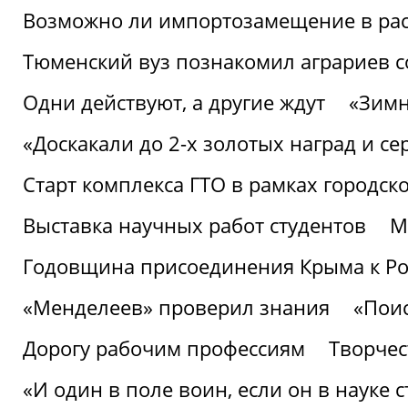
Возможно ли импортозамещение в рас
Тюменский вуз познакомил аграриев 
Одни действуют, а другие ждут
«Зимн
«Доскакали до 2-х золотых наград и с
Старт комплекса ГТО в рамках городск
Выставка научных работ студентов
М
Годовщина присоединения Крыма к Р
«Менделеев» проверил знания
«Пои
Дорогу рабочим профессиям
Творчест
«И один в поле воин, если он в науке 