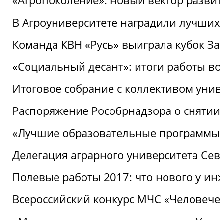
«Агропоколение»: новый вектор разви
В Агроуниверситете наградили лучших
Команда КВН «Русь» выиграла кубок З
«Социальный десант»: итоги работы в
Итоговое собрание с коллективом уни
Распоряжение Рособрнадзора о снятии
«Лучшие образовательные программы
Делегация аграрного университета Се
Полевые работы 2017: что нового у и
Всероссийский конкурс МЧС «Человечес