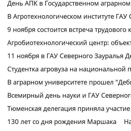
День АПК в Государственном аграрном
В Агротехнологическом институте ГАУ
9 ноября состоится встреча трудового 
Агробиотехнологический центр: объек
11 ноября в ГАУ Северного Зауралья 
Студентка агровуза на национальной п
В аграрном университете прошел "Деб
Всемирный день науки и ГАУ Северног
Тюменская делегация приняла участие
130 лет со дня рождения Маршака
Н