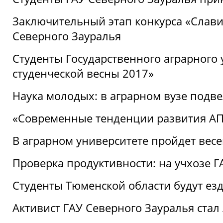
Заключительный этап конкурса «Славим
Северного Зауралья
Студенты Государственного аграрного 
студенческой весны 2017»
Наука молодых: в аграрном вузе подве
«Современные тенденции развития АПК
В аграрном университете пройдет вес
Проверка продуктивности: на учхозе 
Студенты Тюменской области будут езд
Активист ГАУ Северного Зауралья ста