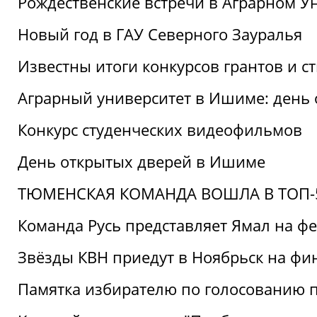
Рождественские встречи в Аграрном У
Новый год в ГАУ Северного Зауралья
Известны итоги конкурсов грантов и 
Аграрный университет в Ишиме: день
Конкурс студенческих видеофильмов
День открытых дверей в Ишиме
ТЮМЕНСКАЯ КОМАНДА ВОШЛА В ТОП-5
Команда Русь представляет Ямал на ф
Звёзды КВН приедут в Ноябрьск на фи
Памятка избирателю по голосованию 