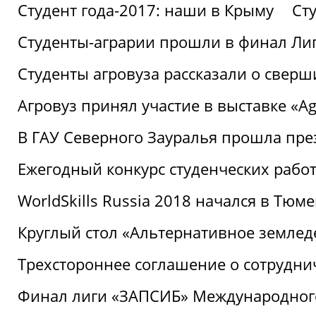
Студент года-2017: наши в Крыму
Ст
Студенты-аграрии прошли в финал Ли
Студенты агровуза рассказали о свер
Агровуз принял участие в выставке «Agr
В ГАУ Северного Зауралья прошла пре
Ежегодный конкурс студенческих работ
WorldSkills Russia 2018 начался в Тюме
Круглый стол «Альтернативное землед
Трехстороннее соглашение о сотрудн
Финал лиги «ЗАПСИБ» Международног