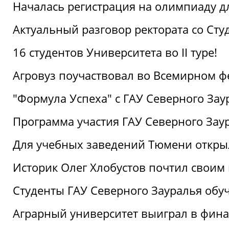
Началась регистрация на олимпиаду дл
Актуальный разговор ректората со Сту
16 студентов Университета во II туре!
Агровуз поучаствовал во Всемирном ф
"Формула Успеха" с ГАУ Северного Зау
Программа участия ГАУ Северного Заур
Для учебных заведений Тюмени откры
Историк Олег Хлобустов почтил своим
Студенты ГАУ Северного Зауралья об
Аграрный университет выиграл в фин