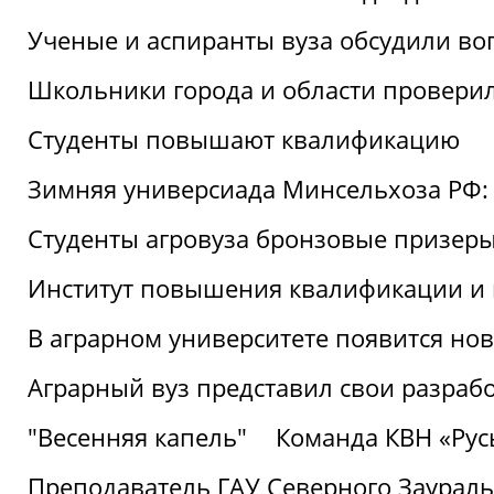
Ученые и аспиранты вуза обсудили во
Школьники города и области провери
Студенты повышают квалификацию
Зимняя универсиада Минсельхоза РФ: 
Студенты агровуза бронзовые призер
Институт повышения квалификации и 
В аграрном университете появится но
Аграрный вуз представил свои разраб
"Весенняя капель"
Команда КВН «Русь
Преподаватель ГАУ Северного Заураль