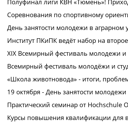
Полуфинал лиги КВН «Тюмень»! Прихо
Соревнования по спортивному ориент
День занятости молодежи в аграрном у
Институт ПКиПК ведёт набор на второ
XIX Всемирный фестиваль молодежи и 
Всемирный фестиваль молодёжи и сту
«Школа животновода» - итоги, пробле
19 октября - День занятости молодежи
Практический семинар от Hochschule O
Курсы повышения квалификации для 