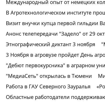
Международный опыт от немецких кол
В Агротехнологическом институте про
Визит внучки купца первой гильдии В
Анонс телепередачи "Задело" от 29 окт
Этнографический диктант 3 ноября
"
3 Ноября в агровузе пройдет День аг
"Дебют первокурсника" в аграрном уни
"МедиаСеть" открылась в Тюмени
Ми
Работа в ГАУ Северного Зауралья
«Ро
Областные работодатели поддерживают