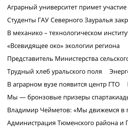
Аграрный университет примет участие 
Студенты ГАУ Северного Зауралья закр
В механико – технологическом инстит
«Всевидящее око» экологии региона
Представитель Министерства сельского
Трудный хлеб уральского поля
Энерг
В аграрном вузе появится центр ГТО
Мы — бронзовые призеры спартакиад
Владимир Чейметов: «Мы движемся в
Администрация Тюменского района и Г