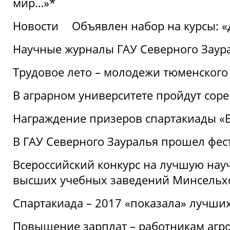
мир…»*
Новости
Объявлен набор на курсы: 
Научные журналы ГАУ Северного Заура
Трудовое лето – молодежи тюменского
В аграрном университете пройдут соре
Награждение призеров спартакиады «Б
В ГАУ Северного Зауралья прошел фес
Всероссийский конкурс на лучшую нау
высших учебных заведений Минсельхо
Спартакиада – 2017 «показала» лучши
Повышение зарплат – работникам агр