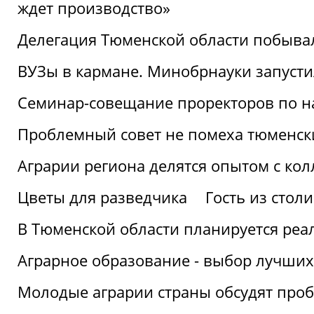
ждет производство»
Делегация Тюменской области побывал
ВУЗы в кармане. Минобрнауки запуст
Семинар-совещание проректоров по н
Проблемный совет не помеха тюменск
Аграрии региона делятся опытом с кол
Цветы для разведчика
Гость из стол
В Тюменской области планируется реа
Аграрное образование - выбор лучших
Молодые аграрии страны обсудят про