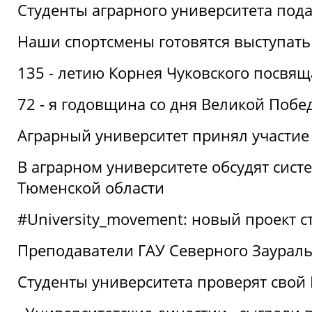
Студенты аграрного университета под
Наши спортсмены готовятся выступать
135 - летию Корнея Чуковского посвящ
72 - я годовщина со дня Великой Побе
Аграрный университет принял участие 
В аграрном университете обсудят сис
Тюменской области
#University_movement: новый проект ст
Преподаватели ГАУ Северного Заурал
Студенты университета проверят свой В