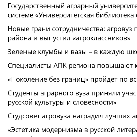
Государственный аграрный университ
системе «Университетская библиотека
Новые грани сотрудничества: агровуз
района и выпустил «агроклассников»
Зеленые клумбы и вазы – в каждую шк
Специалисты АПК региона повышают к
«Поколение без границ» пройдет по в
Студенты аграрного вуза приняли уча
русской культуры и словесности»
Студсовет агровуза наградил лучших а
«Эстетика модернизма в русской литер