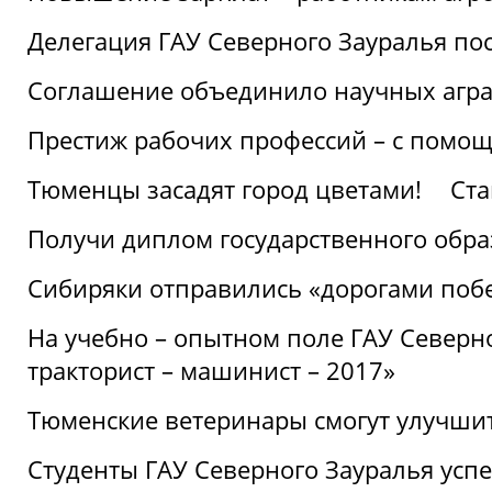
Делегация ГАУ Северного Зауралья по
Соглашение объединило научных агр
Престиж рабочих профессий – с помощ
Тюменцы засадят город цветами!
Ста
Получи диплом государственного обра
Сибиряки отправились «дорогами поб
На учебно – опытном поле ГАУ Северн
тракторист – машинист – 2017»
Тюменские ветеринары смогут улучши
Студенты ГАУ Северного Зауралья ус