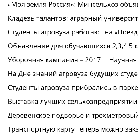
«Моя земля Россия»: Минсельхоз объя
Кладезь талантов: аграрный университ
Студенты агровуза работают на «Поез
Объявление для обучающихся 2,3,4,5 
Уборочная кампания – 2017
Научная
На Дне знаний агровуза будущих студ
Студенты агровуза прибрались в парке
Выставка лучших сельхозпредприятий
Деревенское подворье и трехметровый
Транспортную карту теперь можно зака