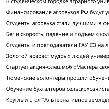
В студенческом городке аграрного уни
Финансирование агровузов РФ будут у
Студенты агровуза стали лучшими в ф
Бег и скорость, падение и подъем с к
Студенты и преподаватели ГАУ СЗ на 
Золотой возраст мудрых людей универ
Стартует акция-флешмоб «Мастера свое
Тюменские волонтеры прошли обучен
Обучение бухгалтеров сельскохозяйст
Круглый стол "Альтернативное землед