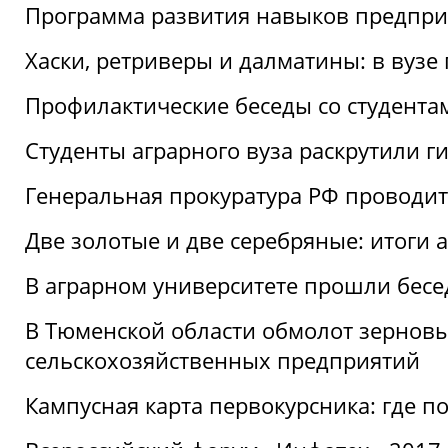
Программа развития навыков предприн
Хаски, ретриверы и далматины: в вузе
Профилактические беседы со студентами
Студенты аграрного вуза раскрутили г
Генеральная прокуратура РФ проводит
Две золотые и две серебряные: итоги
В аграрном университете прошли бесе
В Тюменской области обмолот зерновы
сельскохозяйственных предприятий
Кампусная карта первокурсника: где пол