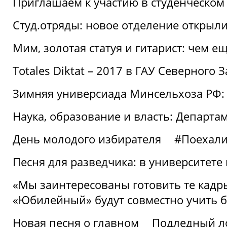
Приглашаем к участию в студенческо
Студ.отряды: новое отделение открыли
Мим, золотая статуя и гитарист: чем е
Totales Diktat – 2017 в ГАУ Северного 
Зимняя универсиада Минсельхоза РФ:
Наука, образование и власть: Департа
День молодого избирателя
#Поехал
Песня для разведчика: в университете
«Мы заинтересованы готовить те кадры
«Юбилейный» будут совместно учить 
Новая песня о главном
Подледный л