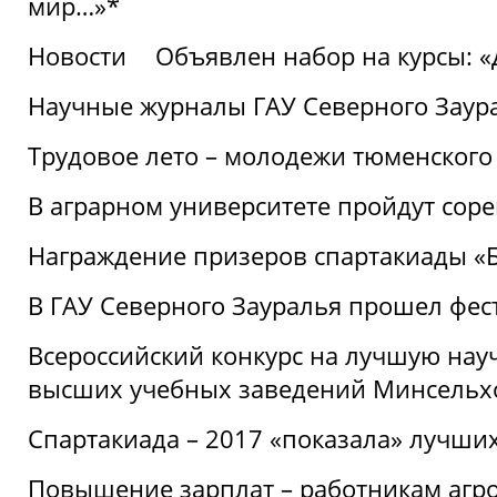
мир…»*
Новости
Объявлен набор на курсы: 
Научные журналы ГАУ Северного Заура
Трудовое лето – молодежи тюменского
В аграрном университете пройдут соре
Награждение призеров спартакиады «Б
В ГАУ Северного Зауралья прошел фес
Всероссийский конкурс на лучшую нау
высших учебных заведений Минсельхо
Спартакиада – 2017 «показала» лучши
Повышение зарплат – работникам агр