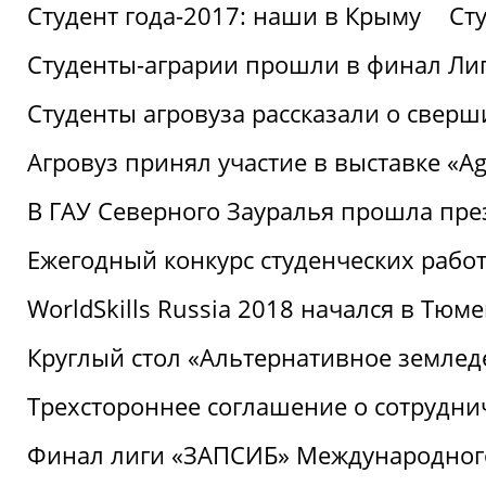
Студент года-2017: наши в Крыму
Ст
Студенты-аграрии прошли в финал Ли
Студенты агровуза рассказали о свер
Агровуз принял участие в выставке «Agr
В ГАУ Северного Зауралья прошла пре
Ежегодный конкурс студенческих работ
WorldSkills Russia 2018 начался в Тюме
Круглый стол «Альтернативное землед
Трехстороннее соглашение о сотрудн
Финал лиги «ЗАПСИБ» Международног