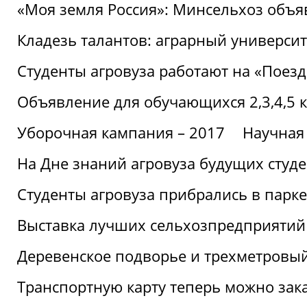
«Моя земля Россия»: Минсельхоз объя
Кладезь талантов: аграрный университ
Студенты агровуза работают на «Поез
Объявление для обучающихся 2,3,4,5 
Уборочная кампания – 2017
Научная
На Дне знаний агровуза будущих студ
Студенты агровуза прибрались в парке
Выставка лучших сельхозпредприятий
Деревенское подворье и трехметровый
Транспортную карту теперь можно зака