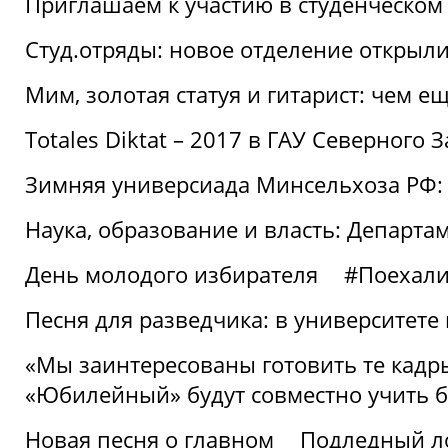
Приглашаем к участию в студенческо
Студ.отряды: новое отделение открыли
Мим, золотая статуя и гитарист: чем е
Totales Diktat – 2017 в ГАУ Северного 
Зимняя универсиада Минсельхоза РФ:
Наука, образование и власть: Департа
День молодого избирателя
#Поехал
Песня для разведчика: в университете
«Мы заинтересованы готовить те кадры
«Юбилейный» будут совместно учить 
Новая песня о главном
Подледный л