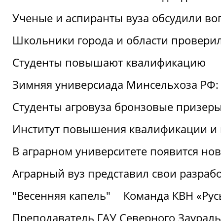
Ученые и аспиранты вуза обсудили во
Школьники города и области провери
Студенты повышают квалификацию
Зимняя универсиада Минсельхоза РФ: 
Студенты агровуза бронзовые призер
Институт повышения квалификации и 
В аграрном университете появится но
Аграрный вуз представил свои разраб
"Весенняя капель"
Команда КВН «Русь
Преподаватель ГАУ Северного Заураль