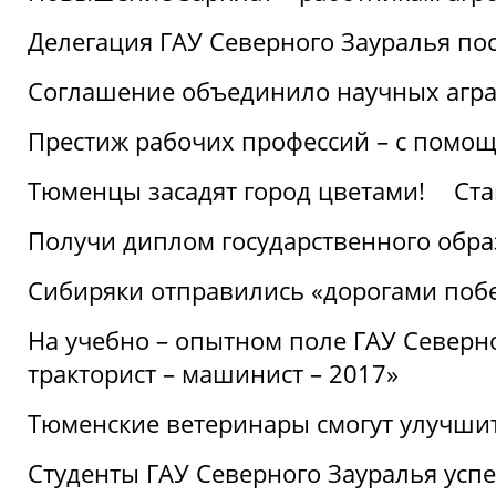
Делегация ГАУ Северного Зауралья по
Соглашение объединило научных агр
Престиж рабочих профессий – с помощ
Тюменцы засадят город цветами!
Ста
Получи диплом государственного обра
Сибиряки отправились «дорогами поб
На учебно – опытном поле ГАУ Северн
тракторист – машинист – 2017»
Тюменские ветеринары смогут улучши
Студенты ГАУ Северного Зауралья ус