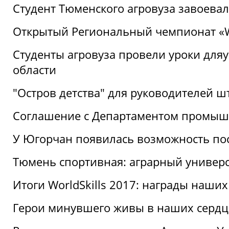
Студент Тюменского агровуза завоева
Открытый Региональный чемпионат «Wor
Студенты агровуза провели уроки дл
области
"Остров детства" для руководителей 
Соглашение с Департаментом промыш
У Югорчан появилась возможность пос
Тюмень спортивная: аграрный универс
Итоги WorldSkills 2017: награды наших
Герои минувшего живы в наших сердц