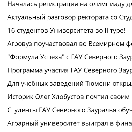
Началась регистрация на олимпиаду дл
Актуальный разговор ректората со Сту
16 студентов Университета во II туре!
Агровуз поучаствовал во Всемирном ф
"Формула Успеха" с ГАУ Северного Зау
Программа участия ГАУ Северного Заур
Для учебных заведений Тюмени откры
Историк Олег Хлобустов почтил своим
Студенты ГАУ Северного Зауралья об
Аграрный университет выиграл в фин