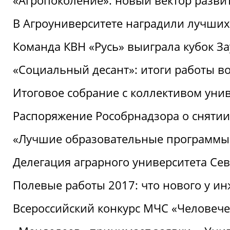
«Агропоколение»: новый вектор разви
В Агроуниверситете наградили лучших
Команда КВН «Русь» выиграла кубок З
«Социальный десант»: итоги работы в
Итоговое собрание с коллективом уни
Распоряжение Рособрнадзора о снятии
«Лучшие образовательные программы
Делегация аграрного университета Се
Полевые работы 2017: что нового у и
Всероссийский конкурс МЧС «Человечес