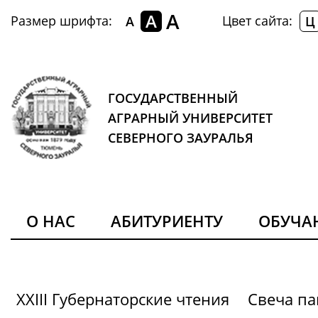
A
A
Размер шрифта:
Цвет сайта:
A
Ц
ГОСУДАРСТВЕННЫЙ
АГРАРНЫЙ УНИВЕРСИТЕТ
СЕВЕРНОГО ЗАУРАЛЬЯ
О НАС
АБИТУРИЕНТУ
ОБУЧ
XXIII Губернаторские чтения
Свеча па