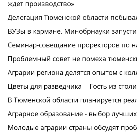
ждет производство»
Делегация Тюменской области побывал
ВУЗы в кармане. Минобрнауки запуст
Семинар-совещание проректоров по н
Проблемный совет не помеха тюменск
Аграрии региона делятся опытом с кол
Цветы для разведчика
Гость из стол
В Тюменской области планируется реа
Аграрное образование - выбор лучших
Молодые аграрии страны обсудят про