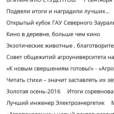
Подвели итоги и наградили лучших…
Открытый кубок ГАУ Северного Заурал
Кино в деревне, больше чем кино
Экзотические животные , благотворите
Совет общежитий агроуниверситета на
«К новым свершениям готовы!» - «Агр
Читать стихи – значит заставлять их з
Золотая осень-2016
Итоги соревнова
Лучший инженер Электроэнергетик