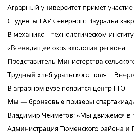
Аграрный университет примет участие 
Студенты ГАУ Северного Зауралья закр
В механико – технологическом инстит
«Всевидящее око» экологии региона
Представитель Министерства сельского
Трудный хлеб уральского поля
Энерг
В аграрном вузе появится центр ГТО
Мы — бронзовые призеры спартакиад
Владимир Чейметов: «Мы движемся в
Администрация Тюменского района и Г