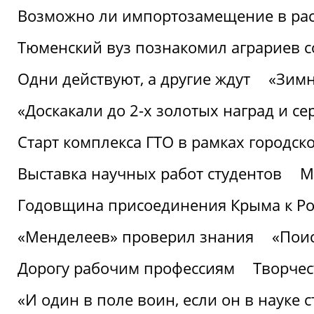
Возможно ли импортозамещение в рас
Тюменский вуз познакомил аграриев 
Одни действуют, а другие ждут
«Зимн
«Доскакали до 2-х золотых наград и с
Старт комплекса ГТО в рамках городск
Выставка научных работ студентов
М
Годовщина присоединения Крыма к Р
«Менделеев» проверил знания
«Пои
Дорогу рабочим профессиям
Творчест
«И один в поле воин, если он в науке 