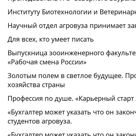
Институту Биотехнологии и Ветеринар
Научный отдел агровуза принимает зая
Для всех, кто умеет писать
Выпускница зооинженерного факультет
«Рабочая смена России»
Золотым полем в светлое будущее. Про
хозяйства страны
Профессия по душе. «Карьерный старт
«Бухгалтер может указать что он закон
студентов агровуза.
«Бухгалтер может указать что он закон