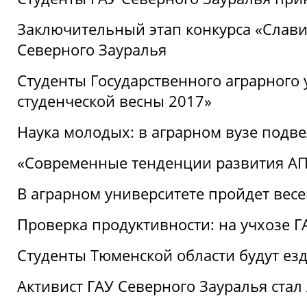
Заключительный этап конкурса «Славим
Северного Зауралья
Студенты Государственного аграрного 
студенческой весны 2017»
Наука молодых: в аграрном вузе подве
«Современные тенденции развития АПК
В аграрном университете пройдет вес
Проверка продуктивности: на учхозе 
Студенты Тюменской области будут езд
Активист ГАУ Северного Зауралья ста