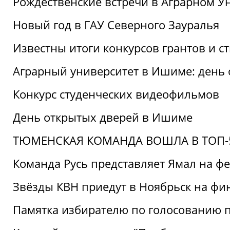
Рождественские встречи в Аграрном У
Новый год в ГАУ Северного Зауралья
Известны итоги конкурсов грантов и 
Аграрный университет в Ишиме: день
Конкурс студенческих видеофильмов
День открытых дверей в Ишиме
ТЮМЕНСКАЯ КОМАНДА ВОШЛА В ТОП-5
Команда Русь представляет Ямал на ф
Звёзды КВН приедут в Ноябрьск на фи
Памятка избирателю по голосованию 