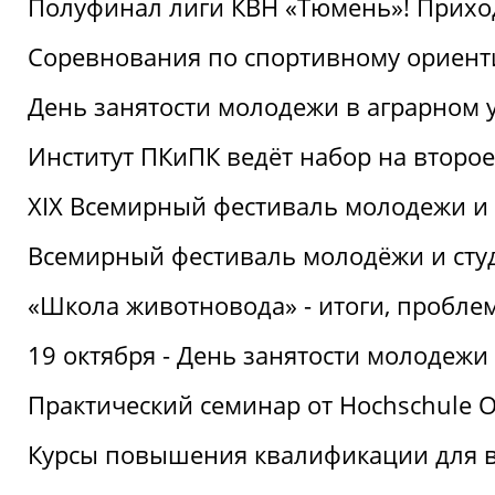
Полуфинал лиги КВН «Тюмень»! Прихо
Соревнования по спортивному ориент
День занятости молодежи в аграрном у
Институт ПКиПК ведёт набор на второ
XIX Всемирный фестиваль молодежи и 
Всемирный фестиваль молодёжи и сту
«Школа животновода» - итоги, пробле
19 октября - День занятости молодежи
Практический семинар от Hochschule O
Курсы повышения квалификации для 