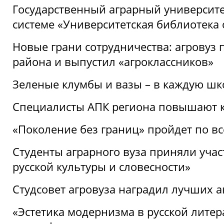
Государственный аграрный университ
системе «Университетская библиотека
Новые грани сотрудничества: агровуз
района и выпустил «агроклассников»
Зеленые клумбы и вазы – в каждую шк
Специалисты АПК региона повышают к
«Поколение без границ» пройдет по в
Студенты аграрного вуза приняли уча
русской культуры и словесности»
Студсовет агровуза наградил лучших а
«Эстетика модернизма в русской литер