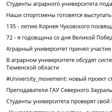
Студенты аграрного университета под
Наши спортсмены готовятся выступать
135 - летию Корнея Чуковского посвящ
72 - я годовщина со дня Великой Побе
Аграрный университет принял участие 
В аграрном университете обсудят сис
Тюменской области
#University_movement: новый проект ст
Преподаватели ГАУ Северного Заурал
Студенты университета проверят свой В