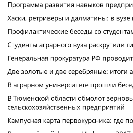
Программа развития навыков предприн
Хаски, ретриверы и далматины: в вузе
Профилактические беседы со студентами
Студенты аграрного вуза раскрутили г
Генеральная прокуратура РФ проводит
Две золотые и две серебряные: итоги
В аграрном университете прошли бесе
В Тюменской области обмолот зерновы
сельскохозяйственных предприятий
Кампусная карта первокурсника: где пол