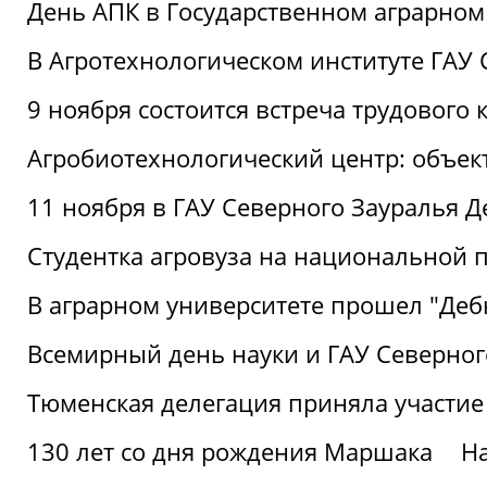
День АПК в Государственном аграрном
В Агротехнологическом институте ГАУ
9 ноября состоится встреча трудового 
Агробиотехнологический центр: объек
11 ноября в ГАУ Северного Зауралья 
Студентка агровуза на национальной п
В аграрном университете прошел "Деб
Всемирный день науки и ГАУ Северног
Тюменская делегация приняла участие
130 лет со дня рождения Маршака
Н