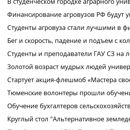
В студенческом городке аграрного уни
Финансирование агровузов РФ будут у
Студенты агровуза стали лучшими в ф
Бег и скорость, падение и подъем с к
Студенты и преподаватели ГАУ СЗ на 
Золотой возраст мудрых людей универ
Стартует акция-флешмоб «Мастера свое
Тюменские волонтеры прошли обучен
Обучение бухгалтеров сельскохозяйст
Круглый стол "Альтернативное землед