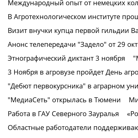
Международный опыт от немецких кол
В Агротехнологическом институте про
Визит внучки купца первой гильдии В
Анонс телепередачи "Задело" от 29 окт
Этнографический диктант 3 ноября
"
3 Ноября в агровузе пройдет День аг
"Дебют первокурсника" в аграрном уни
"МедиаСеть" открылась в Тюмени
Ми
Работа в ГАУ Северного Зауралья
«Ро
Областные работодатели поддерживают