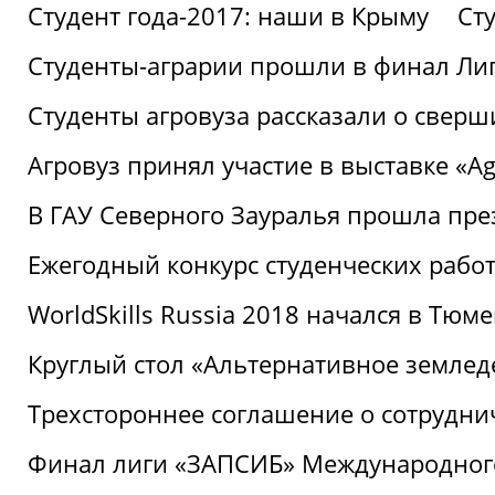
Студент года-2017: наши в Крыму
Ст
Студенты-аграрии прошли в финал Ли
Студенты агровуза рассказали о свер
Агровуз принял участие в выставке «Agr
В ГАУ Северного Зауралья прошла пре
Ежегодный конкурс студенческих работ
WorldSkills Russia 2018 начался в Тюме
Круглый стол «Альтернативное землед
Трехстороннее соглашение о сотрудн
Финал лиги «ЗАПСИБ» Международног