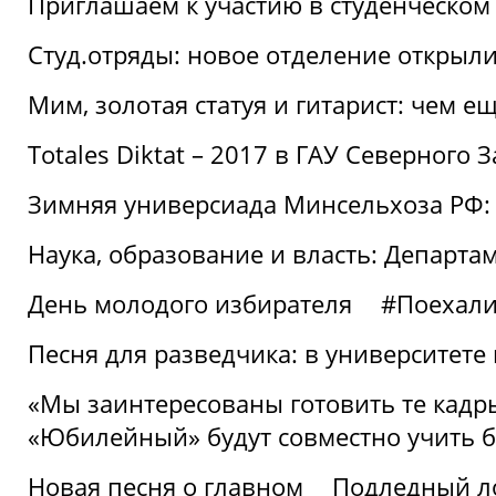
Приглашаем к участию в студенческо
Студ.отряды: новое отделение открыли
Мим, золотая статуя и гитарист: чем е
Totales Diktat – 2017 в ГАУ Северного 
Зимняя универсиада Минсельхоза РФ:
Наука, образование и власть: Департа
День молодого избирателя
#Поехал
Песня для разведчика: в университете
«Мы заинтересованы готовить те кадры
«Юбилейный» будут совместно учить 
Новая песня о главном
Подледный л