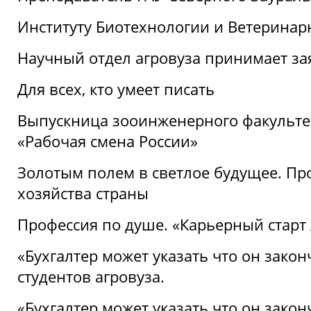
Институту Биотехнологии и Ветеринар
Научный отдел агровуза принимает зая
Для всех, кто умеет писать
Выпускница зооинженерного факультет
«Рабочая смена России»
Золотым полем в светлое будущее. Про
хозяйства страны
Профессия по душе. «Карьерный старт
«Бухгалтер может указать что он закон
студентов агровуза.
«Бухгалтер может указать что он закон