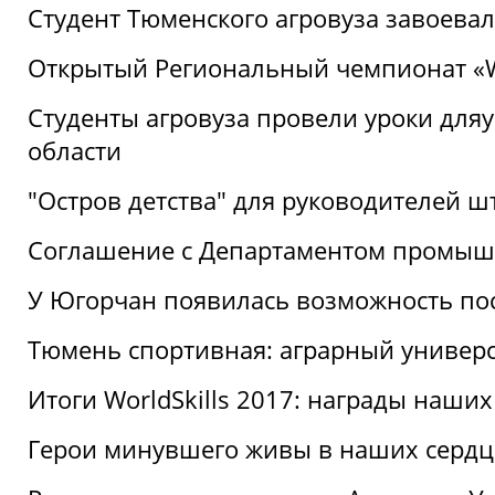
Студент Тюменского агровуза завоева
Открытый Региональный чемпионат «Wor
Студенты агровуза провели уроки дл
области
"Остров детства" для руководителей 
Соглашение с Департаментом промыш
У Югорчан появилась возможность пос
Тюмень спортивная: аграрный универс
Итоги WorldSkills 2017: награды наших
Герои минувшего живы в наших сердц