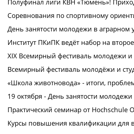
Полуфинал лиги КВН «Тюмень»! Прихо
Соревнования по спортивному ориент
День занятости молодежи в аграрном у
Институт ПКиПК ведёт набор на второ
XIX Всемирный фестиваль молодежи и 
Всемирный фестиваль молодёжи и сту
«Школа животновода» - итоги, пробле
19 октября - День занятости молодежи
Практический семинар от Hochschule O
Курсы повышения квалификации для 