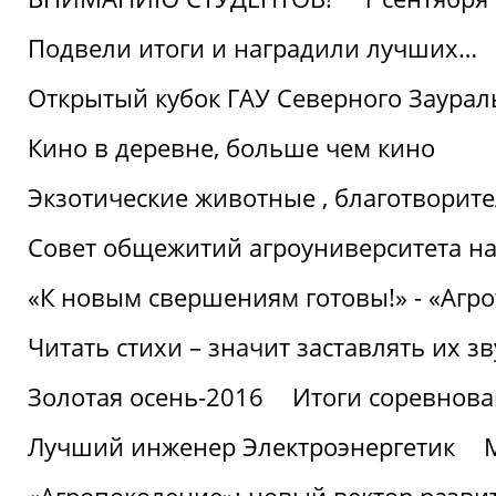
Подвели итоги и наградили лучших…
Открытый кубок ГАУ Северного Заурал
Кино в деревне, больше чем кино
Экзотические животные , благотворите
Совет общежитий агроуниверситета на
«К новым свершениям готовы!» - «Агр
Читать стихи – значит заставлять их з
Золотая осень-2016
Итоги соревнова
Лучший инженер Электроэнергетик