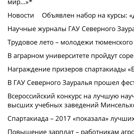
мир…»*
Новости
Объявлен набор на курсы: 
Научные журналы ГАУ Северного Заура
Трудовое лето – молодежи тюменского
В аграрном университете пройдут соре
Награждение призеров спартакиады «Б
В ГАУ Северного Зауралья прошел фес
Всероссийский конкурс на лучшую нау
высших учебных заведений Минсельхо
Спартакиада – 2017 «показала» лучши
Повышение зарплат – работникам агр