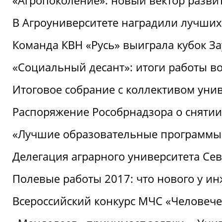
«Агропоколение»: новый вектор разви
В Агроуниверситете наградили лучших
Команда КВН «Русь» выиграла кубок З
«Социальный десант»: итоги работы в
Итоговое собрание с коллективом уни
Распоряжение Рособрнадзора о снятии
«Лучшие образовательные программы
Делегация аграрного университета Се
Полевые работы 2017: что нового у и
Всероссийский конкурс МЧС «Человечес