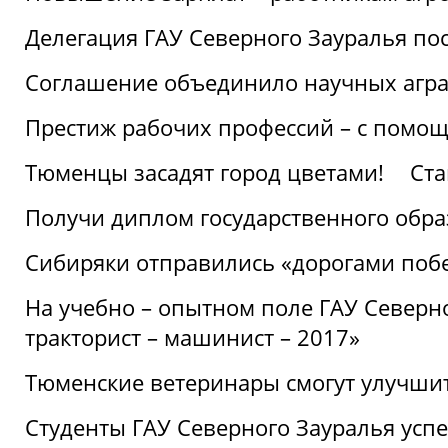
Делегация ГАУ Северного Зауралья по
Соглашение объединило научных агр
Престиж рабочих профессий – с помощ
Тюменцы засадят город цветами!
Ста
Получи диплом государственного обра
Сибиряки отправились «дорогами поб
На учебно – опытном поле ГАУ Северн
тракторист – машинист – 2017»
Тюменские ветеринары смогут улучши
Студенты ГАУ Северного Зауралья ус