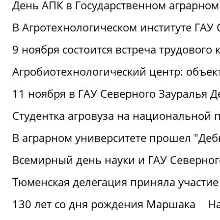
День АПК в Государственном аграрном
В Агротехнологическом институте ГАУ
9 ноября состоится встреча трудового 
Агробиотехнологический центр: объек
11 ноября в ГАУ Северного Зауралья 
Студентка агровуза на национальной п
В аграрном университете прошел "Деб
Всемирный день науки и ГАУ Северног
Тюменская делегация приняла участие
130 лет со дня рождения Маршака
Н