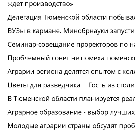
ждет производство»
Делегация Тюменской области побывал
ВУЗы в кармане. Минобрнауки запуст
Семинар-совещание проректоров по н
Проблемный совет не помеха тюменск
Аграрии региона делятся опытом с кол
Цветы для разведчика
Гость из стол
В Тюменской области планируется реа
Аграрное образование - выбор лучших
Молодые аграрии страны обсудят про