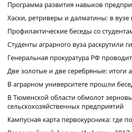
Программа развития навыков предприн
Хаски, ретриверы и далматины: в вузе
Профилактические беседы со студентами
Студенты аграрного вуза раскрутили г
Генеральная прокуратура РФ проводит
Две золотые и две серебряные: итоги
В аграрном университете прошли бесе
В Тюменской области обмолот зерновы
сельскохозяйственных предприятий
Кампусная карта первокурсника: где пол