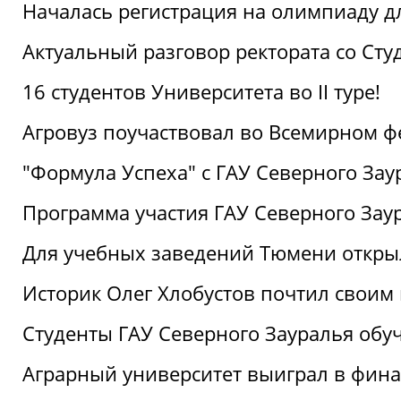
Началась регистрация на олимпиаду дл
Актуальный разговор ректората со Сту
16 студентов Университета во II туре!
Агровуз поучаствовал во Всемирном ф
"Формула Успеха" с ГАУ Северного Зау
Программа участия ГАУ Северного Заур
Для учебных заведений Тюмени откры
Историк Олег Хлобустов почтил своим
Студенты ГАУ Северного Зауралья об
Аграрный университет выиграл в фин