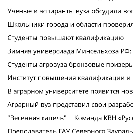
Ученые и аспиранты вуза обсудили во
Школьники города и области провери
Студенты повышают квалификацию
Зимняя универсиада Минсельхоза РФ: 
Студенты агровуза бронзовые призер
Институт повышения квалификации и 
В аграрном университете появится но
Аграрный вуз представил свои разраб
"Весенняя капель"
Команда КВН «Русь
Преподаватель ГАУ Северного Заураль