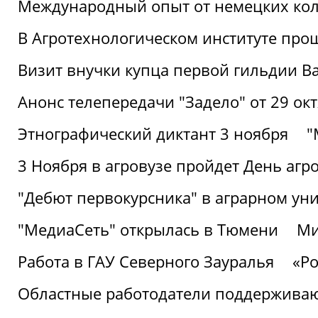
Международный опыт от немецких кол
В Агротехнологическом институте про
Визит внучки купца первой гильдии В
Анонс телепередачи "Задело" от 29 окт
Этнографический диктант 3 ноября
"
3 Ноября в агровузе пройдет День аг
"Дебют первокурсника" в аграрном уни
"МедиаСеть" открылась в Тюмени
Ми
Работа в ГАУ Северного Зауралья
«Ро
Областные работодатели поддерживают