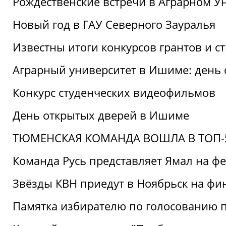
Рождественские встречи в Аграрном У
Новый год в ГАУ Северного Зауралья
Известны итоги конкурсов грантов и 
Аграрный университет в Ишиме: день
Конкурс студенческих видеофильмов
День открытых дверей в Ишиме
ТЮМЕНСКАЯ КОМАНДА ВОШЛА В ТОП-5
Команда Русь представляет Ямал на ф
Звёзды КВН приедут в Ноябрьск на фи
Памятка избирателю по голосованию 