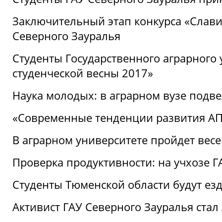
Заключительный этап конкурса «Славим
Северного Зауралья
Студенты Государственного аграрного 
студенческой весны 2017»
Наука молодых: в аграрном вузе подве
«Современные тенденции развития АПК
В аграрном университете пройдет вес
Проверка продуктивности: на учхозе 
Студенты Тюменской области будут езд
Активист ГАУ Северного Зауралья ста