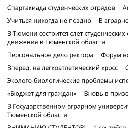
Спартакиада студенческих отрядов
А
Учиться никогда не поздно
В аграрн
В Тюмени состоится слет студенческих
движения в Тюменской области
Персональное дело ректора
Форум в
Вперед, на легкоатлетический кросс
Эколого-биологические проблемы испо
«Бюджет для граждан»
Вновь в призе
В Государственном аграрном университ
Тюменской области
ВНИМАНИЮ СТУДЕНТОВ!
1 сентября