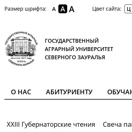
A
A
Размер шрифта:
Цвет сайта:
A
Ц
ГОСУДАРСТВЕННЫЙ
АГРАРНЫЙ УНИВЕРСИТЕТ
СЕВЕРНОГО ЗАУРАЛЬЯ
О НАС
АБИТУРИЕНТУ
ОБУЧ
XXIII Губернаторские чтения
Свеча па