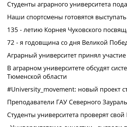
Студенты аграрного университета под
Наши спортсмены готовятся выступать
135 - летию Корнея Чуковского посвящ
72 - я годовщина со дня Великой Побе
Аграрный университет принял участие 
В аграрном университете обсудят сис
Тюменской области
#University_movement: новый проект ст
Преподаватели ГАУ Северного Заурал
Студенты университета проверят свой В