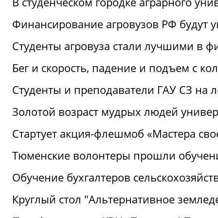
В студенческом городке аграрного уни
Финансирование агровузов РФ будут у
Студенты агровуза стали лучшими в ф
Бег и скорость, падение и подъем с к
Студенты и преподаватели ГАУ СЗ на 
Золотой возраст мудрых людей универ
Стартует акция-флешмоб «Мастера свое
Тюменские волонтеры прошли обучен
Обучение бухгалтеров сельскохозяйст
Круглый стол "Альтернативное землед