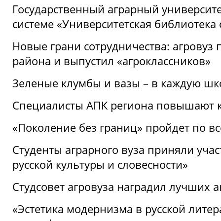
Государственный аграрный университ
системе «Университетская библиотека
Новые грани сотрудничества: агровуз
района и выпустил «агроклассников»
Зеленые клумбы и вазы – в каждую шк
Специалисты АПК региона повышают к
«Поколение без границ» пройдет по в
Студенты аграрного вуза приняли уча
русской культуры и словесности»
Студсовет агровуза наградил лучших а
«Эстетика модернизма в русской литер