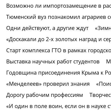
Возможно ли импортозамещение в рас
Тюменский вуз познакомил аграриев 
Одни действуют, а другие ждут
«Зимн
«Доскакали до 2-х золотых наград и с
Старт комплекса ГТО в рамках городск
Выставка научных работ студентов
М
Годовщина присоединения Крыма к Р
«Менделеев» проверил знания
«Пои
Дорогу рабочим профессиям
Творчест
«И один в поле воин, если он в науке 