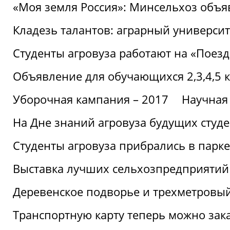
«Моя земля Россия»: Минсельхоз объя
Кладезь талантов: аграрный университ
Студенты агровуза работают на «Поез
Объявление для обучающихся 2,3,4,5 
Уборочная кампания – 2017
Научная
На Дне знаний агровуза будущих студ
Студенты агровуза прибрались в парке
Выставка лучших сельхозпредприятий
Деревенское подворье и трехметровый
Транспортную карту теперь можно зака