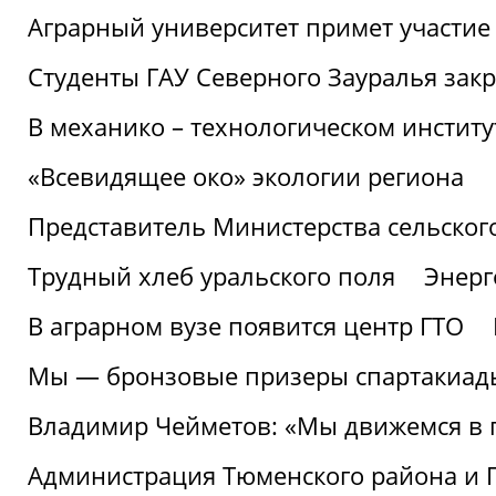
Аграрный университет примет участие 
Студенты ГАУ Северного Зауралья закр
В механико – технологическом инстит
«Всевидящее око» экологии региона
Представитель Министерства сельского
Трудный хлеб уральского поля
Энерг
В аграрном вузе появится центр ГТО
Мы — бронзовые призеры спартакиад
Владимир Чейметов: «Мы движемся в
Администрация Тюменского района и Г