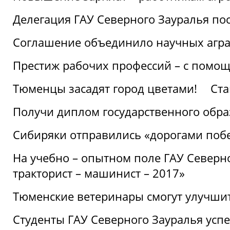
Делегация ГАУ Северного Зауралья по
Соглашение объединило научных агр
Престиж рабочих профессий – с помощ
Тюменцы засадят город цветами!
Ста
Получи диплом государственного обра
Сибиряки отправились «дорогами поб
На учебно – опытном поле ГАУ Северн
тракторист – машинист – 2017»
Тюменские ветеринары смогут улучши
Студенты ГАУ Северного Зауралья ус