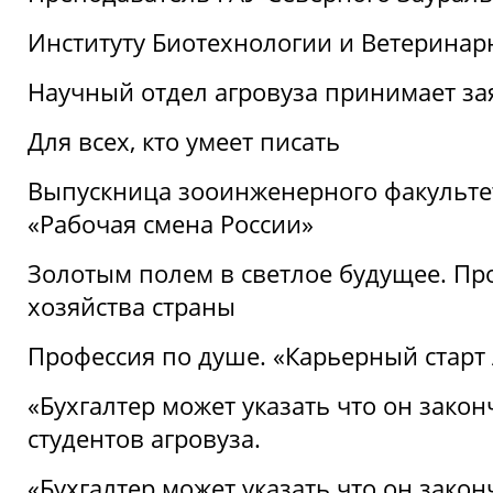
Институту Биотехнологии и Ветеринар
Научный отдел агровуза принимает зая
Для всех, кто умеет писать
Выпускница зооинженерного факультет
«Рабочая смена России»
Золотым полем в светлое будущее. Про
хозяйства страны
Профессия по душе. «Карьерный старт
«Бухгалтер может указать что он закон
студентов агровуза.
«Бухгалтер может указать что он закон