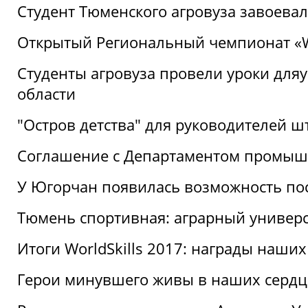
Студент Тюменского агровуза завоева
Открытый Региональный чемпионат «Wor
Студенты агровуза провели уроки дл
области
"Остров детства" для руководителей 
Соглашение с Департаментом промыш
У Югорчан появилась возможность пос
Тюмень спортивная: аграрный универс
Итоги WorldSkills 2017: награды наших
Герои минувшего живы в наших сердц