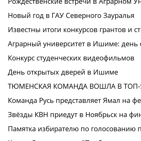
Рождественские встречи в Аграрном У
Новый год в ГАУ Северного Зауралья
Известны итоги конкурсов грантов и 
Аграрный университет в Ишиме: день
Конкурс студенческих видеофильмов
День открытых дверей в Ишиме
ТЮМЕНСКАЯ КОМАНДА ВОШЛА В ТОП-5
Команда Русь представляет Ямал на ф
Звёзды КВН приедут в Ноябрьск на фи
Памятка избирателю по голосованию 