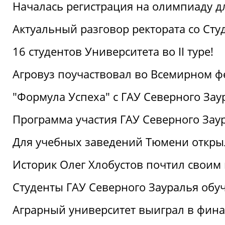
Началась регистрация на олимпиаду дл
Актуальный разговор ректората со Сту
16 студентов Университета во II туре!
Агровуз поучаствовал во Всемирном ф
"Формула Успеха" с ГАУ Северного Зау
Программа участия ГАУ Северного Заур
Для учебных заведений Тюмени откры
Историк Олег Хлобустов почтил своим
Студенты ГАУ Северного Зауралья об
Аграрный университет выиграл в фин