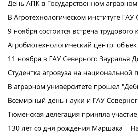
День АПК в Государственном аграрном
В Агротехнологическом институте ГАУ
9 ноября состоится встреча трудового 
Агробиотехнологический центр: объек
11 ноября в ГАУ Северного Зауралья 
Студентка агровуза на национальной п
В аграрном университете прошел "Деб
Всемирный день науки и ГАУ Северног
Тюменская делегация приняла участие
130 лет со дня рождения Маршака
Н