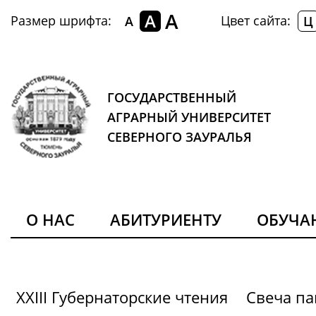
A
A
Размер шрифта:
Цвет сайта:
A
Ц
ГОСУДАРСТВЕННЫЙ
АГРАРНЫЙ УНИВЕРСИТЕТ
СЕВЕРНОГО ЗАУРАЛЬЯ
О НАС
АБИТУРИЕНТУ
ОБУЧ
XXIII Губернаторские чтения
Свеча па