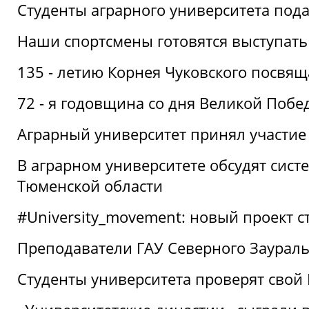
Студенты аграрного университета под
Наши спортсмены готовятся выступать
135 - летию Корнея Чуковского посвящ
72 - я годовщина со дня Великой Побе
Аграрный университет принял участие 
В аграрном университете обсудят сис
Тюменской области
#University_movement: новый проект ст
Преподаватели ГАУ Северного Заурал
Студенты университета проверят свой В