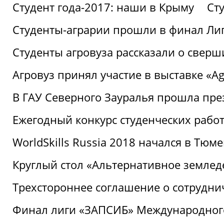
Студент года-2017: наши в Крыму
Ст
Студенты-аграрии прошли в финал Ли
Студенты агровуза рассказали о свер
Агровуз принял участие в выставке «Agr
В ГАУ Северного Зауралья прошла пре
Ежегодный конкурс студенческих работ
WorldSkills Russia 2018 начался в Тюме
Круглый стол «Альтернативное землед
Трехстороннее соглашение о сотрудн
Финал лиги «ЗАПСИБ» Международног