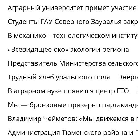
Аграрный университет примет участие 
Студенты ГАУ Северного Зауралья закр
В механико – технологическом инстит
«Всевидящее око» экологии региона
Представитель Министерства сельского
Трудный хлеб уральского поля
Энерг
В аграрном вузе появится центр ГТО
Мы — бронзовые призеры спартакиад
Владимир Чейметов: «Мы движемся в
Администрация Тюменского района и Г