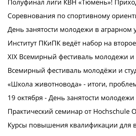
Полуфинал лиги КВН «Тюмень»! Прихо
Соревнования по спортивному ориент
День занятости молодежи в аграрном у
Институт ПКиПК ведёт набор на второ
XIX Всемирный фестиваль молодежи и 
Всемирный фестиваль молодёжи и сту
«Школа животновода» - итоги, пробле
19 октября - День занятости молодежи
Практический семинар от Hochschule O
Курсы повышения квалификации для 