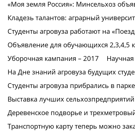
«Моя земля Россия»: Минсельхоз объя
Кладезь талантов: аграрный университ
Студенты агровуза работают на «Поез
Объявление для обучающихся 2,3,4,5 
Уборочная кампания – 2017
Научная
На Дне знаний агровуза будущих студ
Студенты агровуза прибрались в парке
Выставка лучших сельхозпредприятий
Деревенское подворье и трехметровый
Транспортную карту теперь можно зака