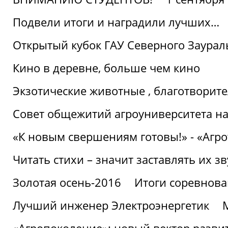
Подвели итоги и наградили лучших…
Открытый кубок ГАУ Северного Заурал
Кино в деревне, больше чем кино
Экзотические животные , благотворите
Совет общежитий агроуниверситета на
«К новым свершениям готовы!» - «Агр
Читать стихи – значит заставлять их з
Золотая осень-2016
Итоги соревнова
Лучший инженер Электроэнергетик