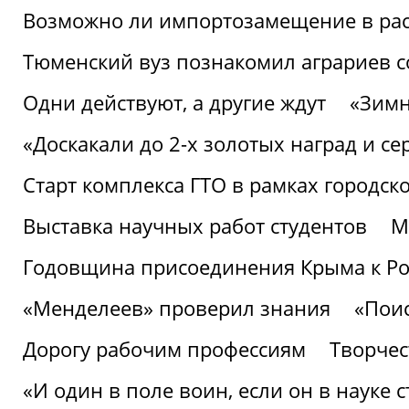
Возможно ли импортозамещение в рас
Тюменский вуз познакомил аграриев 
Одни действуют, а другие ждут
«Зимн
«Доскакали до 2-х золотых наград и с
Старт комплекса ГТО в рамках городск
Выставка научных работ студентов
М
Годовщина присоединения Крыма к Р
«Менделеев» проверил знания
«Пои
Дорогу рабочим профессиям
Творчест
«И один в поле воин, если он в науке 