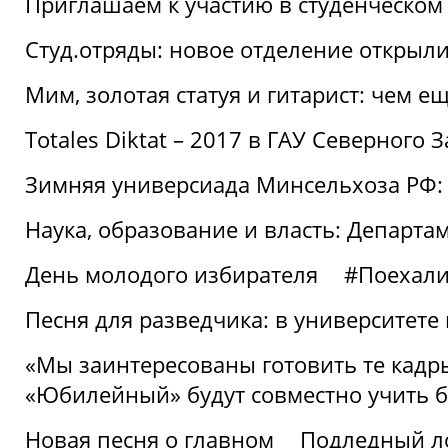
Приглашаем к участию в студенческо
Студ.отряды: новое отделение открыли
Мим, золотая статуя и гитарист: чем е
Totales Diktat – 2017 в ГАУ Северного 
Зимняя универсиада Минсельхоза РФ:
Наука, образование и власть: Департа
День молодого избирателя
#Поехал
Песня для разведчика: в университете
«Мы заинтересованы готовить те кадры
«Юбилейный» будут совместно учить 
Новая песня о главном
Подледный л