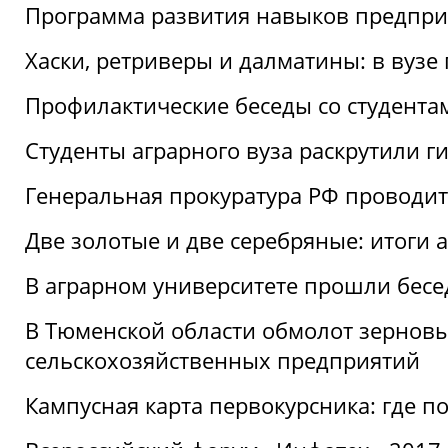
Программа развития навыков предприн
Хаски, ретриверы и далматины: в вузе
Профилактические беседы со студентами
Студенты аграрного вуза раскрутили г
Генеральная прокуратура РФ проводит
Две золотые и две серебряные: итоги
В аграрном университете прошли бесе
В Тюменской области обмолот зерновы
сельскохозяйственных предприятий
Кампусная карта первокурсника: где пол