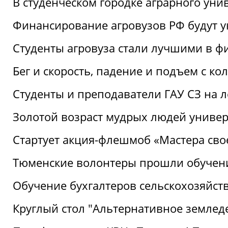
В студенческом городке аграрного уни
Финансирование агровузов РФ будут у
Студенты агровуза стали лучшими в ф
Бег и скорость, падение и подъем с к
Студенты и преподаватели ГАУ СЗ на 
Золотой возраст мудрых людей универ
Стартует акция-флешмоб «Мастера свое
Тюменские волонтеры прошли обучен
Обучение бухгалтеров сельскохозяйст
Круглый стол "Альтернативное землед