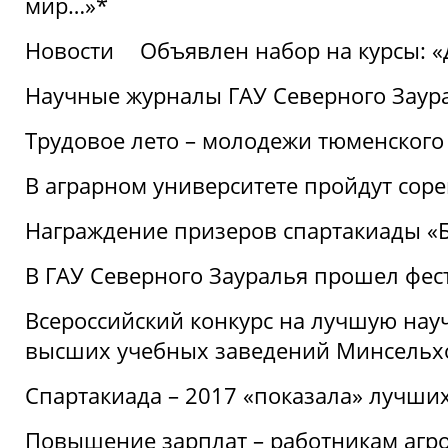
мир…»*
Новости
Объявлен набор на курсы: 
Научные журналы ГАУ Северного Заура
Трудовое лето – молодежи тюменского
В аграрном университете пройдут соре
Награждение призеров спартакиады «Б
В ГАУ Северного Зауралья прошел фес
Всероссийский конкурс на лучшую нау
высших учебных заведений Минсельхо
Спартакиада – 2017 «показала» лучши
Повышение зарплат – работникам агр