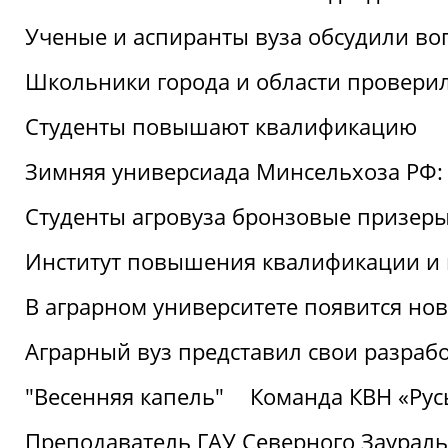
Ученые и аспиранты вуза обсудили во
Школьники города и области провери
Студенты повышают квалификацию
Зимняя универсиада Минсельхоза РФ: 
Студенты агровуза бронзовые призер
Институт повышения квалификации и 
В аграрном университете появится но
Аграрный вуз представил свои разраб
"Весенняя капель"
Команда КВН «Русь
Преподаватель ГАУ Северного Заураль