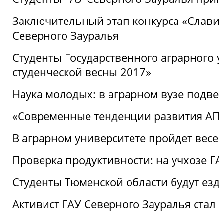
Заключительный этап конкурса «Славим
Северного Зауралья
Студенты Государственного аграрного 
студенческой весны 2017»
Наука молодых: в аграрном вузе подве
«Современные тенденции развития АПК
В аграрном университете пройдет вес
Проверка продуктивности: на учхозе 
Студенты Тюменской области будут езд
Активист ГАУ Северного Зауралья ста