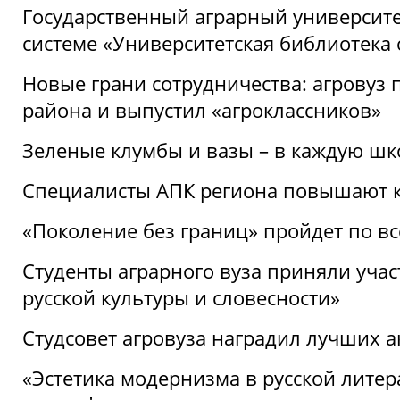
Государственный аграрный университ
системе «Университетская библиотека
Новые грани сотрудничества: агровуз
района и выпустил «агроклассников»
Зеленые клумбы и вазы – в каждую шк
Специалисты АПК региона повышают к
«Поколение без границ» пройдет по в
Студенты аграрного вуза приняли уча
русской культуры и словесности»
Студсовет агровуза наградил лучших а
«Эстетика модернизма в русской литер