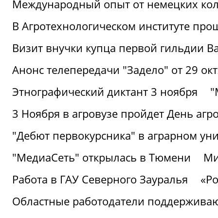
Международный опыт от немецких кол
В Агротехнологическом институте про
Визит внучки купца первой гильдии В
Анонс телепередачи "Задело" от 29 окт
Этнографический диктант 3 ноября
"
3 Ноября в агровузе пройдет День аг
"Дебют первокурсника" в аграрном уни
"МедиаСеть" открылась в Тюмени
Ми
Работа в ГАУ Северного Зауралья
«Ро
Областные работодатели поддерживают