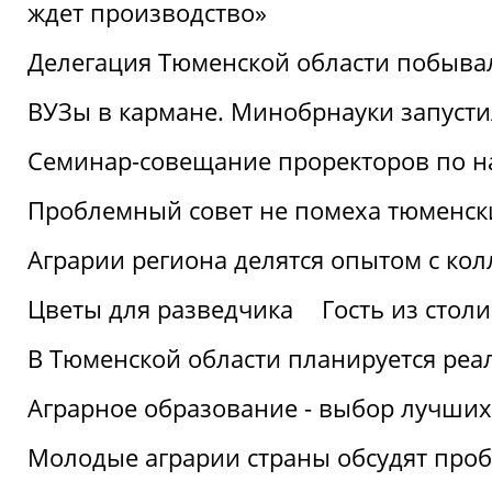
ждет производство»
Делегация Тюменской области побывал
ВУЗы в кармане. Минобрнауки запуст
Семинар-совещание проректоров по н
Проблемный совет не помеха тюменск
Аграрии региона делятся опытом с кол
Цветы для разведчика
Гость из стол
В Тюменской области планируется реа
Аграрное образование - выбор лучших
Молодые аграрии страны обсудят про