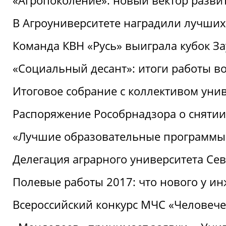
«Агропоколение»: новый вектор разви
В Агроуниверситете наградили лучших
Команда КВН «Русь» выиграла кубок З
«Социальный десант»: итоги работы в
Итоговое собрание с коллективом уни
Распоряжение Рособрнадзора о снятии
«Лучшие образовательные программы
Делегация аграрного университета Се
Полевые работы 2017: что нового у и
Всероссийский конкурс МЧС «Человечес