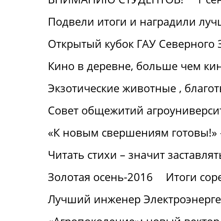
Подвели итоги и наградили лу
Открытый кубок ГАУ Северного 
Кино в деревне, больше чем ки
Экзотические животные , благот
Совет общежитий агроуниверсит
«К новым свершениям готовы!» 
Читать стихи – значит заставлят
Золотая осень-2016
Итоги сор
Лучший инженер Электроэнерге