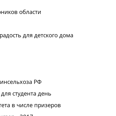
рников области
радость для детского дома
Минсельхоза РФ
для студента день
ета в числе призеров