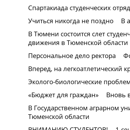
Спартакиада студенческих отря
Учиться никогда не поздно
В 
В Тюмени состоится слет студен
движения в Тюменской области
Персональное дело ректора
Ф
Вперед, на легкоатлетический к
Эколого-биологические проблем
«Бюджет для граждан»
Вновь в
В Государственном аграрном уни
Тюменской области
ВНИМАНИЮ СТУДЕНТОВ!
1 се