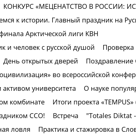
КОНКУРС «МЕЦЕНАТСТВО В РОССИИ: И
мся к истории. Главный праздник на Руси
финала Арктической лиги КВН
к и человек с русской душой
Проверк
День открытых дверей
Поздравление 
роцивилизация» во всероссийской конфе
м активом университета
О науке популя
ном комбинате
Итоги проекта «TEMPUS» 
аздником ССО!
Встреча
"Totales Diktat 
ая ловля
Практика и стажировка в Сло