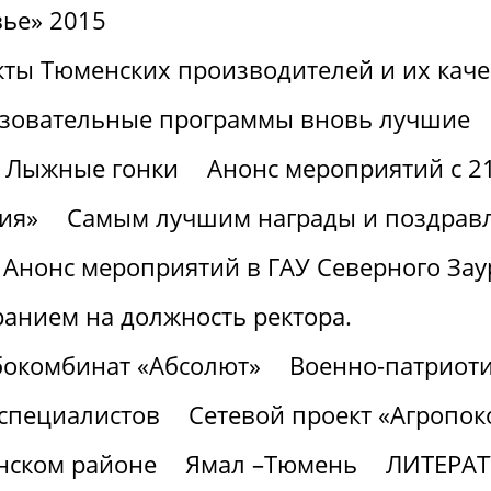
вье» 2015
ты Тюменских производителей и их каче
зовательные программы вновь лучшие
Лыжные гонки
Анонс мероприятий с 21
ия»
Самым лучшим награды и поздрав
Анонс мероприятий в ГАУ Северного Заур
ранием на должность ректора.
бокомбинат «Абсолют»
Военно-патриоти
 специалистов
Сетевой проект «Агропок
нском районе
Ямал –Тюмень
ЛИТЕРА