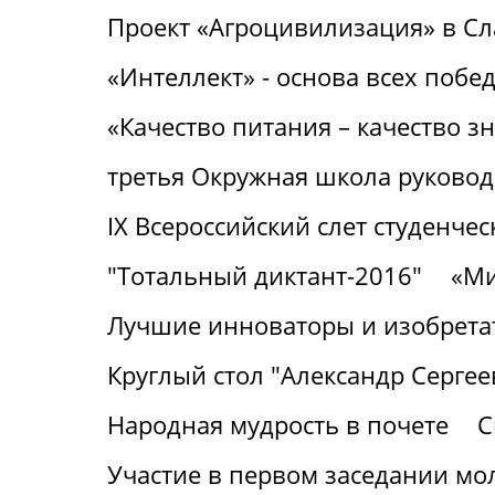
Проект «Агроцивилизация» в С
«Интеллект» - основа всех побе
«Качество питания – качество з
третья Окружная школа руковод
IХ Всероссийский слет студенч
"Тотальный диктант-2016"
«Ми
Лучшие инноваторы и изобрета
Круглый стол "Александр Серге
Народная мудрость в почете
С
Участие в первом заседании м