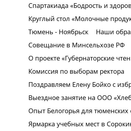
Спартакиада «Бодрость и здоро
Круглый стол «Молочные продук
Тюмень - Ноябрьск
Наши обра
Совещание в Минсельхозе РФ
О проекте «Губернаторские чтен
Комиссия по выборам ректора
Поздравляем Елену Бойко с изб
Выездное занятие на ООО «Хле
Опыт Белогорья для тюменских
Ярмарка учебных мест в Сороки