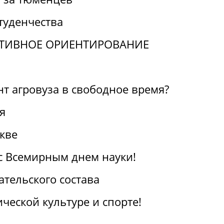
туденчества
ТИВНОЕ ОРИЕНТИРОВАНИЕ
нт агровуза в свободное время?
я
кве
с Всемирным днем науки!
тельского состава
ческой культуре и спорте!