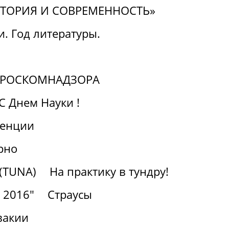
СТОРИЯ И СОВРЕМЕННОСТЬ»
. Год литературы.
а РОСКОМНАДЗОРА
С Днем Науки !
ренции
рно
(TUNA)
На практику в тундру!
- 2016"
Страусы
вакии