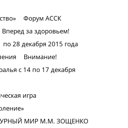
ство»
Форум АССК
Вперед за здоровьем!
 по 28 декабря 2015 года
ления
Внимание!
алья с 14 по 17 декабря
ческая игра
оление»
ТУРНЫЙ МИР М.М. ЗОЩЕНКО