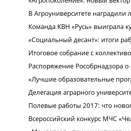
«Агропоколение»: новый вектор
В Агроуниверситете наградили 
Команда КВН «Русь» выиграла к
«Социальный десант»: итоги ра
Итоговое собрание с коллектив
Распоряжение Рособрнадзора о 
«Лучшие образовательные про
Делегация аграрного университ
Полевые работы 2017: что ново
Всероссийский конкурс МЧС «Че