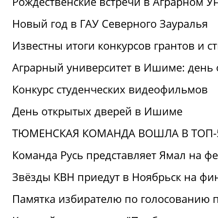
Рождественские встречи в Аграрном У
Новый год в ГАУ Северного Зауралья
Известны итоги конкурсов грантов и 
Аграрный университет в Ишиме: день
Конкурс студенческих видеофильмов
День открытых дверей в Ишиме
ТЮМЕНСКАЯ КОМАНДА ВОШЛА В ТОП-5
Команда Русь представляет Ямал на ф
Звёзды КВН приедут в Ноябрьск на фи
Памятка избирателю по голосованию 