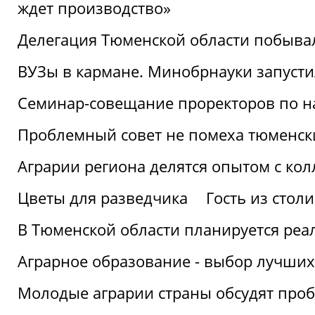
ждет производство»
Делегация Тюменской области побывал
ВУЗы в кармане. Минобрнауки запуст
Семинар-совещание проректоров по н
Проблемный совет не помеха тюменск
Аграрии региона делятся опытом с кол
Цветы для разведчика
Гость из стол
В Тюменской области планируется реа
Аграрное образование - выбор лучших
Молодые аграрии страны обсудят про