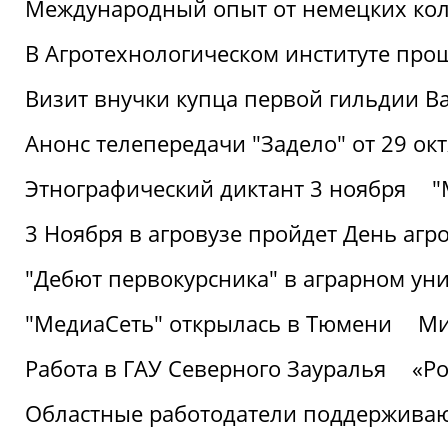
Международный опыт от немецких кол
В Агротехнологическом институте про
Визит внучки купца первой гильдии В
Анонс телепередачи "Задело" от 29 окт
Этнографический диктант 3 ноября
"
3 Ноября в агровузе пройдет День аг
"Дебют первокурсника" в аграрном уни
"МедиаСеть" открылась в Тюмени
Ми
Работа в ГАУ Северного Зауралья
«Ро
Областные работодатели поддерживают