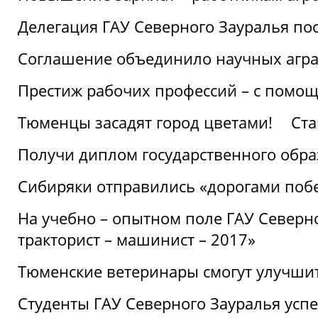
Делегация ГАУ Северного Зауралья по
Соглашение объединило научных агр
Престиж рабочих профессий – с помощ
Тюменцы засадят город цветами!
Ста
Получи диплом государственного обра
Сибиряки отправились «дорогами поб
На учебно – опытном поле ГАУ Северн
тракторист – машинист – 2017»
Тюменские ветеринары смогут улучши
Студенты ГАУ Северного Зауралья ус