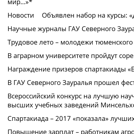
мир…»*
Новости
Объявлен набор на курсы: 
Научные журналы ГАУ Северного Заура
Трудовое лето – молодежи тюменского
В аграрном университете пройдут соре
Награждение призеров спартакиады «Б
В ГАУ Северного Зауралья прошел фес
Всероссийский конкурс на лучшую нау
высших учебных заведений Минсельхо
Спартакиада – 2017 «показала» лучши
Повышение зарплат – работникам агр