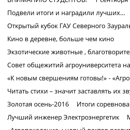
Подвели итоги и наградили лучших…
Открытый кубок ГАУ Северного Заурал
Кино в деревне, больше чем кино
Экзотические животные , благотворите
Совет общежитий агроуниверситета на
«К новым свершениям готовы!» - «Агр
Читать стихи – значит заставлять их з
Золотая осень-2016
Итоги соревнова
Лучший инженер Электроэнергетик