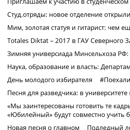
Приглашаем к участию в студенческо
Студ.отряды: новое отделение открыли
Мим, золотая статуя и гитарист: чем е
Totales Diktat – 2017 в ГАУ Северного 
Зимняя универсиада Минсельхоза РФ:
Наука, образование и власть: Департа
День молодого избирателя
#Поехал
Песня для разведчика: в университете
«Мы заинтересованы готовить те кадры
«Юбилейный» будут совместно учить 
Новая песня о главном
Подледный л