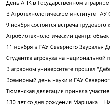
День АПК в Государственном аграрном
В Агротехнологическом институте ГАУ
9 ноября состоится встреча трудового 
Агробиотехнологический центр: объек
11 ноября в ГАУ Северного Зауралья 
Студентка агровуза на национальной п
В аграрном университете прошел "Деб
Всемирный день науки и ГАУ Северног
Тюменская делегация приняла участие
130 лет со дня рождения Маршака
Н