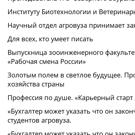
Институту Биотехнологии и Ветеринар
Научный отдел агровуза принимает зая
Для всех, кто умеет писать
Выпускница зооинженерного факультет
«Рабочая смена России»
Золотым полем в светлое будущее. Про
хозяйства страны
Профессия по душе. «Карьерный старт
«Бухгалтер может указать что он закон
студентов агровуза.
«Бухгалтер может указать что он закон