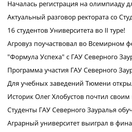
Началась регистрация на олимпиаду дл
Актуальный разговор ректората со Сту
16 студентов Университета во II туре!
Агровуз поучаствовал во Всемирном ф
"Формула Успеха" с ГАУ Северного Зау
Программа участия ГАУ Северного Заур
Для учебных заведений Тюмени откры
Историк Олег Хлобустов почтил своим
Студенты ГАУ Северного Зауралья об
Аграрный университет выиграл в фин