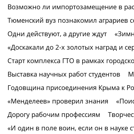
Возможно ли импортозамещение в рас
Тюменский вуз познакомил аграриев 
Одни действуют, а другие ждут
«Зимн
«Доскакали до 2-х золотых наград и с
Старт комплекса ГТО в рамках городск
Выставка научных работ студентов
М
Годовщина присоединения Крыма к Р
«Менделеев» проверил знания
«Пои
Дорогу рабочим профессиям
Творчест
«И один в поле воин, если он в науке 