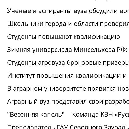
Ученые и аспиранты вуза обсудили во
Школьники города и области провери
Студенты повышают квалификацию
Зимняя универсиада Минсельхоза РФ: 
Студенты агровуза бронзовые призер
Институт повышения квалификации и 
В аграрном университете появится но
Аграрный вуз представил свои разраб
"Весенняя капель"
Команда КВН «Русь
Преподаватель ГАУ Северного Заураль