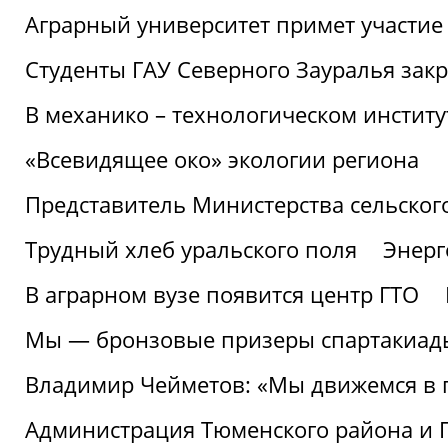
Аграрный университет примет участие 
Студенты ГАУ Северного Зауралья закр
В механико – технологическом инстит
«Всевидящее око» экологии региона
Представитель Министерства сельского
Трудный хлеб уральского поля
Энерг
В аграрном вузе появится центр ГТО
Мы — бронзовые призеры спартакиад
Владимир Чейметов: «Мы движемся в
Администрация Тюменского района и Г