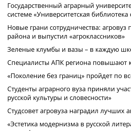
Государственный аграрный университ
системе «Университетская библиотека
Новые грани сотрудничества: агровуз
района и выпустил «агроклассников»
Зеленые клумбы и вазы – в каждую шк
Специалисты АПК региона повышают к
«Поколение без границ» пройдет по в
Студенты аграрного вуза приняли уча
русской культуры и словесности»
Студсовет агровуза наградил лучших а
«Эстетика модернизма в русской литер