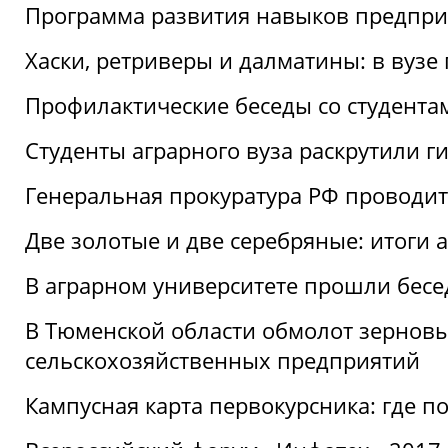
Программа развития навыков предприн
Хаски, ретриверы и далматины: в вузе
Профилактические беседы со студентами
Студенты аграрного вуза раскрутили г
Генеральная прокуратура РФ проводит
Две золотые и две серебряные: итоги
В аграрном университете прошли бесе
В Тюменской области обмолот зерновы
сельскохозяйственных предприятий
Кампусная карта первокурсника: где пол