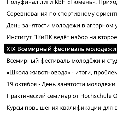
Полуфинал лиги КВН «Тюмень»! Прихо
Соревнования по спортивному ориент
День занятости молодежи в аграрном у
Институт ПКиПК ведёт набор на второ
XIX Всемирный фестиваль молодежи 
Всемирный фестиваль молодёжи и сту
«Школа животновода» - итоги, пробле
19 октября - День занятости молодежи
Практический семинар от Hochschule O
Курсы повышения квалификации для 