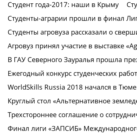
Студент года-2017: наши в Крыму
Ст
Студенты-аграрии прошли в финал Ли
Студенты агровуза рассказали о свер
Агровуз принял участие в выставке «Agr
В ГАУ Северного Зауралья прошла пре
Ежегодный конкурс студенческих работ
WorldSkills Russia 2018 начался в Тюме
Круглый стол «Альтернативное землед
Трехстороннее соглашение о сотрудн
Финал лиги «ЗАПСИБ» Международног