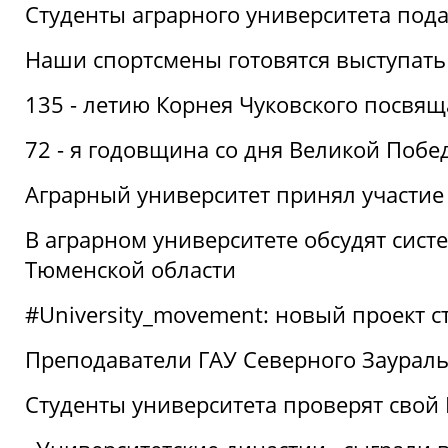
Студенты аграрного университета под
Наши спортсмены готовятся выступать
135 - летию Корнея Чуковского посвящ
72 - я годовщина со дня Великой Побе
Аграрный университет принял участие 
В аграрном университете обсудят сис
Тюменской области
#University_movement: новый проект ст
Преподаватели ГАУ Северного Заурал
Студенты университета проверят свой В