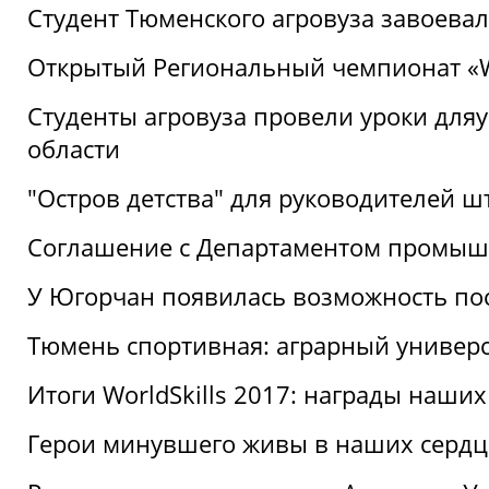
Студент Тюменского агровуза завоева
Открытый Региональный чемпионат «Wor
Студенты агровуза провели уроки дл
области
"Остров детства" для руководителей 
Соглашение с Департаментом промыш
У Югорчан появилась возможность пос
Тюмень спортивная: аграрный универс
Итоги WorldSkills 2017: награды наших
Герои минувшего живы в наших сердц