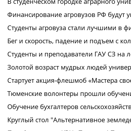
В студенческом городке аграрного уни
Финансирование агровузов РФ будут у
Студенты агровуза стали лучшими в ф
Бег и скорость, падение и подъем с к
Студенты и преподаватели ГАУ СЗ на 
Золотой возраст мудрых людей универ
Стартует акция-флешмоб «Мастера свое
Тюменские волонтеры прошли обучен
Обучение бухгалтеров сельскохозяйст
Круглый стол "Альтернативное землед