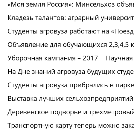
«Моя земля Россия»: Минсельхоз объя
Кладезь талантов: аграрный университ
Студенты агровуза работают на «Поез
Объявление для обучающихся 2,3,4,5 
Уборочная кампания – 2017
Научная
На Дне знаний агровуза будущих студ
Студенты агровуза прибрались в парке
Выставка лучших сельхозпредприятий
Деревенское подворье и трехметровый
Транспортную карту теперь можно зака