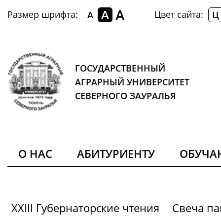
A
A
Размер шрифта:
Цвет сайта:
A
Ц
ГОСУДАРСТВЕННЫЙ
АГРАРНЫЙ УНИВЕРСИТЕТ
СЕВЕРНОГО ЗАУРАЛЬЯ
О НАС
АБИТУРИЕНТУ
ОБУЧ
XXIII Губернаторские чтения
Свеча па