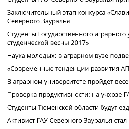
Заключительный этап конкурса «Славим
Северного Зауралья
Студенты Государственного аграрного 
студенческой весны 2017»
Наука молодых: в аграрном вузе подве
«Современные тенденции развития АПК
В аграрном университете пройдет вес
Проверка продуктивности: на учхозе 
Студенты Тюменской области будут езд
Активист ГАУ Северного Зауралья ста