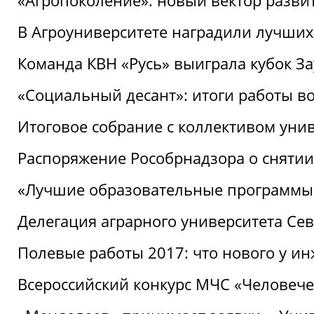
«Агропоколение»: новый вектор разви
В Агроуниверситете наградили лучших
Команда КВН «Русь» выиграла кубок З
«Социальный десант»: итоги работы в
Итоговое собрание с коллективом уни
Распоряжение Рособрнадзора о снятии
«Лучшие образовательные программы
Делегация аграрного университета Се
Полевые работы 2017: что нового у и
Всероссийский конкурс МЧС «Человечес