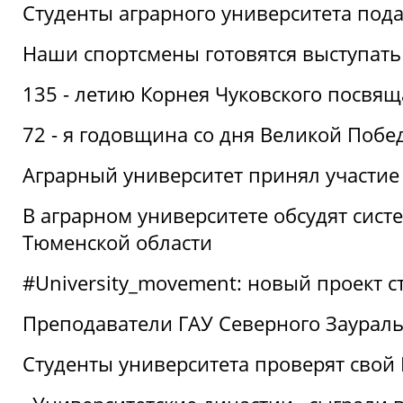
Студенты аграрного университета под
Наши спортсмены готовятся выступать
135 - летию Корнея Чуковского посвящ
72 - я годовщина со дня Великой Побе
Аграрный университет принял участие 
В аграрном университете обсудят сис
Тюменской области
#University_movement: новый проект ст
Преподаватели ГАУ Северного Заурал
Студенты университета проверят свой В