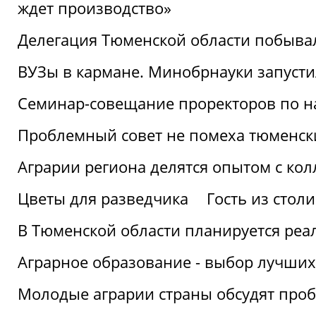
ждет производство»
Делегация Тюменской области побывал
ВУЗы в кармане. Минобрнауки запуст
Семинар-совещание проректоров по н
Проблемный совет не помеха тюменск
Аграрии региона делятся опытом с кол
Цветы для разведчика
Гость из стол
В Тюменской области планируется реа
Аграрное образование - выбор лучших
Молодые аграрии страны обсудят про