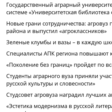
Государственный аграрный университ
системе «Университетская библиотека
Новые грани сотрудничества: агровуз
района и выпустил «агроклассников»
Зеленые клумбы и вазы – в каждую шк
Специалисты АПК региона повышают к
«Поколение без границ» пройдет по в
Студенты аграрного вуза приняли уча
русской культуры и словесности»
Студсовет агровуза наградил лучших а
«Эстетика модернизма в русской литер