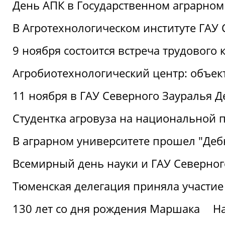
День АПК в Государственном аграрном
В Агротехнологическом институте ГАУ
9 ноября состоится встреча трудового 
Агробиотехнологический центр: объек
11 ноября в ГАУ Северного Зауралья 
Студентка агровуза на национальной п
В аграрном университете прошел "Деб
Всемирный день науки и ГАУ Северног
Тюменская делегация приняла участие
130 лет со дня рождения Маршака
Н