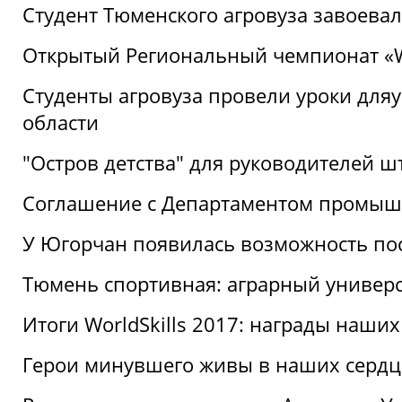
Студент Тюменского агровуза завоева
Открытый Региональный чемпионат «Wor
Студенты агровуза провели уроки дл
области
"Остров детства" для руководителей 
Соглашение с Департаментом промыш
У Югорчан появилась возможность пос
Тюмень спортивная: аграрный универс
Итоги WorldSkills 2017: награды наших
Герои минувшего живы в наших сердц