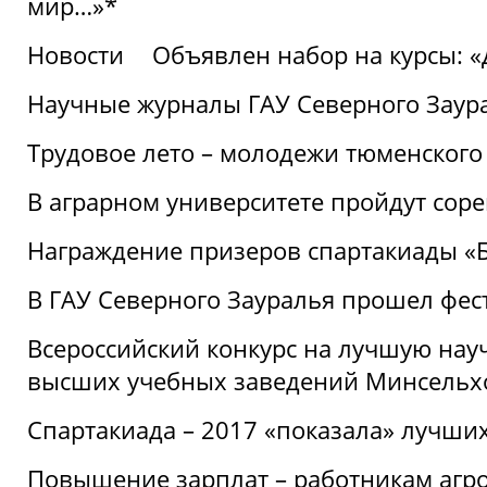
мир…»*
Новости
Объявлен набор на курсы: 
Научные журналы ГАУ Северного Заура
Трудовое лето – молодежи тюменского
В аграрном университете пройдут соре
Награждение призеров спартакиады «Б
В ГАУ Северного Зауралья прошел фес
Всероссийский конкурс на лучшую нау
высших учебных заведений Минсельхо
Спартакиада – 2017 «показала» лучши
Повышение зарплат – работникам агр