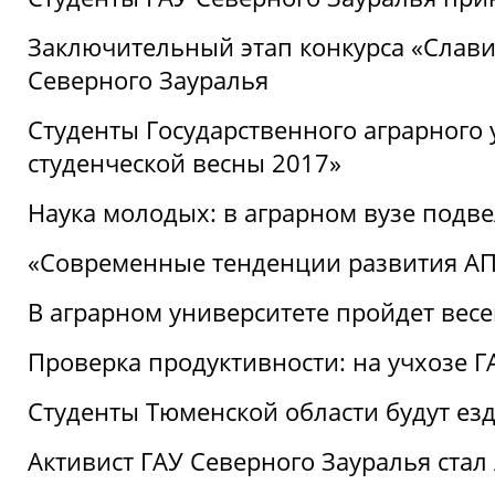
Заключительный этап конкурса «Славим
Северного Зауралья
Студенты Государственного аграрного 
студенческой весны 2017»
Наука молодых: в аграрном вузе подве
«Современные тенденции развития АПК
В аграрном университете пройдет вес
Проверка продуктивности: на учхозе 
Студенты Тюменской области будут езд
Активист ГАУ Северного Зауралья ста