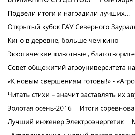
Подвели итоги и наградили лучших…
Открытый кубок ГАУ Северного Заурал
Кино в деревне, больше чем кино
Экзотические животные , благотворите
Совет общежитий агроуниверситета на
«К новым свершениям готовы!» - «Агр
Читать стихи – значит заставлять их з
Золотая осень-2016
Итоги соревнова
Лучший инженер Электроэнергетик