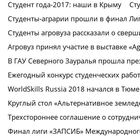
Студент года-2017: наши в Крыму
Ст
Студенты-аграрии прошли в финал Ли
Студенты агровуза рассказали о свер
Агровуз принял участие в выставке «Agr
В ГАУ Северного Зауралья прошла пре
Ежегодный конкурс студенческих работ
WorldSkills Russia 2018 начался в Тюме
Круглый стол «Альтернативное землед
Трехстороннее соглашение о сотрудн
Финал лиги «ЗАПСИБ» Международног