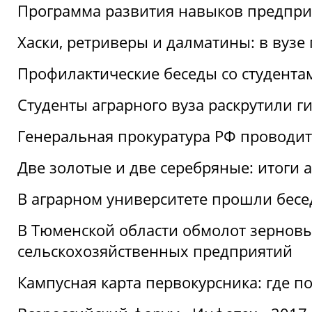
Программа развития навыков предприн
Хаски, ретриверы и далматины: в вузе
Профилактические беседы со студентами
Студенты аграрного вуза раскрутили г
Генеральная прокуратура РФ проводит
Две золотые и две серебряные: итоги
В аграрном университете прошли бесе
В Тюменской области обмолот зерновы
сельскохозяйственных предприятий
Кампусная карта первокурсника: где пол