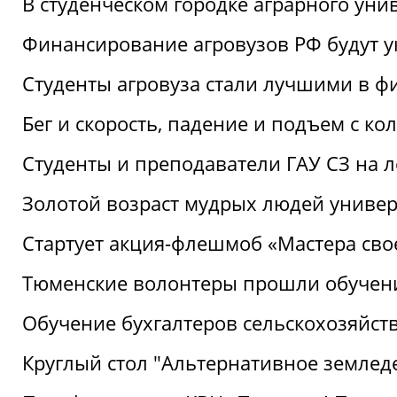
В студенческом городке аграрного уни
Финансирование агровузов РФ будут у
Студенты агровуза стали лучшими в ф
Бег и скорость, падение и подъем с к
Студенты и преподаватели ГАУ СЗ на 
Золотой возраст мудрых людей универ
Стартует акция-флешмоб «Мастера свое
Тюменские волонтеры прошли обучен
Обучение бухгалтеров сельскохозяйст
Круглый стол "Альтернативное землед