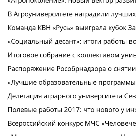
«Агропоколение»: новый вектор разви
В Агроуниверситете наградили лучших
Команда КВН «Русь» выиграла кубок З
«Социальный десант»: итоги работы в
Итоговое собрание с коллективом уни
Распоряжение Рособрнадзора о снятии
«Лучшие образовательные программы
Делегация аграрного университета Се
Полевые работы 2017: что нового у и
Всероссийский конкурс МЧС «Человечес