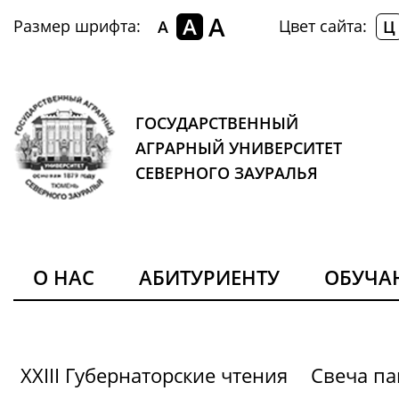
A
A
Размер шрифта:
Цвет сайта:
A
Ц
ГОСУДАРСТВЕННЫЙ
АГРАРНЫЙ УНИВЕРСИТЕТ
СЕВЕРНОГО ЗАУРАЛЬЯ
О НАС
АБИТУРИЕНТУ
ОБУЧ
XXIII Губернаторские чтения
Свеча па