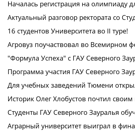
Началась регистрация на олимпиаду дл
Актуальный разговор ректората со Сту
16 студентов Университета во II туре!
Агровуз поучаствовал во Всемирном ф
"Формула Успеха" с ГАУ Северного Зау
Программа участия ГАУ Северного Заур
Для учебных заведений Тюмени откры
Историк Олег Хлобустов почтил своим
Студенты ГАУ Северного Зауралья об
Аграрный университет выиграл в фин