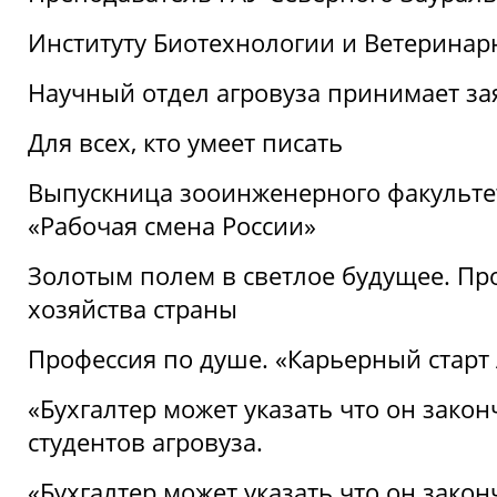
Институту Биотехнологии и Ветеринар
Научный отдел агровуза принимает зая
Для всех, кто умеет писать
Выпускница зооинженерного факультет
«Рабочая смена России»
Золотым полем в светлое будущее. Про
хозяйства страны
Профессия по душе. «Карьерный старт
«Бухгалтер может указать что он закон
студентов агровуза.
«Бухгалтер может указать что он закон