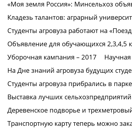
«Моя земля Россия»: Минсельхоз объя
Кладезь талантов: аграрный университ
Студенты агровуза работают на «Поез
Объявление для обучающихся 2,3,4,5 
Уборочная кампания – 2017
Научная
На Дне знаний агровуза будущих студ
Студенты агровуза прибрались в парке
Выставка лучших сельхозпредприятий
Деревенское подворье и трехметровый
Транспортную карту теперь можно зака