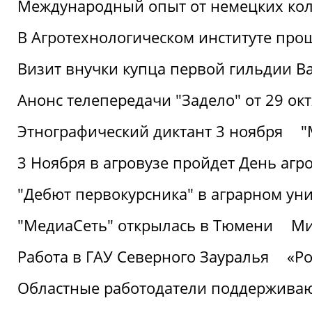
Международный опыт от немецких кол
В Агротехнологическом институте про
Визит внучки купца первой гильдии В
Анонс телепередачи "Задело" от 29 окт
Этнографический диктант 3 ноября
"
3 Ноября в агровузе пройдет День аг
"Дебют первокурсника" в аграрном уни
"МедиаСеть" открылась в Тюмени
Ми
Работа в ГАУ Северного Зауралья
«Ро
Областные работодатели поддерживают