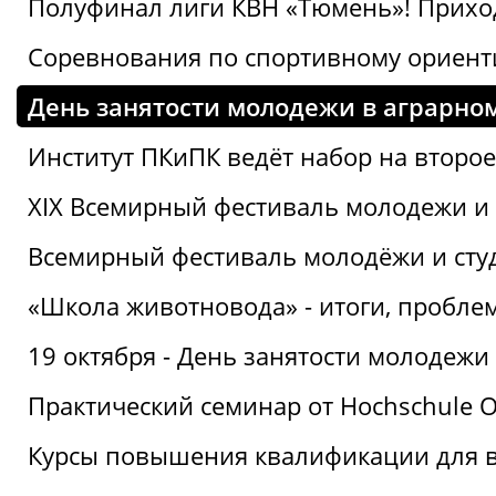
Полуфинал лиги КВН «Тюмень»! Прихо
Соревнования по спортивному ориент
День занятости молодежи в аграрном
Институт ПКиПК ведёт набор на второ
XIX Всемирный фестиваль молодежи и 
Всемирный фестиваль молодёжи и сту
«Школа животновода» - итоги, пробле
19 октября - День занятости молодежи
Практический семинар от Hochschule O
Курсы повышения квалификации для 