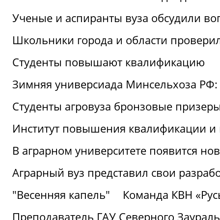
Ученые и аспиранты вуза обсудили во
Школьники города и области провери
Студенты повышают квалификацию
Зимняя универсиада Минсельхоза РФ: 
Студенты агровуза бронзовые призер
Институт повышения квалификации и 
В аграрном университете появится но
Аграрный вуз представил свои разраб
"Весенняя капель"
Команда КВН «Русь
Преподаватель ГАУ Северного Заураль