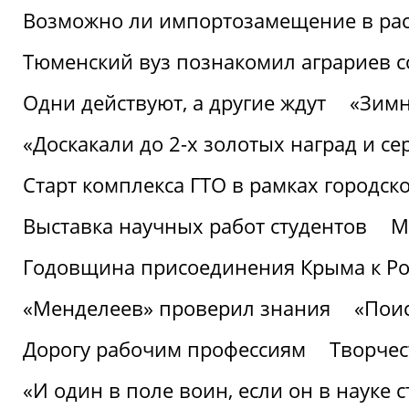
Возможно ли импортозамещение в рас
Тюменский вуз познакомил аграриев 
Одни действуют, а другие ждут
«Зимн
«Доскакали до 2-х золотых наград и с
Старт комплекса ГТО в рамках городск
Выставка научных работ студентов
М
Годовщина присоединения Крыма к Р
«Менделеев» проверил знания
«Пои
Дорогу рабочим профессиям
Творчест
«И один в поле воин, если он в науке 