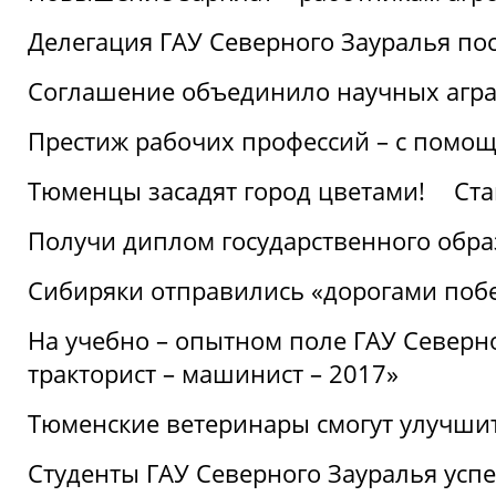
Делегация ГАУ Северного Зауралья по
Соглашение объединило научных агр
Престиж рабочих профессий – с помощ
Тюменцы засадят город цветами!
Ста
Получи диплом государственного обра
Сибиряки отправились «дорогами поб
На учебно – опытном поле ГАУ Северн
тракторист – машинист – 2017»
Тюменские ветеринары смогут улучши
Студенты ГАУ Северного Зауралья ус