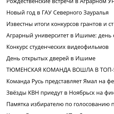
Рождественские встречи в Аграрном У
Новый год в ГАУ Северного Зауралья
Известны итоги конкурсов грантов и 
Аграрный университет в Ишиме: день
Конкурс студенческих видеофильмов
День открытых дверей в Ишиме
ТЮМЕНСКАЯ КОМАНДА ВОШЛА В ТОП-5
Команда Русь представляет Ямал на ф
Звёзды КВН приедут в Ноябрьск на фи
Памятка избирателю по голосованию 