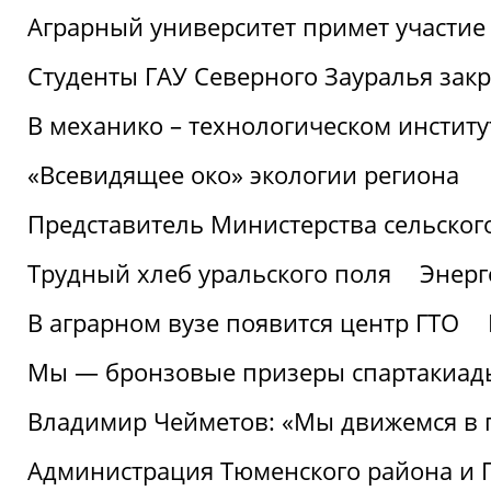
Аграрный университет примет участие 
Студенты ГАУ Северного Зауралья закр
В механико – технологическом инстит
«Всевидящее око» экологии региона
Представитель Министерства сельского
Трудный хлеб уральского поля
Энерг
В аграрном вузе появится центр ГТО
Мы — бронзовые призеры спартакиад
Владимир Чейметов: «Мы движемся в
Администрация Тюменского района и Г