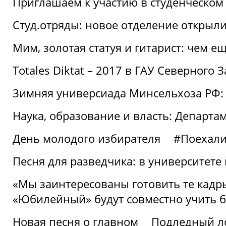
Приглашаем к участию в студенческо
Студ.отряды: новое отделение открыли
Мим, золотая статуя и гитарист: чем е
Totales Diktat – 2017 в ГАУ Северного 
Зимняя универсиада Минсельхоза РФ:
Наука, образование и власть: Департа
День молодого избирателя
#Поехал
Песня для разведчика: в университете
«Мы заинтересованы готовить те кадры
«Юбилейный» будут совместно учить 
Новая песня о главном
Подледный л