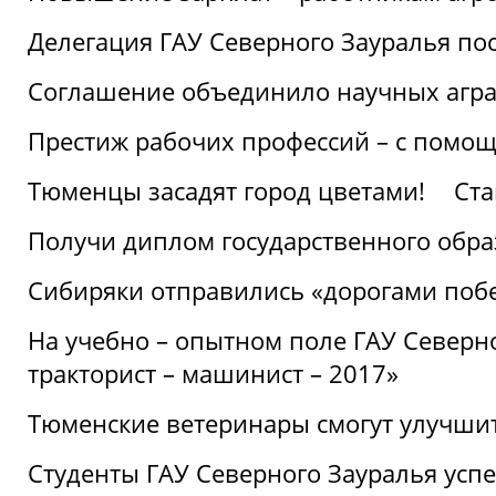
Делегация ГАУ Северного Зауралья по
Соглашение объединило научных агр
Престиж рабочих профессий – с помощ
Тюменцы засадят город цветами!
Ста
Получи диплом государственного обра
Сибиряки отправились «дорогами поб
На учебно – опытном поле ГАУ Северн
тракторист – машинист – 2017»
Тюменские ветеринары смогут улучши
Студенты ГАУ Северного Зауралья ус