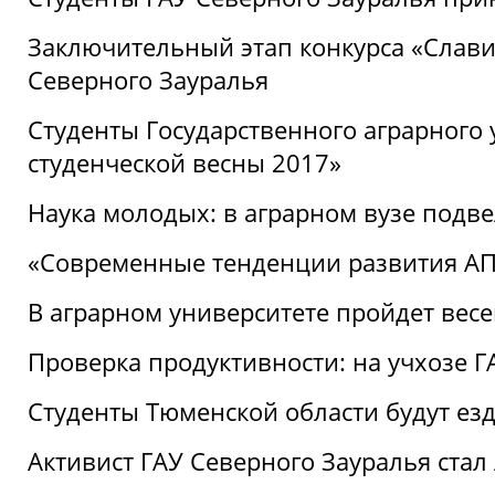
Заключительный этап конкурса «Славим
Северного Зауралья
Студенты Государственного аграрного 
студенческой весны 2017»
Наука молодых: в аграрном вузе подве
«Современные тенденции развития АПК
В аграрном университете пройдет вес
Проверка продуктивности: на учхозе 
Студенты Тюменской области будут езд
Активист ГАУ Северного Зауралья ста