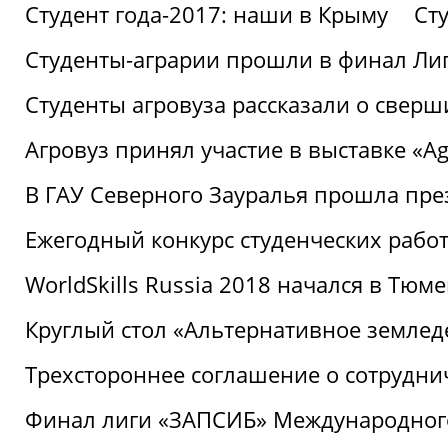
Студент года-2017: наши в Крыму
Ст
Студенты-аграрии прошли в финал Ли
Студенты агровуза рассказали о свер
Агровуз принял участие в выставке «Agr
В ГАУ Северного Зауралья прошла пре
Ежегодный конкурс студенческих работ
WorldSkills Russia 2018 начался в Тюме
Круглый стол «Альтернативное землед
Трехстороннее соглашение о сотрудн
Финал лиги «ЗАПСИБ» Международног