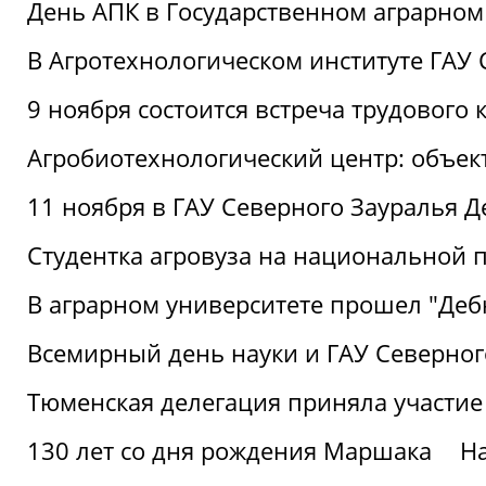
День АПК в Государственном аграрном
В Агротехнологическом институте ГАУ
9 ноября состоится встреча трудового 
Агробиотехнологический центр: объек
11 ноября в ГАУ Северного Зауралья 
Студентка агровуза на национальной п
В аграрном университете прошел "Деб
Всемирный день науки и ГАУ Северног
Тюменская делегация приняла участие
130 лет со дня рождения Маршака
Н