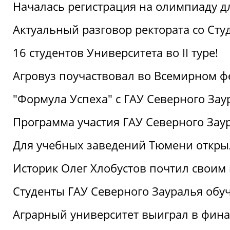
Началась регистрация на олимпиаду дл
Актуальный разговор ректората со Сту
16 студентов Университета во II туре!
Агровуз поучаствовал во Всемирном ф
"Формула Успеха" с ГАУ Северного Зау
Программа участия ГАУ Северного Заур
Для учебных заведений Тюмени откры
Историк Олег Хлобустов почтил своим
Студенты ГАУ Северного Зауралья об
Аграрный университет выиграл в фин