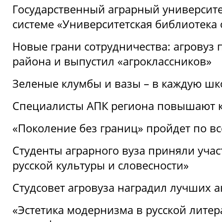
Государственный аграрный университ
системе «Университетская библиотека
Новые грани сотрудничества: агровуз
района и выпустил «агроклассников»
Зеленые клумбы и вазы – в каждую шк
Специалисты АПК региона повышают к
«Поколение без границ» пройдет по в
Студенты аграрного вуза приняли уча
русской культуры и словесности»
Студсовет агровуза наградил лучших а
«Эстетика модернизма в русской литер