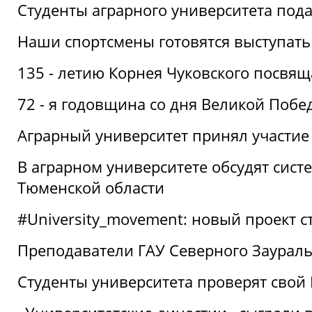
Студенты аграрного университета под
Наши спортсмены готовятся выступать
135 - летию Корнея Чуковского посвящ
72 - я годовщина со дня Великой Побе
Аграрный университет принял участие 
В аграрном университете обсудят сис
Тюменской области
#University_movement: новый проект ст
Преподаватели ГАУ Северного Заурал
Студенты университета проверят свой В