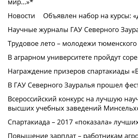
мир…»*
Новости
Объявлен набор на курсы: 
Научные журналы ГАУ Северного Заура
Трудовое лето – молодежи тюменского
В аграрном университете пройдут соре
Награждение призеров спартакиады «Б
В ГАУ Северного Зауралья прошел фес
Всероссийский конкурс на лучшую нау
высших учебных заведений Минсельхо
Спартакиада – 2017 «показала» лучши
Повышение зарплат – работникам агр