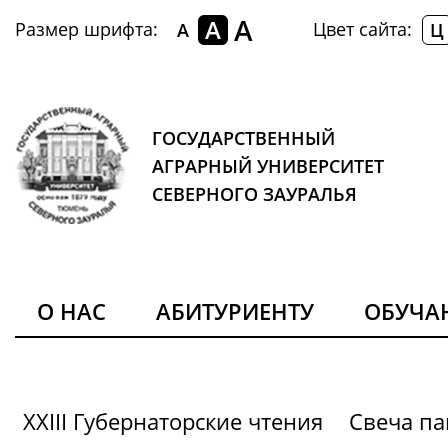
A
A
Размер шрифта:
Цвет сайта:
A
Ц
ГОСУДАРСТВЕННЫЙ
АГРАРНЫЙ УНИВЕРСИТЕТ
СЕВЕРНОГО ЗАУРАЛЬЯ
О НАС
АБИТУРИЕНТУ
ОБУЧ
XXIII Губернаторские чтения
Свеча па