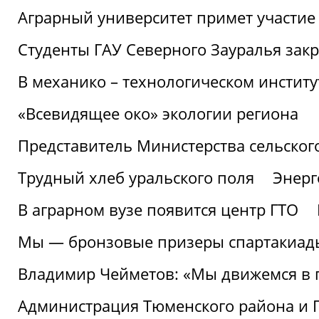
Аграрный университет примет участие 
Студенты ГАУ Северного Зауралья закр
В механико – технологическом инстит
«Всевидящее око» экологии региона
Представитель Министерства сельского
Трудный хлеб уральского поля
Энерг
В аграрном вузе появится центр ГТО
Мы — бронзовые призеры спартакиад
Владимир Чейметов: «Мы движемся в
Администрация Тюменского района и Г