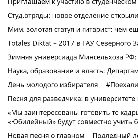
Приглашаем к участию в студенческо
Студ.отряды: новое отделение открыли
Мим, золотая статуя и гитарист: чем е
Totales Diktat – 2017 в ГАУ Северного 
Зимняя универсиада Минсельхоза РФ:
Наука, образование и власть: Департа
День молодого избирателя
#Поехал
Песня для разведчика: в университете
«Мы заинтересованы готовить те кадры
«Юбилейный» будут совместно учить 
Новая песня о главном
Подледный л