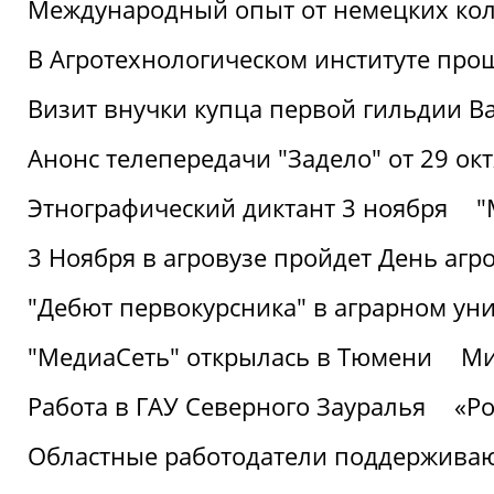
Международный опыт от немецких кол
В Агротехнологическом институте про
Визит внучки купца первой гильдии В
Анонс телепередачи "Задело" от 29 окт
Этнографический диктант 3 ноября
"
3 Ноября в агровузе пройдет День аг
"Дебют первокурсника" в аграрном уни
"МедиаСеть" открылась в Тюмени
Ми
Работа в ГАУ Северного Зауралья
«Ро
Областные работодатели поддерживают