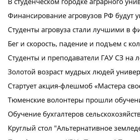
В студенческом городке аграрного уни
Финансирование агровузов РФ будут у
Студенты агровуза стали лучшими в ф
Бег и скорость, падение и подъем с к
Студенты и преподаватели ГАУ СЗ на 
Золотой возраст мудрых людей универ
Стартует акция-флешмоб «Мастера свое
Тюменские волонтеры прошли обучен
Обучение бухгалтеров сельскохозяйст
Круглый стол "Альтернативное землед