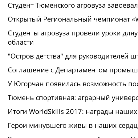
Студент Тюменского агровуза завоева
Открытый Региональный чемпионат «Wor
Студенты агровуза провели уроки дл
области
"Остров детства" для руководителей 
Соглашение с Департаментом промыш
У Югорчан появилась возможность пос
Тюмень спортивная: аграрный универс
Итоги WorldSkills 2017: награды наших
Герои минувшего живы в наших сердц