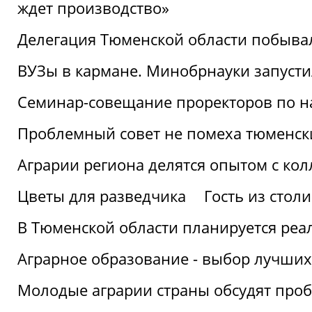
ждет производство»
Делегация Тюменской области побывал
ВУЗы в кармане. Минобрнауки запуст
Семинар-совещание проректоров по н
Проблемный совет не помеха тюменск
Аграрии региона делятся опытом с кол
Цветы для разведчика
Гость из стол
В Тюменской области планируется реа
Аграрное образование - выбор лучших
Молодые аграрии страны обсудят про