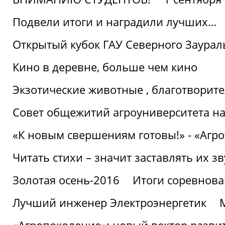
Подвели итоги и наградили лучших…
Открытый кубок ГАУ Северного Заурал
Кино в деревне, больше чем кино
Экзотические животные , благотворите
Совет общежитий агроуниверситета на
«К новым свершениям готовы!» - «Агр
Читать стихи – значит заставлять их з
Золотая осень-2016
Итоги соревнова
Лучший инженер Электроэнергетик