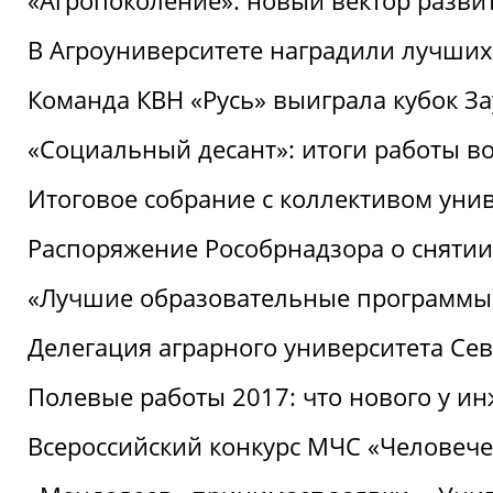
«Агропоколение»: новый вектор разви
В Агроуниверситете наградили лучших
Команда КВН «Русь» выиграла кубок З
«Социальный десант»: итоги работы в
Итоговое собрание с коллективом уни
Распоряжение Рособрнадзора о снятии
«Лучшие образовательные программы
Делегация аграрного университета Се
Полевые работы 2017: что нового у и
Всероссийский конкурс МЧС «Человечес