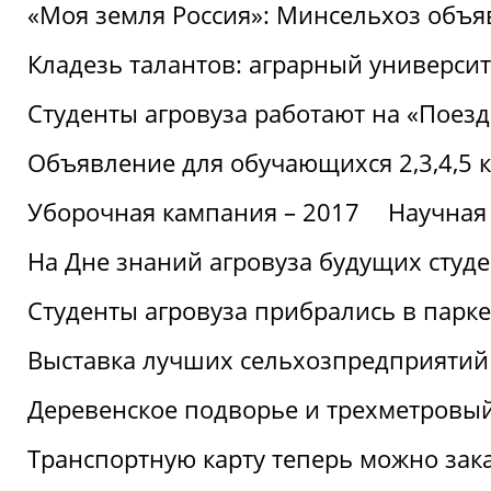
«Моя земля Россия»: Минсельхоз объя
Кладезь талантов: аграрный университ
Студенты агровуза работают на «Поез
Объявление для обучающихся 2,3,4,5 
Уборочная кампания – 2017
Научная
На Дне знаний агровуза будущих студ
Студенты агровуза прибрались в парке
Выставка лучших сельхозпредприятий
Деревенское подворье и трехметровый
Транспортную карту теперь можно зака