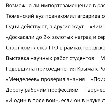
Возможно ли импортозамещение в рас
Тюменский вуз познакомил аграриев 
Одни действуют, а другие ждут
«Зимн
«Доскакали до 2-х золотых наград и с
Старт комплекса ГТО в рамках городск
Выставка научных работ студентов
М
Годовщина присоединения Крыма к Р
«Менделеев» проверил знания
«Пои
Дорогу рабочим профессиям
Творчест
«И один в поле воин, если он в науке 