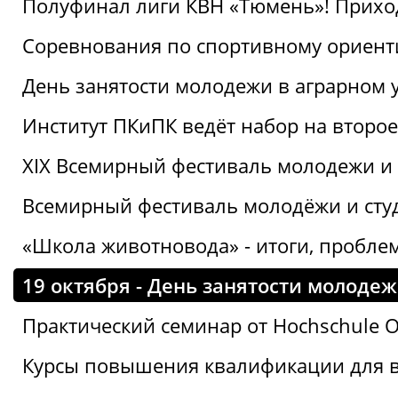
Полуфинал лиги КВН «Тюмень»! Прихо
Соревнования по спортивному ориент
День занятости молодежи в аграрном у
Институт ПКиПК ведёт набор на второ
XIX Всемирный фестиваль молодежи и 
Всемирный фестиваль молодёжи и сту
«Школа животновода» - итоги, пробле
19 октября - День занятости молоде
Практический семинар от Hochschule O
Курсы повышения квалификации для 