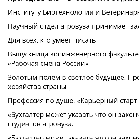
Институту Биотехнологии и Ветеринар
Научный отдел агровуза принимает зая
Для всех, кто умеет писать
Выпускница зооинженерного факультет
«Рабочая смена России»
Золотым полем в светлое будущее. Про
хозяйства страны
Профессия по душе. «Карьерный старт
«Бухгалтер может указать что он закон
студентов агровуза.
«Бухгалтер может указать что он закон