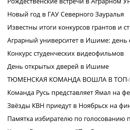
Рождественские встречи в Аграрном У
Новый год в ГАУ Северного Зауралья
Известны итоги конкурсов грантов и 
Аграрный университет в Ишиме: день
Конкурс студенческих видеофильмов
День открытых дверей в Ишиме
ТЮМЕНСКАЯ КОМАНДА ВОШЛА В ТОП-5
Команда Русь представляет Ямал на ф
Звёзды КВН приедут в Ноябрьск на фи
Памятка избирателю по голосованию 