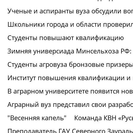
Ученые и аспиранты вуза обсудили во
Школьники города и области провери
Студенты повышают квалификацию
Зимняя универсиада Минсельхоза РФ: 
Студенты агровуза бронзовые призер
Институт повышения квалификации и 
В аграрном университете появится но
Аграрный вуз представил свои разраб
"Весенняя капель"
Команда КВН «Русь
Преподаватель ГАУ Северного Заураль