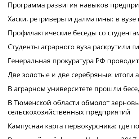
Программа развития навыков предприн
Хаски, ретриверы и далматины: в вузе
Профилактические беседы со студентами
Студенты аграрного вуза раскрутили г
Генеральная прокуратура РФ проводит
Две золотые и две серебряные: итоги
В аграрном университете прошли бесе
В Тюменской области обмолот зерновы
сельскохозяйственных предприятий
Кампусная карта первокурсника: где пол