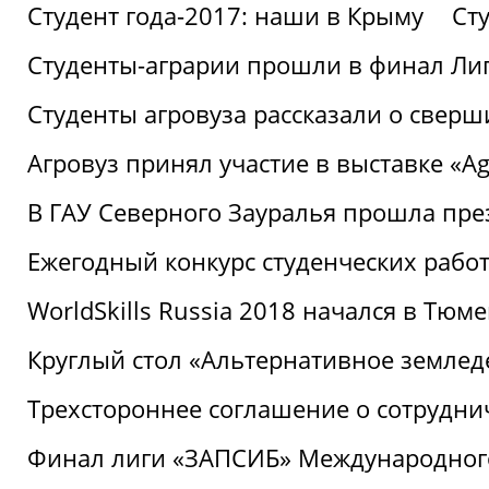
Студент года-2017: наши в Крыму
Ст
Студенты-аграрии прошли в финал Ли
Студенты агровуза рассказали о свер
Агровуз принял участие в выставке «Agr
В ГАУ Северного Зауралья прошла пре
Ежегодный конкурс студенческих работ
WorldSkills Russia 2018 начался в Тюме
Круглый стол «Альтернативное землед
Трехстороннее соглашение о сотрудн
Финал лиги «ЗАПСИБ» Международног