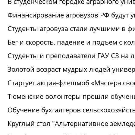
В студенческом городке аграрного уни
Финансирование агровузов РФ будут у
Студенты агровуза стали лучшими в ф
Бег и скорость, падение и подъем с к
Студенты и преподаватели ГАУ СЗ на 
Золотой возраст мудрых людей универ
Стартует акция-флешмоб «Мастера свое
Тюменские волонтеры прошли обучен
Обучение бухгалтеров сельскохозяйст
Круглый стол "Альтернативное землед