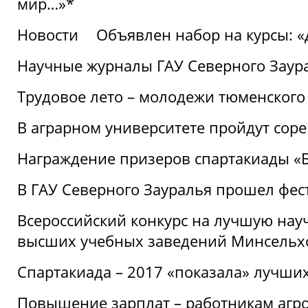
мир…»*
Новости
Объявлен набор на курсы: 
Научные журналы ГАУ Северного Заура
Трудовое лето – молодежи тюменского
В аграрном университете пройдут соре
Награждение призеров спартакиады «Б
В ГАУ Северного Зауралья прошел фес
Всероссийский конкурс на лучшую нау
высших учебных заведений Минсельхо
Спартакиада – 2017 «показала» лучши
Повышение зарплат – работникам агр