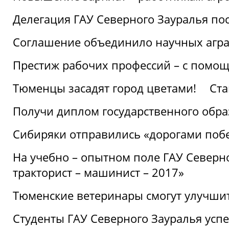
Делегация ГАУ Северного Зауралья по
Соглашение объединило научных агр
Престиж рабочих профессий – с помощ
Тюменцы засадят город цветами!
Ста
Получи диплом государственного обра
Сибиряки отправились «дорогами поб
На учебно – опытном поле ГАУ Северн
тракторист – машинист – 2017»
Тюменские ветеринары смогут улучши
Студенты ГАУ Северного Зауралья ус