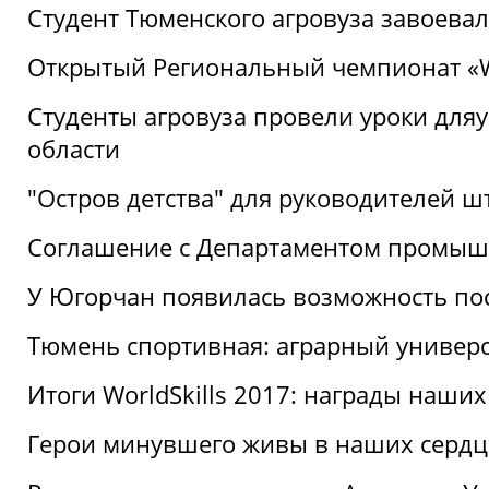
Студент Тюменского агровуза завоева
Открытый Региональный чемпионат «Wor
Студенты агровуза провели уроки дл
области
"Остров детства" для руководителей 
Соглашение с Департаментом промыш
У Югорчан появилась возможность пос
Тюмень спортивная: аграрный универс
Итоги WorldSkills 2017: награды наших
Герои минувшего живы в наших сердц