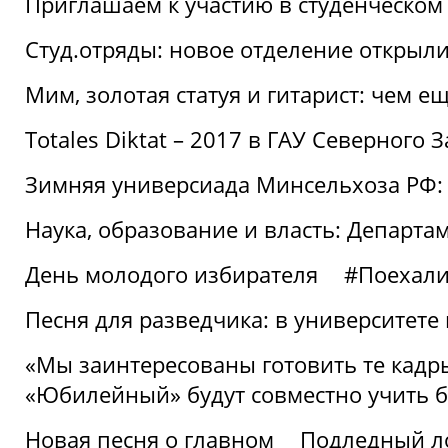
Приглашаем к участию в студенческо
Студ.отряды: новое отделение открыли
Мим, золотая статуя и гитарист: чем е
Totales Diktat – 2017 в ГАУ Северного 
Зимняя универсиада Минсельхоза РФ:
Наука, образование и власть: Департа
День молодого избирателя
#Поехал
Песня для разведчика: в университете
«Мы заинтересованы готовить те кадры
«Юбилейный» будут совместно учить 
Новая песня о главном
Подледный л