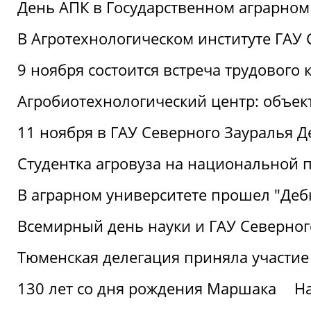
День АПК в Государственном аграрном
В Агротехнологическом институте ГАУ
9 ноября состоится встреча трудового 
Агробиотехнологический центр: объек
11 ноября в ГАУ Северного Зауралья 
Студентка агровуза на национальной п
В аграрном университете прошел "Деб
Всемирный день науки и ГАУ Северног
Тюменская делегация приняла участие
130 лет со дня рождения Маршака
Н