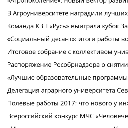
«Агропоколение»: новый вектор разви
В Агроуниверситете наградили лучших
Команда КВН «Русь» выиграла кубок З
«Социальный десант»: итоги работы в
Итоговое собрание с коллективом уни
Распоряжение Рособрнадзора о снятии
«Лучшие образовательные программы
Делегация аграрного университета Се
Полевые работы 2017: что нового у и
Всероссийский конкурс МЧС «Человечес