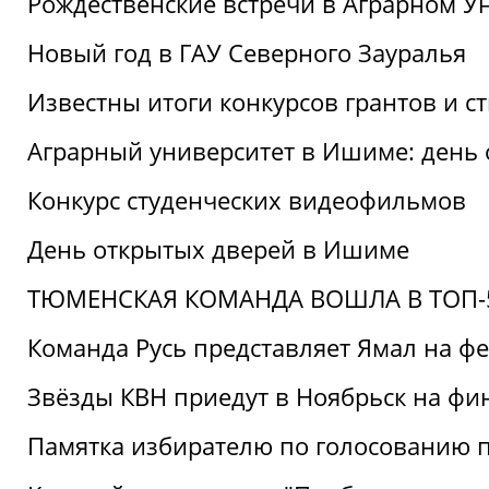
Рождественские встречи в Аграрном У
Новый год в ГАУ Северного Зауралья
Известны итоги конкурсов грантов и 
Аграрный университет в Ишиме: день
Конкурс студенческих видеофильмов
День открытых дверей в Ишиме
ТЮМЕНСКАЯ КОМАНДА ВОШЛА В ТОП-5
Команда Русь представляет Ямал на ф
Звёзды КВН приедут в Ноябрьск на фи
Памятка избирателю по голосованию 