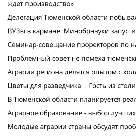
ждет производство»
Делегация Тюменской области побывал
ВУЗы в кармане. Минобрнауки запуст
Семинар-совещание проректоров по н
Проблемный совет не помеха тюменск
Аграрии региона делятся опытом с кол
Цветы для разведчика
Гость из стол
В Тюменской области планируется реа
Аграрное образование - выбор лучших
Молодые аграрии страны обсудят про