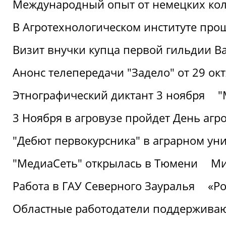
Международный опыт от немецких кол
В Агротехнологическом институте про
Визит внучки купца первой гильдии В
Анонс телепередачи "Задело" от 29 окт
Этнографический диктант 3 ноября
"
3 Ноября в агровузе пройдет День аг
"Дебют первокурсника" в аграрном уни
"МедиаСеть" открылась в Тюмени
Ми
Работа в ГАУ Северного Зауралья
«Ро
Областные работодатели поддерживают