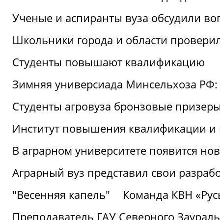
Ученые и аспиранты вуза обсудили во
Школьники города и области провери
Студенты повышают квалификацию
Зимняя универсиада Минсельхоза РФ: 
Студенты агровуза бронзовые призер
Институт повышения квалификации и 
В аграрном университете появится но
Аграрный вуз представил свои разраб
"Весенняя капель"
Команда КВН «Русь
Преподаватель ГАУ Северного Заураль