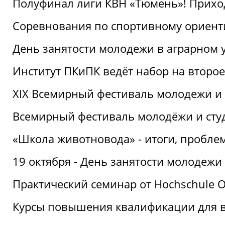
Полуфинал лиги КВН «Тюмень»! Прихо
Соревнования по спортивному ориент
День занятости молодежи в аграрном у
Институт ПКиПК ведёт набор на второ
XIX Всемирный фестиваль молодежи и 
Всемирный фестиваль молодёжи и сту
«Школа животновода» - итоги, пробле
19 октября - День занятости молодежи
Практический семинар от Hochschule O
Курсы повышения квалификации для 