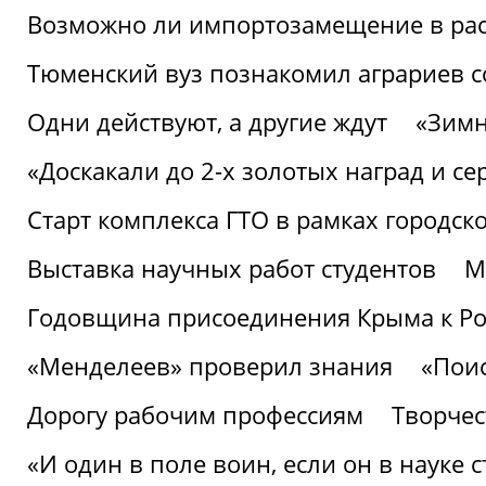
Возможно ли импортозамещение в рас
Тюменский вуз познакомил аграриев 
Одни действуют, а другие ждут
«Зимн
«Доскакали до 2-х золотых наград и с
Старт комплекса ГТО в рамках городск
Выставка научных работ студентов
М
Годовщина присоединения Крыма к Р
«Менделеев» проверил знания
«Пои
Дорогу рабочим профессиям
Творчест
«И один в поле воин, если он в науке 