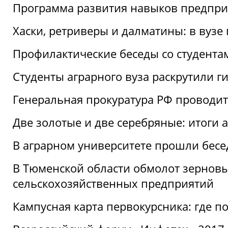
Программа развития навыков предприн
Хаски, ретриверы и далматины: в вузе
Профилактические беседы со студентами
Студенты аграрного вуза раскрутили г
Генеральная прокуратура РФ проводит
Две золотые и две серебряные: итоги
В аграрном университете прошли бесе
В Тюменской области обмолот зерновы
сельскохозяйственных предприятий
Кампусная карта первокурсника: где пол