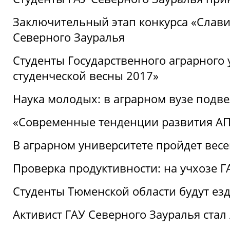
Заключительный этап конкурса «Славим
Северного Зауралья
Студенты Государственного аграрного 
студенческой весны 2017»
Наука молодых: в аграрном вузе подве
«Современные тенденции развития АПК
В аграрном университете пройдет вес
Проверка продуктивности: на учхозе 
Студенты Тюменской области будут езд
Активист ГАУ Северного Зауралья ста