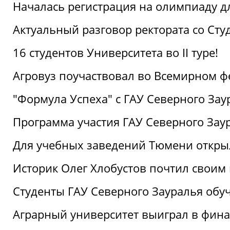
Началась регистрация на олимпиаду дл
Актуальный разговор ректората со Сту
16 студентов Университета во II туре!
Агровуз поучаствовал во Всемирном ф
"Формула Успеха" с ГАУ Северного Зау
Программа участия ГАУ Северного Заур
Для учебных заведений Тюмени откры
Историк Олег Хлобустов почтил своим
Студенты ГАУ Северного Зауралья об
Аграрный университет выиграл в фин