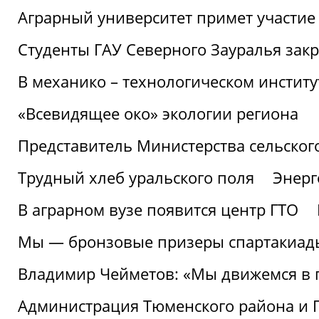
Аграрный университет примет участие 
Студенты ГАУ Северного Зауралья закр
В механико – технологическом инстит
«Всевидящее око» экологии региона
Представитель Министерства сельского
Трудный хлеб уральского поля
Энерг
В аграрном вузе появится центр ГТО
Мы — бронзовые призеры спартакиад
Владимир Чейметов: «Мы движемся в
Администрация Тюменского района и Г