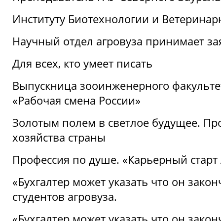
Институту Биотехнологии и Ветеринар
Научный отдел агровуза принимает зая
Для всех, кто умеет писать
Выпускница зооинженерного факультет
«Рабочая смена России»
Золотым полем в светлое будущее. Про
хозяйства страны
Профессия по душе. «Карьерный старт
«Бухгалтер может указать что он закон
студентов агровуза.
«Бухгалтер может указать что он закон