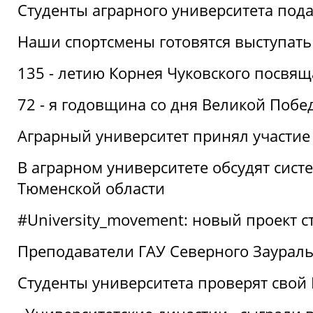
Студенты аграрного университета под
Наши спортсмены готовятся выступать
135 - летию Корнея Чуковского посвящ
72 - я годовщина со дня Великой Побе
Аграрный университет принял участие 
В аграрном университете обсудят сис
Тюменской области
#University_movement: новый проект ст
Преподаватели ГАУ Северного Заурал
Студенты университета проверят свой В