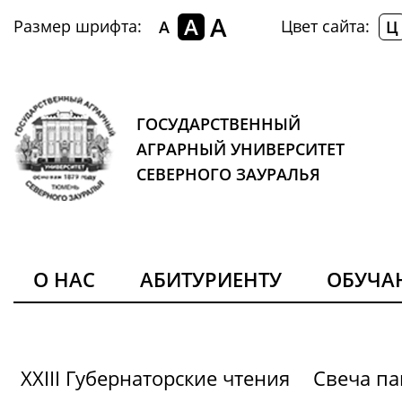
A
A
Размер шрифта:
Цвет сайта:
A
Ц
ГОСУДАРСТВЕННЫЙ
АГРАРНЫЙ УНИВЕРСИТЕТ
СЕВЕРНОГО ЗАУРАЛЬЯ
О НАС
АБИТУРИЕНТУ
ОБУЧ
XXIII Губернаторские чтения
Свеча па