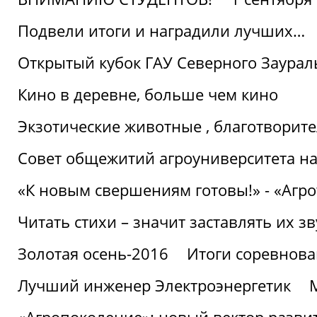
Подвели итоги и наградили лучших…
Открытый кубок ГАУ Северного Заурал
Кино в деревне, больше чем кино
Экзотические животные , благотворите
Совет общежитий агроуниверситета на
«К новым свершениям готовы!» - «Агр
Читать стихи – значит заставлять их з
Золотая осень-2016
Итоги соревнова
Лучший инженер Электроэнергетик