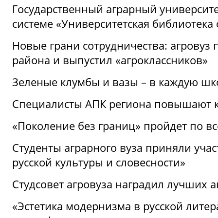
Государственный аграрный университ
системе «Университетская библиотека
Новые грани сотрудничества: агровуз
района и выпустил «агроклассников»
Зеленые клумбы и вазы – в каждую шк
Специалисты АПК региона повышают к
«Поколение без границ» пройдет по в
Студенты аграрного вуза приняли уча
русской культуры и словесности»
Студсовет агровуза наградил лучших а
«Эстетика модернизма в русской литер