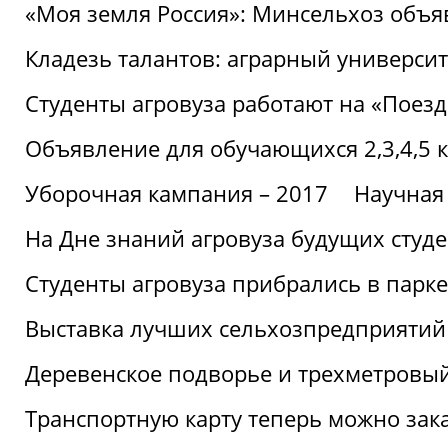
«Моя земля Россия»: Минсельхоз объя
Кладезь талантов: аграрный университ
Студенты агровуза работают на «Поез
Объявление для обучающихся 2,3,4,5 
Уборочная кампания – 2017
Научная
На Дне знаний агровуза будущих студ
Студенты агровуза прибрались в парке
Выставка лучших сельхозпредприятий
Деревенское подворье и трехметровый
Транспортную карту теперь можно зака