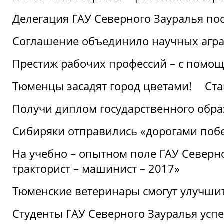
Делегация ГАУ Северного Зауралья по
Соглашение объединило научных агр
Престиж рабочих профессий – с помощ
Тюменцы засадят город цветами!
Ста
Получи диплом государственного обра
Сибиряки отправились «дорогами поб
На учебно – опытном поле ГАУ Северн
тракторист – машинист – 2017»
Тюменские ветеринары смогут улучши
Студенты ГАУ Северного Зауралья ус