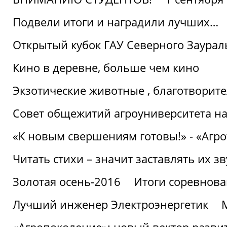
Подвели итоги и наградили лучших…
Открытый кубок ГАУ Северного Заурал
Кино в деревне, больше чем кино
Экзотические животные , благотворите
Совет общежитий агроуниверситета на
«К новым свершениям готовы!» - «Агр
Читать стихи – значит заставлять их з
Золотая осень-2016
Итоги соревнова
Лучший инженер Электроэнергетик