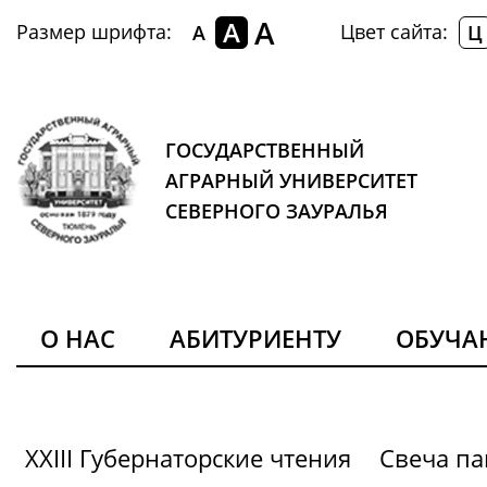
A
A
Размер шрифта:
Цвет сайта:
A
Ц
ГОСУДАРСТВЕННЫЙ
АГРАРНЫЙ УНИВЕРСИТЕТ
СЕВЕРНОГО ЗАУРАЛЬЯ
О НАС
АБИТУРИЕНТУ
ОБУЧ
XXIII Губернаторские чтения
Свеча па