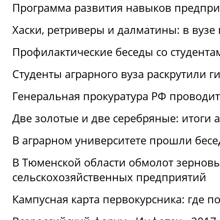
Программа развития навыков предприн
Хаски, ретриверы и далматины: в вузе
Профилактические беседы со студентами
Студенты аграрного вуза раскрутили г
Генеральная прокуратура РФ проводит
Две золотые и две серебряные: итоги
В аграрном университете прошли бесе
В Тюменской области обмолот зерновы
сельскохозяйственных предприятий
Кампусная карта первокурсника: где пол