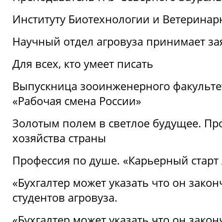
Институту Биотехнологии и Ветеринар
Научный отдел агровуза принимает зая
Для всех, кто умеет писать
Выпускница зооинженерного факультет
«Рабочая смена России»
Золотым полем в светлое будущее. Про
хозяйства страны
Профессия по душе. «Карьерный старт
«Бухгалтер может указать что он закон
студентов агровуза.
«Бухгалтер может указать что он закон