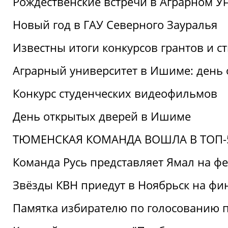
Рождественские встречи в Аграрном У
Новый год в ГАУ Северного Зауралья
Известны итоги конкурсов грантов и 
Аграрный университет в Ишиме: день
Конкурс студенческих видеофильмов
День открытых дверей в Ишиме
ТЮМЕНСКАЯ КОМАНДА ВОШЛА В ТОП-5
Команда Русь представляет Ямал на ф
Звёзды КВН приедут в Ноябрьск на фи
Памятка избирателю по голосованию 