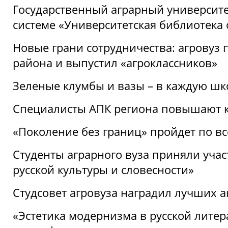
Государственный аграрный университ
системе «Университетская библиотека
Новые грани сотрудничества: агровуз
района и выпустил «агроклассников»
Зеленые клумбы и вазы – в каждую шк
Специалисты АПК региона повышают к
«Поколение без границ» пройдет по в
Студенты аграрного вуза приняли уча
русской культуры и словесности»
Студсовет агровуза наградил лучших а
«Эстетика модернизма в русской литер