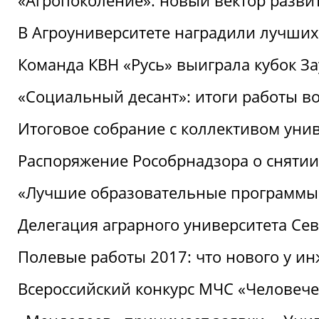
«Агропоколение»: новый вектор разви
В Агроуниверситете наградили лучших
Команда КВН «Русь» выиграла кубок З
«Социальный десант»: итоги работы в
Итоговое собрание с коллективом уни
Распоряжение Рособрнадзора о снятии
«Лучшие образовательные программы
Делегация аграрного университета Се
Полевые работы 2017: что нового у и
Всероссийский конкурс МЧС «Человечес