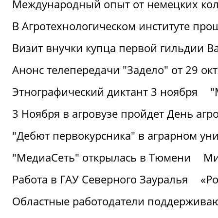
Международный опыт от немецких кол
В Агротехнологическом институте про
Визит внучки купца первой гильдии В
Анонс телепередачи "Задело" от 29 окт
Этнографический диктант 3 ноября
"
3 Ноября в агровузе пройдет День аг
"Дебют первокурсника" в аграрном уни
"МедиаСеть" открылась в Тюмени
Ми
Работа в ГАУ Северного Зауралья
«Ро
Областные работодатели поддерживают