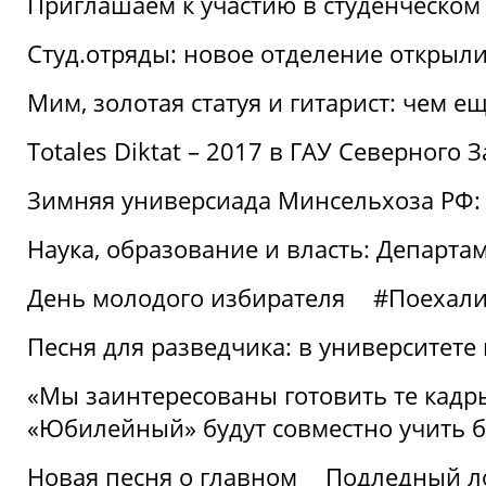
Приглашаем к участию в студенческо
Студ.отряды: новое отделение открыли
Мим, золотая статуя и гитарист: чем е
Totales Diktat – 2017 в ГАУ Северного 
Зимняя универсиада Минсельхоза РФ:
Наука, образование и власть: Департа
День молодого избирателя
#Поехал
Песня для разведчика: в университете
«Мы заинтересованы готовить те кадры
«Юбилейный» будут совместно учить 
Новая песня о главном
Подледный л