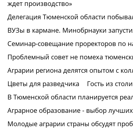
ждет производство»
Делегация Тюменской области побывал
ВУЗы в кармане. Минобрнауки запуст
Семинар-совещание проректоров по н
Проблемный совет не помеха тюменск
Аграрии региона делятся опытом с кол
Цветы для разведчика
Гость из стол
В Тюменской области планируется реа
Аграрное образование - выбор лучших
Молодые аграрии страны обсудят про