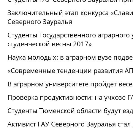
Заключительный этап конкурса «Славим
Северного Зауралья
Студенты Государственного аграрного 
студенческой весны 2017»
Наука молодых: в аграрном вузе подве
«Современные тенденции развития АПК
В аграрном университете пройдет вес
Проверка продуктивности: на учхозе 
Студенты Тюменской области будут езд
Активист ГАУ Северного Зауралья ста