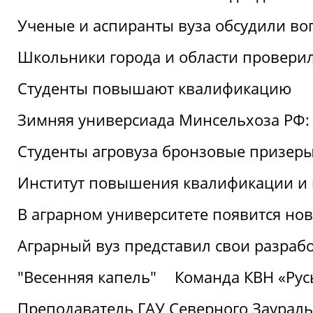
Ученые и аспиранты вуза обсудили во
Школьники города и области провери
Студенты повышают квалификацию
Зимняя универсиада Минсельхоза РФ: 
Студенты агровуза бронзовые призер
Институт повышения квалификации и 
В аграрном университете появится но
Аграрный вуз представил свои разраб
"Весенняя капель"
Команда КВН «Русь
Преподаватель ГАУ Северного Заураль