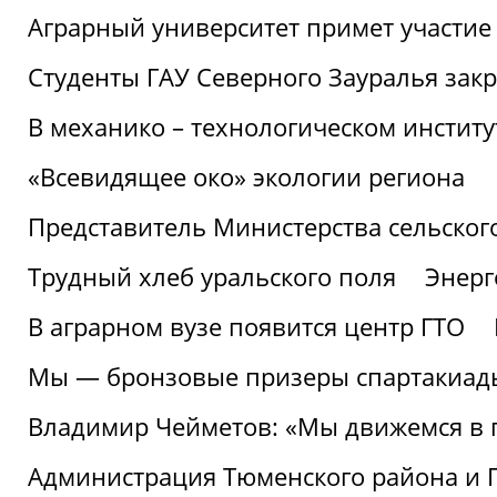
Аграрный университет примет участие 
Студенты ГАУ Северного Зауралья закр
В механико – технологическом инстит
«Всевидящее око» экологии региона
Представитель Министерства сельского
Трудный хлеб уральского поля
Энерг
В аграрном вузе появится центр ГТО
Мы — бронзовые призеры спартакиад
Владимир Чейметов: «Мы движемся в
Администрация Тюменского района и Г