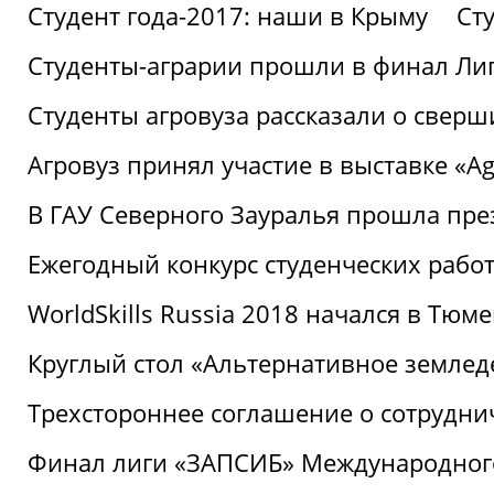
Студент года-2017: наши в Крыму
Ст
Студенты-аграрии прошли в финал Ли
Студенты агровуза рассказали о свер
Агровуз принял участие в выставке «Agr
В ГАУ Северного Зауралья прошла пре
Ежегодный конкурс студенческих работ
WorldSkills Russia 2018 начался в Тюме
Круглый стол «Альтернативное землед
Трехстороннее соглашение о сотрудн
Финал лиги «ЗАПСИБ» Международног