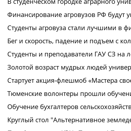
В студенческом городке аграрного уни
Финансирование агровузов РФ будут у
Студенты агровуза стали лучшими в ф
Бег и скорость, падение и подъем с к
Студенты и преподаватели ГАУ СЗ на 
Золотой возраст мудрых людей универ
Стартует акция-флешмоб «Мастера свое
Тюменские волонтеры прошли обучен
Обучение бухгалтеров сельскохозяйст
Круглый стол "Альтернативное землед