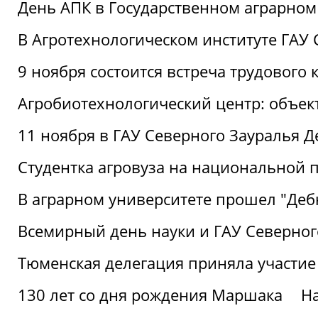
День АПК в Государственном аграрном
В Агротехнологическом институте ГАУ
9 ноября состоится встреча трудового 
Агробиотехнологический центр: объек
11 ноября в ГАУ Северного Зауралья 
Студентка агровуза на национальной п
В аграрном университете прошел "Деб
Всемирный день науки и ГАУ Северног
Тюменская делегация приняла участие
130 лет со дня рождения Маршака
Н