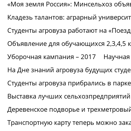
«Моя земля Россия»: Минсельхоз объя
Кладезь талантов: аграрный университ
Студенты агровуза работают на «Поез
Объявление для обучающихся 2,3,4,5 
Уборочная кампания – 2017
Научная
На Дне знаний агровуза будущих студ
Студенты агровуза прибрались в парке
Выставка лучших сельхозпредприятий
Деревенское подворье и трехметровый
Транспортную карту теперь можно зака