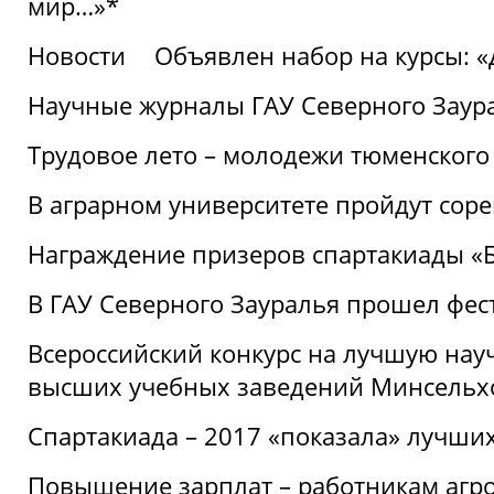
мир…»*
Новости
Объявлен набор на курсы: 
Научные журналы ГАУ Северного Заура
Трудовое лето – молодежи тюменского
В аграрном университете пройдут соре
Награждение призеров спартакиады «Б
В ГАУ Северного Зауралья прошел фес
Всероссийский конкурс на лучшую нау
высших учебных заведений Минсельхо
Спартакиада – 2017 «показала» лучши
Повышение зарплат – работникам агр