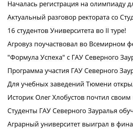
Началась регистрация на олимпиаду дл
Актуальный разговор ректората со Сту
16 студентов Университета во II туре!
Агровуз поучаствовал во Всемирном ф
"Формула Успеха" с ГАУ Северного Зау
Программа участия ГАУ Северного Заур
Для учебных заведений Тюмени откры
Историк Олег Хлобустов почтил своим
Студенты ГАУ Северного Зауралья об
Аграрный университет выиграл в фин