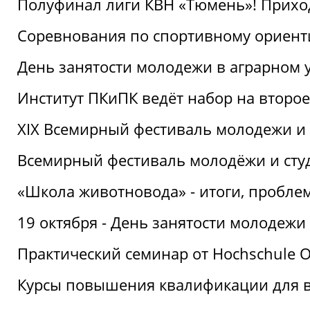
Полуфинал лиги КВН «Тюмень»! Прихо
Соревнования по спортивному ориент
День занятости молодежи в аграрном у
Институт ПКиПК ведёт набор на второ
XIX Всемирный фестиваль молодежи и 
Всемирный фестиваль молодёжи и сту
«Школа животновода» - итоги, пробле
19 октября - День занятости молодежи
Практический семинар от Hochschule O
Курсы повышения квалификации для 