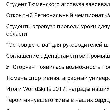
Студент Тюменского агровуза завоева
Открытый Региональный чемпионат «Wor
Студенты агровуза провели уроки дл
области
"Остров детства" для руководителей 
Соглашение с Департаментом промыш
У Югорчан появилась возможность пос
Тюмень спортивная: аграрный универс
Итоги WorldSkills 2017: награды наших
Герои минувшего живы в наших сердц