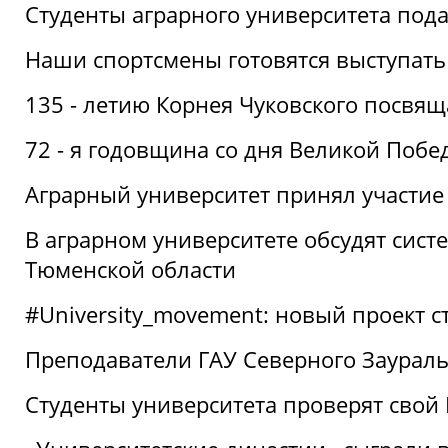
Студенты аграрного университета под
Наши спортсмены готовятся выступать
135 - летию Корнея Чуковского посвящ
72 - я годовщина со дня Великой Побе
Аграрный университет принял участие 
В аграрном университете обсудят сис
Тюменской области
#University_movement: новый проект ст
Преподаватели ГАУ Северного Заурал
Студенты университета проверят свой В