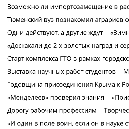
Возможно ли импортозамещение в рас
Тюменский вуз познакомил аграриев 
Одни действуют, а другие ждут
«Зимн
«Доскакали до 2-х золотых наград и с
Старт комплекса ГТО в рамках городск
Выставка научных работ студентов
М
Годовщина присоединения Крыма к Р
«Менделеев» проверил знания
«Пои
Дорогу рабочим профессиям
Творчест
«И один в поле воин, если он в науке 