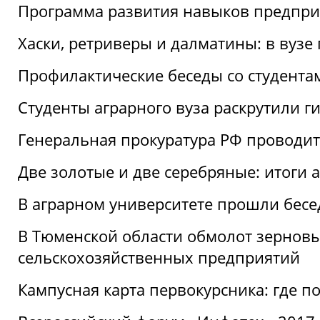
Программа развития навыков предприн
Хаски, ретриверы и далматины: в вузе
Профилактические беседы со студентами
Студенты аграрного вуза раскрутили г
Генеральная прокуратура РФ проводит
Две золотые и две серебряные: итоги
В аграрном университете прошли бесе
В Тюменской области обмолот зерновы
сельскохозяйственных предприятий
Кампусная карта первокурсника: где пол