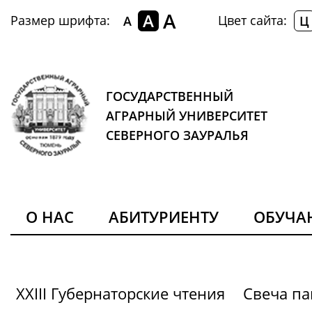
A
A
Размер шрифта:
Цвет сайта:
A
Ц
ГОСУДАРСТВЕННЫЙ
АГРАРНЫЙ УНИВЕРСИТЕТ
СЕВЕРНОГО ЗАУРАЛЬЯ
О НАС
АБИТУРИЕНТУ
ОБУЧ
XXIII Губернаторские чтения
Свеча па