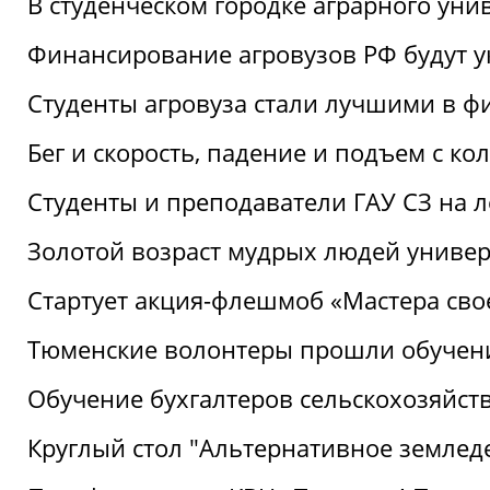
В студенческом городке аграрного уни
Финансирование агровузов РФ будут у
Студенты агровуза стали лучшими в ф
Бег и скорость, падение и подъем с к
Студенты и преподаватели ГАУ СЗ на 
Золотой возраст мудрых людей универ
Стартует акция-флешмоб «Мастера свое
Тюменские волонтеры прошли обучен
Обучение бухгалтеров сельскохозяйст
Круглый стол "Альтернативное землед