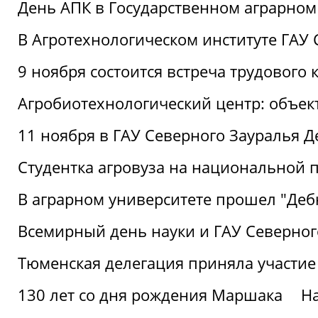
День АПК в Государственном аграрном
В Агротехнологическом институте ГАУ
9 ноября состоится встреча трудового 
Агробиотехнологический центр: объек
11 ноября в ГАУ Северного Зауралья 
Студентка агровуза на национальной п
В аграрном университете прошел "Деб
Всемирный день науки и ГАУ Северног
Тюменская делегация приняла участие
130 лет со дня рождения Маршака
Н