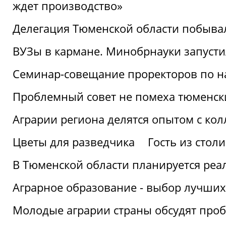
ждет производство»
Делегация Тюменской области побывал
ВУЗы в кармане. Минобрнауки запуст
Семинар-совещание проректоров по н
Проблемный совет не помеха тюменск
Аграрии региона делятся опытом с кол
Цветы для разведчика
Гость из стол
В Тюменской области планируется реа
Аграрное образование - выбор лучших
Молодые аграрии страны обсудят про