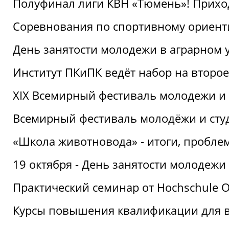
Полуфинал лиги КВН «Тюмень»! Прихо
Соревнования по спортивному ориент
День занятости молодежи в аграрном у
Институт ПКиПК ведёт набор на второ
XIX Всемирный фестиваль молодежи и 
Всемирный фестиваль молодёжи и сту
«Школа животновода» - итоги, пробле
19 октября - День занятости молодежи
Практический семинар от Hochschule O
Курсы повышения квалификации для 