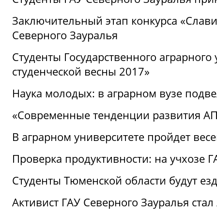
Заключительный этап конкурса «Славим
Северного Зауралья
Студенты Государственного аграрного 
студенческой весны 2017»
Наука молодых: в аграрном вузе подве
«Современные тенденции развития АПК
В аграрном университете пройдет вес
Проверка продуктивности: на учхозе 
Студенты Тюменской области будут езд
Активист ГАУ Северного Зауралья ста