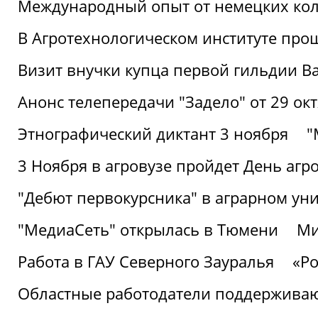
Международный опыт от немецких кол
В Агротехнологическом институте про
Визит внучки купца первой гильдии В
Анонс телепередачи "Задело" от 29 окт
Этнографический диктант 3 ноября
"
3 Ноября в агровузе пройдет День аг
"Дебют первокурсника" в аграрном уни
"МедиаСеть" открылась в Тюмени
Ми
Работа в ГАУ Северного Зауралья
«Ро
Областные работодатели поддерживают