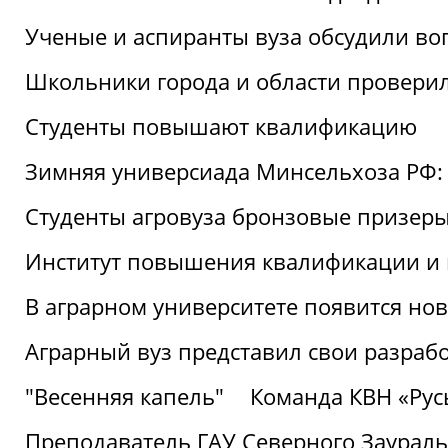
Ученые и аспиранты вуза обсудили во
Школьники города и области провери
Студенты повышают квалификацию
Зимняя универсиада Минсельхоза РФ: 
Студенты агровуза бронзовые призер
Институт повышения квалификации и 
В аграрном университете появится но
Аграрный вуз представил свои разраб
"Весенняя капель"
Команда КВН «Русь
Преподаватель ГАУ Северного Заураль