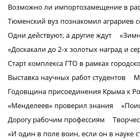
Возможно ли импортозамещение в рас
Тюменский вуз познакомил аграриев 
Одни действуют, а другие ждут
«Зимн
«Доскакали до 2-х золотых наград и с
Старт комплекса ГТО в рамках городск
Выставка научных работ студентов
М
Годовщина присоединения Крыма к Р
«Менделеев» проверил знания
«Пои
Дорогу рабочим профессиям
Творчест
«И один в поле воин, если он в науке 