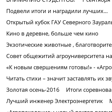
Подвели итоги и наградили лучших…
Открытый кубок ГАУ Северного Заурал
Кино в деревне, больше чем кино
Экзотические животные , благотворите
Совет общежитий агроуниверситета на
«К новым свершениям готовы!» - «Агр
Читать стихи – значит заставлять их з
Золотая осень-2016
Итоги соревнова
Лучший инженер Электроэнергетик