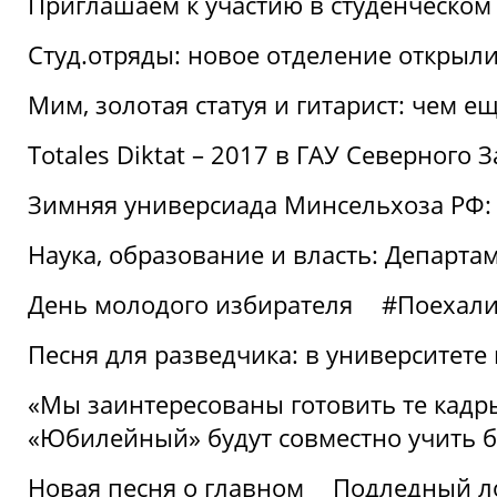
Приглашаем к участию в студенческо
Студ.отряды: новое отделение открыли
Мим, золотая статуя и гитарист: чем е
Totales Diktat – 2017 в ГАУ Северного 
Зимняя универсиада Минсельхоза РФ:
Наука, образование и власть: Департа
День молодого избирателя
#Поехал
Песня для разведчика: в университете
«Мы заинтересованы готовить те кадры
«Юбилейный» будут совместно учить 
Новая песня о главном
Подледный л