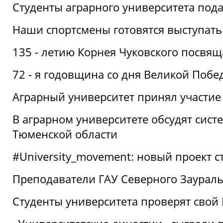
Студенты аграрного университета под
Наши спортсмены готовятся выступать
135 - летию Корнея Чуковского посвящ
72 - я годовщина со дня Великой Побе
Аграрный университет принял участие 
В аграрном университете обсудят сис
Тюменской области
#University_movement: новый проект ст
Преподаватели ГАУ Северного Заурал
Студенты университета проверят свой В