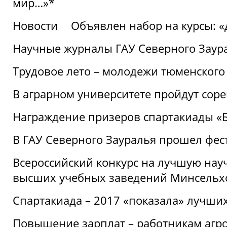
мир…»*
Новости
Объявлен набор на курсы: 
Научные журналы ГАУ Северного Заура
Трудовое лето – молодежи тюменского
В аграрном университете пройдут соре
Награждение призеров спартакиады «Б
В ГАУ Северного Зауралья прошел фес
Всероссийский конкурс на лучшую нау
высших учебных заведений Минсельхо
Спартакиада – 2017 «показала» лучши
Повышение зарплат – работникам агр