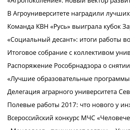
«Агропоколение»: новый вектор разви
В Агроуниверситете наградили лучших
Команда КВН «Русь» выиграла кубок З
«Социальный десант»: итоги работы в
Итоговое собрание с коллективом уни
Распоряжение Рособрнадзора о снятии
«Лучшие образовательные программы
Делегация аграрного университета Се
Полевые работы 2017: что нового у и
Всероссийский конкурс МЧС «Человечес