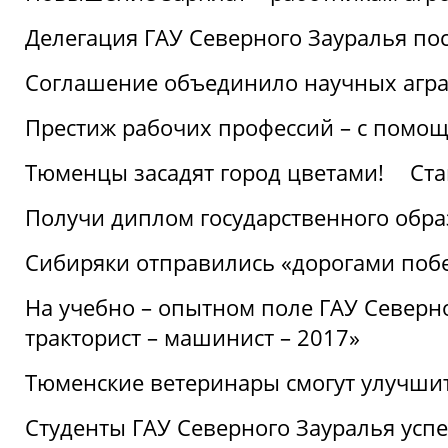
Делегация ГАУ Северного Зауралья по
Соглашение объединило научных агр
Престиж рабочих профессий – с помощ
Тюменцы засадят город цветами!
Ста
Получи диплом государственного обра
Сибиряки отправились «дорогами поб
На учебно – опытном поле ГАУ Северн
тракторист – машинист – 2017»
Тюменские ветеринары смогут улучши
Студенты ГАУ Северного Зауралья ус