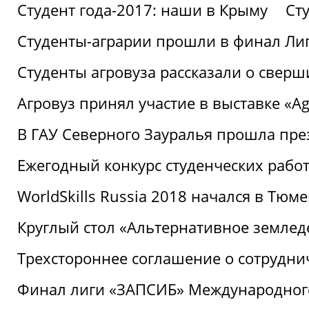
Студент года-2017: наши в Крыму
Ст
Студенты-аграрии прошли в финал Ли
Студенты агровуза рассказали о свер
Агровуз принял участие в выставке «Agr
В ГАУ Северного Зауралья прошла пре
Ежегодный конкурс студенческих работ
WorldSkills Russia 2018 начался в Тюме
Круглый стол «Альтернативное землед
Трехстороннее соглашение о сотрудн
Финал лиги «ЗАПСИБ» Международног