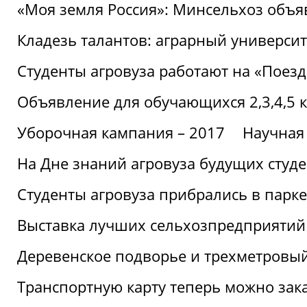
«Моя земля Россия»: Минсельхоз объя
Кладезь талантов: аграрный университ
Студенты агровуза работают на «Поез
Объявление для обучающихся 2,3,4,5 
Уборочная кампания – 2017
Научная
На Дне знаний агровуза будущих студ
Студенты агровуза прибрались в парке
Выставка лучших сельхозпредприятий
Деревенское подворье и трехметровый
Транспортную карту теперь можно зака