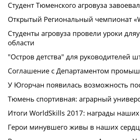
Студент Тюменского агровуза завоева
Открытый Региональный чемпионат «Wor
Студенты агровуза провели уроки дл
области
"Остров детства" для руководителей 
Соглашение с Департаментом промыш
У Югорчан появилась возможность пос
Тюмень спортивная: аграрный универс
Итоги WorldSkills 2017: награды наших
Герои минувшего живы в наших сердц