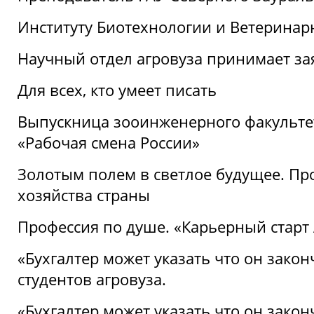
Институту Биотехнологии и Ветеринар
Научный отдел агровуза принимает зая
Для всех, кто умеет писать
Выпускница зооинженерного факультет
«Рабочая смена России»
Золотым полем в светлое будущее. Про
хозяйства страны
Профессия по душе. «Карьерный старт
«Бухгалтер может указать что он закон
студентов агровуза.
«Бухгалтер может указать что он закон