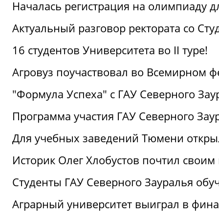
Началась регистрация на олимпиаду дл
Актуальный разговор ректората со Сту
16 студентов Университета во II туре!
Агровуз поучаствовал во Всемирном ф
"Формула Успеха" с ГАУ Северного Зау
Программа участия ГАУ Северного Заур
Для учебных заведений Тюмени откры
Историк Олег Хлобустов почтил своим
Студенты ГАУ Северного Зауралья об
Аграрный университет выиграл в фин