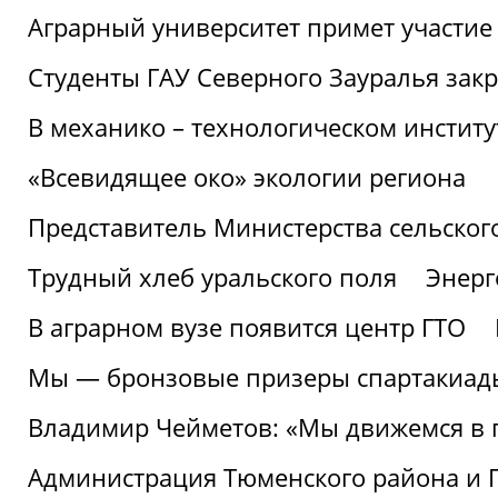
Аграрный университет примет участие 
Студенты ГАУ Северного Зауралья закр
В механико – технологическом инстит
«Всевидящее око» экологии региона
Представитель Министерства сельского
Трудный хлеб уральского поля
Энерг
В аграрном вузе появится центр ГТО
Мы — бронзовые призеры спартакиад
Владимир Чейметов: «Мы движемся в
Администрация Тюменского района и Г