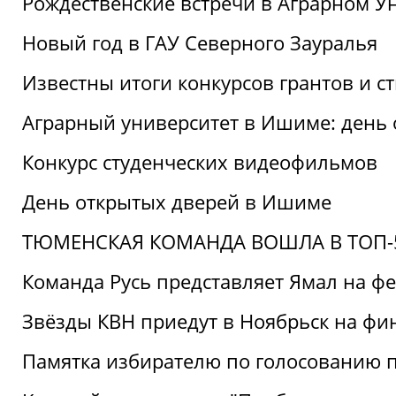
Рождественские встречи в Аграрном У
Новый год в ГАУ Северного Зауралья
Известны итоги конкурсов грантов и 
Аграрный университет в Ишиме: день
Конкурс студенческих видеофильмов
День открытых дверей в Ишиме
ТЮМЕНСКАЯ КОМАНДА ВОШЛА В ТОП-5
Команда Русь представляет Ямал на ф
Звёзды КВН приедут в Ноябрьск на фи
Памятка избирателю по голосованию 