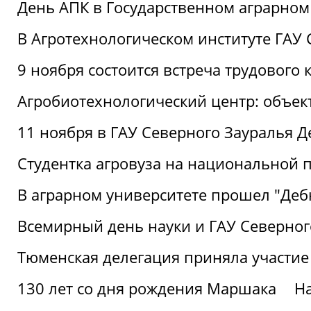
День АПК в Государственном аграрном
В Агротехнологическом институте ГАУ
9 ноября состоится встреча трудового 
Агробиотехнологический центр: объек
11 ноября в ГАУ Северного Зауралья 
Студентка агровуза на национальной п
В аграрном университете прошел "Деб
Всемирный день науки и ГАУ Северног
Тюменская делегация приняла участие
130 лет со дня рождения Маршака
Н