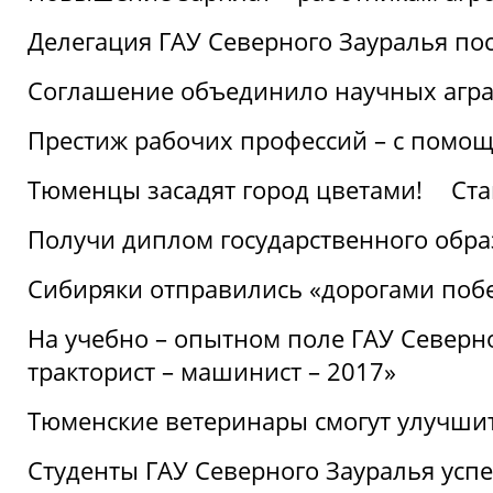
Делегация ГАУ Северного Зауралья по
Соглашение объединило научных агр
Престиж рабочих профессий – с помощ
Тюменцы засадят город цветами!
Ста
Получи диплом государственного обра
Сибиряки отправились «дорогами поб
На учебно – опытном поле ГАУ Северн
тракторист – машинист – 2017»
Тюменские ветеринары смогут улучши
Студенты ГАУ Северного Зауралья ус