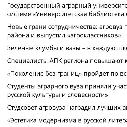
Государственный аграрный университ
системе «Университетская библиотека
Новые грани сотрудничества: агровуз
района и выпустил «агроклассников»
Зеленые клумбы и вазы – в каждую шк
Специалисты АПК региона повышают к
«Поколение без границ» пройдет по в
Студенты аграрного вуза приняли уча
русской культуры и словесности»
Студсовет агровуза наградил лучших а
«Эстетика модернизма в русской литер