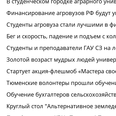
В студенческом городке аграрного уни
Финансирование агровузов РФ будут у
Студенты агровуза стали лучшими в ф
Бег и скорость, падение и подъем с к
Студенты и преподаватели ГАУ СЗ на 
Золотой возраст мудрых людей универ
Стартует акция-флешмоб «Мастера свое
Тюменские волонтеры прошли обучен
Обучение бухгалтеров сельскохозяйст
Круглый стол "Альтернативное землед