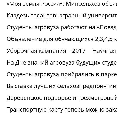
«Моя земля Россия»: Минсельхоз объя
Кладезь талантов: аграрный университ
Студенты агровуза работают на «Поез
Объявление для обучающихся 2,3,4,5 
Уборочная кампания – 2017
Научная
На Дне знаний агровуза будущих студ
Студенты агровуза прибрались в парке
Выставка лучших сельхозпредприятий
Деревенское подворье и трехметровый
Транспортную карту теперь можно зака