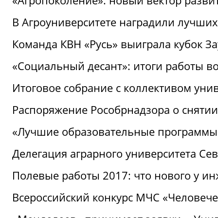
«Агропоколение»: новый вектор разви
В Агроуниверситете наградили лучших
Команда КВН «Русь» выиграла кубок З
«Социальный десант»: итоги работы в
Итоговое собрание с коллективом уни
Распоряжение Рособрнадзора о снятии
«Лучшие образовательные программы
Делегация аграрного университета Се
Полевые работы 2017: что нового у и
Всероссийский конкурс МЧС «Человечес