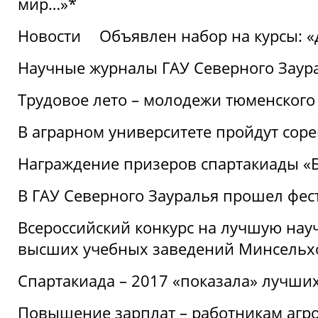
мир…»*
Новости
Объявлен набор на курсы: 
Научные журналы ГАУ Северного Заура
Трудовое лето – молодежи тюменского
В аграрном университете пройдут соре
Награждение призеров спартакиады «Б
В ГАУ Северного Зауралья прошел фес
Всероссийский конкурс на лучшую нау
высших учебных заведений Минсельхо
Спартакиада – 2017 «показала» лучши
Повышение зарплат – работникам агр