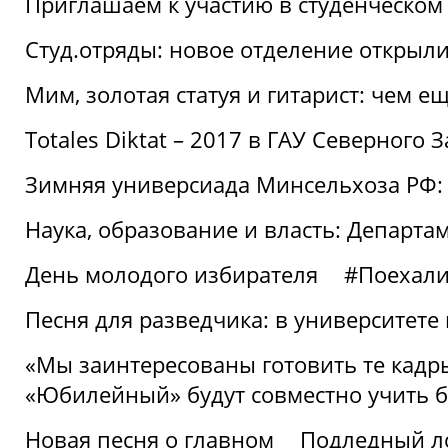
Приглашаем к участию в студенческо
Студ.отряды: новое отделение открыли
Мим, золотая статуя и гитарист: чем е
Totales Diktat – 2017 в ГАУ Северного 
Зимняя универсиада Минсельхоза РФ:
Наука, образование и власть: Департа
День молодого избирателя
#Поехал
Песня для разведчика: в университете
«Мы заинтересованы готовить те кадры
«Юбилейный» будут совместно учить 
Новая песня о главном
Подледный л