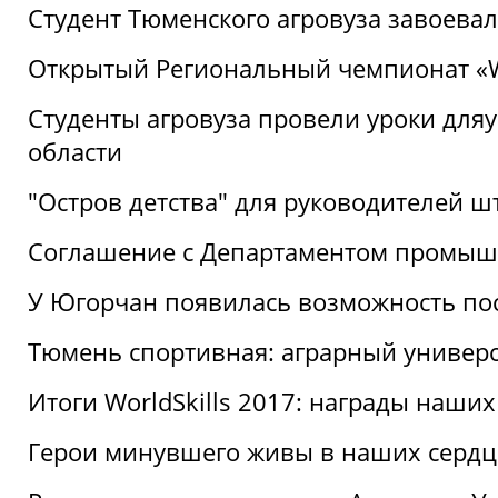
Студент Тюменского агровуза завоева
Открытый Региональный чемпионат «Wor
Студенты агровуза провели уроки дл
области
"Остров детства" для руководителей 
Соглашение с Департаментом промыш
У Югорчан появилась возможность пос
Тюмень спортивная: аграрный универс
Итоги WorldSkills 2017: награды наших
Герои минувшего живы в наших сердц