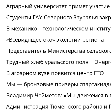
Аграрный университет примет участие 
Студенты ГАУ Северного Зауралья закр
В механико – технологическом инстит
«Всевидящее око» экологии региона
Представитель Министерства сельского
Трудный хлеб уральского поля
Энерг
В аграрном вузе появится центр ГТО
Мы — бронзовые призеры спартакиад
Владимир Чейметов: «Мы движемся в
Администрация Тюменского района и Г