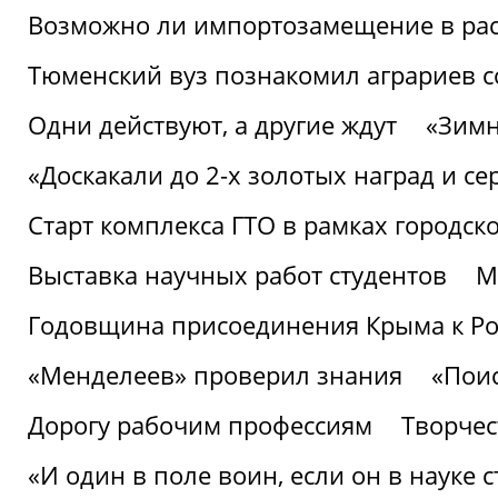
Возможно ли импортозамещение в рас
Тюменский вуз познакомил аграриев 
Одни действуют, а другие ждут
«Зимн
«Доскакали до 2-х золотых наград и с
Старт комплекса ГТО в рамках городск
Выставка научных работ студентов
М
Годовщина присоединения Крыма к Р
«Менделеев» проверил знания
«Пои
Дорогу рабочим профессиям
Творчест
«И один в поле воин, если он в науке 