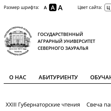
A
A
Размер шрифта:
Цвет сайта:
A
Ц
ГОСУДАРСТВЕННЫЙ
АГРАРНЫЙ УНИВЕРСИТЕТ
СЕВЕРНОГО ЗАУРАЛЬЯ
О НАС
АБИТУРИЕНТУ
ОБУЧ
XXIII Губернаторские чтения
Свеча па