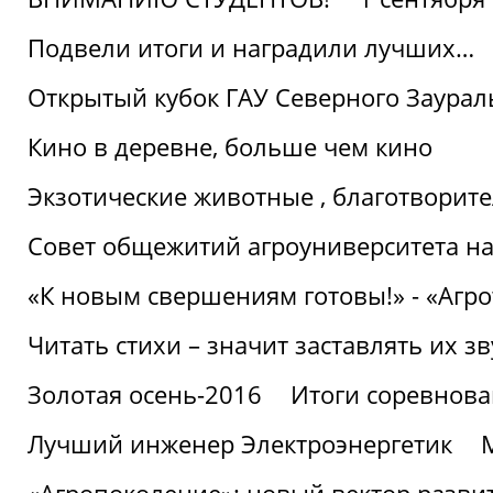
Подвели итоги и наградили лучших…
Открытый кубок ГАУ Северного Заурал
Кино в деревне, больше чем кино
Экзотические животные , благотворите
Совет общежитий агроуниверситета на
«К новым свершениям готовы!» - «Агр
Читать стихи – значит заставлять их з
Золотая осень-2016
Итоги соревнова
Лучший инженер Электроэнергетик