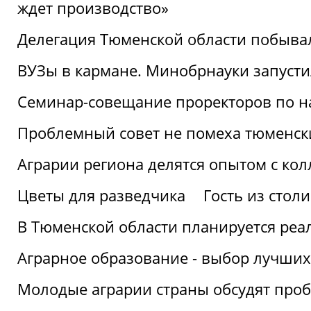
ждет производство»
Делегация Тюменской области побывал
ВУЗы в кармане. Минобрнауки запуст
Семинар-совещание проректоров по н
Проблемный совет не помеха тюменск
Аграрии региона делятся опытом с кол
Цветы для разведчика
Гость из стол
В Тюменской области планируется реа
Аграрное образование - выбор лучших
Молодые аграрии страны обсудят про