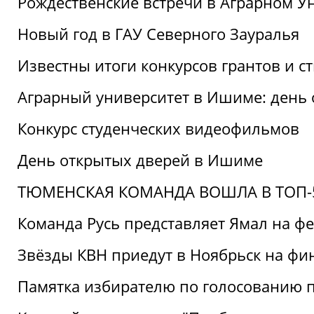
Рождественские встречи в Аграрном У
Новый год в ГАУ Северного Зауралья
Известны итоги конкурсов грантов и 
Аграрный университет в Ишиме: день
Конкурс студенческих видеофильмов
День открытых дверей в Ишиме
ТЮМЕНСКАЯ КОМАНДА ВОШЛА В ТОП-5
Команда Русь представляет Ямал на ф
Звёзды КВН приедут в Ноябрьск на фи
Памятка избирателю по голосованию 