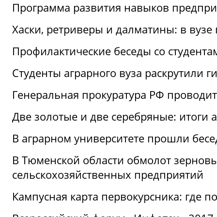
Программа развития навыков предприн
Хаски, ретриверы и далматины: в вузе
Профилактические беседы со студентами
Студенты аграрного вуза раскрутили г
Генеральная прокуратура РФ проводит
Две золотые и две серебряные: итоги
В аграрном университете прошли бесе
В Тюменской области обмолот зерновы
сельскохозяйственных предприятий
Кампусная карта первокурсника: где пол