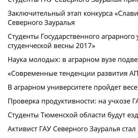
Заключительный этап конкурса «Славим
Северного Зауралья
Студенты Государственного аграрного 
студенческой весны 2017»
Наука молодых: в аграрном вузе подве
«Современные тенденции развития АПК
В аграрном университете пройдет вес
Проверка продуктивности: на учхозе 
Студенты Тюменской области будут езд
Активист ГАУ Северного Зауралья ста