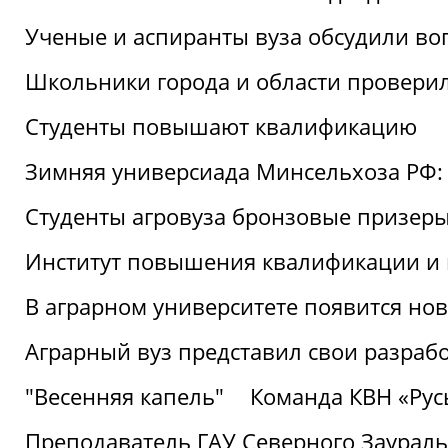
Ученые и аспиранты вуза обсудили во
Школьники города и области провери
Студенты повышают квалификацию
Зимняя универсиада Минсельхоза РФ: 
Студенты агровуза бронзовые призер
Институт повышения квалификации и 
В аграрном университете появится но
Аграрный вуз представил свои разраб
"Весенняя капель"
Команда КВН «Русь
Преподаватель ГАУ Северного Заураль