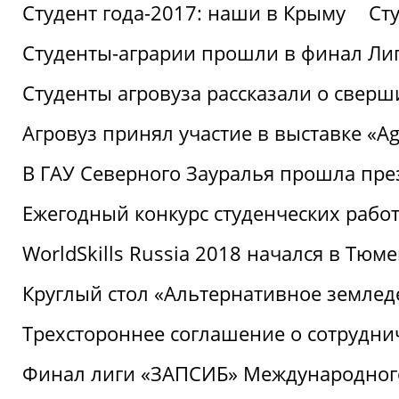
Студент года-2017: наши в Крыму
Ст
Студенты-аграрии прошли в финал Ли
Студенты агровуза рассказали о свер
Агровуз принял участие в выставке «Agr
В ГАУ Северного Зауралья прошла пре
Ежегодный конкурс студенческих работ
WorldSkills Russia 2018 начался в Тюме
Круглый стол «Альтернативное землед
Трехстороннее соглашение о сотрудн
Финал лиги «ЗАПСИБ» Международног