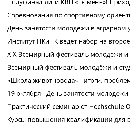
Полуфинал лиги КВН «Тюмень»! Прихо
Соревнования по спортивному ориент
День занятости молодежи в аграрном у
Институт ПКиПК ведёт набор на второ
XIX Всемирный фестиваль молодежи и 
Всемирный фестиваль молодёжи и сту
«Школа животновода» - итоги, пробле
19 октября - День занятости молодежи
Практический семинар от Hochschule O
Курсы повышения квалификации для 