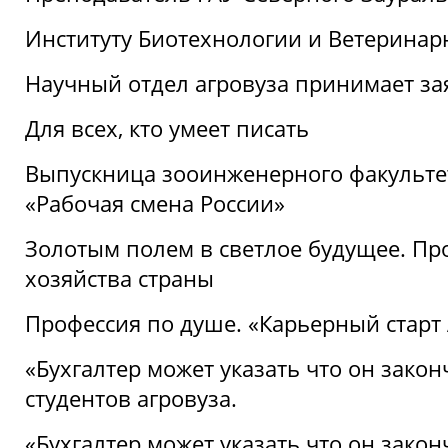
Институту Биотехнологии и Ветеринар
Научный отдел агровуза принимает зая
Для всех, кто умеет писать
Выпускница зооинженерного факультет
«Рабочая смена России»
Золотым полем в светлое будущее. Про
хозяйства страны
Профессия по душе. «Карьерный старт
«Бухгалтер может указать что он закон
студентов агровуза.
«Бухгалтер может указать что он закон