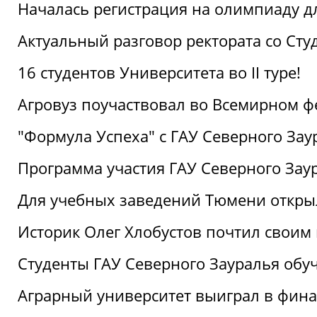
Началась регистрация на олимпиаду дл
Актуальный разговор ректората со Сту
16 студентов Университета во II туре!
Агровуз поучаствовал во Всемирном ф
"Формула Успеха" с ГАУ Северного Зау
Программа участия ГАУ Северного Заур
Для учебных заведений Тюмени откры
Историк Олег Хлобустов почтил своим
Студенты ГАУ Северного Зауралья об
Аграрный университет выиграл в фин