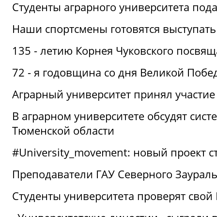
Студенты аграрного университета под
Наши спортсмены готовятся выступать
135 - летию Корнея Чуковского посвящ
72 - я годовщина со дня Великой Побе
Аграрный университет принял участие 
В аграрном университете обсудят сис
Тюменской области
#University_movement: новый проект ст
Преподаватели ГАУ Северного Заурал
Студенты университета проверят свой В