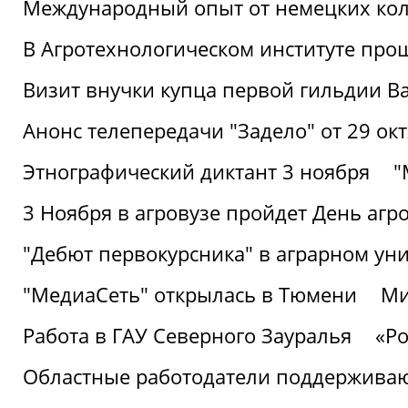
Международный опыт от немецких кол
В Агротехнологическом институте про
Визит внучки купца первой гильдии В
Анонс телепередачи "Задело" от 29 окт
Этнографический диктант 3 ноября
"
3 Ноября в агровузе пройдет День аг
"Дебют первокурсника" в аграрном уни
"МедиаСеть" открылась в Тюмени
Ми
Работа в ГАУ Северного Зауралья
«Ро
Областные работодатели поддерживают