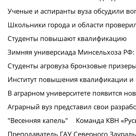
Ученые и аспиранты вуза обсудили во
Школьники города и области провери
Студенты повышают квалификацию
Зимняя универсиада Минсельхоза РФ: 
Студенты агровуза бронзовые призер
Институт повышения квалификации и 
В аграрном университете появится но
Аграрный вуз представил свои разраб
"Весенняя капель"
Команда КВН «Русь
Преподаватель ГАУ Северного Заураль