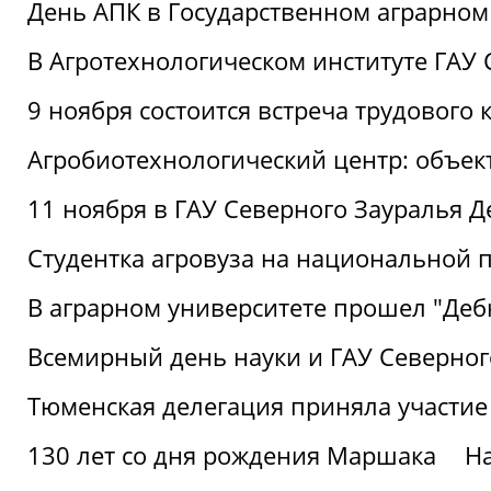
День АПК в Государственном аграрном
В Агротехнологическом институте ГАУ
9 ноября состоится встреча трудового 
Агробиотехнологический центр: объек
11 ноября в ГАУ Северного Зауралья 
Студентка агровуза на национальной п
В аграрном университете прошел "Деб
Всемирный день науки и ГАУ Северног
Тюменская делегация приняла участие
130 лет со дня рождения Маршака
Н