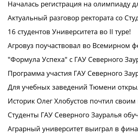
Началась регистрация на олимпиаду дл
Актуальный разговор ректората со Сту
16 студентов Университета во II туре!
Агровуз поучаствовал во Всемирном ф
"Формула Успеха" с ГАУ Северного Зау
Программа участия ГАУ Северного Заур
Для учебных заведений Тюмени откры
Историк Олег Хлобустов почтил своим
Студенты ГАУ Северного Зауралья об
Аграрный университет выиграл в фин