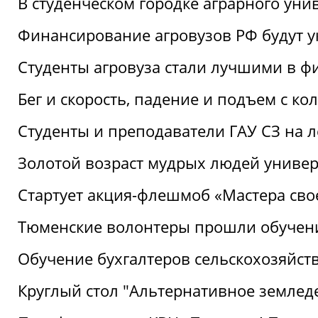
В студенческом городке аграрного уни
Финансирование агровузов РФ будут у
Студенты агровуза стали лучшими в ф
Бег и скорость, падение и подъем с к
Студенты и преподаватели ГАУ СЗ на 
Золотой возраст мудрых людей универ
Стартует акция-флешмоб «Мастера свое
Тюменские волонтеры прошли обучен
Обучение бухгалтеров сельскохозяйст
Круглый стол "Альтернативное землед