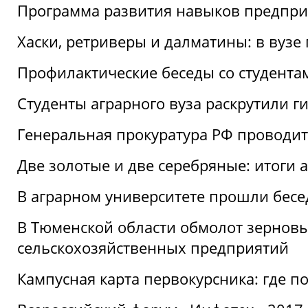
Программа развития навыков предприн
Хаски, ретриверы и далматины: в вузе
Профилактические беседы со студентами
Студенты аграрного вуза раскрутили г
Генеральная прокуратура РФ проводит
Две золотые и две серебряные: итоги
В аграрном университете прошли бесе
В Тюменской области обмолот зерновы
сельскохозяйственных предприятий
Кампусная карта первокурсника: где пол