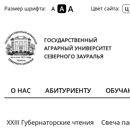
A
A
Размер шрифта:
Цвет сайта:
A
Ц
ГОСУДАРСТВЕННЫЙ
АГРАРНЫЙ УНИВЕРСИТЕТ
СЕВЕРНОГО ЗАУРАЛЬЯ
О НАС
АБИТУРИЕНТУ
ОБУЧ
XXIII Губернаторские чтения
Свеча па