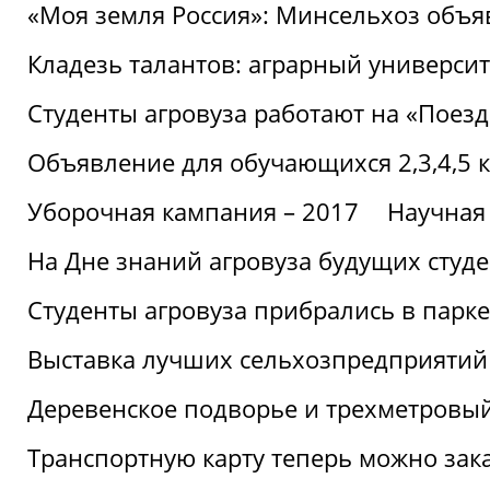
«Моя земля Россия»: Минсельхоз объя
Кладезь талантов: аграрный университ
Студенты агровуза работают на «Поез
Объявление для обучающихся 2,3,4,5 
Уборочная кампания – 2017
Научная
На Дне знаний агровуза будущих студ
Студенты агровуза прибрались в парке
Выставка лучших сельхозпредприятий
Деревенское подворье и трехметровый
Транспортную карту теперь можно зака