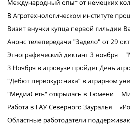
Международный опыт от немецких кол
В Агротехнологическом институте про
Визит внучки купца первой гильдии В
Анонс телепередачи "Задело" от 29 окт
Этнографический диктант 3 ноября
"
3 Ноября в агровузе пройдет День аг
"Дебют первокурсника" в аграрном уни
"МедиаСеть" открылась в Тюмени
Ми
Работа в ГАУ Северного Зауралья
«Ро
Областные работодатели поддерживают