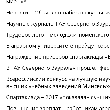
мир…»*
Новости
Объявлен набор на курсы: 
Научные журналы ГАУ Северного Заура
Трудовое лето – молодежи тюменского
В аграрном университете пройдут соре
Награждение призеров спартакиады «Б
В ГАУ Северного Зауралья прошел фес
Всероссийский конкурс на лучшую нау
высших учебных заведений Минсельхо
Спартакиада – 2017 «показала» лучши
Повышение зарплат – работникам агр