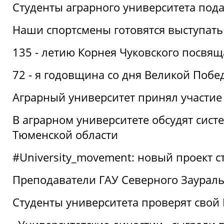
Студенты аграрного университета под
Наши спортсмены готовятся выступать
135 - летию Корнея Чуковского посвящ
72 - я годовщина со дня Великой Побе
Аграрный университет принял участие 
В аграрном университете обсудят сис
Тюменской области
#University_movement: новый проект ст
Преподаватели ГАУ Северного Заурал
Студенты университета проверят свой В