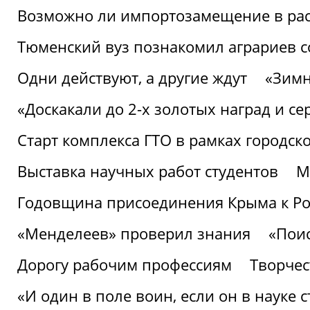
Возможно ли импортозамещение в рас
Тюменский вуз познакомил аграриев 
Одни действуют, а другие ждут
«Зимн
«Доскакали до 2-х золотых наград и с
Старт комплекса ГТО в рамках городск
Выставка научных работ студентов
М
Годовщина присоединения Крыма к Р
«Менделеев» проверил знания
«Пои
Дорогу рабочим профессиям
Творчест
«И один в поле воин, если он в науке 