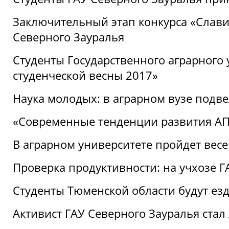
Заключительный этап конкурса «Славим
Северного Зауралья
Студенты Государственного аграрного 
студенческой весны 2017»
Наука молодых: в аграрном вузе подве
«Современные тенденции развития АПК
В аграрном университете пройдет вес
Проверка продуктивности: на учхозе 
Студенты Тюменской области будут езд
Активист ГАУ Северного Зауралья ста