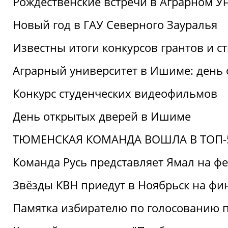
Рождественские встречи в Аграрном У
Новый год в ГАУ Северного Зауралья
Известны итоги конкурсов грантов и 
Аграрный университет в Ишиме: день
Конкурс студенческих видеофильмов
День открытых дверей в Ишиме
ТЮМЕНСКАЯ КОМАНДА ВОШЛА В ТОП-5
Команда Русь представляет Ямал на ф
Звёзды КВН приедут в Ноябрьск на фи
Памятка избирателю по голосованию 