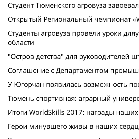
Студент Тюменского агровуза завоева
Открытый Региональный чемпионат «Wor
Студенты агровуза провели уроки дл
области
"Остров детства" для руководителей 
Соглашение с Департаментом промыш
У Югорчан появилась возможность пос
Тюмень спортивная: аграрный универс
Итоги WorldSkills 2017: награды наших
Герои минувшего живы в наших сердц