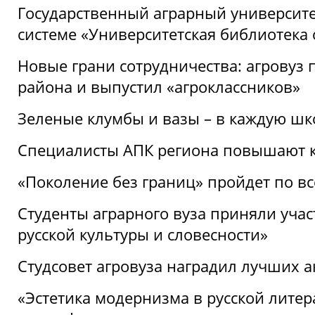
Государственный аграрный университ
системе «Университетская библиотека
Новые грани сотрудничества: агровуз
района и выпустил «агроклассников»
Зеленые клумбы и вазы – в каждую шк
Специалисты АПК региона повышают к
«Поколение без границ» пройдет по в
Студенты аграрного вуза приняли уча
русской культуры и словесности»
Студсовет агровуза наградил лучших а
«Эстетика модернизма в русской литер