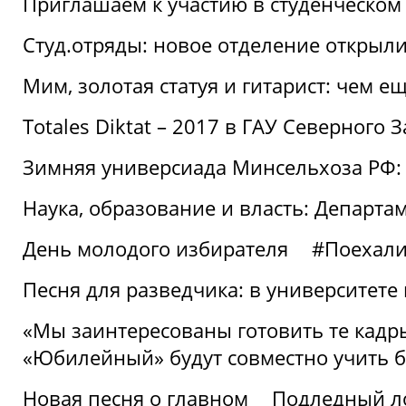
Приглашаем к участию в студенческо
Студ.отряды: новое отделение открыли
Мим, золотая статуя и гитарист: чем е
Totales Diktat – 2017 в ГАУ Северного 
Зимняя универсиада Минсельхоза РФ:
Наука, образование и власть: Департа
День молодого избирателя
#Поехал
Песня для разведчика: в университете
«Мы заинтересованы готовить те кадры
«Юбилейный» будут совместно учить 
Новая песня о главном
Подледный л