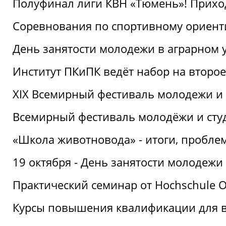
Полуфинал лиги КВН «Тюмень»! Прихо
Соревнования по спортивному ориент
День занятости молодежи в аграрном у
Институт ПКиПК ведёт набор на второ
XIX Всемирный фестиваль молодежи и 
Всемирный фестиваль молодёжи и сту
«Школа животновода» - итоги, пробле
19 октября - День занятости молодежи
Практический семинар от Hochschule O
Курсы повышения квалификации для 