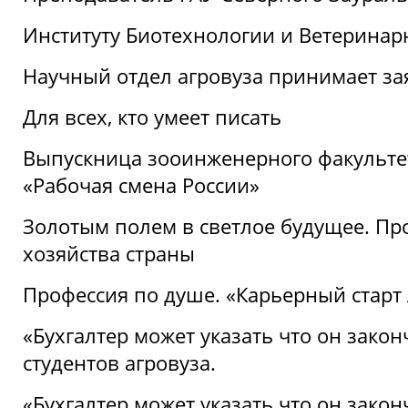
Институту Биотехнологии и Ветеринар
Научный отдел агровуза принимает зая
Для всех, кто умеет писать
Выпускница зооинженерного факультет
«Рабочая смена России»
Золотым полем в светлое будущее. Про
хозяйства страны
Профессия по душе. «Карьерный старт
«Бухгалтер может указать что он закон
студентов агровуза.
«Бухгалтер может указать что он закон