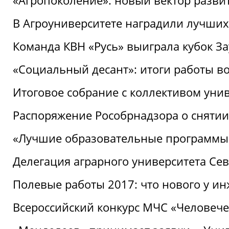
«Агропоколение»: новый вектор разви
В Агроуниверситете наградили лучших
Команда КВН «Русь» выиграла кубок З
«Социальный десант»: итоги работы в
Итоговое собрание с коллективом уни
Распоряжение Рособрнадзора о снятии
«Лучшие образовательные программы
Делегация аграрного университета Се
Полевые работы 2017: что нового у и
Всероссийский конкурс МЧС «Человечес