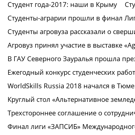
Студент года-2017: наши в Крыму
Ст
Студенты-аграрии прошли в финал Ли
Студенты агровуза рассказали о свер
Агровуз принял участие в выставке «Agr
В ГАУ Северного Зауралья прошла пре
Ежегодный конкурс студенческих работ
WorldSkills Russia 2018 начался в Тюме
Круглый стол «Альтернативное землед
Трехстороннее соглашение о сотрудн
Финал лиги «ЗАПСИБ» Международног