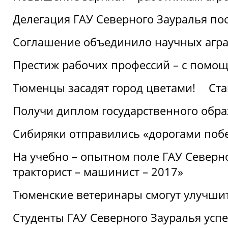
Делегация ГАУ Северного Зауралья по
Соглашение объединило научных агр
Престиж рабочих профессий – с помощ
Тюменцы засадят город цветами!
Ста
Получи диплом государственного обра
Сибиряки отправились «дорогами поб
На учебно – опытном поле ГАУ Северн
тракторист – машинист – 2017»
Тюменские ветеринары смогут улучши
Студенты ГАУ Северного Зауралья ус