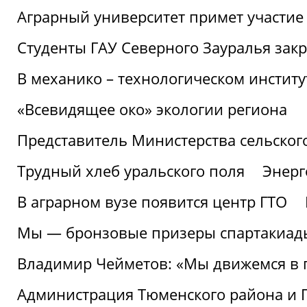
Аграрный университет примет участие 
Студенты ГАУ Северного Зауралья закр
В механико – технологическом инстит
«Всевидящее око» экологии региона
Представитель Министерства сельского
Трудный хлеб уральского поля
Энерг
В аграрном вузе появится центр ГТО
Мы — бронзовые призеры спартакиад
Владимир Чейметов: «Мы движемся в
Администрация Тюменского района и Г