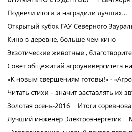
Подвели итоги и наградили лучших…
Открытый кубок ГАУ Северного Заурал
Кино в деревне, больше чем кино
Экзотические животные , благотворите
Совет общежитий агроуниверситета на
«К новым свершениям готовы!» - «Агр
Читать стихи – значит заставлять их з
Золотая осень-2016
Итоги соревнова
Лучший инженер Электроэнергетик