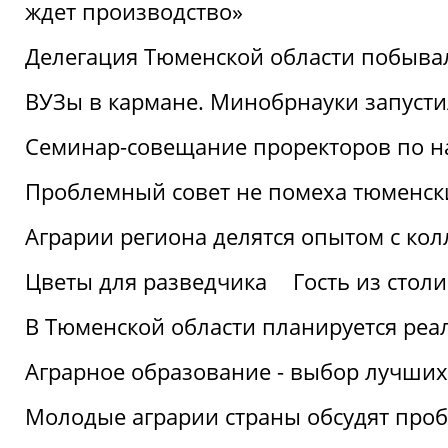
ждет производство»
Делегация Тюменской области побывал
ВУЗы в кармане. Минобрнауки запуст
Семинар-совещание проректоров по н
Проблемный совет не помеха тюменск
Аграрии региона делятся опытом с кол
Цветы для разведчика
Гость из стол
В Тюменской области планируется реа
Аграрное образование - выбор лучших
Молодые аграрии страны обсудят про