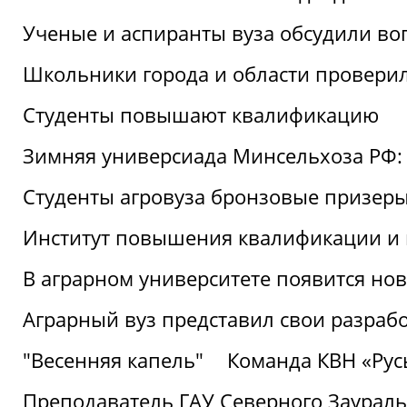
Ученые и аспиранты вуза обсудили во
Школьники города и области провери
Студенты повышают квалификацию
Зимняя универсиада Минсельхоза РФ: 
Студенты агровуза бронзовые призер
Институт повышения квалификации и 
В аграрном университете появится но
Аграрный вуз представил свои разраб
"Весенняя капель"
Команда КВН «Русь
Преподаватель ГАУ Северного Заураль