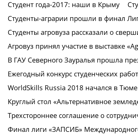
Студент года-2017: наши в Крыму
Ст
Студенты-аграрии прошли в финал Ли
Студенты агровуза рассказали о свер
Агровуз принял участие в выставке «Agr
В ГАУ Северного Зауралья прошла пре
Ежегодный конкурс студенческих работ
WorldSkills Russia 2018 начался в Тюме
Круглый стол «Альтернативное землед
Трехстороннее соглашение о сотрудн
Финал лиги «ЗАПСИБ» Международног