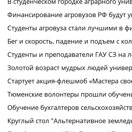
В студенческом городке аграрного уни
Финансирование агровузов РФ будут у
Студенты агровуза стали лучшими в ф
Бег и скорость, падение и подъем с к
Студенты и преподаватели ГАУ СЗ на 
Золотой возраст мудрых людей универ
Стартует акция-флешмоб «Мастера свое
Тюменские волонтеры прошли обучен
Обучение бухгалтеров сельскохозяйст
Круглый стол "Альтернативное землед