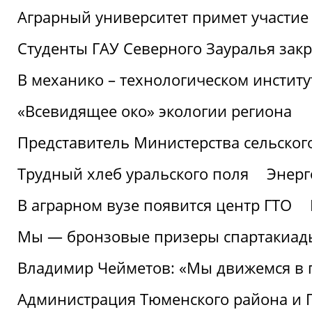
Аграрный университет примет участие 
Студенты ГАУ Северного Зауралья закр
В механико – технологическом инстит
«Всевидящее око» экологии региона
Представитель Министерства сельского
Трудный хлеб уральского поля
Энерг
В аграрном вузе появится центр ГТО
Мы — бронзовые призеры спартакиад
Владимир Чейметов: «Мы движемся в
Администрация Тюменского района и Г