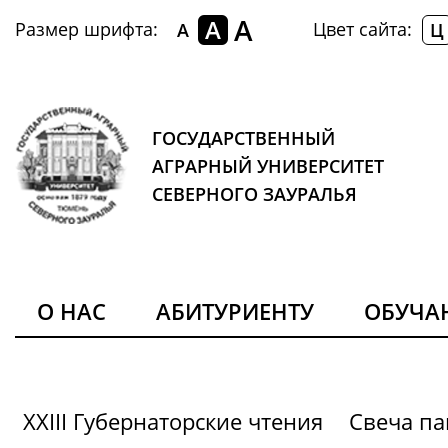
A
A
Размер шрифта:
Цвет сайта:
A
Ц
ГОСУДАРСТВЕННЫЙ
АГРАРНЫЙ УНИВЕРСИТЕТ
СЕВЕРНОГО ЗАУРАЛЬЯ
О НАС
АБИТУРИЕНТУ
ОБУЧ
XXIII Губернаторские чтения
Свеча па