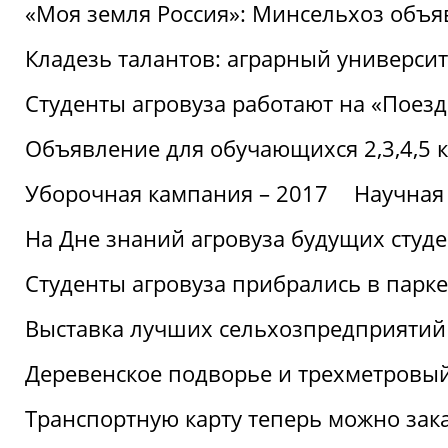
«Моя земля Россия»: Минсельхоз объя
Кладезь талантов: аграрный университ
Студенты агровуза работают на «Поез
Объявление для обучающихся 2,3,4,5 
Уборочная кампания – 2017
Научная
На Дне знаний агровуза будущих студ
Студенты агровуза прибрались в парке
Выставка лучших сельхозпредприятий
Деревенское подворье и трехметровый
Транспортную карту теперь можно зака