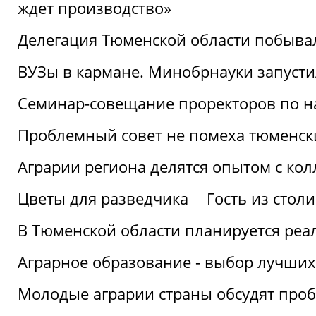
ждет производство»
Делегация Тюменской области побывал
ВУЗы в кармане. Минобрнауки запуст
Семинар-совещание проректоров по н
Проблемный совет не помеха тюменск
Аграрии региона делятся опытом с кол
Цветы для разведчика
Гость из стол
В Тюменской области планируется реа
Аграрное образование - выбор лучших
Молодые аграрии страны обсудят про