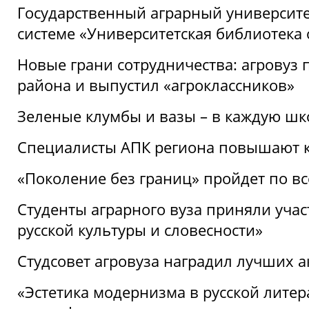
Государственный аграрный университ
системе «Университетская библиотека
Новые грани сотрудничества: агровуз
района и выпустил «агроклассников»
Зеленые клумбы и вазы – в каждую шк
Специалисты АПК региона повышают к
«Поколение без границ» пройдет по в
Студенты аграрного вуза приняли уча
русской культуры и словесности»
Студсовет агровуза наградил лучших а
«Эстетика модернизма в русской литер