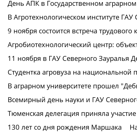
День АПК в Государственном аграрном
В Агротехнологическом институте ГАУ
9 ноября состоится встреча трудового 
Агробиотехнологический центр: объек
11 ноября в ГАУ Северного Зауралья 
Студентка агровуза на национальной п
В аграрном университете прошел "Деб
Всемирный день науки и ГАУ Северног
Тюменская делегация приняла участие
130 лет со дня рождения Маршака
Н