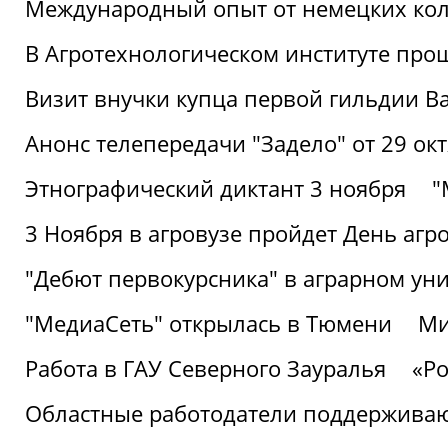
Международный опыт от немецких кол
В Агротехнологическом институте про
Визит внучки купца первой гильдии В
Анонс телепередачи "Задело" от 29 окт
Этнографический диктант 3 ноября
"
3 Ноября в агровузе пройдет День аг
"Дебют первокурсника" в аграрном уни
"МедиаСеть" открылась в Тюмени
Ми
Работа в ГАУ Северного Зауралья
«Ро
Областные работодатели поддерживают