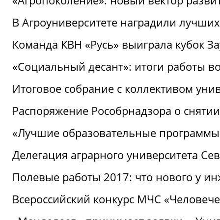
«Агропоколение»: новый вектор разви
В Агроуниверситете наградили лучших
Команда КВН «Русь» выиграла кубок З
«Социальный десант»: итоги работы в
Итоговое собрание с коллективом уни
Распоряжение Рособрнадзора о снятии
«Лучшие образовательные программы
Делегация аграрного университета Се
Полевые работы 2017: что нового у и
Всероссийский конкурс МЧС «Человечес