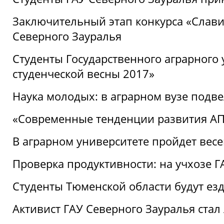
Заключительный этап конкурса «Славим
Северного Зауралья
Студенты Государственного аграрного 
студенческой весны 2017»
Наука молодых: в аграрном вузе подве
«Современные тенденции развития АПК
В аграрном университете пройдет вес
Проверка продуктивности: на учхозе 
Студенты Тюменской области будут езд
Активист ГАУ Северного Зауралья ста