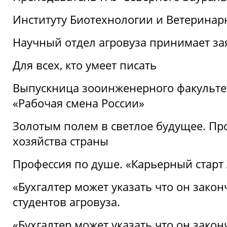
Институту Биотехнологии и Ветеринар
Научный отдел агровуза принимает зая
Для всех, кто умеет писать
Выпускница зооинженерного факультет
«Рабочая смена России»
Золотым полем в светлое будущее. Про
хозяйства страны
Профессия по душе. «Карьерный старт
«Бухгалтер может указать что он закон
студентов агровуза.
«Бухгалтер может указать что он закон