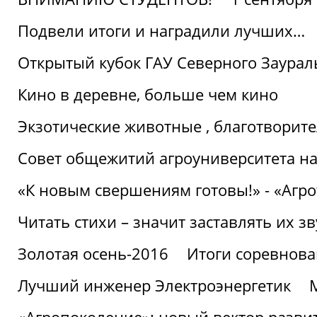
Подвели итоги и наградили лучших…
Открытый кубок ГАУ Северного Заурал
Кино в деревне, больше чем кино
Экзотические животные , благотворите
Совет общежитий агроуниверситета на
«К новым свершениям готовы!» - «Агр
Читать стихи – значит заставлять их з
Золотая осень-2016
Итоги соревнова
Лучший инженер Электроэнергетик