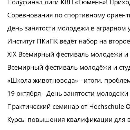
Полуфинал лиги КВН «Тюмень»! Прихо
Соревнования по спортивному ориент
День занятости молодежи в аграрном у
Институт ПКиПК ведёт набор на второ
XIX Всемирный фестиваль молодежи и 
Всемирный фестиваль молодёжи и сту
«Школа животновода» - итоги, пробле
19 октября - День занятости молодежи
Практический семинар от Hochschule O
Курсы повышения квалификации для 