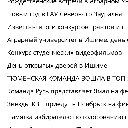
Рождественские встречи в Аграрном У
Новый год в ГАУ Северного Зауралья
Известны итоги конкурсов грантов и 
Аграрный университет в Ишиме: день
Конкурс студенческих видеофильмов
День открытых дверей в Ишиме
ТЮМЕНСКАЯ КОМАНДА ВОШЛА В ТОП-5
Команда Русь представляет Ямал на ф
Звёзды КВН приедут в Ноябрьск на фи
Памятка избирателю по голосованию 