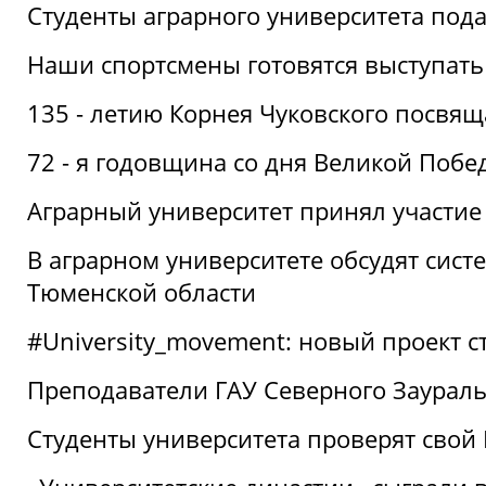
Студенты аграрного университета под
Наши спортсмены готовятся выступать
135 - летию Корнея Чуковского посвящ
72 - я годовщина со дня Великой Побе
Аграрный университет принял участие 
В аграрном университете обсудят сис
Тюменской области
#University_movement: новый проект ст
Преподаватели ГАУ Северного Заурал
Студенты университета проверят свой В