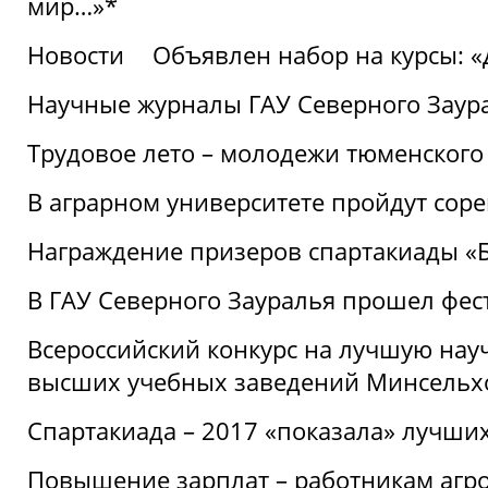
мир…»*
Новости
Объявлен набор на курсы: 
Научные журналы ГАУ Северного Заура
Трудовое лето – молодежи тюменского
В аграрном университете пройдут соре
Награждение призеров спартакиады «Б
В ГАУ Северного Зауралья прошел фес
Всероссийский конкурс на лучшую нау
высших учебных заведений Минсельхо
Спартакиада – 2017 «показала» лучши
Повышение зарплат – работникам агр