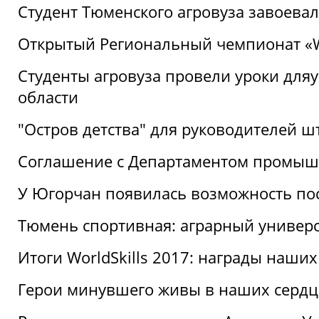
Студент Тюменского агровуза завоева
Открытый Региональный чемпионат «Wor
Студенты агровуза провели уроки дл
области
"Остров детства" для руководителей 
Соглашение с Департаментом промыш
У Югорчан появилась возможность пос
Тюмень спортивная: аграрный универс
Итоги WorldSkills 2017: награды наших
Герои минувшего живы в наших сердц