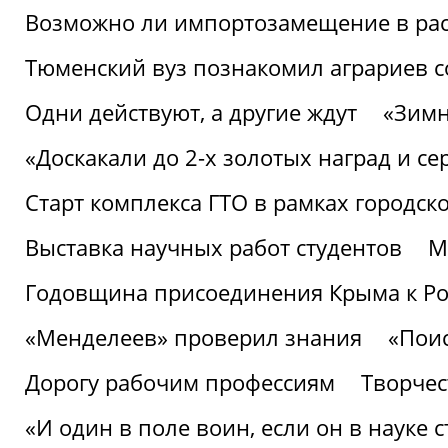
Возможно ли импортозамещение в рас
Тюменский вуз познакомил аграриев 
Одни действуют, а другие ждут
«Зимн
«Доскакали до 2-х золотых наград и с
Старт комплекса ГТО в рамках городск
Выставка научных работ студентов
М
Годовщина присоединения Крыма к Р
«Менделеев» проверил знания
«Пои
Дорогу рабочим профессиям
Творчест
«И один в поле воин, если он в науке 