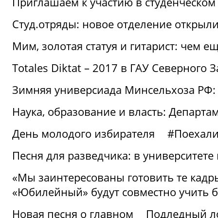
Приглашаем к участию в студенческо
Студ.отряды: новое отделение открыли
Мим, золотая статуя и гитарист: чем е
Totales Diktat – 2017 в ГАУ Северного 
Зимняя универсиада Минсельхоза РФ:
Наука, образование и власть: Департа
День молодого избирателя
#Поехал
Песня для разведчика: в университете
«Мы заинтересованы готовить те кадры
«Юбилейный» будут совместно учить 
Новая песня о главном
Подледный л