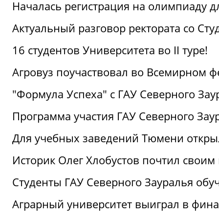
Началась регистрация на олимпиаду дл
Актуальный разговор ректората со Сту
16 студентов Университета во II туре!
Агровуз поучаствовал во Всемирном ф
"Формула Успеха" с ГАУ Северного Зау
Программа участия ГАУ Северного Заур
Для учебных заведений Тюмени откры
Историк Олег Хлобустов почтил своим
Студенты ГАУ Северного Зауралья об
Аграрный университет выиграл в фин