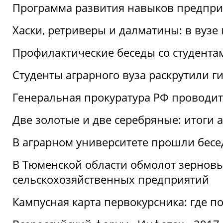
Программа развития навыков предприн
Хаски, ретриверы и далматины: в вузе
Профилактические беседы со студентами
Студенты аграрного вуза раскрутили г
Генеральная прокуратура РФ проводит
Две золотые и две серебряные: итоги
В аграрном университете прошли бесе
В Тюменской области обмолот зерновы
сельскохозяйственных предприятий
Кампусная карта первокурсника: где пол