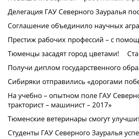
Делегация ГАУ Северного Зауралья по
Соглашение объединило научных агр
Престиж рабочих профессий – с помощ
Тюменцы засадят город цветами!
Ста
Получи диплом государственного обра
Сибиряки отправились «дорогами поб
На учебно – опытном поле ГАУ Северн
тракторист – машинист – 2017»
Тюменские ветеринары смогут улучши
Студенты ГАУ Северного Зауралья ус