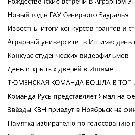
Рождественские встречи в Аграрном У
Новый год в ГАУ Северного Зауралья
Известны итоги конкурсов грантов и 
Аграрный университет в Ишиме: день
Конкурс студенческих видеофильмов
День открытых дверей в Ишиме
ТЮМЕНСКАЯ КОМАНДА ВОШЛА В ТОП-5
Команда Русь представляет Ямал на ф
Звёзды КВН приедут в Ноябрьск на фи
Памятка избирателю по голосованию 