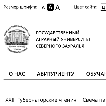
A
A
Размер шрифта:
Цвет сайта:
A
Ц
ГОСУДАРСТВЕННЫЙ
АГРАРНЫЙ УНИВЕРСИТЕТ
СЕВЕРНОГО ЗАУРАЛЬЯ
О НАС
АБИТУРИЕНТУ
ОБУЧ
XXIII Губернаторские чтения
Свеча па