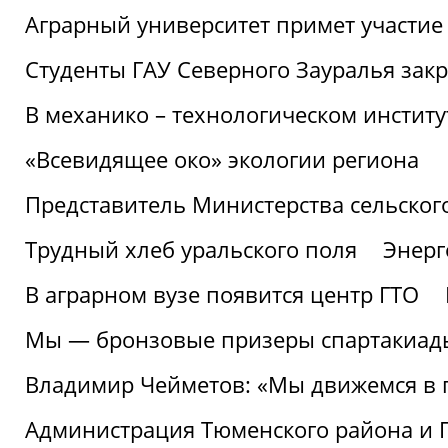
Аграрный университет примет участие 
Студенты ГАУ Северного Зауралья закр
В механико – технологическом инстит
«Всевидящее око» экологии региона
Представитель Министерства сельского
Трудный хлеб уральского поля
Энерг
В аграрном вузе появится центр ГТО
Мы — бронзовые призеры спартакиад
Владимир Чейметов: «Мы движемся в
Администрация Тюменского района и Г