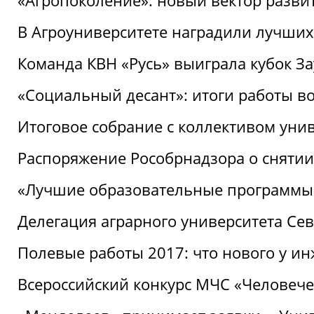
«Агропоколение»: новый вектор разви
В Агроуниверситете наградили лучших
Команда КВН «Русь» выиграла кубок З
«Социальный десант»: итоги работы в
Итоговое собрание с коллективом уни
Распоряжение Рособрнадзора о снятии
«Лучшие образовательные программы
Делегация аграрного университета Се
Полевые работы 2017: что нового у и
Всероссийский конкурс МЧС «Человечес