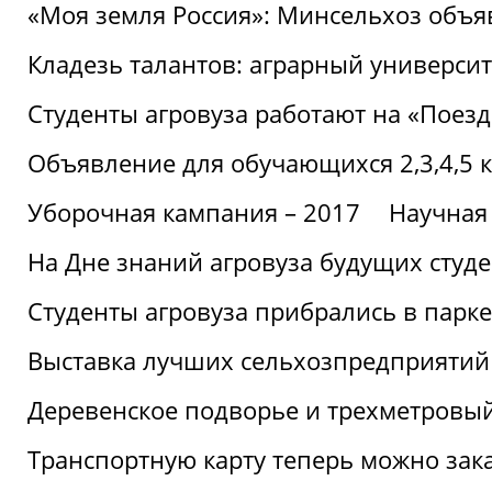
«Моя земля Россия»: Минсельхоз объя
Кладезь талантов: аграрный университ
Студенты агровуза работают на «Поез
Объявление для обучающихся 2,3,4,5 
Уборочная кампания – 2017
Научная
На Дне знаний агровуза будущих студ
Студенты агровуза прибрались в парке
Выставка лучших сельхозпредприятий
Деревенское подворье и трехметровый
Транспортную карту теперь можно зака