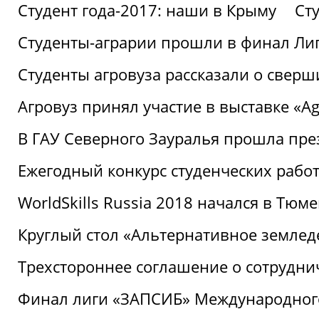
Студент года-2017: наши в Крыму
Ст
Студенты-аграрии прошли в финал Ли
Студенты агровуза рассказали о свер
Агровуз принял участие в выставке «Agr
В ГАУ Северного Зауралья прошла пре
Ежегодный конкурс студенческих работ
WorldSkills Russia 2018 начался в Тюме
Круглый стол «Альтернативное землед
Трехстороннее соглашение о сотрудн
Финал лиги «ЗАПСИБ» Международног