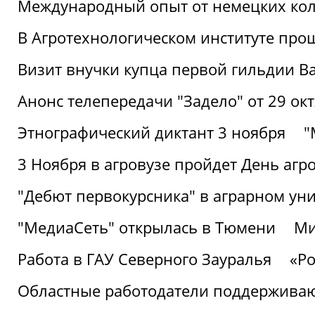
Международный опыт от немецких кол
В Агротехнологическом институте про
Визит внучки купца первой гильдии В
Анонс телепередачи "Задело" от 29 окт
Этнографический диктант 3 ноября
"
3 Ноября в агровузе пройдет День аг
"Дебют первокурсника" в аграрном уни
"МедиаСеть" открылась в Тюмени
Ми
Работа в ГАУ Северного Зауралья
«Ро
Областные работодатели поддерживают