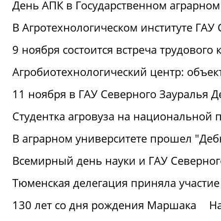
День АПК в Государственном аграрном
В Агротехнологическом институте ГАУ
9 ноября состоится встреча трудового 
Агробиотехнологический центр: объек
11 ноября в ГАУ Северного Зауралья 
Студентка агровуза на национальной п
В аграрном университете прошел "Деб
Всемирный день науки и ГАУ Северног
Тюменская делегация приняла участие
130 лет со дня рождения Маршака
Н