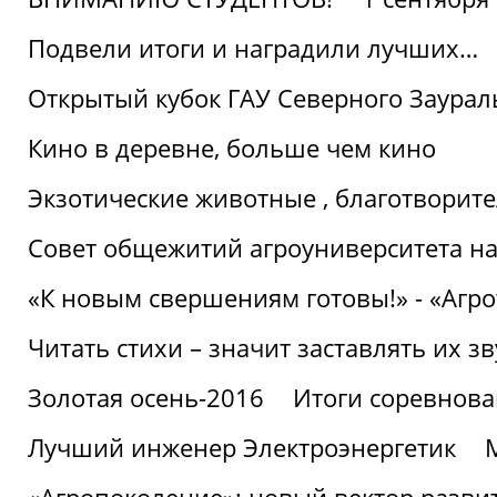
Подвели итоги и наградили лучших…
Открытый кубок ГАУ Северного Заурал
Кино в деревне, больше чем кино
Экзотические животные , благотворите
Совет общежитий агроуниверситета на
«К новым свершениям готовы!» - «Агр
Читать стихи – значит заставлять их з
Золотая осень-2016
Итоги соревнова
Лучший инженер Электроэнергетик