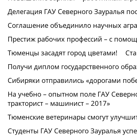
Делегация ГАУ Северного Зауралья по
Соглашение объединило научных агр
Престиж рабочих профессий – с помощ
Тюменцы засадят город цветами!
Ста
Получи диплом государственного обра
Сибиряки отправились «дорогами поб
На учебно – опытном поле ГАУ Северн
тракторист – машинист – 2017»
Тюменские ветеринары смогут улучши
Студенты ГАУ Северного Зауралья ус