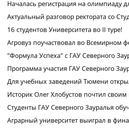
Началась регистрация на олимпиаду дл
Актуальный разговор ректората со Сту
16 студентов Университета во II туре!
Агровуз поучаствовал во Всемирном ф
"Формула Успеха" с ГАУ Северного Зау
Программа участия ГАУ Северного Заур
Для учебных заведений Тюмени откры
Историк Олег Хлобустов почтил своим
Студенты ГАУ Северного Зауралья об
Аграрный университет выиграл в фин