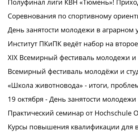
Полуфинал лиги КВН «Тюмень»! Прихо
Соревнования по спортивному ориент
День занятости молодежи в аграрном у
Институт ПКиПК ведёт набор на второ
XIX Всемирный фестиваль молодежи и 
Всемирный фестиваль молодёжи и сту
«Школа животновода» - итоги, пробле
19 октября - День занятости молодежи
Практический семинар от Hochschule O
Курсы повышения квалификации для 