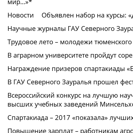
мир…»*
Новости
Объявлен набор на курсы: 
Научные журналы ГАУ Северного Заура
Трудовое лето – молодежи тюменского
В аграрном университете пройдут соре
Награждение призеров спартакиады «Б
В ГАУ Северного Зауралья прошел фес
Всероссийский конкурс на лучшую нау
высших учебных заведений Минсельхо
Спартакиада – 2017 «показала» лучши
Повышение зарплат – работникам агр