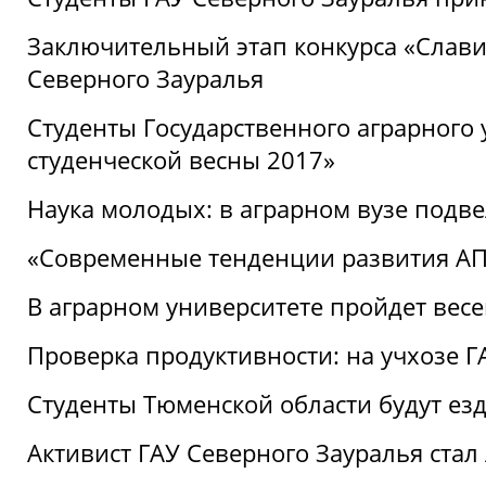
Заключительный этап конкурса «Славим
Северного Зауралья
Студенты Государственного аграрного 
студенческой весны 2017»
Наука молодых: в аграрном вузе подве
«Современные тенденции развития АПК
В аграрном университете пройдет вес
Проверка продуктивности: на учхозе 
Студенты Тюменской области будут езд
Активист ГАУ Северного Зауралья ста