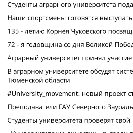
Студенты аграрного университета под
Наши спортсмены готовятся выступать
135 - летию Корнея Чуковского посвящ
72 - я годовщина со дня Великой Побе
Аграрный университет принял участие 
В аграрном университете обсудят сис
Тюменской области
#University_movement: новый проект ст
Преподаватели ГАУ Северного Заурал
Студенты университета проверят свой В