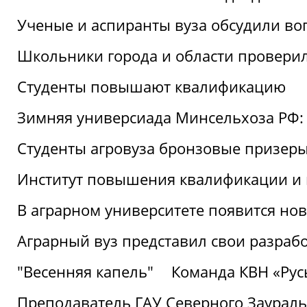
Ученые и аспиранты вуза обсудили во
Школьники города и области провери
Студенты повышают квалификацию
Зимняя универсиада Минсельхоза РФ: 
Студенты агровуза бронзовые призер
Институт повышения квалификации и 
В аграрном университете появится но
Аграрный вуз представил свои разраб
"Весенняя капель"
Команда КВН «Русь
Преподаватель ГАУ Северного Заураль