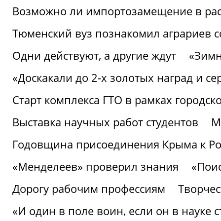
Возможно ли импортозамещение в рас
Тюменский вуз познакомил аграриев 
Одни действуют, а другие ждут
«Зимн
«Доскакали до 2-х золотых наград и с
Старт комплекса ГТО в рамках городск
Выставка научных работ студентов
М
Годовщина присоединения Крыма к Р
«Менделеев» проверил знания
«Пои
Дорогу рабочим профессиям
Творчест
«И один в поле воин, если он в науке 