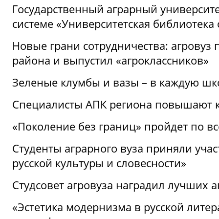
Государственный аграрный университ
системе «Университетская библиотека
Новые грани сотрудничества: агровуз
района и выпустил «агроклассников»
Зеленые клумбы и вазы – в каждую шк
Специалисты АПК региона повышают к
«Поколение без границ» пройдет по в
Студенты аграрного вуза приняли уча
русской культуры и словесности»
Студсовет агровуза наградил лучших а
«Эстетика модернизма в русской литер