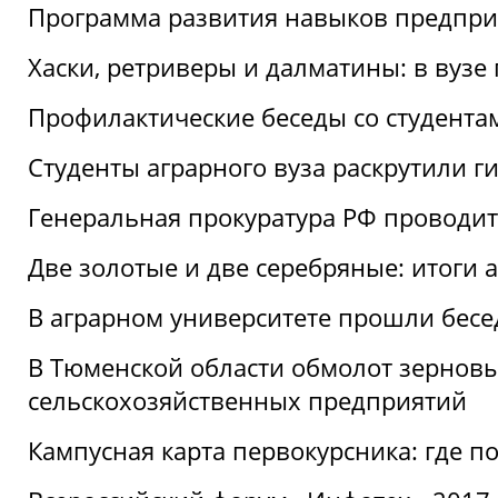
Программа развития навыков предприн
Хаски, ретриверы и далматины: в вузе
Профилактические беседы со студентами
Студенты аграрного вуза раскрутили г
Генеральная прокуратура РФ проводит
Две золотые и две серебряные: итоги
В аграрном университете прошли бесе
В Тюменской области обмолот зерновы
сельскохозяйственных предприятий
Кампусная карта первокурсника: где пол