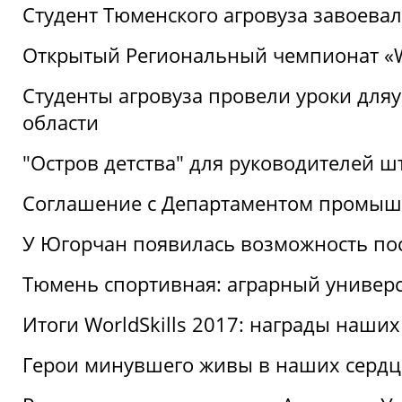
Студент Тюменского агровуза завоева
Открытый Региональный чемпионат «Wor
Студенты агровуза провели уроки дл
области
"Остров детства" для руководителей 
Соглашение с Департаментом промыш
У Югорчан появилась возможность пос
Тюмень спортивная: аграрный универс
Итоги WorldSkills 2017: награды наших
Герои минувшего живы в наших сердц