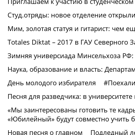
Приглашаем к участию в студенческо
Студ.отряды: новое отделение открыли
Мим, золотая статуя и гитарист: чем е
Totales Diktat – 2017 в ГАУ Северного 
Зимняя универсиада Минсельхоза РФ:
Наука, образование и власть: Департа
День молодого избирателя
#Поехал
Песня для разведчика: в университете
«Мы заинтересованы готовить те кадры
«Юбилейный» будут совместно учить 
Новая песня о главном
Подледный л