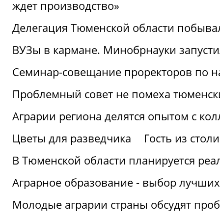
ждет производство»
Делегация Тюменской области побывал
ВУЗы в кармане. Минобрнауки запуст
Семинар-совещание проректоров по н
Проблемный совет не помеха тюменск
Аграрии региона делятся опытом с кол
Цветы для разведчика
Гость из стол
В Тюменской области планируется реа
Аграрное образование - выбор лучших
Молодые аграрии страны обсудят про