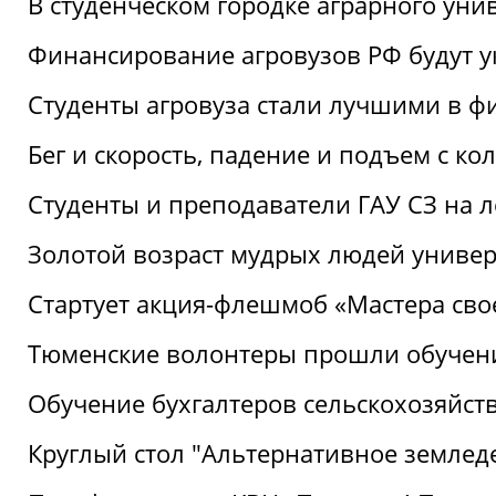
В студенческом городке аграрного уни
Финансирование агровузов РФ будут у
Студенты агровуза стали лучшими в ф
Бег и скорость, падение и подъем с к
Студенты и преподаватели ГАУ СЗ на 
Золотой возраст мудрых людей универ
Стартует акция-флешмоб «Мастера свое
Тюменские волонтеры прошли обучен
Обучение бухгалтеров сельскохозяйст
Круглый стол "Альтернативное землед