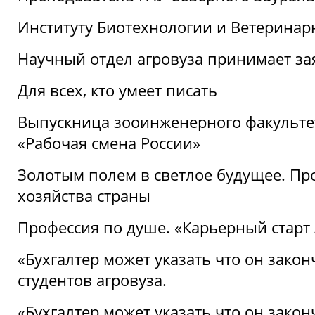
Институту Биотехнологии и Ветеринар
Научный отдел агровуза принимает зая
Для всех, кто умеет писать
Выпускница зооинженерного факультет
«Рабочая смена России»
Золотым полем в светлое будущее. Про
хозяйства страны
Профессия по душе. «Карьерный старт
«Бухгалтер может указать что он закон
студентов агровуза.
«Бухгалтер может указать что он закон