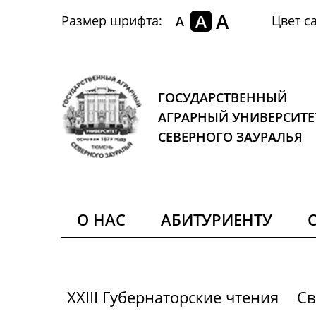
A
A
Размер шрифта:
Цвет са
A
ГОСУДАРСТВЕННЫЙ
АГРАРНЫЙ УНИВЕРСИТЕ
СЕВЕРНОГО ЗАУРАЛЬЯ
О НАС
АБИТУРИЕНТУ
XXIII Губернаторские чтения
Св