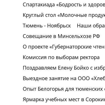
Спартакиада «Бодрость и здоро
Круглый стол «Молочные продук
Тюмень - Ноябрьск
Наши обра
Совещание в Минсельхозе РФ
О проекте «Губернаторские чтен
Комиссия по выборам ректора
Поздравляем Елену Бойко с изб
Выездное занятие на ООО «Хле
Опыт Белогорья для тюменских
Ярмарка учебных мест в Сороки