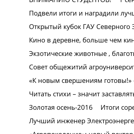
Подвели итоги и наградили лу
Открытый кубок ГАУ Северного 
Кино в деревне, больше чем ки
Экзотические животные , благот
Совет общежитий агроуниверсит
«К новым свершениям готовы!» 
Читать стихи – значит заставлят
Золотая осень-2016
Итоги сор
Лучший инженер Электроэнерге