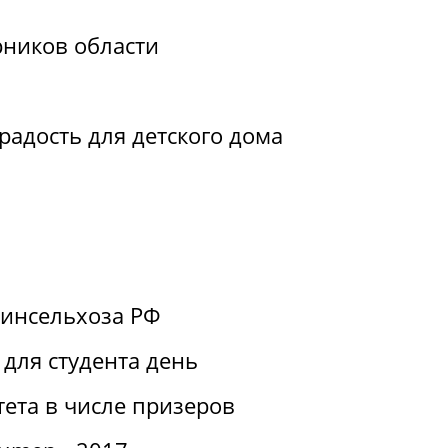
рников области
радость для детского дома
Минсельхоза РФ
для студента день
ета в числе призеров