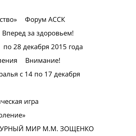
ство»
Форум АССК
Вперед за здоровьем!
 по 28 декабря 2015 года
ления
Внимание!
алья с 14 по 17 декабря
ческая игра
оление»
ТУРНЫЙ МИР М.М. ЗОЩЕНКО