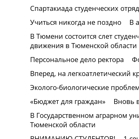
Спартакиада студенческих отря
Учиться никогда не поздно
В 
В Тюмени состоится слет студен
движения в Тюменской области
Персональное дело ректора
Ф
Вперед, на легкоатлетический к
Эколого-биологические проблем
«Бюджет для граждан»
Вновь в
В Государственном аграрном уни
Тюменской области
ВНИМАНИЮ СТУДЕНТОВ!
1 се