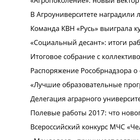
«Агропоколение»: новый вектор
В Агроуниверситете наградили 
Команда КВН «Русь» выиграла к
«Социальный десант»: итоги ра
Итоговое собрание с коллектив
Распоряжение Рособрнадзора о 
«Лучшие образовательные про
Делегация аграрного университ
Полевые работы 2017: что ново
Всероссийский конкурс МЧС «Че