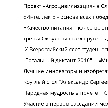
Проект «Агроцивилизация» в С
«Интеллект» - основа всех побе
«Качество питания – качество з
третья Окружная школа руковод
IХ Всероссийский слет студенч
"Тотальный диктант-2016"
«Ми
Лучшие инноваторы и изобрета
Круглый стол "Александр Серге
Народная мудрость в почете
С
Участие в первом заседании м