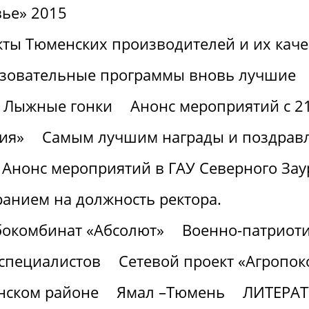
вье» 2015
ты Тюменских производителей и их каче
зовательные программы вновь лучшие
Лыжные гонки
Анонс мероприятий с 21
ия»
Самым лучшим награды и поздрав
Анонс мероприятий в ГАУ Северного Заур
ранием на должность ректора.
бокомбинат «Абсолют»
Военно-патриоти
 специалистов
Сетевой проект «Агропок
нском районе
Ямал –Тюмень
ЛИТЕРА