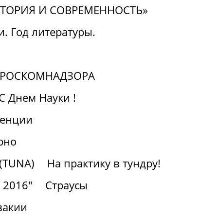
СТОРИЯ И СОВРЕМЕННОСТЬ»
. Год литературы.
а РОСКОМНАДЗОРА
С Днем Науки !
ренции
рно
(TUNA)
На практику в тундру!
- 2016"
Страусы
вакии