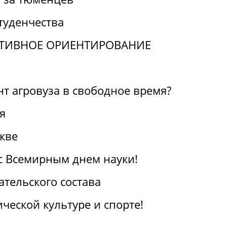
туденчества
ТИВНОЕ ОРИЕНТИРОВАНИЕ
нт агровуза в свободное время?
я
кве
с Всемирным днем науки!
тельского состава
ческой культуре и спорте!