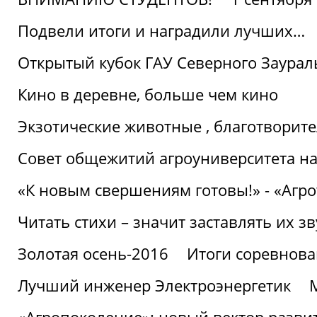
Подвели итоги и наградили лучших…
Открытый кубок ГАУ Северного Заурал
Кино в деревне, больше чем кино
Экзотические животные , благотворите
Совет общежитий агроуниверситета на
«К новым свершениям готовы!» - «Агр
Читать стихи – значит заставлять их з
Золотая осень-2016
Итоги соревнова
Лучший инженер Электроэнергетик