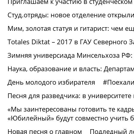
Приглашаем к участию в студенческо
Студ.отряды: новое отделение открыли
Мим, золотая статуя и гитарист: чем е
Totales Diktat – 2017 в ГАУ Северного 
Зимняя универсиада Минсельхоза РФ:
Наука, образование и власть: Департа
День молодого избирателя
#Поехал
Песня для разведчика: в университете
«Мы заинтересованы готовить те кадры
«Юбилейный» будут совместно учить 
Новая песня о главном
Подледный л