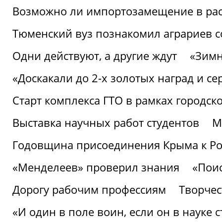
Возможно ли импортозамещение в рас
Тюменский вуз познакомил аграриев 
Одни действуют, а другие ждут
«Зимн
«Доскакали до 2-х золотых наград и с
Старт комплекса ГТО в рамках городск
Выставка научных работ студентов
М
Годовщина присоединения Крыма к Р
«Менделеев» проверил знания
«Пои
Дорогу рабочим профессиям
Творчест
«И один в поле воин, если он в науке 