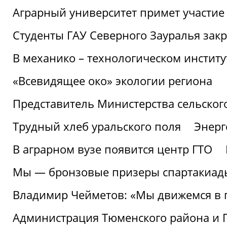
Аграрный университет примет участие 
Студенты ГАУ Северного Зауралья закр
В механико – технологическом инстит
«Всевидящее око» экологии региона
Представитель Министерства сельского
Трудный хлеб уральского поля
Энерг
В аграрном вузе появится центр ГТО
Мы — бронзовые призеры спартакиад
Владимир Чейметов: «Мы движемся в
Администрация Тюменского района и Г