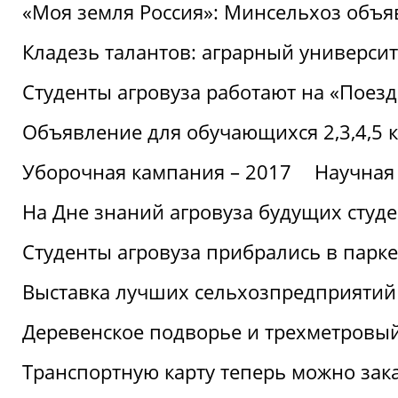
«Моя земля Россия»: Минсельхоз объя
Кладезь талантов: аграрный университ
Студенты агровуза работают на «Поез
Объявление для обучающихся 2,3,4,5 
Уборочная кампания – 2017
Научная
На Дне знаний агровуза будущих студ
Студенты агровуза прибрались в парке
Выставка лучших сельхозпредприятий
Деревенское подворье и трехметровый
Транспортную карту теперь можно зака