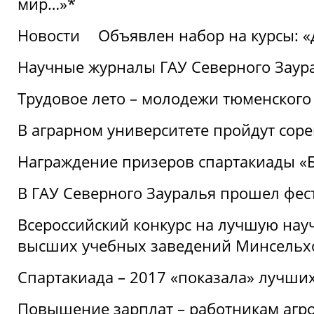
мир…»*
Новости
Объявлен набор на курсы: 
Научные журналы ГАУ Северного Заура
Трудовое лето – молодежи тюменского
В аграрном университете пройдут соре
Награждение призеров спартакиады «Б
В ГАУ Северного Зауралья прошел фес
Всероссийский конкурс на лучшую нау
высших учебных заведений Минсельхо
Спартакиада – 2017 «показала» лучши
Повышение зарплат – работникам агр