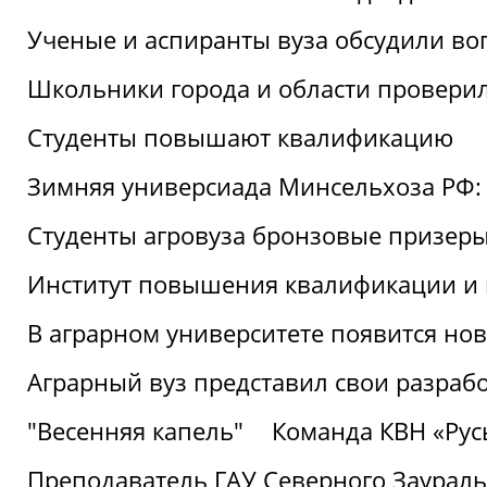
Ученые и аспиранты вуза обсудили во
Школьники города и области провери
Студенты повышают квалификацию
Зимняя универсиада Минсельхоза РФ: 
Студенты агровуза бронзовые призер
Институт повышения квалификации и 
В аграрном университете появится но
Аграрный вуз представил свои разраб
"Весенняя капель"
Команда КВН «Русь
Преподаватель ГАУ Северного Заураль