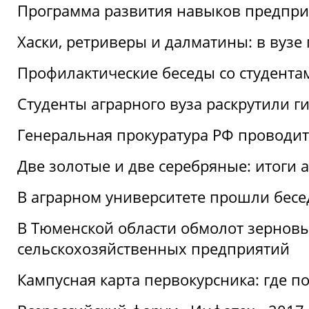
Программа развития навыков предприн
Хаски, ретриверы и далматины: в вузе
Профилактические беседы со студентами
Студенты аграрного вуза раскрутили г
Генеральная прокуратура РФ проводит
Две золотые и две серебряные: итоги
В аграрном университете прошли бесе
В Тюменской области обмолот зерновы
сельскохозяйственных предприятий
Кампусная карта первокурсника: где пол