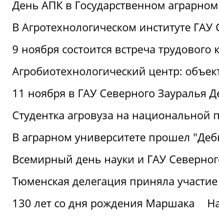
День АПК в Государственном аграрном
В Агротехнологическом институте ГАУ
9 ноября состоится встреча трудового 
Агробиотехнологический центр: объек
11 ноября в ГАУ Северного Зауралья 
Студентка агровуза на национальной п
В аграрном университете прошел "Деб
Всемирный день науки и ГАУ Северног
Тюменская делегация приняла участие
130 лет со дня рождения Маршака
Н