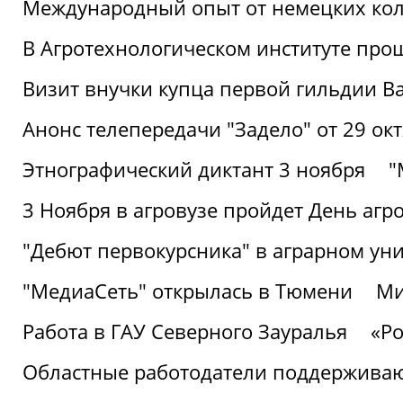
Международный опыт от немецких кол
В Агротехнологическом институте про
Визит внучки купца первой гильдии В
Анонс телепередачи "Задело" от 29 окт
Этнографический диктант 3 ноября
"
3 Ноября в агровузе пройдет День аг
"Дебют первокурсника" в аграрном уни
"МедиаСеть" открылась в Тюмени
Ми
Работа в ГАУ Северного Зауралья
«Ро
Областные работодатели поддерживают