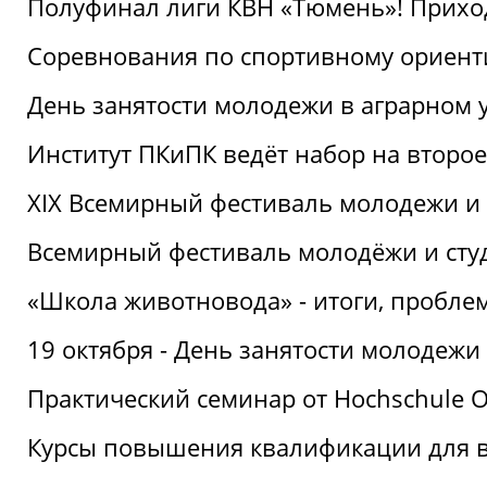
Полуфинал лиги КВН «Тюмень»! Прихо
Соревнования по спортивному ориент
День занятости молодежи в аграрном у
Институт ПКиПК ведёт набор на второ
XIX Всемирный фестиваль молодежи и 
Всемирный фестиваль молодёжи и сту
«Школа животновода» - итоги, пробле
19 октября - День занятости молодежи
Практический семинар от Hochschule O
Курсы повышения квалификации для 