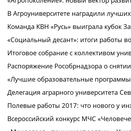
«Агропоколение»: новый вектор разви
В Агроуниверситете наградили лучших
Команда КВН «Русь» выиграла кубок З
«Социальный десант»: итоги работы в
Итоговое собрание с коллективом уни
Распоряжение Рособрнадзора о снятии
«Лучшие образовательные программы
Делегация аграрного университета Се
Полевые работы 2017: что нового у и
Всероссийский конкурс МЧС «Человечес