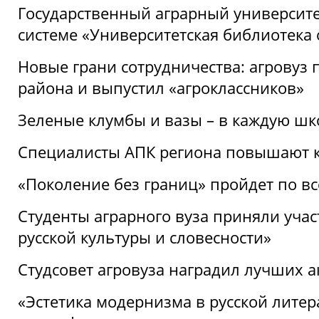
Государственный аграрный университ
системе «Университетская библиотека
Новые грани сотрудничества: агровуз
района и выпустил «агроклассников»
Зеленые клумбы и вазы – в каждую шк
Специалисты АПК региона повышают к
«Поколение без границ» пройдет по в
Студенты аграрного вуза приняли уча
русской культуры и словесности»
Студсовет агровуза наградил лучших а
«Эстетика модернизма в русской литер