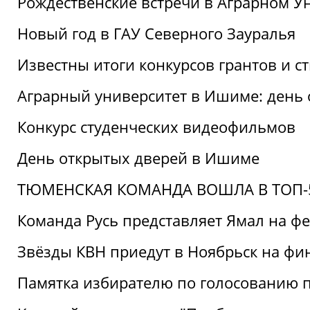
Рождественские встречи в Аграрном У
Новый год в ГАУ Северного Зауралья
Известны итоги конкурсов грантов и 
Аграрный университет в Ишиме: день
Конкурс студенческих видеофильмов
День открытых дверей в Ишиме
ТЮМЕНСКАЯ КОМАНДА ВОШЛА В ТОП-5
Команда Русь представляет Ямал на ф
Звёзды КВН приедут в Ноябрьск на фи
Памятка избирателю по голосованию 