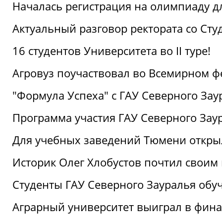
Началась регистрация на олимпиаду дл
Актуальный разговор ректората со Сту
16 студентов Университета во II туре!
Агровуз поучаствовал во Всемирном ф
"Формула Успеха" с ГАУ Северного Зау
Программа участия ГАУ Северного Заур
Для учебных заведений Тюмени откры
Историк Олег Хлобустов почтил своим
Студенты ГАУ Северного Зауралья об
Аграрный университет выиграл в фин