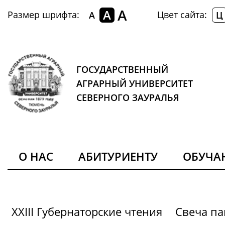
A
A
Размер шрифта:
Цвет сайта:
A
Ц
ГОСУДАРСТВЕННЫЙ
АГРАРНЫЙ УНИВЕРСИТЕТ
СЕВЕРНОГО ЗАУРАЛЬЯ
О НАС
АБИТУРИЕНТУ
ОБУЧ
XXIII Губернаторские чтения
Свеча па