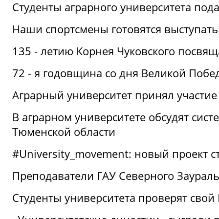
Студенты аграрного университета под
Наши спортсмены готовятся выступать
135 - летию Корнея Чуковского посвящ
72 - я годовщина со дня Великой Побе
Аграрный университет принял участие 
В аграрном университете обсудят сис
Тюменской области
#University_movement: новый проект ст
Преподаватели ГАУ Северного Заурал
Студенты университета проверят свой В