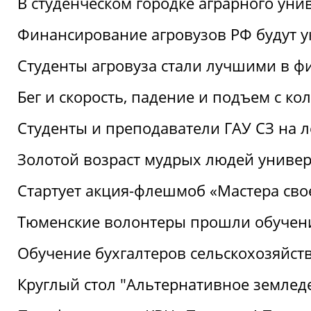
В студенческом городке аграрного уни
Финансирование агровузов РФ будут у
Студенты агровуза стали лучшими в ф
Бег и скорость, падение и подъем с к
Студенты и преподаватели ГАУ СЗ на 
Золотой возраст мудрых людей универ
Стартует акция-флешмоб «Мастера свое
Тюменские волонтеры прошли обучен
Обучение бухгалтеров сельскохозяйст
Круглый стол "Альтернативное землед