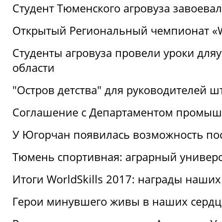
Студент Тюменского агровуза завоева
Открытый Региональный чемпионат «Wor
Студенты агровуза провели уроки дл
области
"Остров детства" для руководителей 
Соглашение с Департаментом промыш
У Югорчан появилась возможность пос
Тюмень спортивная: аграрный универс
Итоги WorldSkills 2017: награды наших
Герои минувшего живы в наших сердц