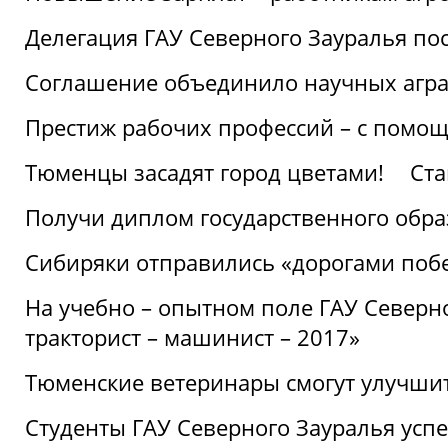
Делегация ГАУ Северного Зауралья по
Соглашение объединило научных агр
Престиж рабочих профессий – с помощ
Тюменцы засадят город цветами!
Ста
Получи диплом государственного обра
Сибиряки отправились «дорогами поб
На учебно – опытном поле ГАУ Северн
тракторист – машинист – 2017»
Тюменские ветеринары смогут улучши
Студенты ГАУ Северного Зауралья ус