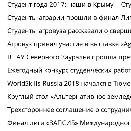
Студент года-2017: наши в Крыму
Ст
Студенты-аграрии прошли в финал Ли
Студенты агровуза рассказали о свер
Агровуз принял участие в выставке «Agr
В ГАУ Северного Зауралья прошла пре
Ежегодный конкурс студенческих работ
WorldSkills Russia 2018 начался в Тюме
Круглый стол «Альтернативное землед
Трехстороннее соглашение о сотрудн
Финал лиги «ЗАПСИБ» Международног