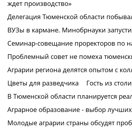
ждет производство»
Делегация Тюменской области побывал
ВУЗы в кармане. Минобрнауки запуст
Семинар-совещание проректоров по н
Проблемный совет не помеха тюменск
Аграрии региона делятся опытом с кол
Цветы для разведчика
Гость из стол
В Тюменской области планируется реа
Аграрное образование - выбор лучших
Молодые аграрии страны обсудят про