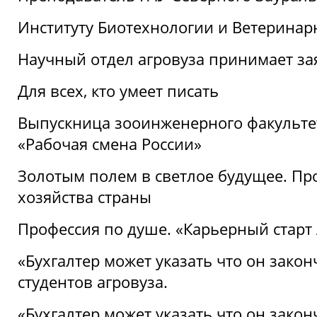
Институту Биотехнологии и Ветеринар
Научный отдел агровуза принимает зая
Для всех, кто умеет писать
Выпускница зооинженерного факультет
«Рабочая смена России»
Золотым полем в светлое будущее. Про
хозяйства страны
Профессия по душе. «Карьерный старт
«Бухгалтер может указать что он закон
студентов агровуза.
«Бухгалтер может указать что он закон