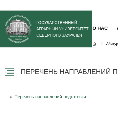
ГОСУДАРСТВЕННЫЙ
О НАС
АГРАРНЫЙ УНИВЕРСИТЕТ
СЕВЕРНОГО ЗАУРАЛЬЯ
Абиту
ПЕРЕЧЕНЬ НАПРАВЛЕНИЙ П
Перечень направлений подготовки