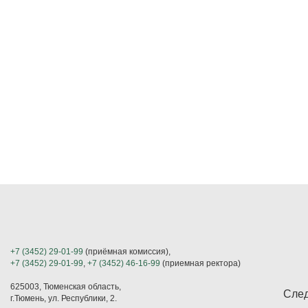
+7 (3452) 29-01-99
(приёмная комиссия),
+7 (3452) 29-01-99
,
+7 (3452) 46-16-99
(приемная ректора)
625003, Тюменская область,
След
г.Тюмень, ул. Республики, 2.