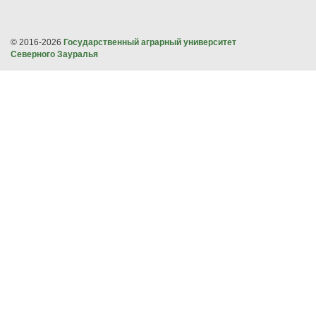
© 2016-2026
Государственный аграрный университет
Северного Зауралья