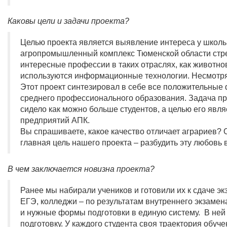
Каковы цели и задачи проекта?
Целью проекта является выявление интереса у школь
агропромышленный комплекс Тюменской области стре
интересные профессии в таких отраслях, как животно
используются информационные технологии. Несмотря
Этот проект синтезировал в себе все положительны
среднего профессионального образования. Задача пр
сидело как можно больше студентов, а целью его явля
предприятий АПК.
Вы спрашиваете, какое качество отличает аграриев? О
главная цель нашего проекта – разбудить эту любовь
В чем заключается новизна проекта?
Ранее мы набирали учеников и готовили их к сдаче э
ЕГЭ, колледжи – по результатам внутреннего экзамена
и нужные формы подготовки в единую систему. В не
подготовку. У каждого студента своя траектория обуч