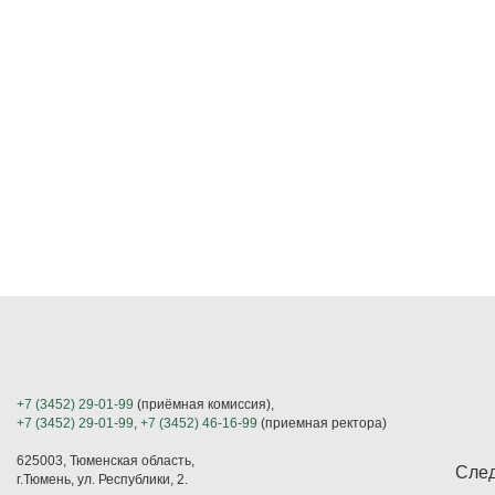
+7 (3452) 29-01-99
(приёмная комиссия),
+7 (3452) 29-01-99
,
+7 (3452) 46-16-99
(приемная ректора)
625003, Тюменская область,
След
г.Тюмень, ул. Республики, 2.