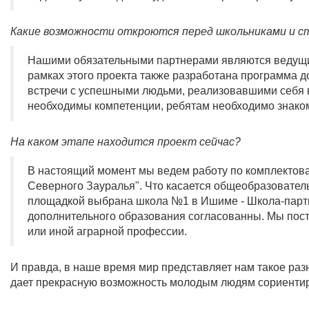
Какие возможности откроются перед школьниками
и с
Нашими обязательными партнерами являются ведущие
рамках этого проекта также разработана программа 
встречи с успешными людьми, реализовавшими себя в
необходимы компетенции,
ребятам необходимо знако
На каком этапе находится проект сейчас?
В настоящий момент мы ведем работу по комплектова
Северного Зауралья". Что касается общеобразователь
площадкой выбрана школа №1 в Ишиме - Школа-парт
дополнительного образования согласованны. Мы поста
или иной аграрной профессии.
И правда, в наше время мир представляет нам такое раз
дает прекрасную возможность молодым людям сориентиро