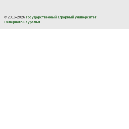
© 2016-2026
Государственный аграрный университет
Северного Зауралья