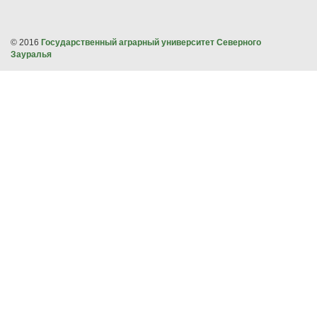
© 2016
Государственный аграрный университет Северного
Зауралья