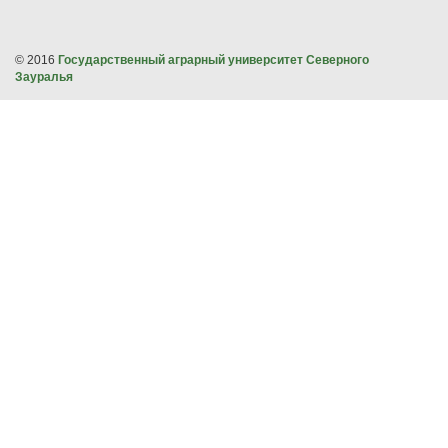
© 2016
Государственный аграрный университет Северного
Зауралья