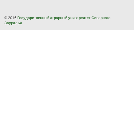
© 2016
Государственный аграрный университет Северного
Зауралья