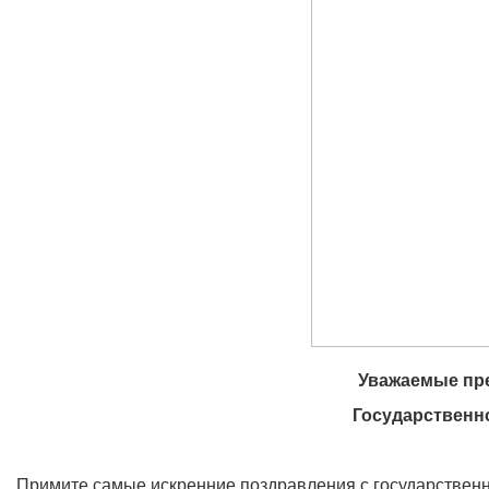
Уважаемые пре
Государственно
Примите самые искренние поздравления с государствен