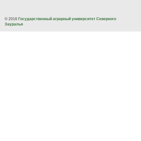
© 2016
Государственный аграрный университет Северного
Зауралья