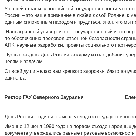
У нашей страны, у российской государственности многов
России – это наше признание в любви к свой Родине, к м
единым сплоченным народом и трудиться, зная, что мы 
Наш аграрный университет – государственный и это опр
по обеспечению продовольственной безопасности стран
АПК, научные разработки, проекты социального партнерс
Пусть праздник День России каждому из нас добавит ув
целям и задачам.
От всей души желаю вам крепкого здоровья, благополучия
единства!
Ректор ГАУ Северного Зауралья
Елена Б
День России – один из самых молодых государственных 
Именно 12 июня 1990 года на первом съезде народных 
документе утверждались равные правовые возможности д