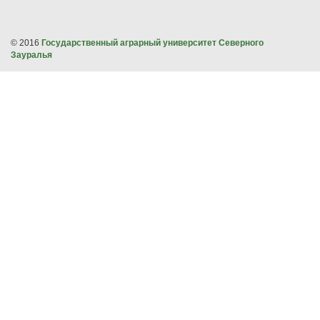
© 2016
Государственный аграрный университет Северного
Зауралья