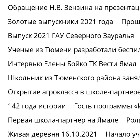
Обращение Н.В. Зензина на презентац
Золотые выпускники 2021 года
Проща
Выпуск 2021 ГАУ Северного Зауралья
Ученые из Тюмени разработали беспи
Интервью Елены Бойко ТК Вести Ямал
Школьник из Тюменского района заня
Открытие агрокласса в школе-партнер
142 года истории
Гость программы 
Первая школа-партнер на Ямале
Рол
Живая деревня 16.10.2021
Начало уч