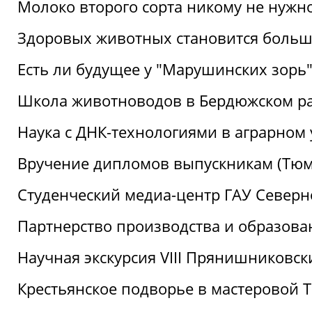
Молоко второго сорта никому не нужн
Здоровых животных становится боль
Есть ли будущее у "Марушинских зорь"
Школа животноводов в Бердюжском р
Наука с ДНК-технологиями в аграрном
Вручение дипломов выпускникам (Тюм
Студенческий медиа-центр ГАУ Северн
Партнерство производства и образова
Научная экскурсия VIII Прянишниковс
Крестьянское подворье в мастеровой