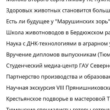
Здоровых животных становится боль
Есть ли будущее у "Марушинских зорь"
Школа животноводов в Бердюжском р
Наука с ДНК-технологиями в аграрном
Вручение дипломов выпускникам (Тюм
Студенческий медиа-центр ГАУ Северн
Партнерство производства и образова
Научная экскурсия VIII Прянишниковс
Крестьянское подворье в мастеровой
Тюменские специалисты готовы сотруд