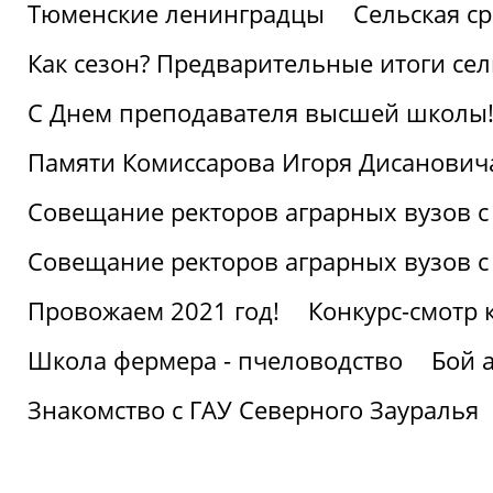
Тюменские ленинградцы
Сельская ср
Как сезон? Предварительные итоги се
С Днем преподавателя высшей школы
Памяти Комиссарова Игоря Дисанович
Совещание ректоров аграрных вузов с
Совещание ректоров аграрных вузов с
Провожаем 2021 год!
Конкурс-смотр 
Школа фермера - пчеловодство
Бой 
Знакомство с ГАУ Северного Зауралья