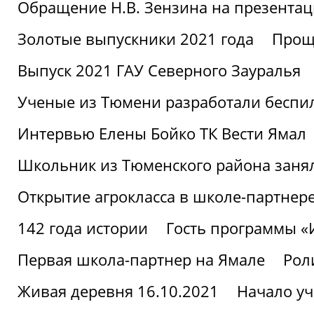
Обращение Н.В. Зензина на презентац
Золотые выпускники 2021 года
Проща
Выпуск 2021 ГАУ Северного Зауралья
Ученые из Тюмени разработали беспи
Интервью Елены Бойко ТК Вести Ямал
Школьник из Тюменского района заня
Открытие агрокласса в школе-партнер
142 года истории
Гость программы 
Первая школа-партнер на Ямале
Рол
Живая деревня 16.10.2021
Начало уч