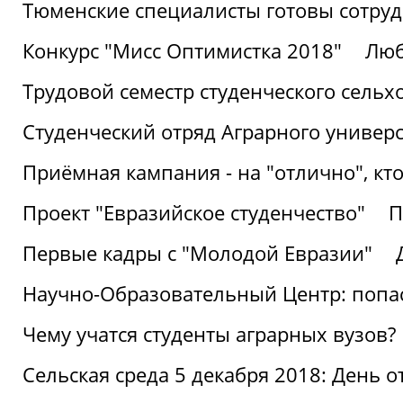
Тюменские специалисты готовы сотруд
Конкурс "Мисс Оптимистка 2018"
Люб
Трудовой семестр студенческого сельх
Студенческий отряд Аграрного универ
Приёмная кампания - на "отлично", кто
Проект "Евразийское студенчество"
П
Первые кадры с "Молодой Евразии"
Научно-Образовательный Центр: попас
Чему учатся студенты аграрных вузов?
Сельская среда 5 декабря 2018: День 