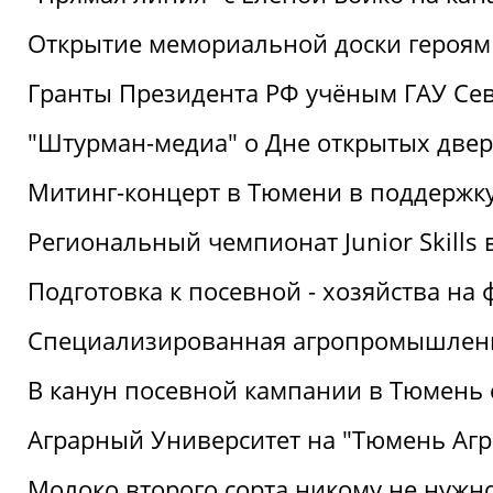
Открытие мемориальной доски героям
Гранты Президента РФ учёным ГАУ Се
"Штурман-медиа" о Дне открытых две
Митинг-концерт в Тюмени в поддержку
Региональный чемпионат Junior Skills
Подготовка к посевной - хозяйства н
Специализированная агропромышленна
В канун посевной кампании в Тюмень 
Аграрный Университет на "Тюмень Агр
Молоко второго сорта никому не нужн