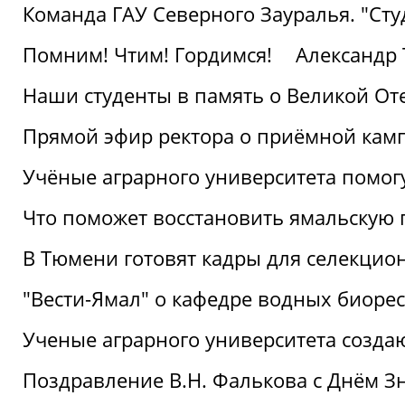
Команда ГАУ Северного Зауралья. "Ст
Помним! Чтим! Гордимся!
Александр 
Наши студенты в память о Великой От
Прямой эфир ректора о приёмной кам
Учёные аграрного университета помог
Что поможет восстановить ямальскую 
В Тюмени готовят кадры для селекцио
"Вести-Ямал" о кафедре водных биоре
Ученые аграрного университета созд
Поздравление В.Н. Фалькова с Днём З