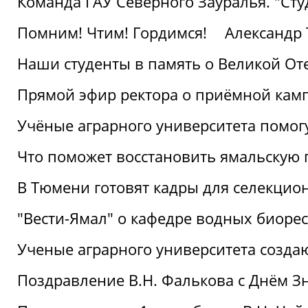
Команда ГАУ Северного Зауралья. "Ст
Помним! Чтим! Гордимся!
Александр 
Наши студенты в память о Великой От
Прямой эфир ректора о приёмной кам
Учёные аграрного университета помог
Что поможет восстановить ямальскую 
В Тюмени готовят кадры для селекцио
"Вести-Ямал" о кафедре водных биоре
Ученые аграрного университета созд
Поздравление В.Н. Фалькова с Днём З