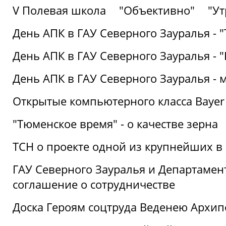
V Полевая школа
"Объективно"
"Ут
День АПК в ГАУ Северного Зауралья - 
День АПК в ГАУ Северного Зауралья - 
День АПК в ГАУ Северного Зауралья - 
Открытые компьютерного класса Bayer
"Тюменское время" - о качестве зерна
ТСН о проекте одной из крупнейших в
ГАУ Северного Зауралья и Департаме
соглашение о сотрудничестве
Доска Героям соцтруда Веденею Архип