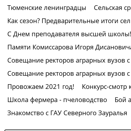
Тюменские ленинградцы
Сельская ср
Как сезон? Предварительные итоги се
С Днем преподавателя высшей школы
Памяти Комиссарова Игоря Дисанович
Совещание ректоров аграрных вузов с
Совещание ректоров аграрных вузов с
Провожаем 2021 год!
Конкурс-смотр 
Школа фермера - пчеловодство
Бой 
Знакомство с ГАУ Северного Зауралья