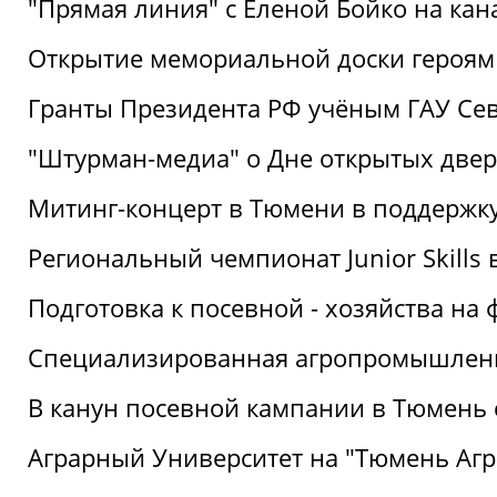
"Прямая линия" с Еленой Бойко на кана
Открытие мемориальной доски героям
Гранты Президента РФ учёным ГАУ Се
"Штурман-медиа" о Дне открытых две
Митинг-концерт в Тюмени в поддержку
Региональный чемпионат Junior Skills
Подготовка к посевной - хозяйства н
Специализированная агропромышленна
В канун посевной кампании в Тюмень 
Аграрный Университет на "Тюмень Агр