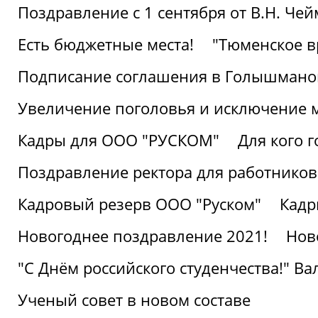
Поздравление с 1 сентября от В.Н. Че
Есть бюджетные места!
"Тюменское в
Подписание соглашения в Голышмано
Увеличение поголовья и исключение 
Кадры для ООО "РУСКОМ"
Для кого г
Поздравление ректора для работников 
Кадровый резерв ООО "Руском"
Кадр
Новогоднее поздравление 2021!
Нов
"С Днём российского студенчества!" В
Ученый совет в новом составе