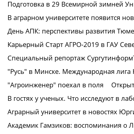
Подготовка в 29 Всемирной зимней Ун
В аграрном университете появится но
День АПК: перспективы развития Тюме
Карьерный Старт АГРО-2019 в ГАУ Сев
Специальный репортаж Сургутинформ
"Русь" в Минске. Международная лига 
"Агроинженер" поехал в поля
Открыт
В гостях у ученых. Что исследуют в л
Аграрный университет в новостях Юрг
Академик Гамзиков: воспоминания о Л