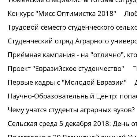
Конкурс "Мисс Оптимистка 2018"
Люб
Трудовой семестр студенческого сельх
Студенческий отряд Аграрного универ
Приёмная кампания - на "отлично", кто
Проект "Евразийское студенчество"
П
Первые кадры с "Молодой Евразии"
Научно-Образовательный Центр: попас
Чему учатся студенты аграрных вузов?
Сельская среда 5 декабря 2018: День 