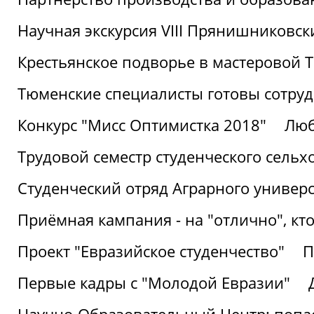
Научная экскурсия VIII Прянишниковс
Крестьянское подворье в мастеровой
Тюменские специалисты готовы сотруд
Конкурс "Мисс Оптимистка 2018"
Люб
Трудовой семестр студенческого сельх
Студенческий отряд Аграрного универ
Приёмная кампания - на "отлично", кто
Проект "Евразийское студенчество"
П
Первые кадры с "Молодой Евразии"