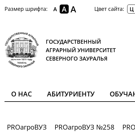
A
A
Размер шрифта:
Цвет сайта:
A
Ц
ГОСУДАРСТВЕННЫЙ
АГРАРНЫЙ УНИВЕРСИТЕТ
СЕВЕРНОГО ЗАУРАЛЬЯ
О НАС
АБИТУРИЕНТУ
ОБУЧ
PROагроВУЗ
PROагроВУЗ №258
PRO