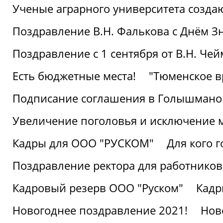
Ученые аграрного университета созд
Поздравление В.Н. Фалькова с Днём З
Поздравление с 1 сентября от В.Н. Че
Есть бюджетные места!
"Тюменское в
Подписание соглашения в Голышмано
Увеличение поголовья и исключение 
Кадры для ООО "РУСКОМ"
Для кого г
Поздравление ректора для работников 
Кадровый резерв ООО "Руском"
Кадр
Новогоднее поздравление 2021!
Нов