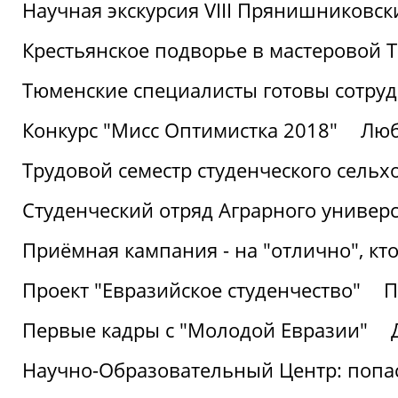
Научная экскурсия VIII Прянишниковс
Крестьянское подворье в мастеровой
Тюменские специалисты готовы сотруд
Конкурс "Мисс Оптимистка 2018"
Люб
Трудовой семестр студенческого сельх
Студенческий отряд Аграрного универ
Приёмная кампания - на "отлично", кто
Проект "Евразийское студенчество"
П
Первые кадры с "Молодой Евразии"
Научно-Образовательный Центр: попас