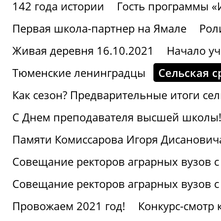
142 года истории
Гость программы 
Первая школа-партнер на Ямале
Рол
Живая деревня 16.10.2021
Начало уч
Тюменские ленинградцы
Сельская с
Как сезон? Предварительные итоги се
С Днем преподавателя высшей школы
Памяти Комиссарова Игоря Дисанович
Совещание ректоров аграрных вузов с
Совещание ректоров аграрных вузов с
Провожаем 2021 год!
Конкурс-смотр 