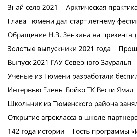
Знай село 2021
Арктическая практик
Глава Тюмени дал старт летнему фест
Обращение Н.В. Зензина на презентац
Золотые выпускники 2021 года
Проща
Выпуск 2021 ГАУ Северного Зауралья
Ученые из Тюмени разработали беспи
Интервью Елены Бойко ТК Вести Ямал
Школьник из Тюменского района заня
Открытие агрокласса в школе-партнер
142 года истории
Гость программы 