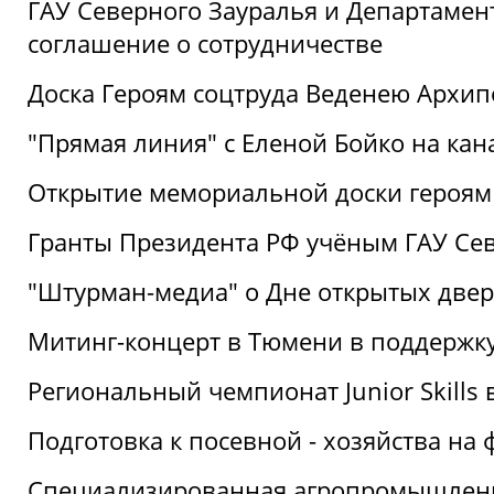
ГАУ Северного Зауралья и Департаме
соглашение о сотрудничестве
Доска Героям соцтруда Веденею Архип
"Прямая линия" с Еленой Бойко на кана
Открытие мемориальной доски героям
Гранты Президента РФ учёным ГАУ Се
"Штурман-медиа" о Дне открытых две
Митинг-концерт в Тюмени в поддержку
Региональный чемпионат Junior Skills
Подготовка к посевной - хозяйства н
Специализированная агропромышленна