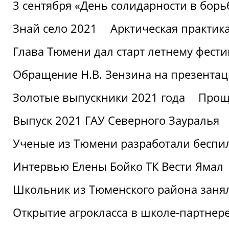
3 сентября «День солидарности в борь
Знай село 2021
Арктическая практик
Глава Тюмени дал старт летнему фест
Обращение Н.В. Зензина на презентац
Золотые выпускники 2021 года
Проща
Выпуск 2021 ГАУ Северного Зауралья
Ученые из Тюмени разработали беспи
Интервью Елены Бойко ТК Вести Ямал
Школьник из Тюменского района заня
Открытие агрокласса в школе-партнер