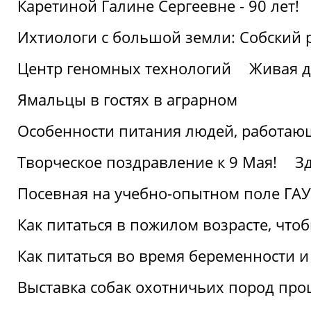
Каретиной Галине Сергеевне - 90 лет!
Ихтиологи с большой земли: Собский 
Центр геномных технологий
Живая д
Ямальцы в гостях в аграрном
Особенности питания людей, работающ
Творческое поздравление к 9 Мая!
З
Посевная на учебно-опытном поле ГАУ
Как питаться в пожилом возрасте, что
Как питаться во время беременности 
Выставка собак охотничьих пород пр