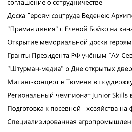
соглашение о сотрудничестве
Доска Героям соцтруда Веденею Архип
"Прямая линия" с Еленой Бойко на кана
Открытие мемориальной доски героям
Гранты Президента РФ учёным ГАУ Се
"Штурман-медиа" о Дне открытых две
Митинг-концерт в Тюмени в поддержку
Региональный чемпионат Junior Skills
Подготовка к посевной - хозяйства н
Специализированная агропромышленна