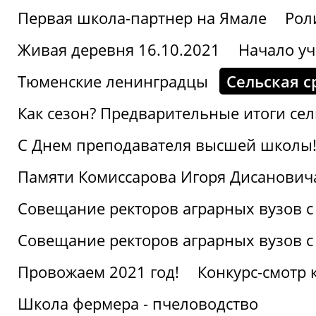
Первая школа-партнер на Ямале
Рол
Живая деревня 16.10.2021
Начало уч
Тюменские ленинградцы
Сельская с
Как сезон? Предварительные итоги се
С Днем преподавателя высшей школы
Памяти Комиссарова Игоря Дисанович
Совещание ректоров аграрных вузов с
Совещание ректоров аграрных вузов с
Провожаем 2021 год!
Конкурс-смотр 
Школа фермера - пчеловодство