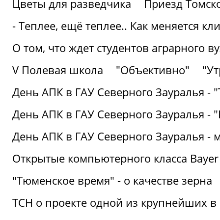
Цветы для разведчика
Приезд Томск
- Теплее, ещё теплее.. Как меняется к
О том, что ждет студентов аграрного ву
V Полевая школа
"Объективно"
"Ут
День АПК в ГАУ Северного Зауралья - 
День АПК в ГАУ Северного Зауралья - 
День АПК в ГАУ Северного Зауралья - 
Открытые компьютерного класса Bayer
"Тюменское время" - о качестве зерна
ТСН о проекте одной из крупнейших в