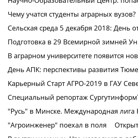
Научно-Образовательный Центр: попас
Чему учатся студенты аграрных вузов?
Сельская среда 5 декабря 2018: День 
Подготовка в 29 Всемирной зимней Ун
В аграрном университете появится но
День АПК: перспективы развития Тюме
Карьерный Старт АГРО-2019 в ГАУ Сев
Специальный репортаж Сургутинформ
"Русь" в Минске. Международная лига 
"Агроинженер" поехал в поля
Открыт