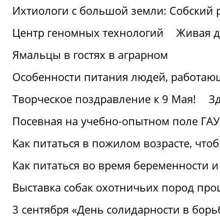
Ихтиологи с большой земли: Собский 
Центр геномных технологий
Живая д
Ямальцы в гостях в аграрном
Особенности питания людей, работающ
Творческое поздравление к 9 Мая!
З
Посевная на учебно-опытном поле ГАУ
Как питаться в пожилом возрасте, что
Как питаться во время беременности 
Выставка собак охотничьих пород пр
3 сентября «День солидарности в борь