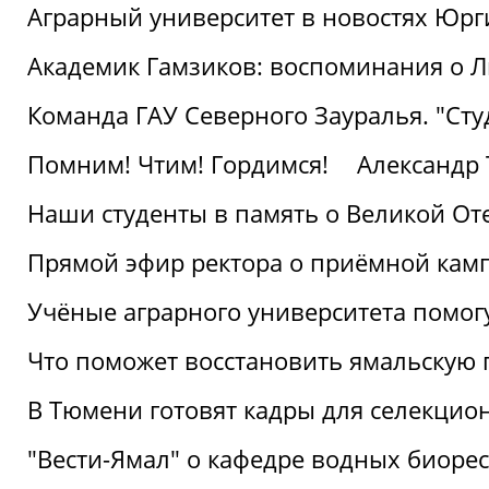
Аграрный университет в новостях Юрг
Академик Гамзиков: воспоминания о Л
Команда ГАУ Северного Зауралья. "Ст
Помним! Чтим! Гордимся!
Александр 
Наши студенты в память о Великой От
Прямой эфир ректора о приёмной кам
Учёные аграрного университета помог
Что поможет восстановить ямальскую 
В Тюмени готовят кадры для селекцио
"Вести-Ямал" о кафедре водных биоре