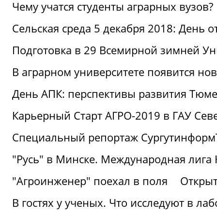
Чему учатся студенты аграрных вузов?
Сельская среда 5 декабря 2018: День 
Подготовка в 29 Всемирной зимней Ун
В аграрном университете появится но
День АПК: перспективы развития Тюме
Карьерный Старт АГРО-2019 в ГАУ Сев
Специальный репортаж Сургутинформ
"Русь" в Минске. Международная лига 
"Агроинженер" поехал в поля
Открыт
В гостях у ученых. Что исследуют в л