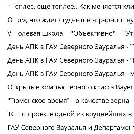
- Теплее, ещё теплее.. Как меняется к
О том, что ждет студентов аграрного ву
V Полевая школа
"Объективно"
"Ут
День АПК в ГАУ Северного Зауралья - 
День АПК в ГАУ Северного Зауралья - 
День АПК в ГАУ Северного Зауралья - 
Открытые компьютерного класса Bayer
"Тюменское время" - о качестве зерна
ТСН о проекте одной из крупнейших в
ГАУ Северного Зауралья и Департаме