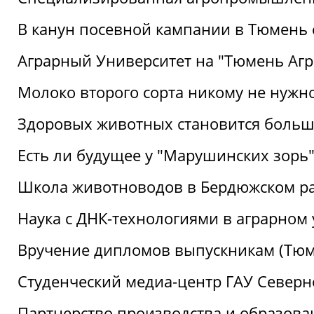
В канун посевной кампании в Тюмень 
Аграрный Университет на "Тюмень Агр
Молоко второго сорта никому не нужн
Здоровых животных становится боль
Есть ли будущее у "Марушинских зорь"
Школа животноводов в Бердюжском р
Наука с ДНК-технологиями в аграрном
Вручение дипломов выпускникам (Тюм
Студенческий медиа-центр ГАУ Северн
Партнерство производства и образова