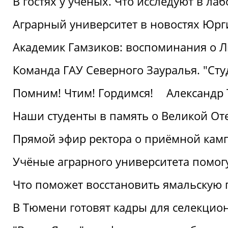
В гостях у ученых. Что исследуют в л
Аграрный университет в новостях Юрг
Академик Гамзиков: воспоминания о Л
Команда ГАУ Северного Зауралья. "Ст
Помним! Чтим! Гордимся!
Александр 
Наши студенты в память о Великой От
Прямой эфир ректора о приёмной кам
Учёные аграрного университета помог
Что поможет восстановить ямальскую 
В Тюмени готовят кадры для селекцио