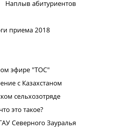
Наплыв абитуриентов
ги приема 2018
ом эфире "ТОС"
ение с Казахстаном
ком сельхозотряде
то это такое?
ГАУ Северного Зауралья