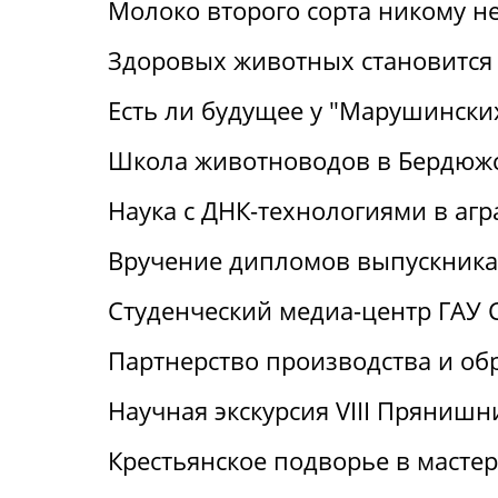
Молоко второго сорта никому н
Здоровых животных становится
Есть ли будущее у "Марушински
Школа животноводов в Бердюж
Наука с ДНК-технологиями в аг
Вручение дипломов выпускника
Студенческий медиа-центр ГАУ 
Партнерство производства и об
Научная экскурсия VIII Пряниш
Крестьянское подворье в масте