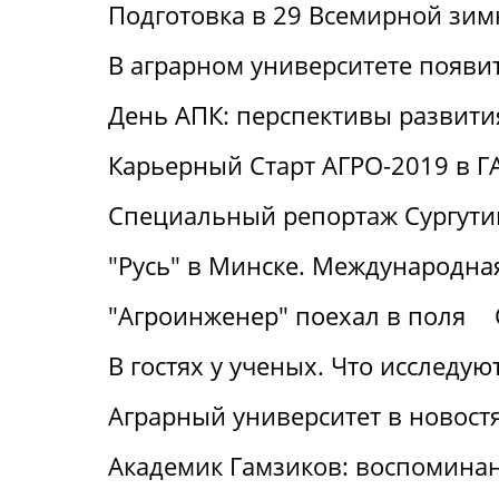
Подготовка в 29 Всемирной зим
В аграрном университете появи
День АПК: перспективы развити
Карьерный Старт АГРО-2019 в Г
Специальный репортаж Сургут
"Русь" в Минске. Международная
"Агроинженер" поехал в поля
В гостях у ученых. Что исследу
Аграрный университет в новост
Академик Гамзиков: воспоминан