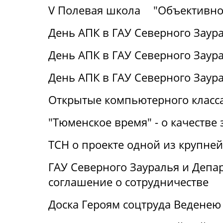
V Полевая школа
"Объективно
День АПК в ГАУ Северного Заура
День АПК в ГАУ Северного Заура
День АПК в ГАУ Северного Заур
Открытые компьютерного класса
"Тюменское время" - о качестве 
ТСН о проекте одной из крупне
ГАУ Северного Зауралья и Деп
соглашение о сотрудничестве
Доска Героям соцтруда Веденею