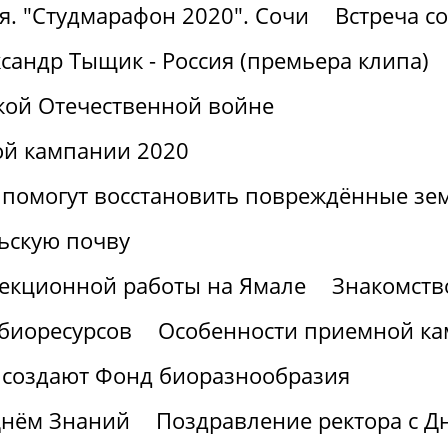
я. "Студмарафон 2020". Сочи
Встреча с
сандр Тыщик - Россия (премьера клипа)
кой Отечественной войне
ой кампании 2020
 помогут восстановить повреждённые зе
ьскую почву
лекционной работы на Ямале
Знакомств
 биоресурсов
Особенности приемной ка
 создают Фонд биоразнообразия
Днём Знаний
Поздравление ректора с Д