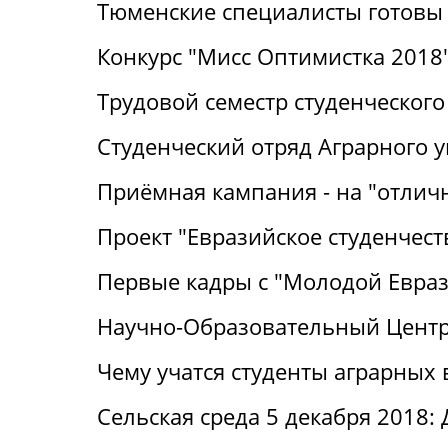
Тюменские специалисты готовы 
Конкурс "Мисс Оптимистка 2018
Трудовой семестр студенческого
Студенческий отряд Аграрного 
Приёмная кампания - на "отличн
Проект "Евразийское студенчест
Первые кадры с "Молодой Евра
Научно-Образовательный Центр:
Чему учатся студенты аграрных 
Сельская среда 5 декабря 2018: