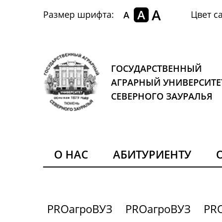
A
A
Размер шрифта:
Цвет са
A
ГОСУДАРСТВЕННЫЙ
АГРАРНЫЙ УНИВЕРСИТЕ
СЕВЕРНОГО ЗАУРАЛЬЯ
О НАС
АБИТУРИЕНТУ
PROагроВУЗ
PROагроВУЗ
PR