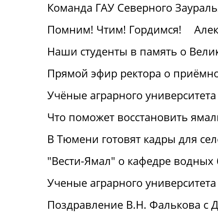
Команда ГАУ Северного Заураль
Помним! Чтим! Гордимся!
Алек
Наши студенты в память о Вели
Прямой эфир ректора о приёмн
Учёные аграрного университета
Что поможет восстановить ямал
В Тюмени готовят кадры для се
"Вести-Ямал" о кафедре водных
Ученые аграрного университета
Поздравление В.Н. Фалькова с 