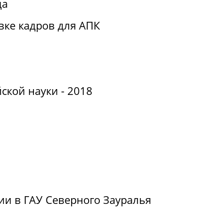
да
вке кадров для АПК
ской науки - 2018
ии в ГАУ Северного Зауралья