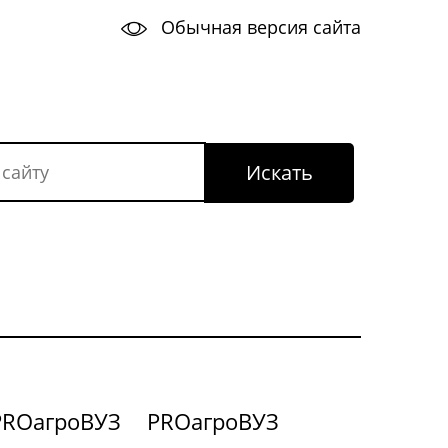
Обычная версия сайта
PROагроВУЗ
PROагроВУЗ