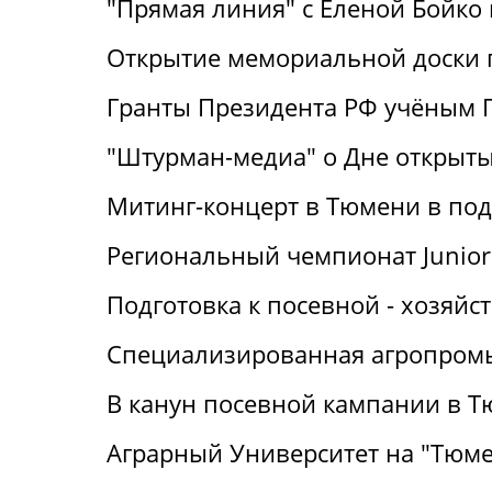
"Прямая линия" с Еленой Бойко н
Открытие мемориальной доски 
Гранты Президента РФ учёным Г
"Штурман-медиа" о Дне открыт
Митинг-концерт в Тюмени в под
Региональный чемпионат Junior 
Подготовка к посевной - хозяй
Специализированная агропромы
В канун посевной кампании в Т
Аграрный Университет на "Тюме