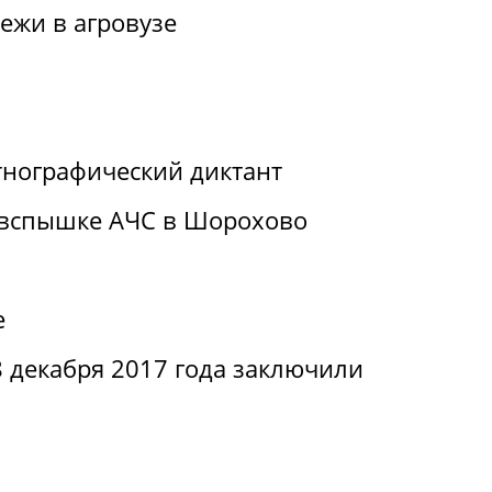
ежи в агровузе
нографический диктант
 вспышке АЧС в Шорохово
е
 декабря 2017 года заключили