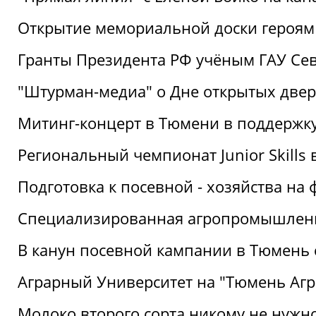
Открытие мемориальной доски героям
Гранты Президента РФ учёным ГАУ Се
"Штурман-медиа" о Дне открытых две
Митинг-концерт в Тюмени в поддержку
Региональный чемпионат Junior Skills
Подготовка к посевной - хозяйства н
Специализированная агропромышленна
В канун посевной кампании в Тюмень 
Аграрный Университет на "Тюмень Агр
Молоко второго сорта никому не нужн