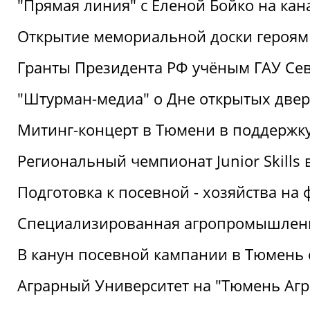
"Прямая линия" с Еленой Бойко на кана
Открытие мемориальной доски героям
Гранты Президента РФ учёным ГАУ Се
"Штурман-медиа" о Дне открытых две
Митинг-концерт в Тюмени в поддержку
Региональный чемпионат Junior Skills
Подготовка к посевной - хозяйства н
Специализированная агропромышленна
В канун посевной кампании в Тюмень 
Аграрный Университет на "Тюмень Агр