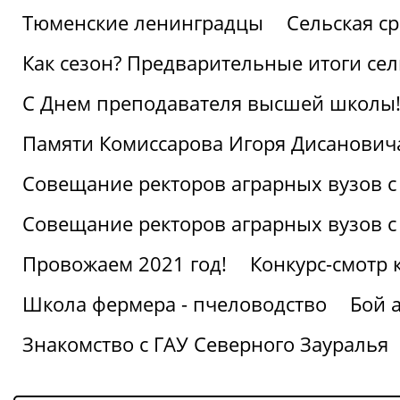
Тюменские ленинградцы
Сельская ср
Как сезон? Предварительные итоги се
С Днем преподавателя высшей школы
Памяти Комиссарова Игоря Дисанович
Совещание ректоров аграрных вузов с
Совещание ректоров аграрных вузов с
Провожаем 2021 год!
Конкурс-смотр 
Школа фермера - пчеловодство
Бой 
Знакомство с ГАУ Северного Зауралья