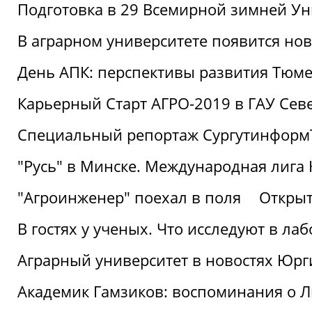
Подготовка в 29 Всемирной зимней Ун
В аграрном университете появится но
День АПК: перспективы развития Тюме
Карьерный Старт АГРО-2019 в ГАУ Сев
Специальный репортаж Сургутинформ
"Русь" в Минске. Международная лига 
"Агроинженер" поехал в поля
Открыт
В гостях у ученых. Что исследуют в л
Аграрный университет в новостях Юрг
Академик Гамзиков: воспоминания о Л