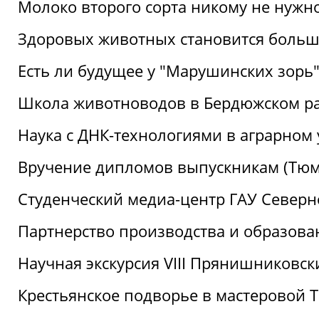
Молоко второго сорта никому не нужн
Здоровых животных становится боль
Есть ли будущее у "Марушинских зорь"
Школа животноводов в Бердюжском р
Наука с ДНК-технологиями в аграрном
Вручение дипломов выпускникам (Тюм
Студенческий медиа-центр ГАУ Северн
Партнерство производства и образова
Научная экскурсия VIII Прянишниковс
Крестьянское подворье в мастеровой