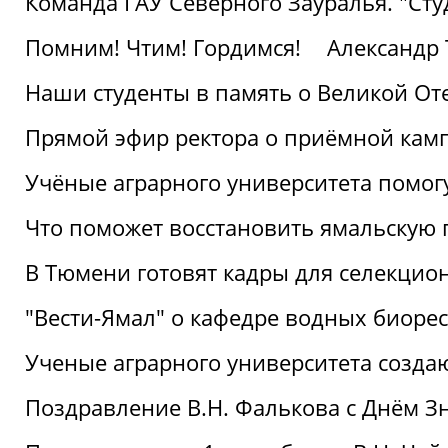
Команда ГАУ Северного Зауралья. "Ст
Помним! Чтим! Гордимся!
Александр 
Наши студенты в память о Великой От
Прямой эфир ректора о приёмной кам
Учёные аграрного университета помог
Что поможет восстановить ямальскую 
В Тюмени готовят кадры для селекцио
"Вести-Ямал" о кафедре водных биоре
Ученые аграрного университета созд
Поздравление В.Н. Фалькова с Днём З