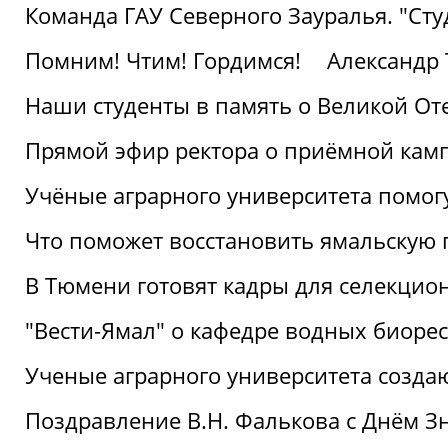
Команда ГАУ Северного Зауралья. "Ст
Помним! Чтим! Гордимся!
Александр 
Наши студенты в память о Великой От
Прямой эфир ректора о приёмной кам
Учёные аграрного университета помог
Что поможет восстановить ямальскую 
В Тюмени готовят кадры для селекцио
"Вести-Ямал" о кафедре водных биоре
Ученые аграрного университета созд
Поздравление В.Н. Фалькова с Днём З