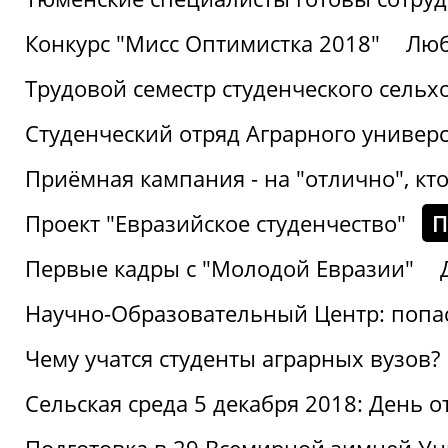
Конкурс "Мисс Оптимистка 2018"
Люб
Трудовой семестр студенческого сельх
Студенческий отряд Аграрного универ
Приёмная кампания - на "отлично", кто
Проект "Евразийское студенчество"
П
Первые кадры с "Молодой Евразии"
Научно-Образовательный Центр: попас
Чему учатся студенты аграрных вузов?
Сельская среда 5 декабря 2018: День 