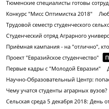
Тюменские специалисты готовы сотруд
Конкурс "Мисс Оптимистка 2018"
Люб
Трудовой семестр студенческого сельх
Студенческий отряд Аграрного универ
Приёмная кампания - на "отлично", кто
Проект "Евразийское студенчество"
П
Первые кадры с "Молодой Евразии"
Научно-Образовательный Центр: попас
Чему учатся студенты аграрных вузов?
Сельская среда 5 декабря 2018: День 