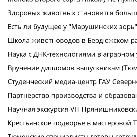
Здоровых животных становится боль
Есть ли будущее у "Марушинских зорь"
Школа животноводов в Бердюжском р
Наука с ДНК-технологиями в аграрном
Вручение дипломов выпускникам (Тюм
Студенческий медиа-центр ГАУ Северн
Партнерство производства и образова
Научная экскурсия VIII Прянишниковс
Крестьянское подворье в мастеровой
Тюменские специалисты готовы сотруд