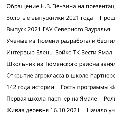
Обращение Н.В. Зензина на презентац
Золотые выпускники 2021 года
Проща
Выпуск 2021 ГАУ Северного Зауралья
Ученые из Тюмени разработали беспи
Интервью Елены Бойко ТК Вести Ямал
Школьник из Тюменского района заня
Открытие агрокласса в школе-партнер
142 года истории
Гость программы 
Первая школа-партнер на Ямале
Рол
Живая деревня 16.10.2021
Начало уч