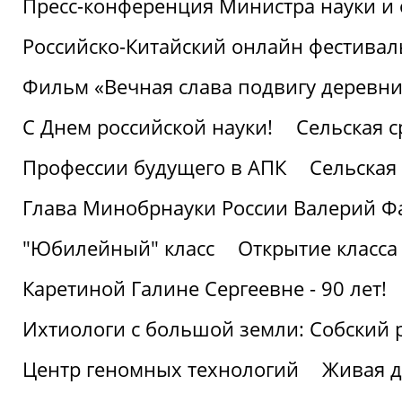
Пресс-конференция Министра науки и 
Российско-Китайский онлайн фестивал
Фильм «Вечная слава подвигу деревни!
С Днем российской науки!
Сельская с
Профессии будущего в АПК
Сельская 
Глава Минобрнауки России Валерий Ф
"Юбилейный" класс
Открытие класса
Каретиной Галине Сергеевне - 90 лет!
Ихтиологи с большой земли: Собский 
Центр геномных технологий
Живая д