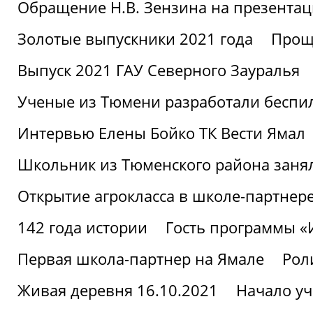
Обращение Н.В. Зензина на презентац
Золотые выпускники 2021 года
Проща
Выпуск 2021 ГАУ Северного Зауралья
Ученые из Тюмени разработали беспи
Интервью Елены Бойко ТК Вести Ямал
Школьник из Тюменского района заня
Открытие агрокласса в школе-партнер
142 года истории
Гость программы 
Первая школа-партнер на Ямале
Рол
Живая деревня 16.10.2021
Начало уч