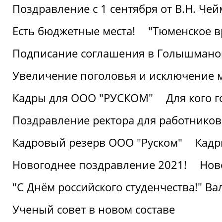
Поздравление с 1 сентября от В.Н. Че
Есть бюджетные места!
"Тюменское в
Подписание соглашения в Голышмано
Увеличение поголовья и исключение 
Кадры для ООО "РУСКОМ"
Для кого г
Поздравление ректора для работников 
Кадровый резерв ООО "Руском"
Кадр
Новогоднее поздравление 2021!
Нов
"С Днём российского студенчества!" В
Ученый совет в новом составе