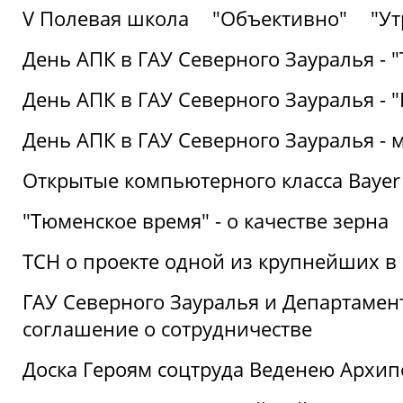
V Полевая школа
"Объективно"
"Ут
День АПК в ГАУ Северного Зауралья - 
День АПК в ГАУ Северного Зауралья - 
День АПК в ГАУ Северного Зауралья - 
Открытые компьютерного класса Bayer
"Тюменское время" - о качестве зерна
ТСН о проекте одной из крупнейших в
ГАУ Северного Зауралья и Департаме
соглашение о сотрудничестве
Доска Героям соцтруда Веденею Архип