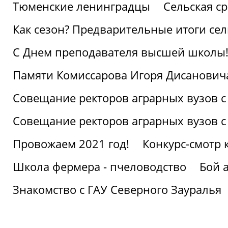
Тюменские ленинградцы
Сельская ср
Как сезон? Предварительные итоги се
С Днем преподавателя высшей школы
Памяти Комиссарова Игоря Дисанович
Совещание ректоров аграрных вузов с
Совещание ректоров аграрных вузов с
Провожаем 2021 год!
Конкурс-смотр 
Школа фермера - пчеловодство
Бой 
Знакомство с ГАУ Северного Зауралья