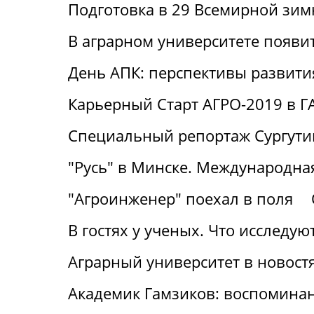
Подготовка в 29 Всемирной зим
В аграрном университете появи
День АПК: перспективы развити
Карьерный Старт АГРО-2019 в Г
Специальный репортаж Сургут
"Русь" в Минске. Международная
"Агроинженер" поехал в поля
В гостях у ученых. Что исследу
Аграрный университет в новост
Академик Гамзиков: воспоминан