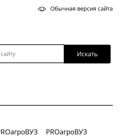
Обычная версия сайта
PROагроВУЗ
PROагроВУЗ