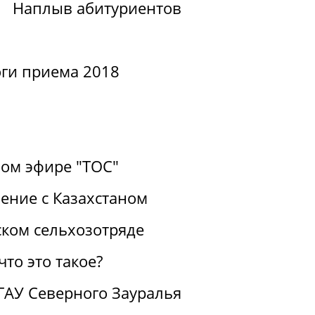
Наплыв абитуриентов
ги приема 2018
ом эфире "ТОС"
ение с Казахстаном
ком сельхозотряде
то это такое?
ГАУ Северного Зауралья