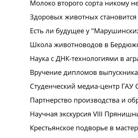
Молоко второго сорта никому н
Здоровых животных становится
Есть ли будущее у "Марушински
Школа животноводов в Бердюж
Наука с ДНК-технологиями в аг
Вручение дипломов выпускника
Студенческий медиа-центр ГАУ 
Партнерство производства и об
Научная экскурсия VIII Пряниш
Крестьянское подворье в масте