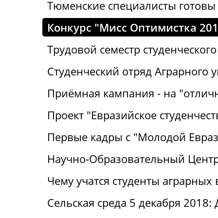
Тюменские специалисты готовы 
Конкурс "Мисс Оптимистка 201
Трудовой семестр студенческого
Студенческий отряд Аграрного 
Приёмная кампания - на "отличн
Проект "Евразийское студенчест
Первые кадры с "Молодой Евра
Научно-Образовательный Центр:
Чему учатся студенты аграрных 
Сельская среда 5 декабря 2018: