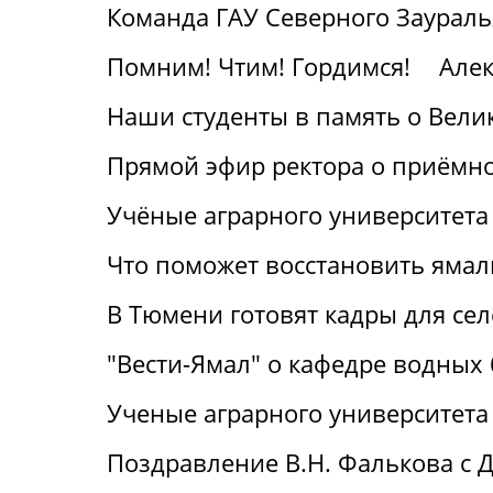
Команда ГАУ Северного Заураль
Помним! Чтим! Гордимся!
Алек
Наши студенты в память о Вели
Прямой эфир ректора о приёмн
Учёные аграрного университета
Что поможет восстановить ямал
В Тюмени готовят кадры для се
"Вести-Ямал" о кафедре водных
Ученые аграрного университета
Поздравление В.Н. Фалькова с 