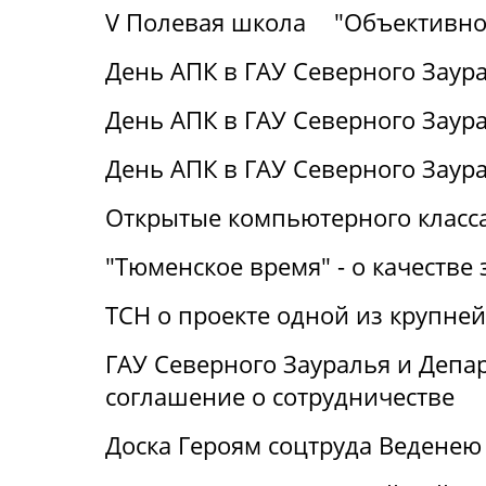
V Полевая школа
"Объективно
День АПК в ГАУ Северного Заура
День АПК в ГАУ Северного Заура
День АПК в ГАУ Северного Заур
Открытые компьютерного класса
"Тюменское время" - о качестве 
ТСН о проекте одной из крупне
ГАУ Северного Зауралья и Деп
соглашение о сотрудничестве
Доска Героям соцтруда Веденею