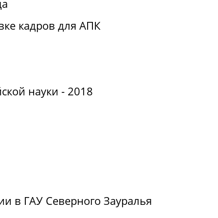
да
вке кадров для АПК
ской науки - 2018
ии в ГАУ Северного Зауралья