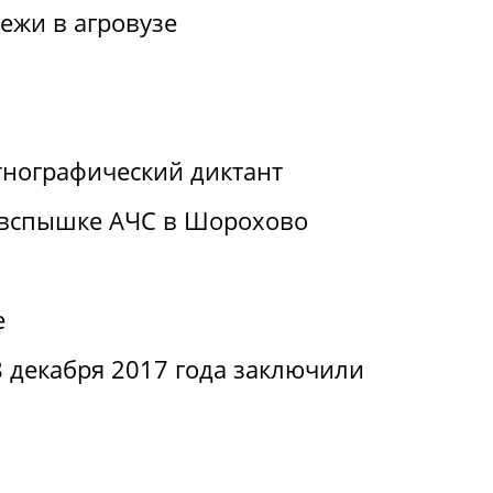
ежи в агровузе
нографический диктант
 вспышке АЧС в Шорохово
е
 декабря 2017 года заключили