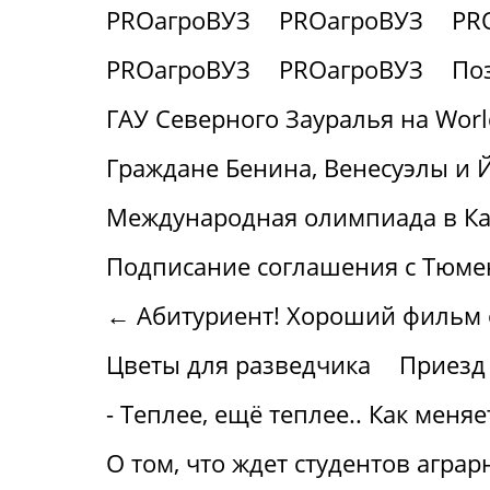
PROагроВУЗ
PROагроВУЗ
PR
PROагроВУЗ
PROагроВУЗ
По
ГАУ Северного Зауралья на World 
Граждане Бенина, Венесуэлы и 
Международная олимпиада в Ка
Подписание соглашения с Тюме
← Абитуриент! Хороший фильм о 
Цветы для разведчика
Приезд
- Теплее, ещё теплее.. Как меня
О том, что ждет студентов аграр