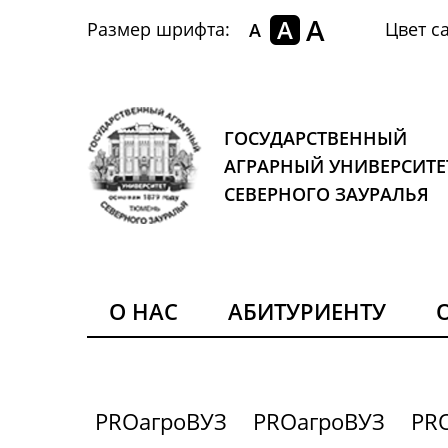
A
A
Размер шрифта:
Цвет са
A
ГОСУДАРСТВЕННЫЙ
АГРАРНЫЙ УНИВЕРСИТЕ
СЕВЕРНОГО ЗАУРАЛЬЯ
О НАС
АБИТУРИЕНТУ
PROагроВУЗ
PROагроВУЗ
PR