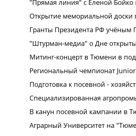
"Прямая линия" с Еленой Бойко н
Открытие мемориальной доски 
Гранты Президента РФ учёным Г
"Штурман-медиа" о Дне открыт
Митинг-концерт в Тюмени в под
Региональный чемпионат Junior 
Подготовка к посевной - хозяй
Специализированная агропромы
В канун посевной кампании в Т
Аграрный Университет на "Тюме