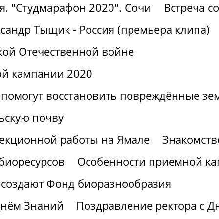
я. "Студмарафон 2020". Сочи
Встреча с
сандр Тыщик - Россия (премьера клипа)
кой Отечественной войне
ой кампании 2020
 помогут восстановить повреждённые зе
ьскую почву
лекционной работы на Ямале
Знакомств
 биоресурсов
Особенности приемной ка
 создают Фонд биоразнообразия
Днём Знаний
Поздравление ректора с Д