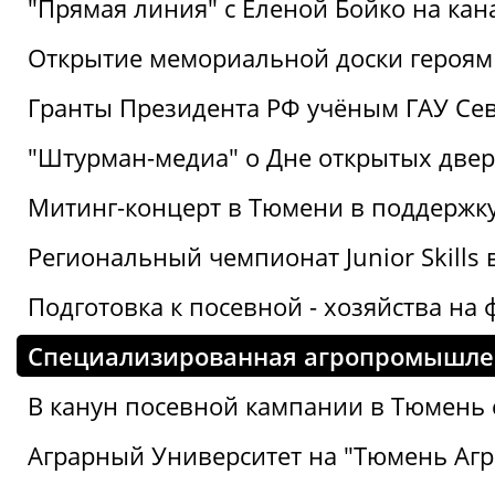
"Прямая линия" с Еленой Бойко на кана
Открытие мемориальной доски героям
Гранты Президента РФ учёным ГАУ Се
"Штурман-медиа" о Дне открытых две
Митинг-концерт в Тюмени в поддержку
Региональный чемпионат Junior Skills
Подготовка к посевной - хозяйства н
Специализированная агропромышлен
В канун посевной кампании в Тюмень 
Аграрный Университет на "Тюмень Агр