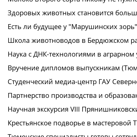
Здоровых животных становится боль
Есть ли будущее у "Марушинских зорь"
Школа животноводов в Бердюжском р
Наука с ДНК-технологиями в аграрном
Вручение дипломов выпускникам (Тюм
Студенческий медиа-центр ГАУ Северн
Партнерство производства и образова
Научная экскурсия VIII Прянишниковс
Крестьянское подворье в мастеровой
Тюменские специалисты готовы сотруд