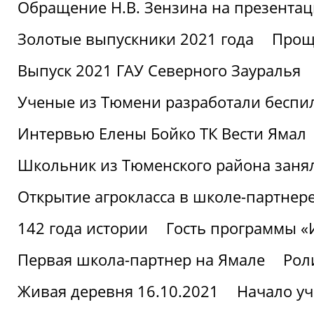
Обращение Н.В. Зензина на презентац
Золотые выпускники 2021 года
Проща
Выпуск 2021 ГАУ Северного Зауралья
Ученые из Тюмени разработали беспи
Интервью Елены Бойко ТК Вести Ямал
Школьник из Тюменского района заня
Открытие агрокласса в школе-партнер
142 года истории
Гость программы 
Первая школа-партнер на Ямале
Рол
Живая деревня 16.10.2021
Начало уч