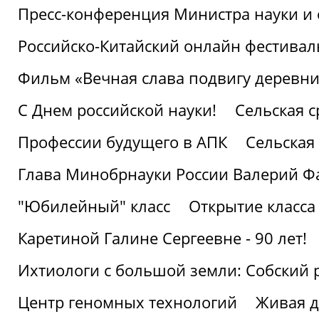
Пресс-конференция Министра науки и 
Российско-Китайский онлайн фестивал
Фильм «Вечная слава подвигу деревни!
С Днем российской науки!
Сельская с
Профессии будущего в АПК
Сельская 
Глава Минобрнауки России Валерий Ф
"Юбилейный" класс
Открытие класса
Каретиной Галине Сергеевне - 90 лет!
Ихтиологи с большой земли: Собский 
Центр геномных технологий
Живая д