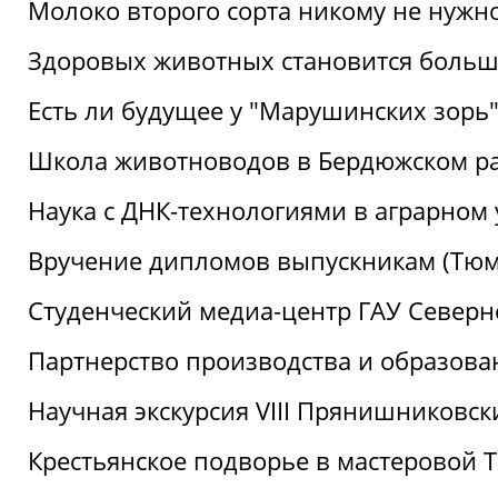
Молоко второго сорта никому не нужн
Здоровых животных становится боль
Есть ли будущее у "Марушинских зорь"
Школа животноводов в Бердюжском р
Наука с ДНК-технологиями в аграрном
Вручение дипломов выпускникам (Тюм
Студенческий медиа-центр ГАУ Северн
Партнерство производства и образова
Научная экскурсия VIII Прянишниковс
Крестьянское подворье в мастеровой