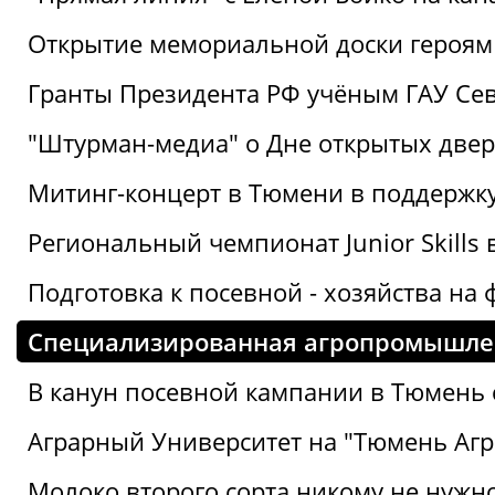
Открытие мемориальной доски героям
Гранты Президента РФ учёным ГАУ Се
"Штурман-медиа" о Дне открытых две
Митинг-концерт в Тюмени в поддержку
Региональный чемпионат Junior Skills
Подготовка к посевной - хозяйства н
Специализированная агропромышлен
В канун посевной кампании в Тюмень 
Аграрный Университет на "Тюмень Агр
Молоко второго сорта никому не нужн