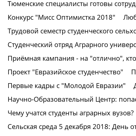
Тюменские специалисты готовы сотруд
Конкурс "Мисс Оптимистка 2018"
Люб
Трудовой семестр студенческого сельх
Студенческий отряд Аграрного универ
Приёмная кампания - на "отлично", кто
Проект "Евразийское студенчество"
П
Первые кадры с "Молодой Евразии"
Научно-Образовательный Центр: попас
Чему учатся студенты аграрных вузов?
Сельская среда 5 декабря 2018: День 