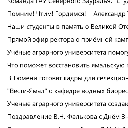
Команда ГАУ Северного Зауралья. "Ст
Помним! Чтим! Гордимся!
Александр 
Наши студенты в память о Великой От
Прямой эфир ректора о приёмной кам
Учёные аграрного университета помог
Что поможет восстановить ямальскую 
В Тюмени готовят кадры для селекцио
"Вести-Ямал" о кафедре водных биоре
Ученые аграрного университета созд
Поздравление В.Н. Фалькова с Днём З