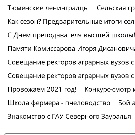
Тюменские ленинградцы
Сельская ср
Как сезон? Предварительные итоги се
С Днем преподавателя высшей школы
Памяти Комиссарова Игоря Дисанович
Совещание ректоров аграрных вузов с
Совещание ректоров аграрных вузов с
Провожаем 2021 год!
Конкурс-смотр 
Школа фермера - пчеловодство
Бой 
Знакомство с ГАУ Северного Зауралья