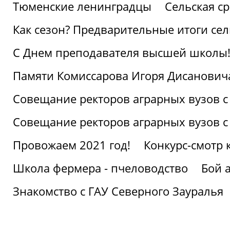
Тюменские ленинградцы
Сельская ср
Как сезон? Предварительные итоги се
С Днем преподавателя высшей школы
Памяти Комиссарова Игоря Дисанович
Совещание ректоров аграрных вузов с
Совещание ректоров аграрных вузов с
Провожаем 2021 год!
Конкурс-смотр 
Школа фермера - пчеловодство
Бой 
Знакомство с ГАУ Северного Зауралья