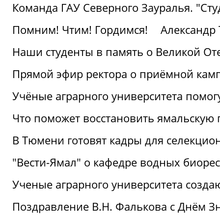
Команда ГАУ Северного Зауралья. "Ст
Помним! Чтим! Гордимся!
Александр 
Наши студенты в память о Великой От
Прямой эфир ректора о приёмной кам
Учёные аграрного университета помог
Что поможет восстановить ямальскую 
В Тюмени готовят кадры для селекцио
"Вести-Ямал" о кафедре водных биоре
Ученые аграрного университета созд
Поздравление В.Н. Фалькова с Днём З