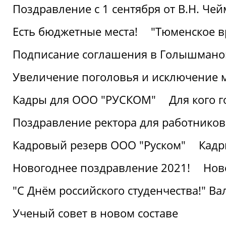
Поздравление с 1 сентября от В.Н. Че
Есть бюджетные места!
"Тюменское в
Подписание соглашения в Голышмано
Увеличение поголовья и исключение 
Кадры для ООО "РУСКОМ"
Для кого г
Поздравление ректора для работников 
Кадровый резерв ООО "Руском"
Кадр
Новогоднее поздравление 2021!
Нов
"С Днём российского студенчества!" В
Ученый совет в новом составе