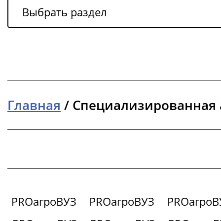
Выбрать раздел
Главная
/
Специализированная 
PROагроВУЗ
PROагроВУЗ
PROагроВ