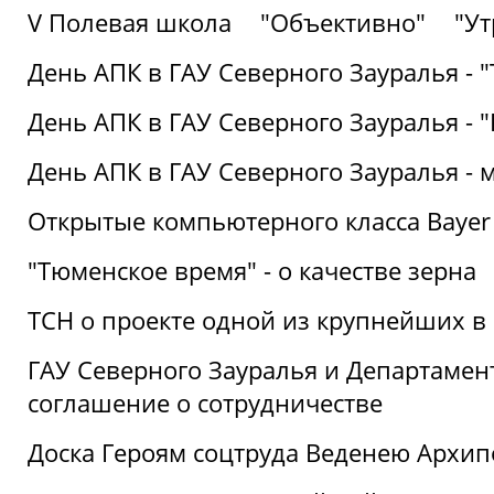
V Полевая школа
"Объективно"
"Ут
День АПК в ГАУ Северного Зауралья - 
День АПК в ГАУ Северного Зауралья - 
День АПК в ГАУ Северного Зауралья - 
Открытые компьютерного класса Bayer
"Тюменское время" - о качестве зерна
ТСН о проекте одной из крупнейших в
ГАУ Северного Зауралья и Департаме
соглашение о сотрудничестве
Доска Героям соцтруда Веденею Архип