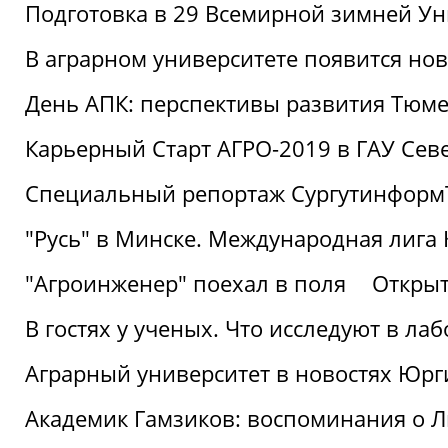
Подготовка в 29 Всемирной зимней Ун
В аграрном университете появится но
День АПК: перспективы развития Тюме
Карьерный Старт АГРО-2019 в ГАУ Сев
Специальный репортаж Сургутинформ
"Русь" в Минске. Международная лига 
"Агроинженер" поехал в поля
Открыт
В гостях у ученых. Что исследуют в л
Аграрный университет в новостях Юрг
Академик Гамзиков: воспоминания о Л