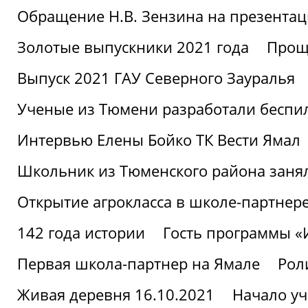
Обращение Н.В. Зензина на презентац
Золотые выпускники 2021 года
Проща
Выпуск 2021 ГАУ Северного Зауралья
Ученые из Тюмени разработали беспи
Интервью Елены Бойко ТК Вести Ямал
Школьник из Тюменского района заня
Открытие агрокласса в школе-партнер
142 года истории
Гость программы 
Первая школа-партнер на Ямале
Рол
Живая деревня 16.10.2021
Начало уч