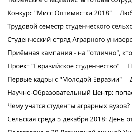
Конкурс "Мисс Оптимистка 2018"
Люб
Трудовой семестр студенческого сельх
Студенческий отряд Аграрного универ
Приёмная кампания - на "отлично", кто
Проект "Евразийское студенчество"
П
Первые кадры с "Молодой Евразии"
Научно-Образовательный Центр: попас
Чему учатся студенты аграрных вузов?
Сельская среда 5 декабря 2018: День 