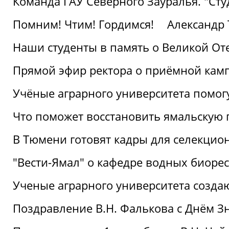
Команда ГАУ Северного Зауралья. "Ст
Помним! Чтим! Гордимся!
Александр 
Наши студенты в память о Великой От
Прямой эфир ректора о приёмной кам
Учёные аграрного университета помог
Что поможет восстановить ямальскую 
В Тюмени готовят кадры для селекцио
"Вести-Ямал" о кафедре водных биоре
Ученые аграрного университета созд
Поздравление В.Н. Фалькова с Днём З