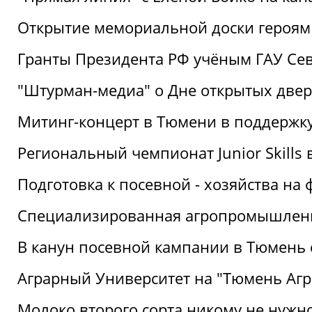
Открытие мемориальной доски героям
Гранты Президента РФ учёным ГАУ Се
"Штурман-медиа" о Дне открытых две
Митинг-концерт в Тюмени в поддержку
Региональный чемпионат Junior Skills
Подготовка к посевной - хозяйства н
Специализированная агропромышленна
В канун посевной кампании в Тюмень 
Аграрный Университет на "Тюмень Агр
Молоко второго сорта никому не нужн