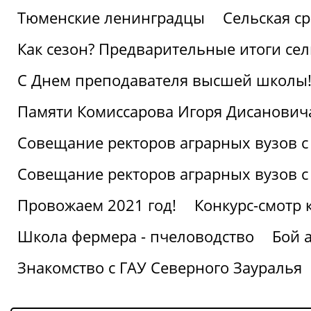
Тюменские ленинградцы
Сельская ср
Как сезон? Предварительные итоги се
С Днем преподавателя высшей школы
Памяти Комиссарова Игоря Дисанович
Совещание ректоров аграрных вузов с
Совещание ректоров аграрных вузов с
Провожаем 2021 год!
Конкурс-смотр 
Школа фермера - пчеловодство
Бой 
Знакомство с ГАУ Северного Зауралья