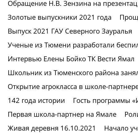
Обращение Н.В. Зензина на презентац
Золотые выпускники 2021 года
Проща
Выпуск 2021 ГАУ Северного Зауралья
Ученые из Тюмени разработали беспи
Интервью Елены Бойко ТК Вести Ямал
Школьник из Тюменского района заня
Открытие агрокласса в школе-партнер
142 года истории
Гость программы 
Первая школа-партнер на Ямале
Рол
Живая деревня 16.10.2021
Начало уч