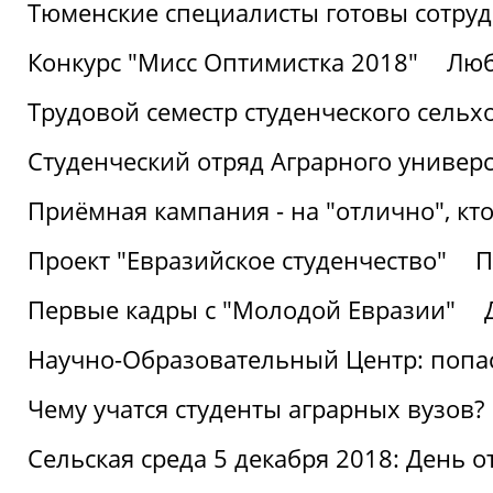
Тюменские специалисты готовы сотруд
Конкурс "Мисс Оптимистка 2018"
Люб
Трудовой семестр студенческого сельх
Студенческий отряд Аграрного универ
Приёмная кампания - на "отлично", кто
Проект "Евразийское студенчество"
П
Первые кадры с "Молодой Евразии"
Научно-Образовательный Центр: попас
Чему учатся студенты аграрных вузов?
Сельская среда 5 декабря 2018: День 