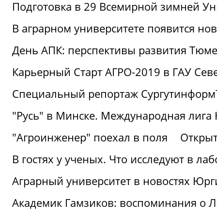
Подготовка в 29 Всемирной зимней Ун
В аграрном университете появится но
День АПК: перспективы развития Тюме
Карьерный Старт АГРО-2019 в ГАУ Сев
Специальный репортаж Сургутинформ
"Русь" в Минске. Международная лига 
"Агроинженер" поехал в поля
Открыт
В гостях у ученых. Что исследуют в л
Аграрный университет в новостях Юрг
Академик Гамзиков: воспоминания о Л