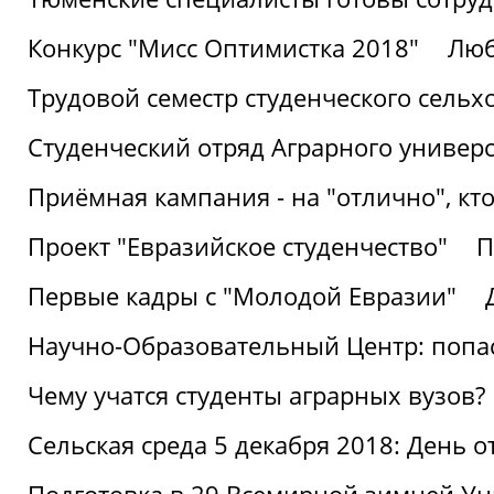
Конкурс "Мисс Оптимистка 2018"
Люб
Трудовой семестр студенческого сельх
Студенческий отряд Аграрного универ
Приёмная кампания - на "отлично", кто
Проект "Евразийское студенчество"
П
Первые кадры с "Молодой Евразии"
Научно-Образовательный Центр: попас
Чему учатся студенты аграрных вузов?
Сельская среда 5 декабря 2018: День 