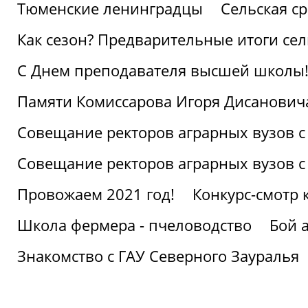
Тюменские ленинградцы
Сельская ср
Как сезон? Предварительные итоги се
С Днем преподавателя высшей школы
Памяти Комиссарова Игоря Дисанович
Совещание ректоров аграрных вузов с
Совещание ректоров аграрных вузов с
Провожаем 2021 год!
Конкурс-смотр 
Школа фермера - пчеловодство
Бой 
Знакомство с ГАУ Северного Зауралья