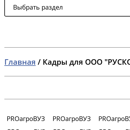
Выбрать раздел
Главная
/
Кадры для ООО "РУСК
PROагроВУЗ
PROагроВУЗ
PROагроВ