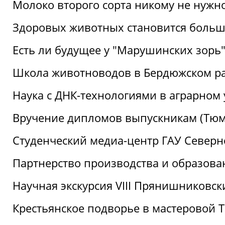
Молоко второго сорта никому не нужн
Здоровых животных становится боль
Есть ли будущее у "Марушинских зорь"
Школа животноводов в Бердюжском р
Наука с ДНК-технологиями в аграрном
Вручение дипломов выпускникам (Тюм
Студенческий медиа-центр ГАУ Северн
Партнерство производства и образова
Научная экскурсия VIII Прянишниковс
Крестьянское подворье в мастеровой