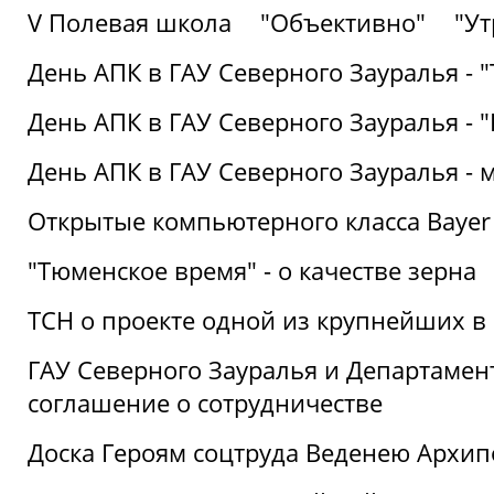
V Полевая школа
"Объективно"
"Ут
День АПК в ГАУ Северного Зауралья - 
День АПК в ГАУ Северного Зауралья - 
День АПК в ГАУ Северного Зауралья - 
Открытые компьютерного класса Bayer
"Тюменское время" - о качестве зерна
ТСН о проекте одной из крупнейших в
ГАУ Северного Зауралья и Департаме
соглашение о сотрудничестве
Доска Героям соцтруда Веденею Архип