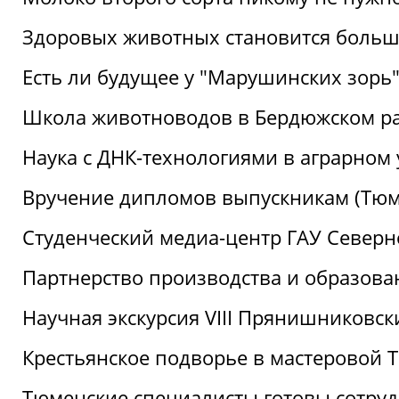
Здоровых животных становится боль
Есть ли будущее у "Марушинских зорь"
Школа животноводов в Бердюжском р
Наука с ДНК-технологиями в аграрном
Вручение дипломов выпускникам (Тюм
Студенческий медиа-центр ГАУ Северн
Партнерство производства и образова
Научная экскурсия VIII Прянишниковс
Крестьянское подворье в мастеровой
Тюменские специалисты готовы сотруд