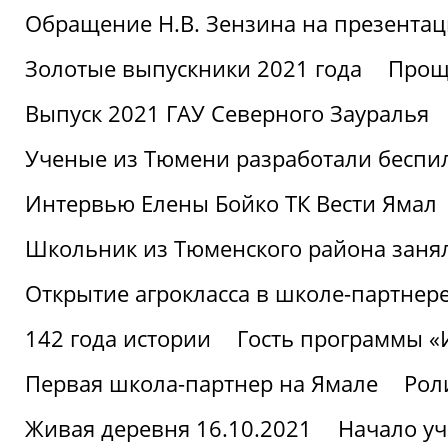
Обращение Н.В. Зензина на презентац
Золотые выпускники 2021 года
Проща
Выпуск 2021 ГАУ Северного Зауралья
Ученые из Тюмени разработали беспи
Интервью Елены Бойко ТК Вести Ямал
Школьник из Тюменского района заня
Открытие агрокласса в школе-партнер
142 года истории
Гость программы 
Первая школа-партнер на Ямале
Рол
Живая деревня 16.10.2021
Начало уч