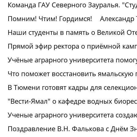
Команда ГАУ Северного Зауралья. "Ст
Помним! Чтим! Гордимся!
Александр 
Наши студенты в память о Великой От
Прямой эфир ректора о приёмной кам
Учёные аграрного университета помог
Что поможет восстановить ямальскую 
В Тюмени готовят кадры для селекцио
"Вести-Ямал" о кафедре водных биоре
Ученые аграрного университета созд
Поздравление В.Н. Фалькова с Днём З