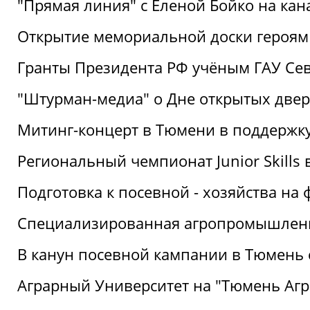
"Прямая линия" с Еленой Бойко на кана
Открытие мемориальной доски героям
Гранты Президента РФ учёным ГАУ Се
"Штурман-медиа" о Дне открытых две
Митинг-концерт в Тюмени в поддержку
Региональный чемпионат Junior Skills
Подготовка к посевной - хозяйства н
Специализированная агропромышленна
В канун посевной кампании в Тюмень 
Аграрный Университет на "Тюмень Агр