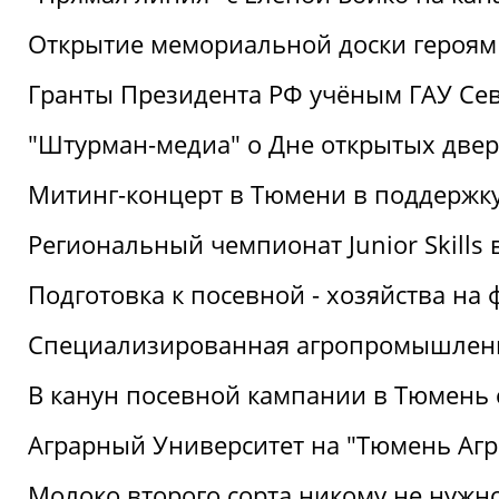
Открытие мемориальной доски героям
Гранты Президента РФ учёным ГАУ Се
"Штурман-медиа" о Дне открытых две
Митинг-концерт в Тюмени в поддержку
Региональный чемпионат Junior Skills
Подготовка к посевной - хозяйства н
Специализированная агропромышленна
В канун посевной кампании в Тюмень 
Аграрный Университет на "Тюмень Агр
Молоко второго сорта никому не нужн