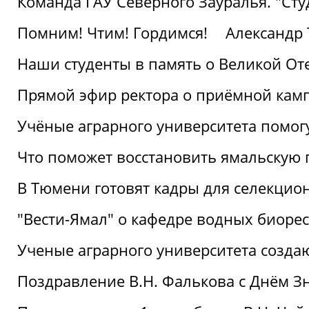
Команда ГАУ Северного Зауралья. "Ст
Помним! Чтим! Гордимся!
Александр 
Наши студенты в память о Великой От
Прямой эфир ректора о приёмной кам
Учёные аграрного университета помог
Что поможет восстановить ямальскую 
В Тюмени готовят кадры для селекцио
"Вести-Ямал" о кафедре водных биоре
Ученые аграрного университета созд
Поздравление В.Н. Фалькова с Днём З