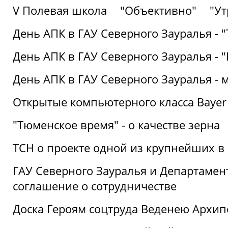
V Полевая школа
"Объективно"
"Ут
День АПК в ГАУ Северного Зауралья - 
День АПК в ГАУ Северного Зауралья - 
День АПК в ГАУ Северного Зауралья - 
Открытые компьютерного класса Bayer
"Тюменское время" - о качестве зерна
ТСН о проекте одной из крупнейших в
ГАУ Северного Зауралья и Департаме
соглашение о сотрудничестве
Доска Героям соцтруда Веденею Архип