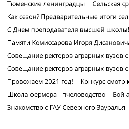
Тюменские ленинградцы
Сельская ср
Как сезон? Предварительные итоги се
С Днем преподавателя высшей школы
Памяти Комиссарова Игоря Дисанович
Совещание ректоров аграрных вузов с
Совещание ректоров аграрных вузов с
Провожаем 2021 год!
Конкурс-смотр 
Школа фермера - пчеловодство
Бой 
Знакомство с ГАУ Северного Зауралья