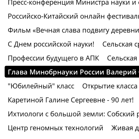
Пресс-конференция Министра науки и 
Российско-Китайский онлайн фестивал
Фильм «Вечная слава подвигу деревни!
С Днем российской науки!
Сельская с
Профессии будущего в АПК
Сельская 
Глава Минобрнауки России Валерий
"Юбилейный" класс
Открытие класса
Каретиной Галине Сергеевне - 90 лет!
Ихтиологи с большой земли: Собский 
Центр геномных технологий
Живая д