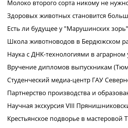
Молоко второго сорта никому не нужн
Здоровых животных становится боль
Есть ли будущее у "Марушинских зорь"
Школа животноводов в Бердюжском р
Наука с ДНК-технологиями в аграрном
Вручение дипломов выпускникам (Тюм
Студенческий медиа-центр ГАУ Северн
Партнерство производства и образова
Научная экскурсия VIII Прянишниковс
Крестьянское подворье в мастеровой