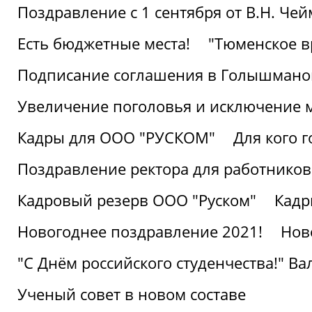
Поздравление с 1 сентября от В.Н. Че
Есть бюджетные места!
"Тюменское в
Подписание соглашения в Голышмано
Увеличение поголовья и исключение 
Кадры для ООО "РУСКОМ"
Для кого г
Поздравление ректора для работников 
Кадровый резерв ООО "Руском"
Кадр
Новогоднее поздравление 2021!
Нов
"С Днём российского студенчества!" В
Ученый совет в новом составе