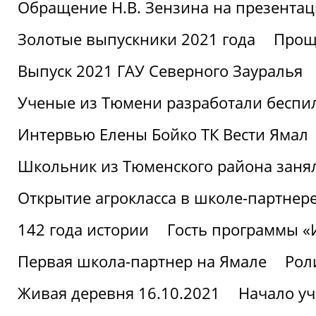
Обращение Н.В. Зензина на презентац
Золотые выпускники 2021 года
Проща
Выпуск 2021 ГАУ Северного Зауралья
Ученые из Тюмени разработали беспи
Интервью Елены Бойко ТК Вести Ямал
Школьник из Тюменского района заня
Открытие агрокласса в школе-партнер
142 года истории
Гость программы 
Первая школа-партнер на Ямале
Рол
Живая деревня 16.10.2021
Начало уч