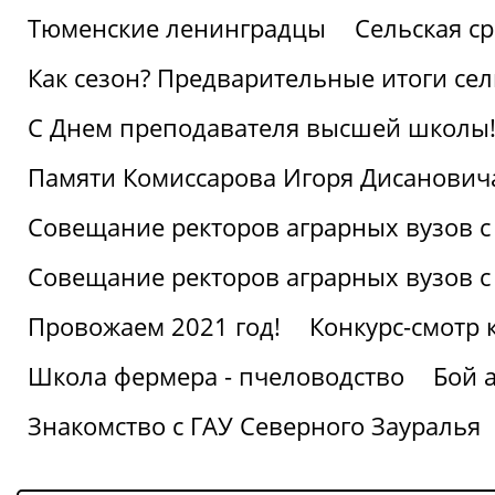
Тюменские ленинградцы
Сельская ср
Как сезон? Предварительные итоги се
С Днем преподавателя высшей школы
Памяти Комиссарова Игоря Дисанович
Совещание ректоров аграрных вузов с
Совещание ректоров аграрных вузов с
Провожаем 2021 год!
Конкурс-смотр 
Школа фермера - пчеловодство
Бой 
Знакомство с ГАУ Северного Зауралья