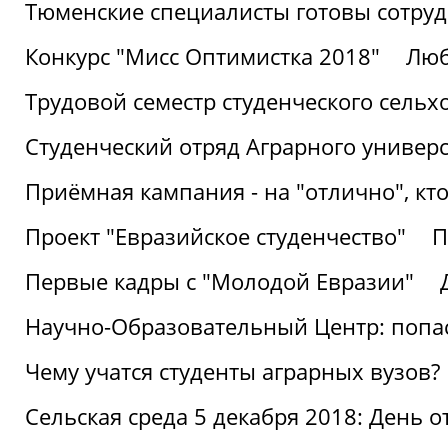
Тюменские специалисты готовы сотруд
Конкурс "Мисс Оптимистка 2018"
Люб
Трудовой семестр студенческого сельх
Студенческий отряд Аграрного универ
Приёмная кампания - на "отлично", кто
Проект "Евразийское студенчество"
П
Первые кадры с "Молодой Евразии"
Научно-Образовательный Центр: попас
Чему учатся студенты аграрных вузов?
Сельская среда 5 декабря 2018: День 