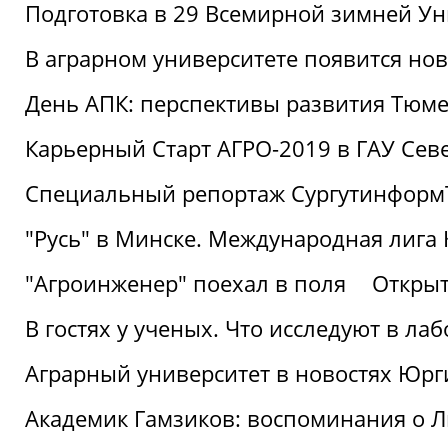
Подготовка в 29 Всемирной зимней Ун
В аграрном университете появится но
День АПК: перспективы развития Тюме
Карьерный Старт АГРО-2019 в ГАУ Сев
Специальный репортаж Сургутинформ
"Русь" в Минске. Международная лига 
"Агроинженер" поехал в поля
Открыт
В гостях у ученых. Что исследуют в л
Аграрный университет в новостях Юрг
Академик Гамзиков: воспоминания о Л