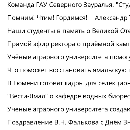
Команда ГАУ Северного Зауралья. "Ст
Помним! Чтим! Гордимся!
Александр 
Наши студенты в память о Великой От
Прямой эфир ректора о приёмной кам
Учёные аграрного университета помог
Что поможет восстановить ямальскую 
В Тюмени готовят кадры для селекцио
"Вести-Ямал" о кафедре водных биоре
Ученые аграрного университета созд
Поздравление В.Н. Фалькова с Днём З