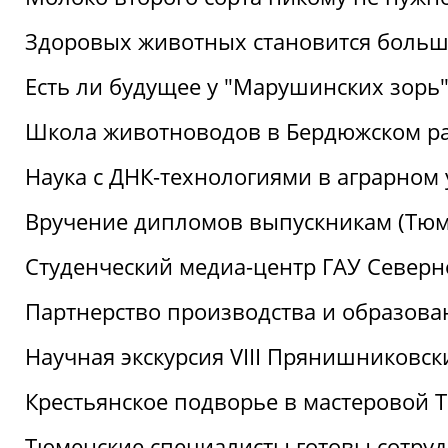
Здоровых животных становится боль
Есть ли будущее у "Марушинских зорь"
Школа животноводов в Бердюжском р
Наука с ДНК-технологиями в аграрном
Вручение дипломов выпускникам (Тюм
Студенческий медиа-центр ГАУ Северн
Партнерство производства и образова
Научная экскурсия VIII Прянишниковс
Крестьянское подворье в мастеровой
Тюменские специалисты готовы сотруд