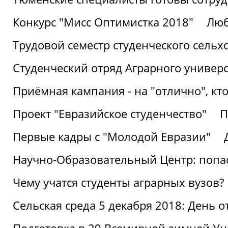
Конкурс "Мисс Оптимистка 2018"
Люб
Трудовой семестр студенческого сельх
Студенческий отряд Аграрного универ
Приёмная кампания - на "отлично", кто
Проект "Евразийское студенчество"
П
Первые кадры с "Молодой Евразии"
Научно-Образовательный Центр: попас
Чему учатся студенты аграрных вузов?
Сельская среда 5 декабря 2018: День 