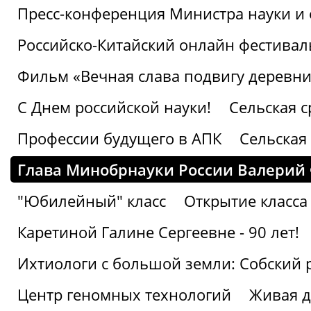
Пресс-конференция Министра науки и 
Российско-Китайский онлайн фестивал
Фильм «Вечная слава подвигу деревни!
С Днем российской науки!
Сельская с
Профессии будущего в АПК
Сельская 
Глава Минобрнауки России Валерий
"Юбилейный" класс
Открытие класса
Каретиной Галине Сергеевне - 90 лет!
Ихтиологи с большой земли: Собский 
Центр геномных технологий
Живая д