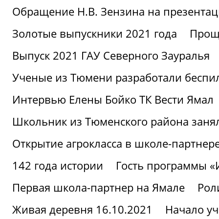
Обращение Н.В. Зензина на презентац
Золотые выпускники 2021 года
Проща
Выпуск 2021 ГАУ Северного Зауралья
Ученые из Тюмени разработали беспи
Интервью Елены Бойко ТК Вести Ямал
Школьник из Тюменского района заня
Открытие агрокласса в школе-партнер
142 года истории
Гость программы 
Первая школа-партнер на Ямале
Рол
Живая деревня 16.10.2021
Начало уч