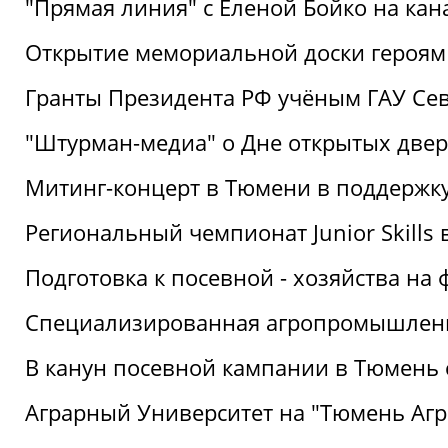
"Прямая линия" с Еленой Бойко на кана
Открытие мемориальной доски героям
Гранты Президента РФ учёным ГАУ Се
"Штурман-медиа" о Дне открытых две
Митинг-концерт в Тюмени в поддержку
Региональный чемпионат Junior Skills
Подготовка к посевной - хозяйства н
Специализированная агропромышленна
В канун посевной кампании в Тюмень 
Аграрный Университет на "Тюмень Агр