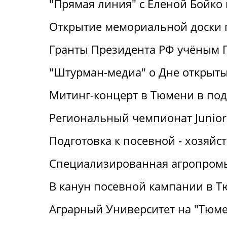
"Прямая линия" с Еленой Бойко н
Открытие мемориальной доски 
Гранты Президента РФ учёным Г
"Штурман-медиа" о Дне открыт
Митинг-концерт в Тюмени в под
Региональный чемпионат Junior 
Подготовка к посевной - хозяй
Специализированная агропромы
В канун посевной кампании в Т
Аграрный Университет на "Тюме