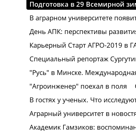
Подготовка в 29 Всемирной зи
В аграрном университете появи
День АПК: перспективы развити
Карьерный Старт АГРО-2019 в Г
Специальный репортаж Сургут
"Русь" в Минске. Международная
"Агроинженер" поехал в поля
В гостях у ученых. Что исследу
Аграрный университет в новост
Академик Гамзиков: воспоминан