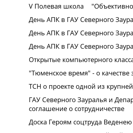
V Полевая школа
"Объективно
День АПК в ГАУ Северного Заура
День АПК в ГАУ Северного Заура
День АПК в ГАУ Северного Заур
Открытые компьютерного класса
"Тюменское время" - о качестве 
ТСН о проекте одной из крупне
ГАУ Северного Зауралья и Деп
соглашение о сотрудничестве
Доска Героям соцтруда Веденею