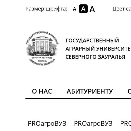
A
A
Размер шрифта:
Цвет са
A
ГОСУДАРСТВЕННЫЙ
АГРАРНЫЙ УНИВЕРСИТЕ
СЕВЕРНОГО ЗАУРАЛЬЯ
О НАС
АБИТУРИЕНТУ
PROагроВУЗ
PROагроВУЗ
PR