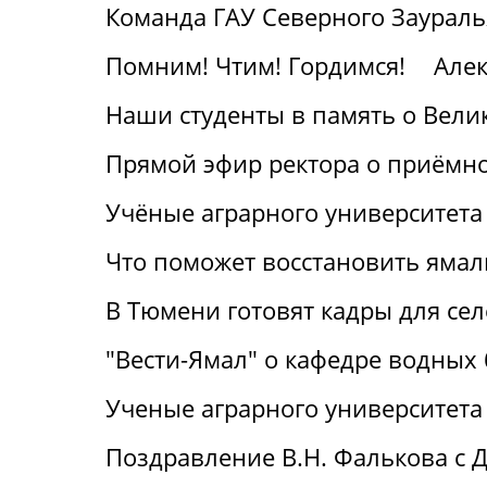
Команда ГАУ Северного Заураль
Помним! Чтим! Гордимся!
Алек
Наши студенты в память о Вели
Прямой эфир ректора о приёмн
Учёные аграрного университета
Что поможет восстановить ямал
В Тюмени готовят кадры для се
"Вести-Ямал" о кафедре водных
Ученые аграрного университета
Поздравление В.Н. Фалькова с 