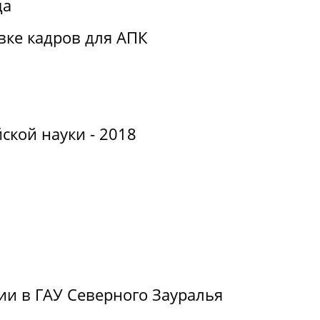
да
вке кадров для АПК
ской науки - 2018
ии в ГАУ Северного Зауралья