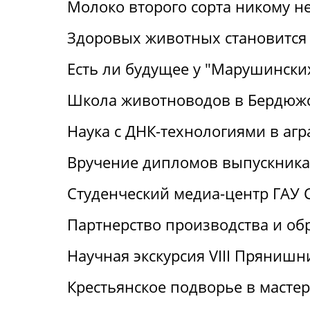
Молоко второго сорта никому н
Здоровых животных становится
Есть ли будущее у "Марушински
Школа животноводов в Бердюж
Наука с ДНК-технологиями в аг
Вручение дипломов выпускника
Студенческий медиа-центр ГАУ 
Партнерство производства и об
Научная экскурсия VIII Пряниш
Крестьянское подворье в масте