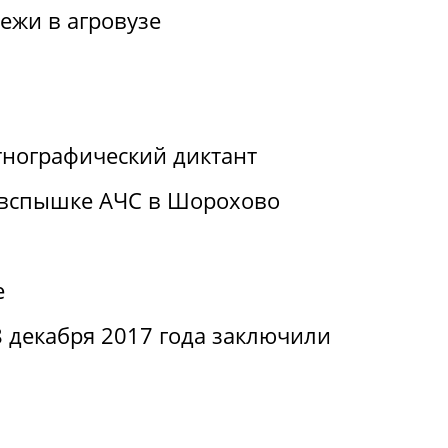
ежи в агровузе
нографический диктант
 вспышке АЧС в Шорохово
е
 декабря 2017 года заключили