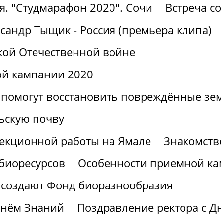
я. "Студмарафон 2020". Сочи
Встреча с
сандр Тыщик - Россия (премьера клипа)
кой Отечественной войне
ой кампании 2020
 помогут восстановить повреждённые зе
ьскую почву
лекционной работы на Ямале
Знакомств
 биоресурсов
Особенности приемной ка
 создают Фонд биоразнообразия
Днём Знаний
Поздравление ректора с Д