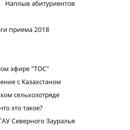
Наплыв абитуриентов
ги приема 2018
ом эфире "ТОС"
ение с Казахстаном
ком сельхозотряде
то это такое?
ГАУ Северного Зауралья