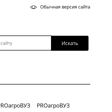
Обычная версия сайта
PROагроВУЗ
PROагроВУЗ