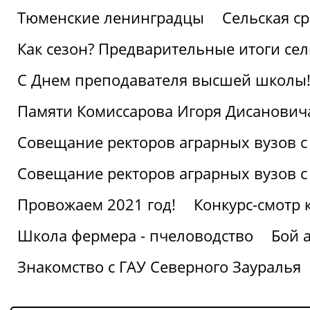
Тюменские ленинградцы
Сельская ср
Как сезон? Предварительные итоги се
С Днем преподавателя высшей школы
Памяти Комиссарова Игоря Дисанович
Совещание ректоров аграрных вузов с
Совещание ректоров аграрных вузов с
Провожаем 2021 год!
Конкурс-смотр 
Школа фермера - пчеловодство
Бой 
Знакомство с ГАУ Северного Зауралья