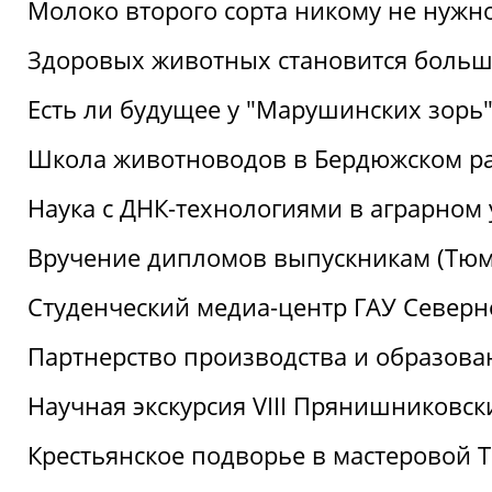
Молоко второго сорта никому не нужн
Здоровых животных становится боль
Есть ли будущее у "Марушинских зорь"
Школа животноводов в Бердюжском р
Наука с ДНК-технологиями в аграрном
Вручение дипломов выпускникам (Тюм
Студенческий медиа-центр ГАУ Северн
Партнерство производства и образова
Научная экскурсия VIII Прянишниковс
Крестьянское подворье в мастеровой