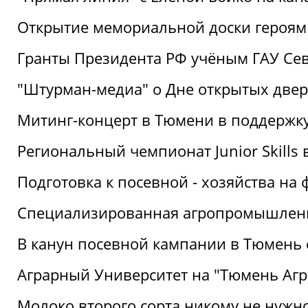
Открытие мемориальной доски героям
Гранты Президента РФ учёным ГАУ Се
"Штурман-медиа" о Дне открытых две
Митинг-концерт в Тюмени в поддержку
Региональный чемпионат Junior Skills
Подготовка к посевной - хозяйства н
Специализированная агропромышленна
В канун посевной кампании в Тюмень 
Аграрный Университет на "Тюмень Агр
Молоко второго сорта никому не нужн