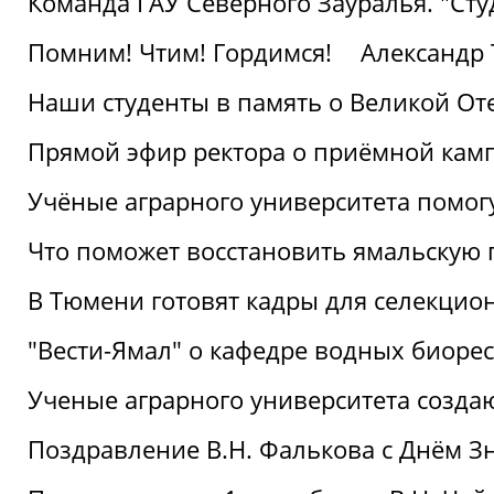
Команда ГАУ Северного Зауралья. "Ст
Помним! Чтим! Гордимся!
Александр 
Наши студенты в память о Великой От
Прямой эфир ректора о приёмной кам
Учёные аграрного университета помог
Что поможет восстановить ямальскую 
В Тюмени готовят кадры для селекцио
"Вести-Ямал" о кафедре водных биоре
Ученые аграрного университета созд
Поздравление В.Н. Фалькова с Днём З