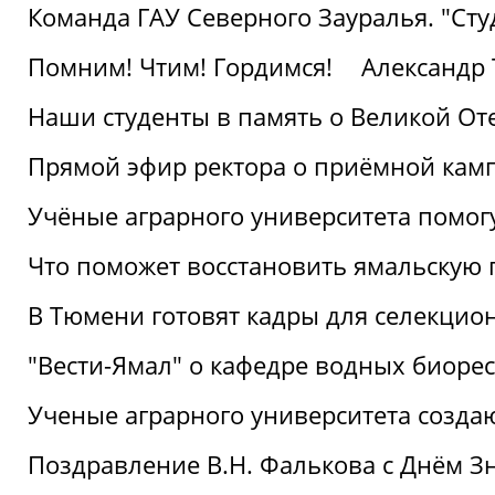
Команда ГАУ Северного Зауралья. "Ст
Помним! Чтим! Гордимся!
Александр 
Наши студенты в память о Великой От
Прямой эфир ректора о приёмной кам
Учёные аграрного университета помог
Что поможет восстановить ямальскую 
В Тюмени готовят кадры для селекцио
"Вести-Ямал" о кафедре водных биоре
Ученые аграрного университета созд
Поздравление В.Н. Фалькова с Днём З