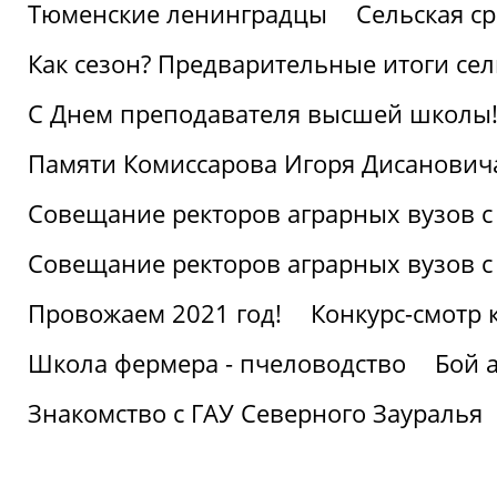
Тюменские ленинградцы
Сельская ср
Как сезон? Предварительные итоги се
С Днем преподавателя высшей школы
Памяти Комиссарова Игоря Дисанович
Совещание ректоров аграрных вузов с
Совещание ректоров аграрных вузов с
Провожаем 2021 год!
Конкурс-смотр 
Школа фермера - пчеловодство
Бой 
Знакомство с ГАУ Северного Зауралья