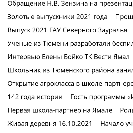
Обращение Н.В. Зензина на презентац
Золотые выпускники 2021 года
Проща
Выпуск 2021 ГАУ Северного Зауралья
Ученые из Тюмени разработали беспи
Интервью Елены Бойко ТК Вести Ямал
Школьник из Тюменского района заня
Открытие агрокласса в школе-партнер
142 года истории
Гость программы 
Первая школа-партнер на Ямале
Рол
Живая деревня 16.10.2021
Начало уч