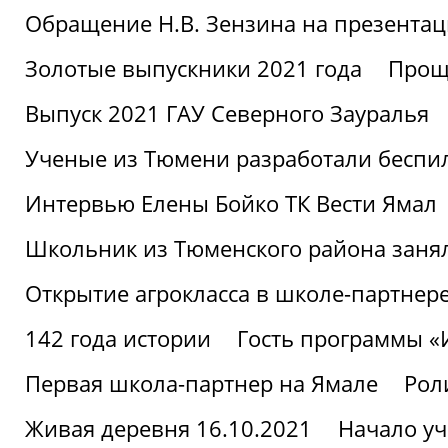
Обращение Н.В. Зензина на презентац
Золотые выпускники 2021 года
Проща
Выпуск 2021 ГАУ Северного Зауралья
Ученые из Тюмени разработали беспи
Интервью Елены Бойко ТК Вести Ямал
Школьник из Тюменского района заня
Открытие агрокласса в школе-партнер
142 года истории
Гость программы 
Первая школа-партнер на Ямале
Рол
Живая деревня 16.10.2021
Начало уч