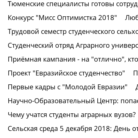
Тюменские специалисты готовы сотруд
Конкурс "Мисс Оптимистка 2018"
Люб
Трудовой семестр студенческого сельх
Студенческий отряд Аграрного универ
Приёмная кампания - на "отлично", кто
Проект "Евразийское студенчество"
П
Первые кадры с "Молодой Евразии"
Научно-Образовательный Центр: попас
Чему учатся студенты аграрных вузов?
Сельская среда 5 декабря 2018: День 