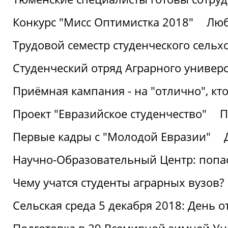
Конкурс "Мисс Оптимистка 2018"
Люб
Трудовой семестр студенческого сельх
Студенческий отряд Аграрного универ
Приёмная кампания - на "отлично", кто
Проект "Евразийское студенчество"
П
Первые кадры с "Молодой Евразии"
Научно-Образовательный Центр: попас
Чему учатся студенты аграрных вузов?
Сельская среда 5 декабря 2018: День 