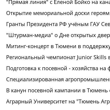
"Прямая линия" с Еленой Бойко на кана
Открытие мемориальной доски героям
Гранты Президента РФ учёным ГАУ Се
"Штурман-медиа" о Дне открытых две
Митинг-концерт в Тюмени в поддержку
Региональный чемпионат Junior Skills
Подготовка к посевной - хозяйства н
Специализированная агропромышленна
В канун посевной кампании в Тюмень 
Аграрный Университет на "Тюмень Агр