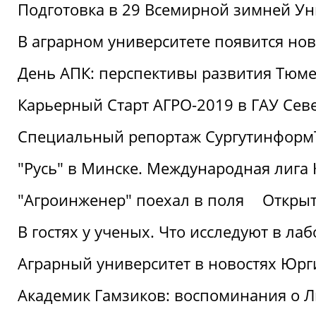
Подготовка в 29 Всемирной зимней Ун
В аграрном университете появится но
День АПК: перспективы развития Тюме
Карьерный Старт АГРО-2019 в ГАУ Сев
Специальный репортаж Сургутинформ
"Русь" в Минске. Международная лига 
"Агроинженер" поехал в поля
Открыт
В гостях у ученых. Что исследуют в л
Аграрный университет в новостях Юрг
Академик Гамзиков: воспоминания о Л