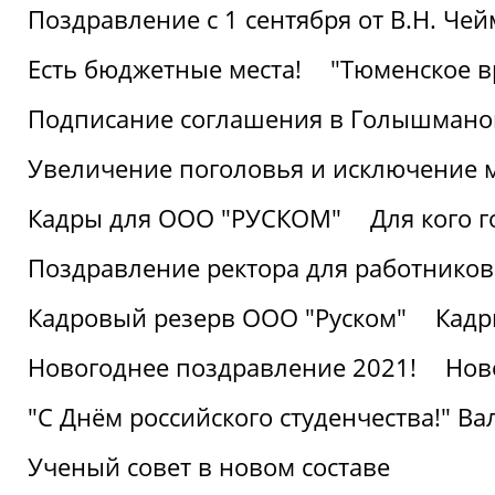
Поздравление с 1 сентября от В.Н. Че
Есть бюджетные места!
"Тюменское в
Подписание соглашения в Голышмано
Увеличение поголовья и исключение 
Кадры для ООО "РУСКОМ"
Для кого г
Поздравление ректора для работников 
Кадровый резерв ООО "Руском"
Кадр
Новогоднее поздравление 2021!
Нов
"С Днём российского студенчества!" В
Ученый совет в новом составе