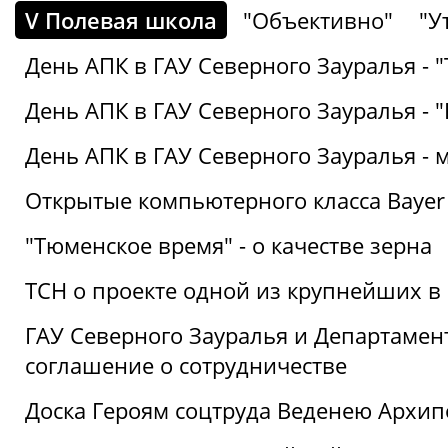
V Полевая школа
"Объективно"
"У
День АПК в ГАУ Северного Зауралья - 
День АПК в ГАУ Северного Зауралья - 
День АПК в ГАУ Северного Зауралья - 
Открытые компьютерного класса Bayer
"Тюменское время" - о качестве зерна
ТСН о проекте одной из крупнейших в
ГАУ Северного Зауралья и Департаме
соглашение о сотрудничестве
Доска Героям соцтруда Веденею Архип