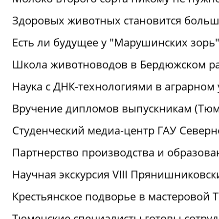
Здоровых животных становится боль
Есть ли будущее у "Марушинских зорь"
Школа животноводов в Бердюжском р
Наука с ДНК-технологиями в аграрном
Вручение дипломов выпускникам (Тюм
Студенческий медиа-центр ГАУ Северн
Партнерство производства и образова
Научная экскурсия VIII Прянишниковс
Крестьянское подворье в мастеровой
Тюменские специалисты готовы сотруд