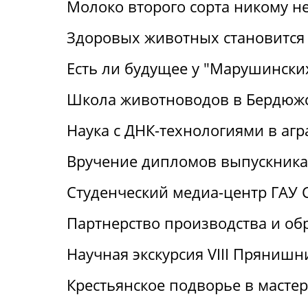
Молоко второго сорта никому н
Здоровых животных становится
Есть ли будущее у "Марушински
Школа животноводов в Бердюж
Наука с ДНК-технологиями в аг
Вручение дипломов выпускника
Студенческий медиа-центр ГАУ 
Партнерство производства и об
Научная экскурсия VIII Пряниш
Крестьянское подворье в масте