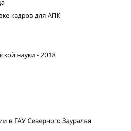
да
вке кадров для АПК
ской науки - 2018
ии в ГАУ Северного Зауралья