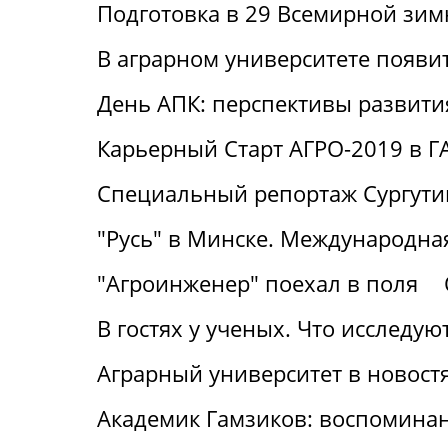
Подготовка в 29 Всемирной зим
В аграрном университете появи
День АПК: перспективы развити
Карьерный Старт АГРО-2019 в Г
Специальный репортаж Сургут
"Русь" в Минске. Международная
"Агроинженер" поехал в поля
В гостях у ученых. Что исследу
Аграрный университет в новост
Академик Гамзиков: воспоминан