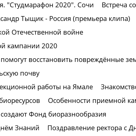
я. "Студмарафон 2020". Сочи
Встреча с
сандр Тыщик - Россия (премьера клипа)
кой Отечественной войне
ой кампании 2020
 помогут восстановить повреждённые зе
ьскую почву
лекционной работы на Ямале
Знакомств
 биоресурсов
Особенности приемной ка
 создают Фонд биоразнообразия
Днём Знаний
Поздравление ректора с Д