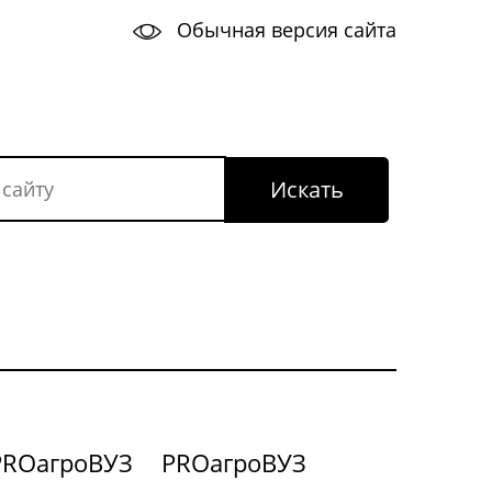
Обычная версия сайта
PROагроВУЗ
PROагроВУЗ