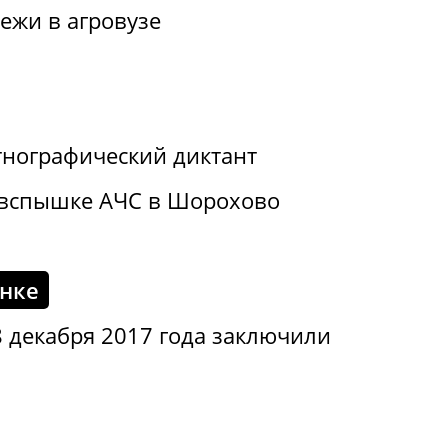
ежи в агровузе
нографический диктант
 вспышке АЧС в Шорохово
енке
 декабря 2017 года заключили