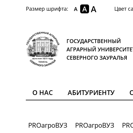
A
A
Размер шрифта:
Цвет са
A
ГОСУДАРСТВЕННЫЙ
АГРАРНЫЙ УНИВЕРСИТЕ
СЕВЕРНОГО ЗАУРАЛЬЯ
О НАС
АБИТУРИЕНТУ
PROагроВУЗ
PROагроВУЗ
PR