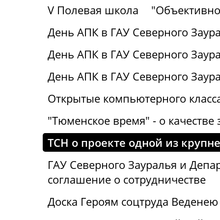
V Полевая школа
"Объективно
День АПК в ГАУ Северного Заура
День АПК в ГАУ Северного Заура
День АПК в ГАУ Северного Заур
Открытые компьютерного класса
"Тюменское время" - о качестве 
ТСН о проекте одной из крупн
ГАУ Северного Зауралья и Деп
соглашение о сотрудничестве
Доска Героям соцтруда Веденею