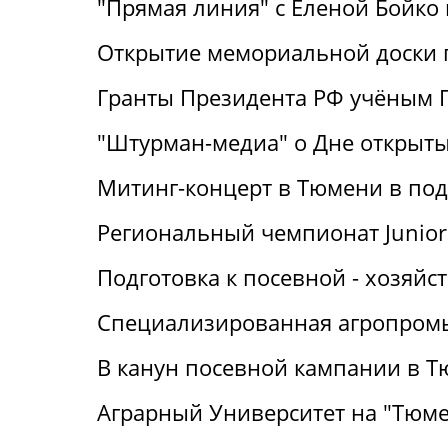
"Прямая линия" с Еленой Бойко н
Открытие мемориальной доски 
Гранты Президента РФ учёным Г
"Штурман-медиа" о Дне открыт
Митинг-концерт в Тюмени в под
Региональный чемпионат Junior 
Подготовка к посевной - хозяй
Специализированная агропромы
В канун посевной кампании в Т
Аграрный Университет на "Тюме