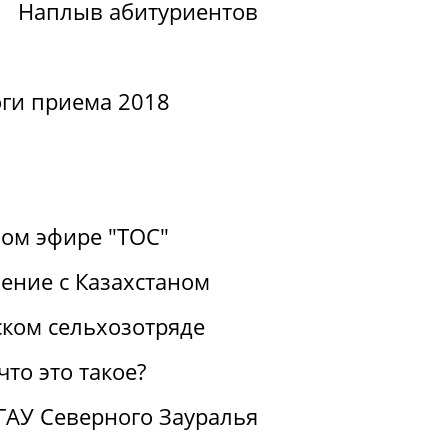
Наплыв абитуриентов
ги приема 2018
ом эфире "ТОС"
ение с Казахстаном
ком сельхозотряде
то это такое?
ГАУ Северного Зауралья