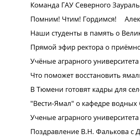
Команда ГАУ Северного Заураль
Помним! Чтим! Гордимся!
Алек
Наши студенты в память о Вели
Прямой эфир ректора о приёмн
Учёные аграрного университета
Что поможет восстановить ямал
В Тюмени готовят кадры для се
"Вести-Ямал" о кафедре водных
Ученые аграрного университета
Поздравление В.Н. Фалькова с 